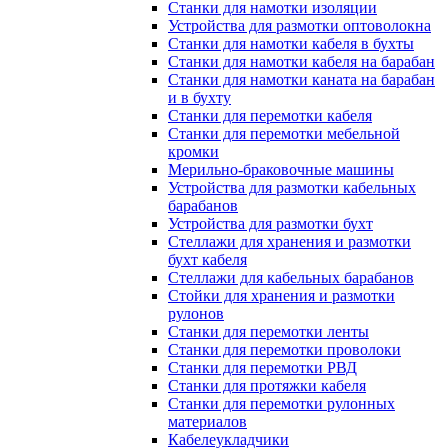
Станки для намотки изоляции
Устройства для размотки оптоволокна
Станки для намотки кабеля в бухты
Станки для намотки кабеля на барабан
Станки для намотки каната на барабан
и в бухту
Станки для перемотки кабеля
Станки для перемотки мебельной
кромки
Мерильно-браковочные машины
Устройства для размотки кабельных
барабанов
Устройства для размотки бухт
Стеллажи для хранения и размотки
бухт кабеля
Стеллажи для кабельных барабанов
Стойки для хранения и размотки
рулонов
Станки для перемотки ленты
Станки для перемотки проволоки
Станки для перемотки РВД
Станки для протяжки кабеля
Станки для перемотки рулонных
материалов
Кабелеукладчики