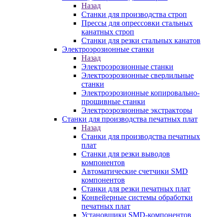
Назад
Станки для производства строп
Прессы для опрессовки стальных
канатных строп
Станки для резки стальных канатов
Электроэрозионные станки
Назад
Электроэрозионные станки
Электроэрозионные сверлильные
станки
Электроэрозионные копировально-
прошивные станки
Электроэрозионные экстракторы
Станки для производства печатных плат
Назад
Станки для производства печатных
плат
Станки для резки выводов
компонентов
Автоматические счетчики SMD
компонентов
Станки для резки печатных плат
Конвейерные системы обработки
печатных плат
Установщики SMD-компонентов