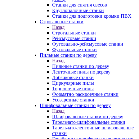
Станки для снятия свесов
Круглопалочные станки
Станки для подготовки кромки ПВХ
Строгальные станки
Назад
Строгальные станки
Рейсмусовые станки
Фуговально-рейсмусовые станки
Фуговальные станки
Пильные станки по дереву
Назад
Пильные станки по дереву
Ленточные пилы по дереву
Лобзиковые станки
Циркулярные пилы
Торцовочные пилы
Форматно-раскроечные станки
Усозарезные станки
Шлифовальные станки по дереву
Назад
Шлифовальные станки по дереву
Тарельчато-шлифовальные станки
Тарельчато-ленточные шлифовальные
станки
Барабанные шлифовальные станки по