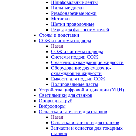
Шлифовальные ленты
Пильные диски
Резьбонарезные ножи
Метчики
Щетки проволочные
Резцы для фаскоснимателей
Столы и подставки
СОЖ и системы подвода
Назад
СОЖ и системы подвода
Системы подачи СОЖ
Смазочно-охлаждающие жидкости
Оборудование для смазочно-
охлаждающей жидкости
Емкости для подачи СОЖ
Полировальные пасты
Устройства цифровой индикации (УЦИ)
Светильники для станков
Опоры для труб
Виброопоры
Оснастка и запчасти для станков
Назад
Оснастка и запчасти для станков
Запчасти и оснастка для токарных
станков