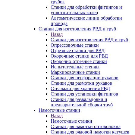
трубок
Станки для обработки фитингов и
уплотнительных колец
Автоматические линии обработки
провода
Станки для изготовления РВД и труб
Назад
Станки для изготовления РВД и труб
Опрессовочные станки
Отрезные станки для РВД
Окорочные станки для РВД
Окорочно-отрезные станки
Испытательные стенды
Маркировочные станки
Станки для перфорации рукавов
Станки для размотки рукавов
Стеллажи для хранения РВД
Станки для установки фитингов
Станки для развальцовки и
предварительной сборки труб
Намоточные станки
Назад
Намоточные станки
Станки для намотки оптоволокна
Станки для рядовой намотки катушек