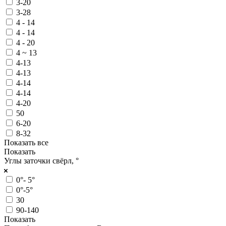
3-20
3-28
4 - 14
4 - 14
4 - 20
4 ~ 13
4-13
4-13
4-14
4-14
4-20
50
6-20
8-32
Показать все
Показать
Углы заточки свёрл, °
0°- 5°
0°-5°
30
90-140
Показать