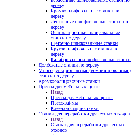
дереву
Кромкошлифовальные станки по
дереву
Ленточные шлифовальные станки по
дереву
Осцилляционные шлифовальные
станки по дереву
Щеточно-шлифовальные станки
Круглошлифовальные станки по
дереву
Калибровально-шлифовальные станки
Долбежные станки по дереву
Многофункциональные (комбинированные)
станки по дереву
Кромкооблицовочные станки
Прессы для мебельных щитов
Назад
Прессы для мебельных щитов
Пресс-ваймы
Клеенаносящие станки
Станки для переработки древесных отходов
Назад
Станки для переработки древесных
отходов