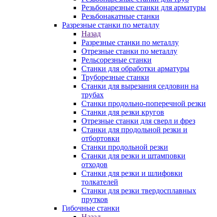
Резьбонарезные станки для арматуры
Резьбонакатные станки
Разрезные станки по металлу
Назад
Разрезные станки по металлу
Отрезные станки по металлу
Рельсорезные станки
Станки для обработки арматуры
Труборезные станки
Станки для вырезания седловин на
трубаx
Станки продольно-поперечной резки
Станки для резки кругов
Отрезные станки для сверл и фрез
Станки для продольной резки и
отбортовки
Станки продольной резки
Станки для резки и штамповки
отходов
Станки для резки и шлифовки
толкателей
Станки для резки твердосплавных
прутков
Гибочные станки
Назад