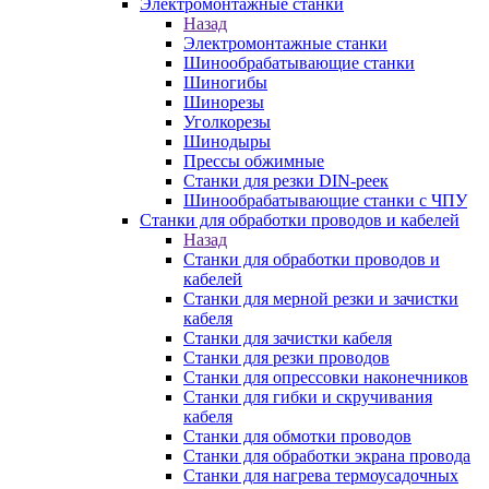
Электромонтажные станки
Назад
Электромонтажные станки
Шинообрабатывающие станки
Шиногибы
Шинорезы
Уголкорезы
Шинодыры
Прессы обжимные
Станки для резки DIN-реек
Шинообрабатывающие станки с ЧПУ
Станки для обработки проводов и кабелей
Назад
Станки для обработки проводов и
кабелей
Станки для мерной резки и зачистки
кабеля
Станки для зачистки кабеля
Станки для резки проводов
Станки для опрессовки наконечников
Станки для гибки и скручивания
кабеля
Станки для обмотки проводов
Станки для обработки экрана провода
Станки для нагрева термоусадочных