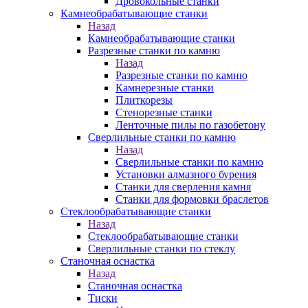
Дровокольные станки
Камнеобрабатывающие станки
Назад
Камнеобрабатывающие станки
Разрезные станки по камню
Назад
Разрезные станки по камню
Камнерезные станки
Плиткорезы
Стенорезные станки
Ленточные пилы по газобетону
Сверлильные станки по камню
Назад
Сверлильные станки по камню
Установки алмазного бурения
Станки для сверления камня
Станки для формовки браслетов
Стеклообрабатывающие станки
Назад
Стеклообрабатывающие станки
Сверлильные станки по стеклу
Станочная оснастка
Назад
Станочная оснастка
Тиски