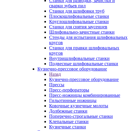
Станки для разводки, зачистки и
сварки зубьев пил
Станки для шлифовки труб
Плоскошлифовальные станки
Круглошлифовальные станки
Станки для снятия заусенцев
Шлифовально-зачистные станки
Стенды для испытания шлифовальных
кругов
Станки для правки шлифовальных
кругов
Внутришлифовальные станки
Подвесные шлифовальные станки
Кузнечно-прессовое оборудование
Назад
Кузнечно-прессовое оборудование
Прессы
Пресс-перфораторы
Пресс-ножницы комбинированные
Гильотинные ножницы
Ковочные кузнечные молоты
Долбежные станки
Поперечно-строгальные станки
Клепальные станки
Кузнечные станки