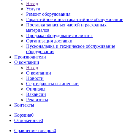
Назад
Услуги
Ремонт оборудования
Гарантийное и постгарантийное обслуживание
Поставка запасных частей и расходных
материалов
Продажа оборудования в лизинг
Организация доставки
Пусконаладка и техническое обслуживание
оборудования
Производители
О компании
Назад
О компании
Новости
Сертификаты и лицензии
Филиалы
Вакансии
Реквизиты
Контакты
Корзина
0
Отложенные
0
Сравнение товаров
0