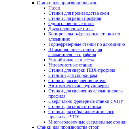
Станки для производства окон
Назад
Станки для производства окон
Станки для резки профиля
Одноголовочные пилы
Двухголовочные пилы
Копировально-фрезерные станки по
алюминию
Торцефрезерные станки по алюминию
Штамповочные станки для
алюминиевого профиля
Углообжимные прессы
Углозачистные станки
Станки для сварки ПВХ-профиля
Станции для сборки рам
Станки для сверления петель
Автоматические шуруповерты
Станки для сверления алюминиевого
профиля
Сверлильно-фрезерные станки с ЧПУ
Станки для резки штапика
Станки для гибки алюминиевого
профиля с ЧПУ
Многоголовочные сверлильные станки
Станки для производства строп