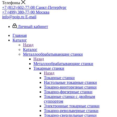
Телефоны
+7 (812) 602-77-08
Санкт-Петербург
+7 (499) 380-77-90
Москва
info@poip.ru
E-mail
Личный кабинет
Главная
Каталог
Назад
Каталог
Металлообрабатывающие станки
Назад
Металлообрабатывающие станки
Токарные станки
Назад
Токарные станки
Настольные токарные станки
Токарно-винторезные станки
Токарно-фрезерные станки
Токарные станки с двойным
суппортом
Электронные токарные станки
Токарно-револьверные станки
Токарно-сверлильные станки