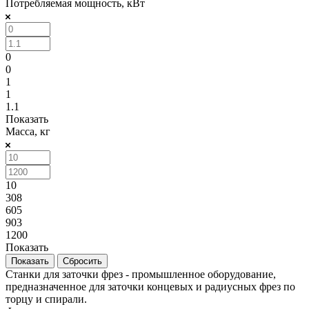
Потребляемая мощность, кВт
0
0
1
1
1.1
Показать
Масса, кг
10
308
605
903
1200
Показать
Сбросить
Станки для заточки фрез - промышленное оборудование,
предназначенное для заточки концевых и радиусных фрез по
торцу и спирали.