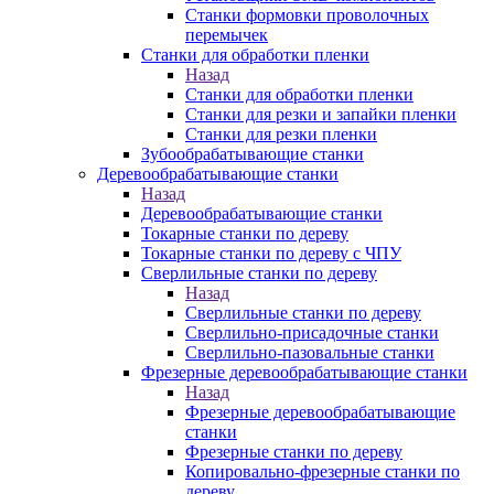
Станки формовки проволочных
перемычек
Станки для обработки пленки
Назад
Станки для обработки пленки
Станки для резки и запайки пленки
Станки для резки пленки
Зубообрабатывающие станки
Деревообрабатывающие станки
Назад
Деревообрабатывающие станки
Токарные станки по дереву
Токарные станки по дереву с ЧПУ
Сверлильные станки по дереву
Назад
Сверлильные станки по дереву
Сверлильно-присадочные станки
Сверлильно-пазовальные станки
Фрезерные деревообрабатывающие станки
Назад
Фрезерные деревообрабатывающие
станки
Фрезерные станки по дереву
Копировально-фрезерные станки по
дереву