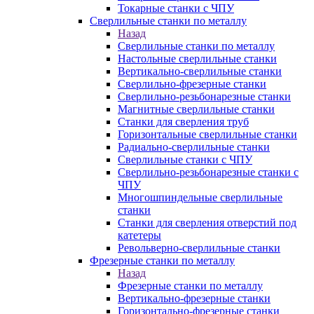
Токарные станки с ЧПУ
Сверлильные станки по металлу
Назад
Сверлильные станки по металлу
Настольные сверлильные станки
Вертикально-сверлильные станки
Сверлильно-фрезерные станки
Сверлильно-резьбонарезные станки
Магнитные сверлильные станки
Станки для сверления труб
Горизонтальные сверлильные станки
Радиально-сверлильные станки
Сверлильные станки с ЧПУ
Сверлильно-резьбонарезные станки с
ЧПУ
Многошпиндельные сверлильные
станки
Станки для сверления отверстий под
катетеры
Револьверно-сверлильные станки
Фрезерные станки по металлу
Назад
Фрезерные станки по металлу
Вертикально-фрезерные станки
Горизонтально-фрезерные станки