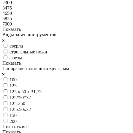
2300
3475
4650
5825
7000
Показать
Виды затач. инструментов
сверла
строгальные ножи
фрезы
Показать
Типоразмер заточного круга, мм
100
125
125 х 50 х 31,75
125*50*32
125-250
125х50х32
150
200
Показать все
Показать