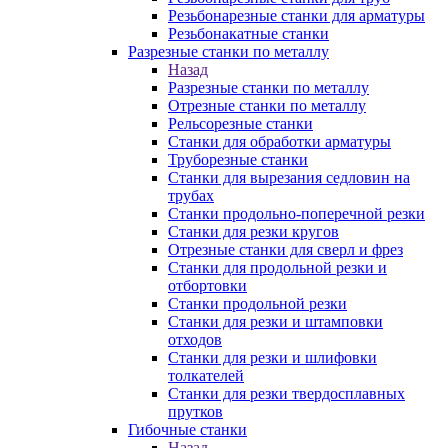
Резьбонарезные станки для арматуры
Резьбонакатные станки
Разрезные станки по металлу
Назад
Разрезные станки по металлу
Отрезные станки по металлу
Рельсорезные станки
Станки для обработки арматуры
Труборезные станки
Станки для вырезания седловин на
трубаx
Станки продольно-поперечной резки
Станки для резки кругов
Отрезные станки для сверл и фрез
Станки для продольной резки и
отбортовки
Станки продольной резки
Станки для резки и штамповки
отходов
Станки для резки и шлифовки
толкателей
Станки для резки твердосплавных
прутков
Гибочные станки
Назад