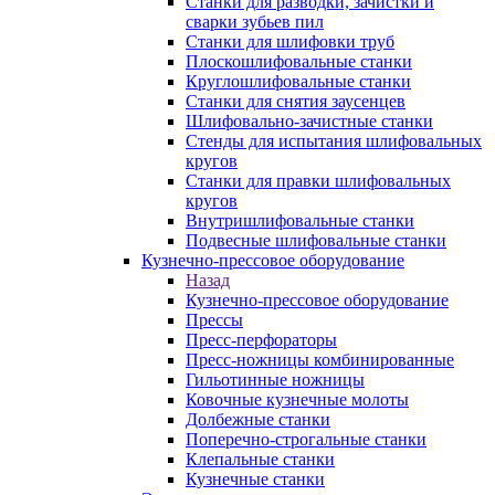
Станки для разводки, зачистки и
сварки зубьев пил
Станки для шлифовки труб
Плоскошлифовальные станки
Круглошлифовальные станки
Станки для снятия заусенцев
Шлифовально-зачистные станки
Стенды для испытания шлифовальных
кругов
Станки для правки шлифовальных
кругов
Внутришлифовальные станки
Подвесные шлифовальные станки
Кузнечно-прессовое оборудование
Назад
Кузнечно-прессовое оборудование
Прессы
Пресс-перфораторы
Пресс-ножницы комбинированные
Гильотинные ножницы
Ковочные кузнечные молоты
Долбежные станки
Поперечно-строгальные станки
Клепальные станки
Кузнечные станки