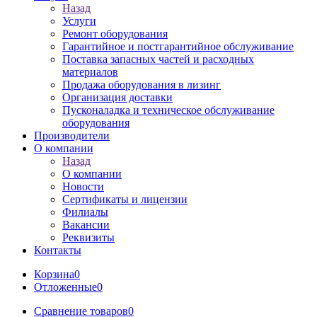
Назад
Услуги
Ремонт оборудования
Гарантийное и постгарантийное обслуживание
Поставка запасных частей и расходных
материалов
Продажа оборудования в лизинг
Организация доставки
Пусконаладка и техническое обслуживание
оборудования
Производители
О компании
Назад
О компании
Новости
Сертификаты и лицензии
Филиалы
Вакансии
Реквизиты
Контакты
Корзина
0
Отложенные
0
Сравнение товаров
0