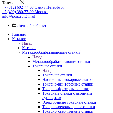
Телефоны
+7 (812) 602-77-08
Санкт-Петербург
+7 (499) 380-77-90
Москва
info@poip.ru
E-mail
Личный кабинет
Главная
Каталог
Назад
Каталог
Металлообрабатывающие станки
Назад
Металлообрабатывающие станки
Токарные станки
Назад
Токарные станки
Настольные токарные станки
Токарно-винторезные станки
Токарно-фрезерные станки
Токарные станки с двойным
суппортом
Электронные токарные станки
Токарно-револьверные станки
Токарно-сверлильные станки