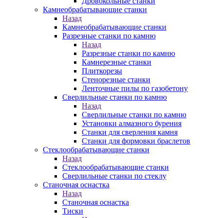
Дровокольные станки
Камнеобрабатывающие станки
Назад
Камнеобрабатывающие станки
Разрезные станки по камню
Назад
Разрезные станки по камню
Камнерезные станки
Плиткорезы
Стенорезные станки
Ленточные пилы по газобетону
Сверлильные станки по камню
Назад
Сверлильные станки по камню
Установки алмазного бурения
Станки для сверления камня
Станки для формовки браслетов
Стеклообрабатывающие станки
Назад
Стеклообрабатывающие станки
Сверлильные станки по стеклу
Станочная оснастка
Назад
Станочная оснастка
Тиски