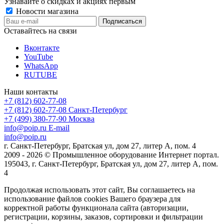
Узнавайте о скидках и акциях первым
Новости магазина
Оставайтесь на связи
Вконтакте
YouTube
WhatsApp
RUTUBE
Наши контакты
+7 (812) 602-77-08
+7 (812) 602-77-08
Санкт-Петербург
+7 (499) 380-77-90
Москва
info@poip.ru
E-mail
info@poip.ru
г. Санкт-Петербург, Братская ул, дом 27, литер А, пом. 4
2009 - 2026 © Промышленное оборудование Интернет портал.
195043, г. Санкт-Петербург, Братская ул, дом 27, литер А, пом.
4
Продолжая использовать этот сайт, Вы соглашаетесь на
использование файлов cookies Вашего браузера для
корректной работы функционала сайта (авторизации,
регистрации, корзины, заказов, сортировки и фильтрации