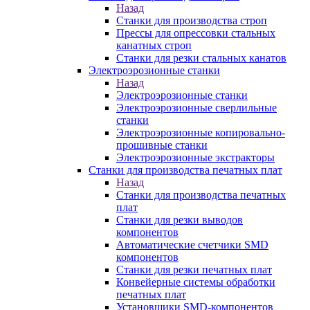
Назад
Станки для производства строп
Прессы для опрессовки стальных
канатных строп
Станки для резки стальных канатов
Электроэрозионные станки
Назад
Электроэрозионные станки
Электроэрозионные сверлильные
станки
Электроэрозионные копировально-
прошивные станки
Электроэрозионные экстракторы
Станки для производства печатных плат
Назад
Станки для производства печатных
плат
Станки для резки выводов
компонентов
Автоматические счетчики SMD
компонентов
Станки для резки печатных плат
Конвейерные системы обработки
печатных плат
Установщики SMD-компонентов