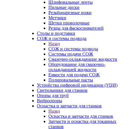
Шлифовальные ленты
Пильные диски
Резьбонарезные ножи
Метчики
Щетки проволочные
Резцы для фаскоснимателей
Столы и подставки
СОЖ и системы подвода
Назад
СОЖ и системы подвода
Системы подачи СОЖ
Смазочно-охлаждающие жидкости
Оборудование для смазочно-
охлаждающей жидкости
Емкости для подачи СОЖ
Полировальные пасты
Устройства цифровой индикации (УЦИ)
Светильники для станков
Опоры для труб
Виброопоры
Оснастка и запчасти для станков
Назад
Оснастка и запчасти для станков
Запчасти и оснастка для токарных
станков