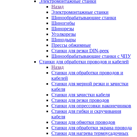
Электромонтажные станки
Назад
Электромонтажные станки
Шинообрабатывающие станки
Шиногибы
Шинорезы
Уголкорезы
Шинодыры
Прессы обжимные
Станки для резки DIN-реек
Шинообрабатывающие станки с ЧПУ
Станки для обработки проводов и кабелей
Назад
Станки для обработки проводов и
кабелей
Станки для мерной резки и зачистки
кабеля
Станки для зачистки кабеля
Станки для резки проводов
Станки для опрессовки наконечников
Станки для гибки и скручивания
кабеля
Станки для обмотки проводов
Станки для обработки экрана провода
Станки для нагрева термоусадочных