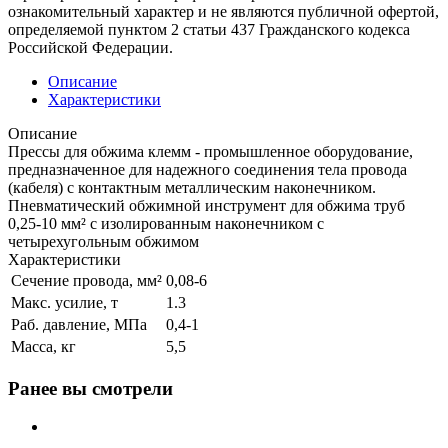
ознакомительный характер и не являются публичной офертой,
определяемой пунктом 2 статьи 437 Гражданского кодекса
Российской Федерации.
Описание
Характеристики
Описание
Прессы для обжима клемм - промышленное оборудование,
предназначенное для надежного соединения тела провода
(кабеля) с контактным металлическим наконечником.
Пневматический обжимной инструмент для обжима труб
0,25-10 мм² с изолированным наконечником с
четырехугольным обжимом
Характеристики
Сечение провода, мм²
0,08-6
Макс. усилие, т
1.3
Раб. давление, МПа
0,4-1
Масса, кг
5,5
Ранее вы смотрели