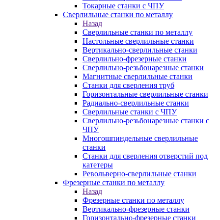
Токарные станки с ЧПУ
Сверлильные станки по металлу
Назад
Сверлильные станки по металлу
Настольные сверлильные станки
Вертикально-сверлильные станки
Сверлильно-фрезерные станки
Сверлильно-резьбонарезные станки
Магнитные сверлильные станки
Станки для сверления труб
Горизонтальные сверлильные станки
Радиально-сверлильные станки
Сверлильные станки с ЧПУ
Сверлильно-резьбонарезные станки с
ЧПУ
Многошпиндельные сверлильные
станки
Станки для сверления отверстий под
катетеры
Револьверно-сверлильные станки
Фрезерные станки по металлу
Назад
Фрезерные станки по металлу
Вертикально-фрезерные станки
Горизонтально-фрезерные станки