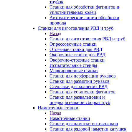
трубок
Станки для обработки фитингов и
уплотнительных колец
Автоматические линии обработки
провода
Станки для изготовления РВД и труб
Назад
Станки для изготовления РВД и труб
Опрессовочные станки
Отрезные станки для РВД
Окорочные станки для РВД
Окорочно-отрезные станки
Испытательные стенды
Маркировочные станки
Станки для перфорации рукавов
Станки для размотки рукавов
Стеллажи для хранения РВД
Станки для установки фитингов
Станки для развальцовки и
предварительной сборки труб
Намоточные станки
Назад
Намоточные станки
Станки для намотки оптоволокна
Станки для рядовой намотки катушек