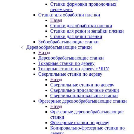
Станки формовки проволочных
перемычек
Станки для обработки пленки
Назад
Станки для обработки пленки
Станки для резки и запайки пленки
Станки для резки пленки
Зубообрабатывающие станки
Деревообрабатывающие станки
Назад
Деревообрабатывающие станки
Токарные станки по дереву
Токарные станки по дереву с ЧПУ
Сверлильные станки по дереву
Назад
Сверлильные станки по дереву
Сверлильно-присадочные станки
Сверлильно-пазовальные станки
Фрезерные деревообрабатывающие станки
Назад
Фрезерные деревообрабатывающие
станки
Фрезерные станки по дереву
Копировально-фрезерные станки по
дереву