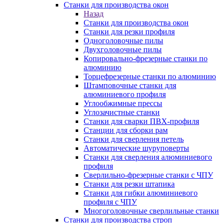
Станки для производства окон
Назад
Станки для производства окон
Станки для резки профиля
Одноголовочные пилы
Двухголовочные пилы
Копировально-фрезерные станки по
алюминию
Торцефрезерные станки по алюминию
Штамповочные станки для
алюминиевого профиля
Углообжимные прессы
Углозачистные станки
Станки для сварки ПВХ-профиля
Станции для сборки рам
Станки для сверления петель
Автоматические шуруповерты
Станки для сверления алюминиевого
профиля
Сверлильно-фрезерные станки с ЧПУ
Станки для резки штапика
Станки для гибки алюминиевого
профиля с ЧПУ
Многоголовочные сверлильные станки
Станки для производства строп