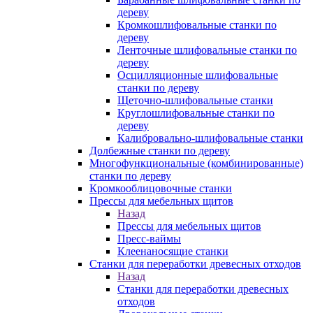
дереву
Кромкошлифовальные станки по
дереву
Ленточные шлифовальные станки по
дереву
Осцилляционные шлифовальные
станки по дереву
Щеточно-шлифовальные станки
Круглошлифовальные станки по
дереву
Калибровально-шлифовальные станки
Долбежные станки по дереву
Многофункциональные (комбинированные)
станки по дереву
Кромкооблицовочные станки
Прессы для мебельных щитов
Назад
Прессы для мебельных щитов
Пресс-ваймы
Клеенаносящие станки
Станки для переработки древесных отходов
Назад
Станки для переработки древесных
отходов