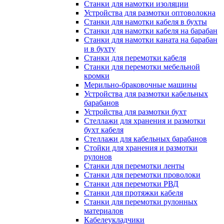
Станки для намотки изоляции
Устройства для размотки оптоволокна
Станки для намотки кабеля в бухты
Станки для намотки кабеля на барабан
Станки для намотки каната на барабан
и в бухту
Станки для перемотки кабеля
Станки для перемотки мебельной
кромки
Мерильно-браковочные машины
Устройства для размотки кабельных
барабанов
Устройства для размотки бухт
Стеллажи для хранения и размотки
бухт кабеля
Стеллажи для кабельных барабанов
Стойки для хранения и размотки
рулонов
Станки для перемотки ленты
Станки для перемотки проволоки
Станки для перемотки РВД
Станки для протяжки кабеля
Станки для перемотки рулонных
материалов
Кабелеукладчики