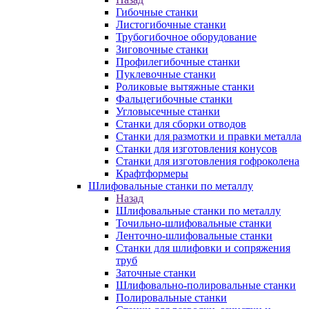
Гибочные станки
Листогибочные станки
Трубогибочное оборудование
Зиговочные станки
Профилегибочные станки
Пуклевочные станки
Роликовые вытяжные станки
Фальцегибочные станки
Угловысечные станки
Станки для сборки отводов
Станки для размотки и правки металла
Станки для изготовления конусов
Станки для изготовления гофроколена
Крафтформеры
Шлифовальные станки по металлу
Назад
Шлифовальные станки по металлу
Точильно-шлифовальные станки
Ленточно-шлифовальные станки
Станки для шлифовки и сопряжения
труб
Заточные станки
Шлифовально-полировальные станки
Полировальные станки