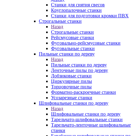
Станки для снятия свесов
Круглопалочные станки
Станки для подготовки кромки ПВХ
Строгальные станки
Назад
Строгальные станки
Рейсмусовые станки
Фуговально-рейсмусовые станки
Фуговальные станки
Пильные станки по дереву
Назад
Пильные станки по дереву
Ленточные пилы по дереву
Лобзиковые станки
Циркулярные пилы
Торцовочные пилы
Форматно-раскроечные станки
Усозарезные станки
Шлифовальные станки по дереву
Назад
Шлифовальные станки по дереву
Тарельчато-шлифовальные станки
Тарельчато-ленточные шлифовальные
станки
Барабанные шлифовальные станки по