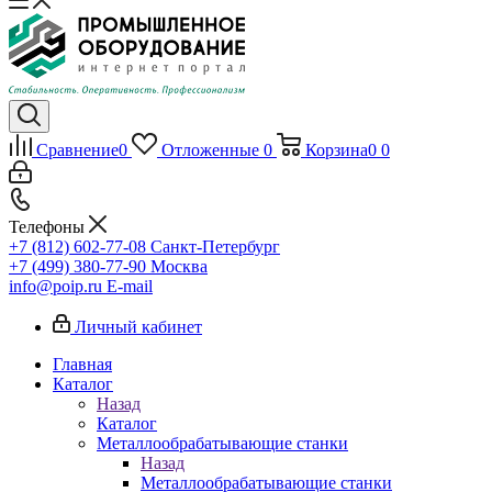
Сравнение
0
Отложенные
0
Корзина
0
0
Телефоны
+7 (812) 602-77-08
Санкт-Петербург
+7 (499) 380-77-90
Москва
info@poip.ru
E-mail
Личный кабинет
Главная
Каталог
Назад
Каталог
Металлообрабатывающие станки
Назад
Металлообрабатывающие станки