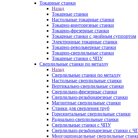
Токарные станки
Назад
Токарные станки
Настольные токарные станки
Токарно-винторезные станки
Токарно-фрезерные станки
Токарные станки с двойным суппортом
Электронные токарные станки
Токарно-револьверные станки
Токарно-сверлильные станки
Токарные станки с ЧПУ
Сверлильные станки по металлу
Назад
Сверлильные станки по металлу
Настольные сверлильные станки
Вертикально-сверлильные станки
Сверлильно-фрезерные станки
Сверлильно-резьбонарезные станки
Магнитные сверлильные станки
Станки для сверления труб
Горизонтальные сверлильные станки
Радиально-сверлильные станки
Сверлильные станки с ЧПУ
Сверлильно-резьбонарезные станки с Ч
Многошпиндельные сверлильные станк