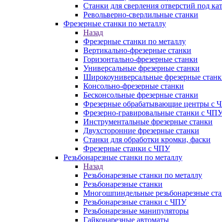
Станки для сверления отверстий под ка
Револьверно-сверлильные станки
Фрезерные станки по металлу
Назад
Фрезерные станки по металлу
Вертикально-фрезерные станки
Горизонтально-фрезерные станки
Универсальные фрезерные станки
Широкоуниверсальные фрезерные станк
Консольно-фрезерные станки
Бесконсольные фрезерные станки
Фрезерные обрабатывающие центры с 
Фрезерно-гравировальные станки с ЧП
Инструментальные фрезерные станки
Двухсторонние фрезерные станки
Станки для обработки кромки, фаски
Фрезерные станки с ЧПУ
Резьбонарезные станки по металлу
Назад
Резьбонарезные станки по металлу
Резьбонарезные станки
Многошпиндельные резьбонарезные ст
Резьбонарезные станки с ЧПУ
Резьбонарезные манипуляторы
Гайконарезные автоматы