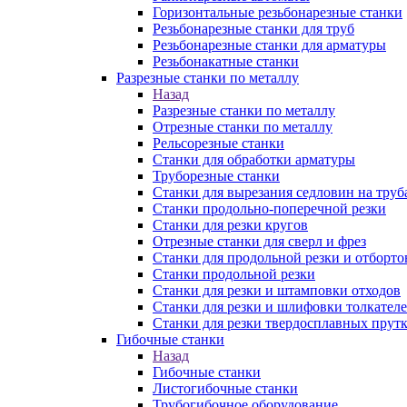
Горизонтальные резьбонарезные станки
Резьбонарезные станки для труб
Резьбонарезные станки для арматуры
Резьбонакатные станки
Разрезные станки по металлу
Назад
Разрезные станки по металлу
Отрезные станки по металлу
Рельсорезные станки
Станки для обработки арматуры
Труборезные станки
Станки для вырезания седловин на труб
Станки продольно-поперечной резки
Станки для резки кругов
Отрезные станки для сверл и фрез
Станки для продольной резки и отборто
Станки продольной резки
Станки для резки и штамповки отходов
Станки для резки и шлифовки толкател
Станки для резки твердосплавных прут
Гибочные станки
Назад
Гибочные станки
Листогибочные станки
Трубогибочное оборудование