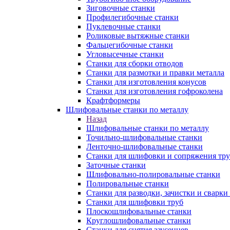
Зиговочные станки
Профилегибочные станки
Пуклевочные станки
Роликовые вытяжные станки
Фальцегибочные станки
Угловысечные станки
Станки для сборки отводов
Станки для размотки и правки металла
Станки для изготовления конусов
Станки для изготовления гофроколена
Крафтформеры
Шлифовальные станки по металлу
Назад
Шлифовальные станки по металлу
Точильно-шлифовальные станки
Ленточно-шлифовальные станки
Станки для шлифовки и сопряжения тр
Заточные станки
Шлифовально-полировальные станки
Полировальные станки
Станки для разводки, зачистки и сварки
Станки для шлифовки труб
Плоскошлифовальные станки
Круглошлифовальные станки
Станки для снятия заусенцев