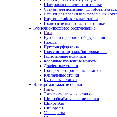
Шлифовально-зачистные станки
Стенды для испытания шлифовальных к
Станки для правки шлифовальных круг
Внутришлифовальные станки
Подвесные шлифовальные станки
Кузнечно-прессовое оборудование
Назад
Кузнечно-прессовое оборудование
Прессы
Пресс-перфораторы
Пресс-ножницы комбинированные
Гильотинные ножницы
Ковочные кузнечные молоты
Долбежные станки
Поперечно-строгальные станки
Клепальные станки
Кузнечные станки
Электромонтажные станки
Назад
Электромонтажные станки
Шинообрабатывающие станки
Шиногибы
Шинорезы
Уголкорезы