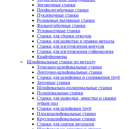
Зиговочные станки
Профилегибочные станки
Пуклевочные станки
Роликовые вытяжные станки
Фальцегибочные станки
Угловысечные станки
Станки для сборки отводов
Станки для размотки и правки металла
Станки для изготовления конусов
Станки для изготовления гофроколена
Крафтформеры
Шлифовальные станки по металлу
Точильно-шлифовальные станки
Ленточно-шлифовальные станки
Станки для шлифовки и сопряжения труб
Заточные станки
Шлифовально-полировальные станки
Полировальные станки
Станки для разводки, зачистки и сварки
зубьев пил
Станки для шлифовки труб
Плоскошлифовальные станки
Круглошлифовальные станки
Станки для снятия заусенцев