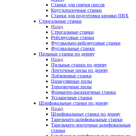
Станки для снятия свесов
Круглопалочные станки
Станки для подготовки кромки ПВХ
Строгальные станки
Назад
Строгальные станки
Рейсмусовые станки
Фуговально-рейсмусовые станки
Фуговальные станки
Пильные станки по дереву
Назад
Пильные станки по дереву
Ленточные пилы по дереву
Лобзиковые станки
Циркулярные пилы
Торцовочные пилы
Форматно-раскроечные станки
Усозарезные станки
Шлифовальные станки по дереву
Назад
Шлифовальные станки по дереву
Тарельчато-шлифовальные станки
Тарельчато-ленточные шлифовальные
станки
Барабанные шлифовальные станки по