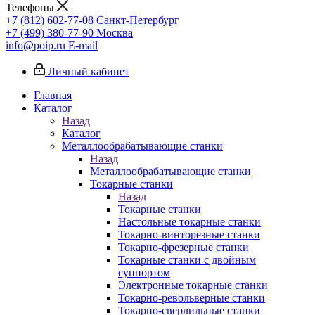
Телефоны
+7 (812) 602-77-08
Санкт-Петербург
+7 (499) 380-77-90
Москва
info@poip.ru
E-mail
Личный кабинет
Главная
Каталог
Назад
Каталог
Металлообрабатывающие станки
Назад
Металлообрабатывающие станки
Токарные станки
Назад
Токарные станки
Настольные токарные станки
Токарно-винторезные станки
Токарно-фрезерные станки
Токарные станки с двойным
суппортом
Электронные токарные станки
Токарно-револьверные станки
Токарно-сверлильные станки