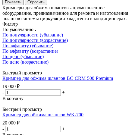
Сбросить
Кримперы для обжима шлангов - промышленное
оборудование, предназначенное для ремонта и изготовления
шлангов системы циркуляции хладагента в кондиционерах.
Фильтр
По умолчанию
По популярности (убывание)
По популярности (возрастание)
По алфавиту (убывание)
По алфавиту (возрастание)
По цене (убывание)
По цене (возрастание)
Быстрый просмотр
Кримпер для обжима шлангов BC-CRM-500-Premium
19 000
₽
-
+
В корзину
Быстрый просмотр
Кримпер для обжима шлангов WK-700
20 000
₽
-
+
В корзину