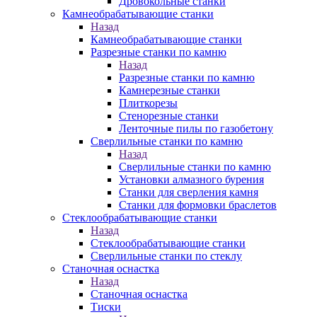
Дровокольные станки
Камнеобрабатывающие станки
Назад
Камнеобрабатывающие станки
Разрезные станки по камню
Назад
Разрезные станки по камню
Камнерезные станки
Плиткорезы
Стенорезные станки
Ленточные пилы по газобетону
Сверлильные станки по камню
Назад
Сверлильные станки по камню
Установки алмазного бурения
Станки для сверления камня
Станки для формовки браслетов
Стеклообрабатывающие станки
Назад
Стеклообрабатывающие станки
Сверлильные станки по стеклу
Станочная оснастка
Назад
Станочная оснастка
Тиски