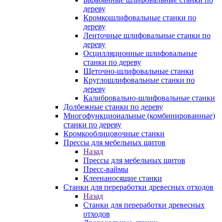
дереву
Кромкошлифовальные станки по
дереву
Ленточные шлифовальные станки по
дереву
Осцилляционные шлифовальные
станки по дереву
Щеточно-шлифовальные станки
Круглошлифовальные станки по
дереву
Калибровально-шлифовальные станки
Долбежные станки по дереву
Многофункциональные (комбинированные)
станки по дереву
Кромкооблицовочные станки
Прессы для мебельных щитов
Назад
Прессы для мебельных щитов
Пресс-ваймы
Клеенаносящие станки
Станки для переработки древесных отходов
Назад
Станки для переработки древесных
отходов