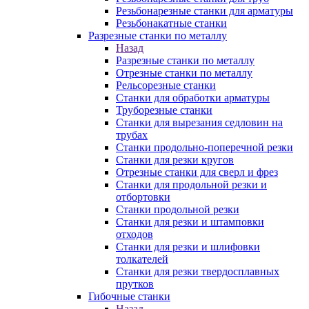
Резьбонарезные станки для арматуры
Резьбонакатные станки
Разрезные станки по металлу
Назад
Разрезные станки по металлу
Отрезные станки по металлу
Рельсорезные станки
Станки для обработки арматуры
Труборезные станки
Станки для вырезания седловин на
трубаx
Станки продольно-поперечной резки
Станки для резки кругов
Отрезные станки для сверл и фрез
Станки для продольной резки и
отбортовки
Станки продольной резки
Станки для резки и штамповки
отходов
Станки для резки и шлифовки
толкателей
Станки для резки твердосплавных
прутков
Гибочные станки
Назад