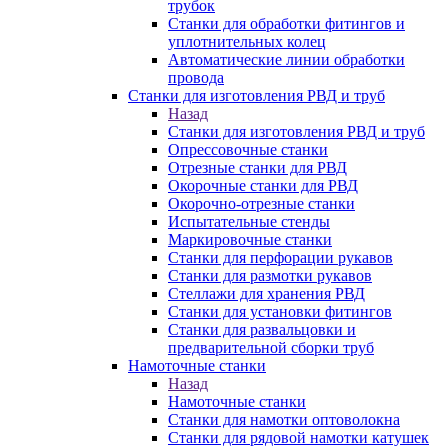
трубок
Станки для обработки фитингов и
уплотнительных колец
Автоматические линии обработки
провода
Станки для изготовления РВД и труб
Назад
Станки для изготовления РВД и труб
Опрессовочные станки
Отрезные станки для РВД
Окорочные станки для РВД
Окорочно-отрезные станки
Испытательные стенды
Маркировочные станки
Станки для перфорации рукавов
Станки для размотки рукавов
Стеллажи для хранения РВД
Станки для установки фитингов
Станки для развальцовки и
предварительной сборки труб
Намоточные станки
Назад
Намоточные станки
Станки для намотки оптоволокна
Станки для рядовой намотки катушек