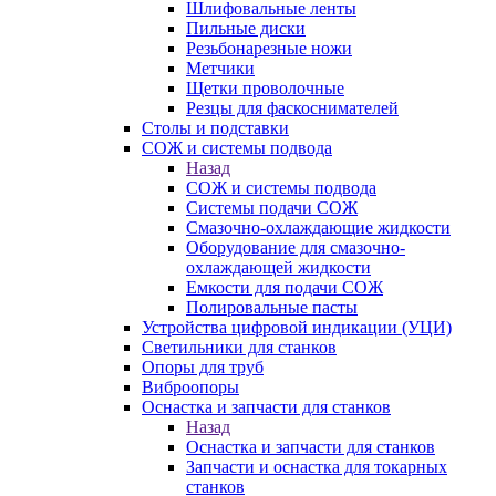
Шлифовальные ленты
Пильные диски
Резьбонарезные ножи
Метчики
Щетки проволочные
Резцы для фаскоснимателей
Столы и подставки
СОЖ и системы подвода
Назад
СОЖ и системы подвода
Системы подачи СОЖ
Смазочно-охлаждающие жидкости
Оборудование для смазочно-
охлаждающей жидкости
Емкости для подачи СОЖ
Полировальные пасты
Устройства цифровой индикации (УЦИ)
Светильники для станков
Опоры для труб
Виброопоры
Оснастка и запчасти для станков
Назад
Оснастка и запчасти для станков
Запчасти и оснастка для токарных
станков