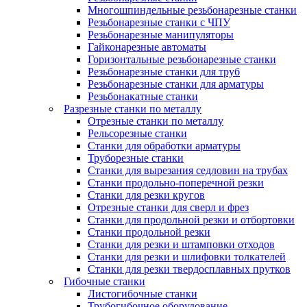
Многошпиндельные резьбонарезные станки
Резьбонарезные станки с ЧПУ
Резьбонарезные манипуляторы
Гайконарезные автоматы
Горизонтальные резьбонарезные станки
Резьбонарезные станки для труб
Резьбонарезные станки для арматуры
Резьбонакатные станки
Разрезные станки по металлу
Отрезные станки по металлу
Рельсорезные станки
Станки для обработки арматуры
Труборезные станки
Станки для вырезания седловин на трубаx
Станки продольно-поперечной резки
Станки для резки кругов
Отрезные станки для сверл и фрез
Станки для продольной резки и отбортовки
Станки продольной резки
Станки для резки и штамповки отходов
Станки для резки и шлифовки толкателей
Станки для резки твердосплавных прутков
Гибочные станки
Листогибочные станки
Трубогибочное оборудование