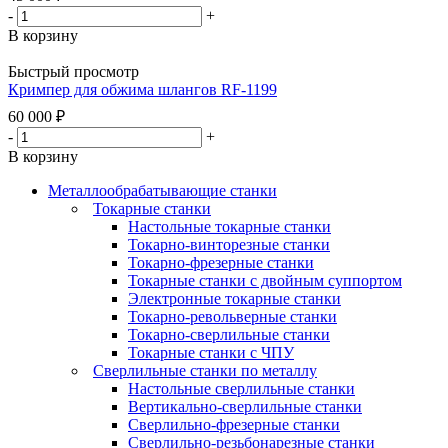
-
+
В корзину
Быстрый просмотр
Кримпер для обжима шлангов RF-1199
60 000
₽
-
+
В корзину
Металлообрабатывающие станки
Токарные станки
Настольные токарные станки
Токарно-винторезные станки
Токарно-фрезерные станки
Токарные станки с двойным суппортом
Электронные токарные станки
Токарно-револьверные станки
Токарно-сверлильные станки
Токарные станки с ЧПУ
Сверлильные станки по металлу
Настольные сверлильные станки
Вертикально-сверлильные станки
Сверлильно-фрезерные станки
Сверлильно-резьбонарезные станки