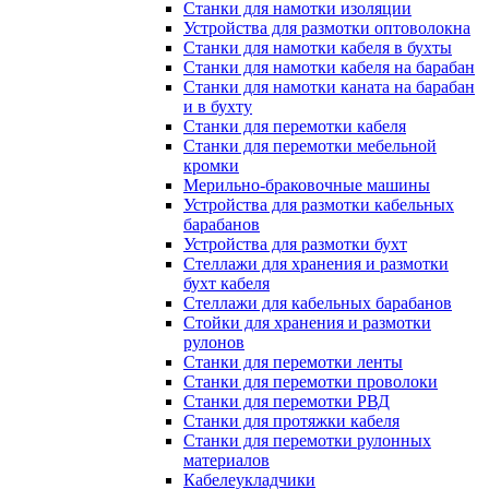
Станки для намотки изоляции
Устройства для размотки оптоволокна
Станки для намотки кабеля в бухты
Станки для намотки кабеля на барабан
Станки для намотки каната на барабан
и в бухту
Станки для перемотки кабеля
Станки для перемотки мебельной
кромки
Мерильно-браковочные машины
Устройства для размотки кабельных
барабанов
Устройства для размотки бухт
Стеллажи для хранения и размотки
бухт кабеля
Стеллажи для кабельных барабанов
Стойки для хранения и размотки
рулонов
Станки для перемотки ленты
Станки для перемотки проволоки
Станки для перемотки РВД
Станки для протяжки кабеля
Станки для перемотки рулонных
материалов
Кабелеукладчики