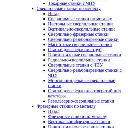
Токарные станки с ЧПУ
Сверлильные станки по металлу
Назад
Сверлильные станки по металлу
Настольные сверлильные станки
Вертикально-сверлильные станки
Сверлильно-фрезерные станки
Сверлильно-резьбонарезные станки
Магнитные сверлильные станки
Станки для сверления труб
Горизонтальные сверлильные станки
Радиально-сверлильные станки
Сверлильные станки с ЧПУ
Сверлильно-резьбонарезные станки с
ЧПУ
Многошпиндельные сверлильные
станки
Станки для сверления отверстий под
катетеры
Револьверно-сверлильные станки
Фрезерные станки по металлу
Назад
Фрезерные станки по металлу
Вертикально-фрезерные станки
Горизонтально-фрезерные станки