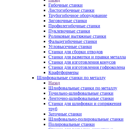
Гибочные станки
Листогибочные станки
Трубогибочное оборудование
Зиговочные станки
Профилегибочные станки
Пуклевочные станки
Роликовые вытяжные станки
Фальцегибочные станки
Угловысечные станки
Станки для сборки отводов
Станки для размотки и правки металла
Станки для изготовления конусов
Станки для изготовления гофроколена
Крафтформеры
Шлифовальные станки по металлу
Назад
Шлифовальные станки по металлу
Точильно-шлифовальные станки
Ленточно-шлифовальные станки
Станки для шлифовки и сопряжения
труб
Заточные станки
Шлифовально-полировальные станки
Полировальные станки