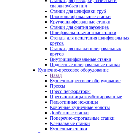
Станки для разводки, зачистки и
сварки зубьев пил
Станки для шлифовки труб
Плоскошлифовальные станки
Круглошлифовальные станки
Станки для снятия заусенцев
Шлифовально-зачистные станки
Стенды для испытания шлифовальных
кругов
Станки для правки шлифовальных
кругов
Внутришлифовальные станки
Подвесные шлифовальные станки
Кузнечно-прессовое оборудование
Назад
Кузнечно-прессовое оборудование
Прессы
Пресс-перфораторы
Пресс-ножницы комбинированные
Гильотинные ножницы
Ковочные кузнечные молоты
Долбежные станки
Поперечно-строгальные станки
Клепальные станки
Кузнечные станки