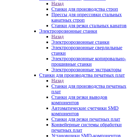
Назад
Станки для производства строп
Прессы для опрессовки стальных
канатных строп
Станки для резки стальных канатов
Электроэрозионные станки
Назад
Электроэрозионные станки
Электроэрозионные сверлильные
станки
Электроэрозионные копировально-
прошивные станки
Электроэрозионные экстракторы
Станки для производства печатных плат
Назад
Станки для производства печатных
плат
Станки для резки выводов
компонентов
Автоматические счетчики SMD
компонентов
Станки для резки печатных плат
Конвейерные системы обработки
печатных плат
Установщики SMD-компонентов