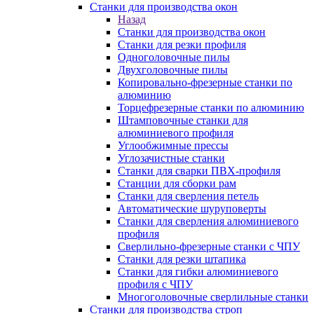
Станки для производства окон
Назад
Станки для производства окон
Станки для резки профиля
Одноголовочные пилы
Двухголовочные пилы
Копировально-фрезерные станки по
алюминию
Торцефрезерные станки по алюминию
Штамповочные станки для
алюминиевого профиля
Углообжимные прессы
Углозачистные станки
Станки для сварки ПВХ-профиля
Станции для сборки рам
Станки для сверления петель
Автоматические шуруповерты
Станки для сверления алюминиевого
профиля
Сверлильно-фрезерные станки с ЧПУ
Станки для резки штапика
Станки для гибки алюминиевого
профиля с ЧПУ
Многоголовочные сверлильные станки
Станки для производства строп