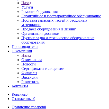
Назад
Услуги
Ремонт оборудования
Гарантийное и постгарантийное обслуживание
Поставка запасных частей и расходных
материалов
Продажа оборудования в лизинг
Организация доставки
Пусконаладка и техническое обслуживание
оборудования
Производители
О компании
Назад
О компании
Новости
Сертификаты и лицензии
Филиалы
Вакансии
Реквизиты
Контакты
Корзина
0
Отложенные
0
Сравнение товаров
0