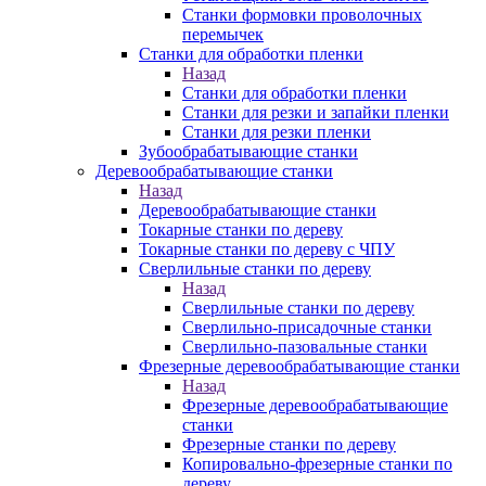
Станки формовки проволочных
перемычек
Станки для обработки пленки
Назад
Станки для обработки пленки
Станки для резки и запайки пленки
Станки для резки пленки
Зубообрабатывающие станки
Деревообрабатывающие станки
Назад
Деревообрабатывающие станки
Токарные станки по дереву
Токарные станки по дереву с ЧПУ
Сверлильные станки по дереву
Назад
Сверлильные станки по дереву
Сверлильно-присадочные станки
Сверлильно-пазовальные станки
Фрезерные деревообрабатывающие станки
Назад
Фрезерные деревообрабатывающие
станки
Фрезерные станки по дереву
Копировально-фрезерные станки по
дереву