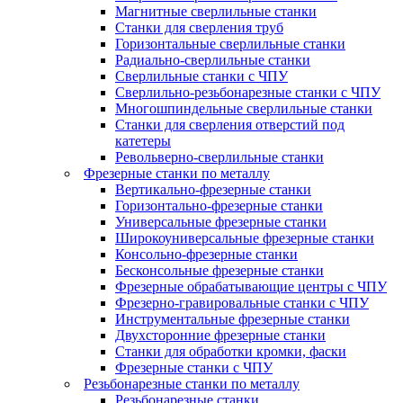
Магнитные сверлильные станки
Станки для сверления труб
Горизонтальные сверлильные станки
Радиально-сверлильные станки
Сверлильные станки с ЧПУ
Сверлильно-резьбонарезные станки с ЧПУ
Многошпиндельные сверлильные станки
Станки для сверления отверстий под
катетеры
Револьверно-сверлильные станки
Фрезерные станки по металлу
Вертикально-фрезерные станки
Горизонтально-фрезерные станки
Универсальные фрезерные станки
Широкоуниверсальные фрезерные станки
Консольно-фрезерные станки
Бесконсольные фрезерные станки
Фрезерные обрабатывающие центры с ЧПУ
Фрезерно-гравировальные станки с ЧПУ
Инструментальные фрезерные станки
Двухсторонние фрезерные станки
Станки для обработки кромки, фаски
Фрезерные станки с ЧПУ
Резьбонарезные станки по металлу
Резьбонарезные станки