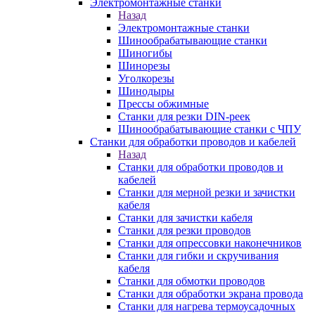
Электромонтажные станки
Назад
Электромонтажные станки
Шинообрабатывающие станки
Шиногибы
Шинорезы
Уголкорезы
Шинодыры
Прессы обжимные
Станки для резки DIN-реек
Шинообрабатывающие станки с ЧПУ
Станки для обработки проводов и кабелей
Назад
Станки для обработки проводов и
кабелей
Станки для мерной резки и зачистки
кабеля
Станки для зачистки кабеля
Станки для резки проводов
Станки для опрессовки наконечников
Станки для гибки и скручивания
кабеля
Станки для обмотки проводов
Станки для обработки экрана провода
Станки для нагрева термоусадочных