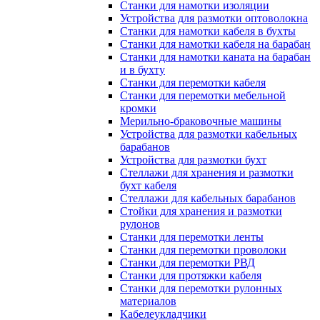
Станки для намотки изоляции
Устройства для размотки оптоволокна
Станки для намотки кабеля в бухты
Станки для намотки кабеля на барабан
Станки для намотки каната на барабан
и в бухту
Станки для перемотки кабеля
Станки для перемотки мебельной
кромки
Мерильно-браковочные машины
Устройства для размотки кабельных
барабанов
Устройства для размотки бухт
Стеллажи для хранения и размотки
бухт кабеля
Стеллажи для кабельных барабанов
Стойки для хранения и размотки
рулонов
Станки для перемотки ленты
Станки для перемотки проволоки
Станки для перемотки РВД
Станки для протяжки кабеля
Станки для перемотки рулонных
материалов
Кабелеукладчики