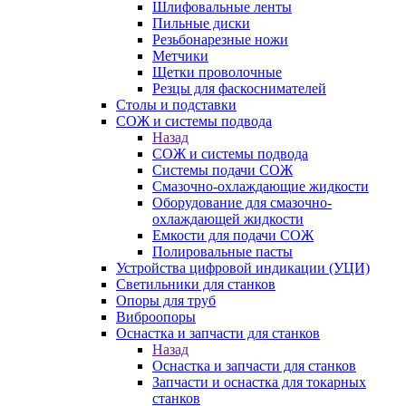
Шлифовальные ленты
Пильные диски
Резьбонарезные ножи
Метчики
Щетки проволочные
Резцы для фаскоснимателей
Столы и подставки
СОЖ и системы подвода
Назад
СОЖ и системы подвода
Системы подачи СОЖ
Смазочно-охлаждающие жидкости
Оборудование для смазочно-
охлаждающей жидкости
Емкости для подачи СОЖ
Полировальные пасты
Устройства цифровой индикации (УЦИ)
Светильники для станков
Опоры для труб
Виброопоры
Оснастка и запчасти для станков
Назад
Оснастка и запчасти для станков
Запчасти и оснастка для токарных
станков