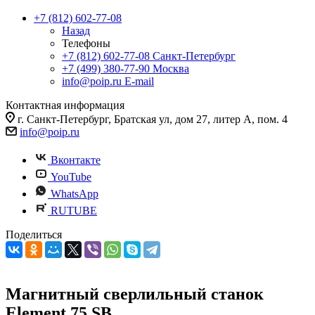
+7 (812) 602-77-08
Назад
Телефоны
+7 (812) 602-77-08
Санкт-Петербург
+7 (499) 380-77-90
Москва
info@poip.ru
E-mail
Контактная информация
г. Санкт-Петербург, Братская ул, дом 27, литер А, пом. 4
info@poip.ru
Вконтакте
YouTube
WhatsApp
RUTUBE
Поделиться
Магнитный сверлильный станок
Element 75 SB