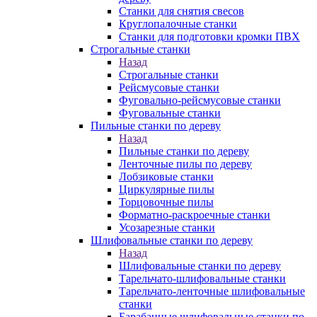
Станки для снятия свесов
Круглопалочные станки
Станки для подготовки кромки ПВХ
Строгальные станки
Назад
Строгальные станки
Рейсмусовые станки
Фуговально-рейсмусовые станки
Фуговальные станки
Пильные станки по дереву
Назад
Пильные станки по дереву
Ленточные пилы по дереву
Лобзиковые станки
Циркулярные пилы
Торцовочные пилы
Форматно-раскроечные станки
Усозарезные станки
Шлифовальные станки по дереву
Назад
Шлифовальные станки по дереву
Тарельчато-шлифовальные станки
Тарельчато-ленточные шлифовальные
станки
Барабанные шлифовальные станки по