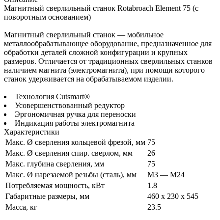
Магнитный сверлильный станок Rotabroach Element 75 (с
поворотным основанием)
Магнитный сверлильный станок — мобильное
металлообрабатывающее оборудование, предназначенное для
обработки деталей сложной конфигурации и крупных
размеров. Отличается от традиционных сверлильных станков
наличием магнита (электромагнита), при помощи которого
станок удерживается на обрабатываемом изделии.
Технология Cutsmart®
Усовершенствованный редуктор
Эргономичная ручка для переноски
Индикация работы электромагнита
Характеристики
Макс. Ø сверления кольцевой фрезой, мм
75
Макс. Ø сверления спир. сверлом, мм
26
Макс. глубина сверления, мм
75
Макс. Ø нарезаемой резьбы (сталь), мм
М3 — М24
Потребляемая мощность, кВт
1.8
Габаритные размеры, мм
460 x 230 x 545
Масса, кг
23.5