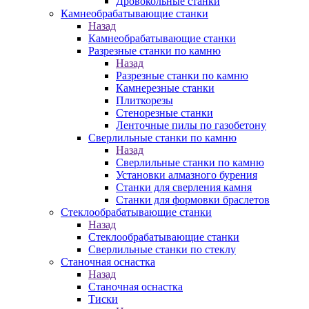
Дровокольные станки
Камнеобрабатывающие станки
Назад
Камнеобрабатывающие станки
Разрезные станки по камню
Назад
Разрезные станки по камню
Камнерезные станки
Плиткорезы
Стенорезные станки
Ленточные пилы по газобетону
Сверлильные станки по камню
Назад
Сверлильные станки по камню
Установки алмазного бурения
Станки для сверления камня
Станки для формовки браслетов
Стеклообрабатывающие станки
Назад
Стеклообрабатывающие станки
Сверлильные станки по стеклу
Станочная оснастка
Назад
Станочная оснастка
Тиски