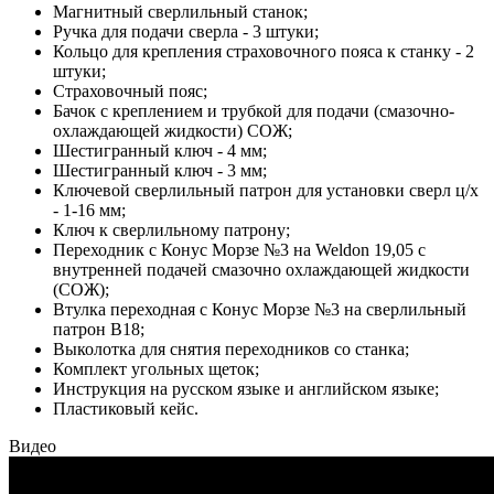
Магнитный сверлильный станок;
Ручка для подачи сверла - 3 штуки;
Кольцо для крепления страховочного пояса к станку - 2
штуки;
Страховочный пояс;
Бачок с креплением и трубкой для подачи (смазочно-
охлаждающей жидкости) СОЖ;
Шестигранный ключ - 4 мм;
Шестигранный ключ - 3 мм;
Ключевой сверлильный патрон для установки сверл ц/х
- 1-16 мм;
Ключ к сверлильному патрону;
Переходник с Конус Морзе №3 на Weldon 19,05 с
внутренней подачей смазочно охлаждающей жидкости
(СОЖ);
Втулка переходная с Конус Морзе №3 на сверлильный
патрон B18;
Выколотка для снятия переходников со станка;
Комплект угольных щеток;
Инструкция на русском языке и английском языке;
Пластиковый кейс.
Видео