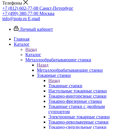
Телефоны
+7 (812) 602-77-08
Санкт-Петербург
+7 (499) 380-77-90
Москва
info@poip.ru
E-mail
Личный кабинет
Главная
Каталог
Назад
Каталог
Металлообрабатывающие станки
Назад
Металлообрабатывающие станки
Токарные станки
Назад
Токарные станки
Настольные токарные станки
Токарно-винторезные станки
Токарно-фрезерные станки
Токарные станки с двойным
суппортом
Электронные токарные станки
Токарно-револьверные станки
Токарно-сверлильные станки