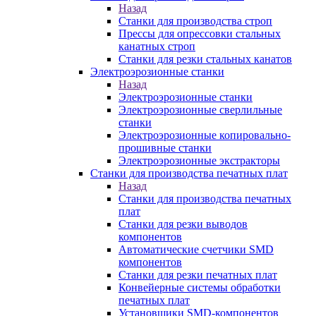
Назад
Станки для производства строп
Прессы для опрессовки стальных
канатных строп
Станки для резки стальных канатов
Электроэрозионные станки
Назад
Электроэрозионные станки
Электроэрозионные сверлильные
станки
Электроэрозионные копировально-
прошивные станки
Электроэрозионные экстракторы
Станки для производства печатных плат
Назад
Станки для производства печатных
плат
Станки для резки выводов
компонентов
Автоматические счетчики SMD
компонентов
Станки для резки печатных плат
Конвейерные системы обработки
печатных плат
Установщики SMD-компонентов