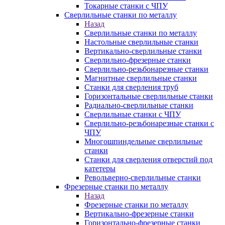
Токарные станки с ЧПУ
Сверлильные станки по металлу
Назад
Сверлильные станки по металлу
Настольные сверлильные станки
Вертикально-сверлильные станки
Сверлильно-фрезерные станки
Сверлильно-резьбонарезные станки
Магнитные сверлильные станки
Станки для сверления труб
Горизонтальные сверлильные станки
Радиально-сверлильные станки
Сверлильные станки с ЧПУ
Сверлильно-резьбонарезные станки с
ЧПУ
Многошпиндельные сверлильные
станки
Станки для сверления отверстий под
катетеры
Револьверно-сверлильные станки
Фрезерные станки по металлу
Назад
Фрезерные станки по металлу
Вертикально-фрезерные станки
Горизонтально-фрезерные станки