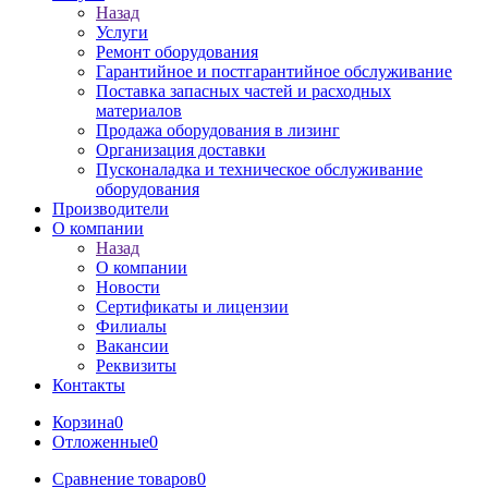
Назад
Услуги
Ремонт оборудования
Гарантийное и постгарантийное обслуживание
Поставка запасных частей и расходных
материалов
Продажа оборудования в лизинг
Организация доставки
Пусконаладка и техническое обслуживание
оборудования
Производители
О компании
Назад
О компании
Новости
Сертификаты и лицензии
Филиалы
Вакансии
Реквизиты
Контакты
Корзина
0
Отложенные
0
Сравнение товаров
0