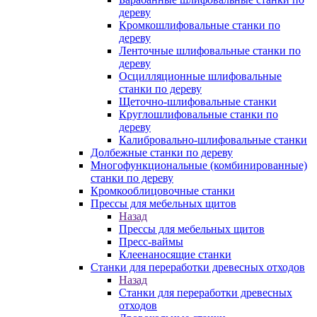
дереву
Кромкошлифовальные станки по
дереву
Ленточные шлифовальные станки по
дереву
Осцилляционные шлифовальные
станки по дереву
Щеточно-шлифовальные станки
Круглошлифовальные станки по
дереву
Калибровально-шлифовальные станки
Долбежные станки по дереву
Многофункциональные (комбинированные)
станки по дереву
Кромкооблицовочные станки
Прессы для мебельных щитов
Назад
Прессы для мебельных щитов
Пресс-ваймы
Клеенаносящие станки
Станки для переработки древесных отходов
Назад
Станки для переработки древесных
отходов