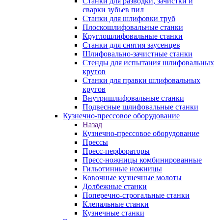
Станки для разводки, зачистки и
сварки зубьев пил
Станки для шлифовки труб
Плоскошлифовальные станки
Круглошлифовальные станки
Станки для снятия заусенцев
Шлифовально-зачистные станки
Стенды для испытания шлифовальных
кругов
Станки для правки шлифовальных
кругов
Внутришлифовальные станки
Подвесные шлифовальные станки
Кузнечно-прессовое оборудование
Назад
Кузнечно-прессовое оборудование
Прессы
Пресс-перфораторы
Пресс-ножницы комбинированные
Гильотинные ножницы
Ковочные кузнечные молоты
Долбежные станки
Поперечно-строгальные станки
Клепальные станки
Кузнечные станки