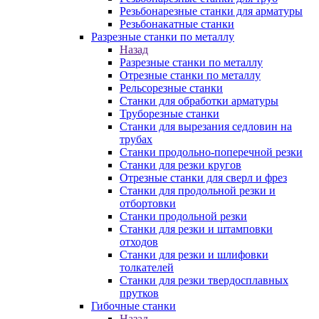
Резьбонарезные станки для арматуры
Резьбонакатные станки
Разрезные станки по металлу
Назад
Разрезные станки по металлу
Отрезные станки по металлу
Рельсорезные станки
Станки для обработки арматуры
Труборезные станки
Станки для вырезания седловин на
трубаx
Станки продольно-поперечной резки
Станки для резки кругов
Отрезные станки для сверл и фрез
Станки для продольной резки и
отбортовки
Станки продольной резки
Станки для резки и штамповки
отходов
Станки для резки и шлифовки
толкателей
Станки для резки твердосплавных
прутков
Гибочные станки
Назад