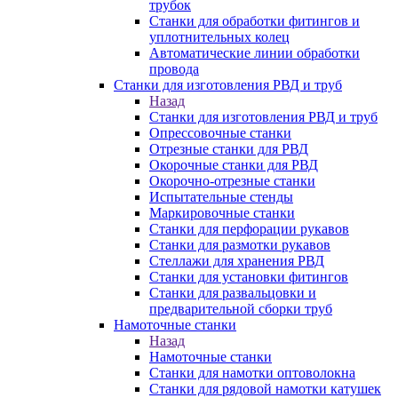
трубок
Станки для обработки фитингов и
уплотнительных колец
Автоматические линии обработки
провода
Станки для изготовления РВД и труб
Назад
Станки для изготовления РВД и труб
Опрессовочные станки
Отрезные станки для РВД
Окорочные станки для РВД
Окорочно-отрезные станки
Испытательные стенды
Маркировочные станки
Станки для перфорации рукавов
Станки для размотки рукавов
Стеллажи для хранения РВД
Станки для установки фитингов
Станки для развальцовки и
предварительной сборки труб
Намоточные станки
Назад
Намоточные станки
Станки для намотки оптоволокна
Станки для рядовой намотки катушек