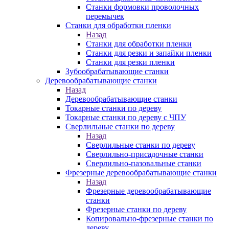
Станки формовки проволочных
перемычек
Станки для обработки пленки
Назад
Станки для обработки пленки
Станки для резки и запайки пленки
Станки для резки пленки
Зубообрабатывающие станки
Деревообрабатывающие станки
Назад
Деревообрабатывающие станки
Токарные станки по дереву
Токарные станки по дереву с ЧПУ
Сверлильные станки по дереву
Назад
Сверлильные станки по дереву
Сверлильно-присадочные станки
Сверлильно-пазовальные станки
Фрезерные деревообрабатывающие станки
Назад
Фрезерные деревообрабатывающие
станки
Фрезерные станки по дереву
Копировально-фрезерные станки по
дереву