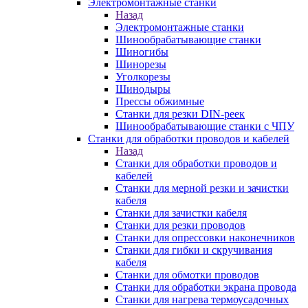
Электромонтажные станки
Назад
Электромонтажные станки
Шинообрабатывающие станки
Шиногибы
Шинорезы
Уголкорезы
Шинодыры
Прессы обжимные
Станки для резки DIN-реек
Шинообрабатывающие станки с ЧПУ
Станки для обработки проводов и кабелей
Назад
Станки для обработки проводов и
кабелей
Станки для мерной резки и зачистки
кабеля
Станки для зачистки кабеля
Станки для резки проводов
Станки для опрессовки наконечников
Станки для гибки и скручивания
кабеля
Станки для обмотки проводов
Станки для обработки экрана провода
Станки для нагрева термоусадочных