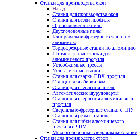
Станки для производства окон
Назад
Станки для производства окон
Станки для резки профиля
Одноголовочные пилы
Двухголовочные пилы
Копировально-фрезерные станки по
алюминию
Торцефрезерные станки по алюминию
Штамповочные станки для
алюминиевого профиля
Углообжимные прессы
Углозачистные станки
Станки для сварки ПВХ-профиля
Станции для сборки рам
Станки для сверления петель
Автоматические шуруповерты
Станки для сверления алюминиевого
профиля
Сверлильно-фрезерные станки с ЧПУ
Станки для резки штапика
Станки для гибки алюминиевого
профиля с ЧПУ
Многоголовочные сверлильные станки
Станки для производства строп