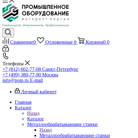
Сравнение
0
Отложенные
0
Корзина
0
0
Телефоны
+7 (812) 602-77-08
Санкт-Петербург
+7 (499) 380-77-90
Москва
info@poip.ru
E-mail
Личный кабинет
Главная
Каталог
Назад
Каталог
Металлообрабатывающие станки
Назад
Металлообрабатывающие станки