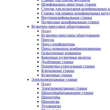
Шлифовально-зачистные станки
Стенды для испытания шлифовальных к
Станки для правки шлифовальных круг
Внутришлифовальные станки
Подвесные шлифовальные станки
Кузнечно-прессовое оборудование
Назад
Кузнечно-прессовое оборудование
Прессы
Пресс-перфораторы
Пресс-ножницы комбинированные
Гильотинные ножницы
Ковочные кузнечные молоты
Долбежные станки
Поперечно-строгальные станки
Клепальные станки
Кузнечные станки
Электромонтажные станки
Назад
Электромонтажные станки
Шинообрабатывающие станки
Шиногибы
Шинорезы
Уголкорезы