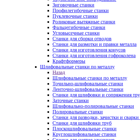
Зиговочные станки
Профилегибочные станки
Пуклевочные станки
Роликовые вытяжные станки
Фальцегибочные станки
Угловысечные станки
Станки для сборки отводов
Станки для размотки и правки металла
Станки для изготовления конусов
Станки для изготовления гофроколена
Крафтформеры
Шлифовальные станки по металлу
Назад
Шлифовальные станки по металлу
Точильно-шлифовальные станки
Ленточно-шлифовальные станки
Станки для шлифовки и сопряжения тр
Заточные станки
Шлифовально-полировальные станки
Полировальные станки
Станки для разводки, зачистки и сварки
Станки для шлифовки труб
Плоскошлифовальные станки
Круглошлифовальные станки
Станки для снятия заусенцев