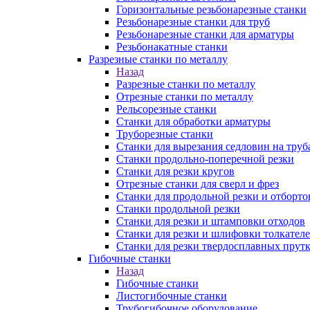
Горизонтальные резьбонарезные станки
Резьбонарезные станки для труб
Резьбонарезные станки для арматуры
Резьбонакатные станки
Разрезные станки по металлу
Назад
Разрезные станки по металлу
Отрезные станки по металлу
Рельсорезные станки
Станки для обработки арматуры
Труборезные станки
Станки для вырезания седловин на труб
Станки продольно-поперечной резки
Станки для резки кругов
Отрезные станки для сверл и фрез
Станки для продольной резки и отборто
Станки продольной резки
Станки для резки и штамповки отходов
Станки для резки и шлифовки толкател
Станки для резки твердосплавных прут
Гибочные станки
Назад
Гибочные станки
Листогибочные станки
Трубогибочное оборудование