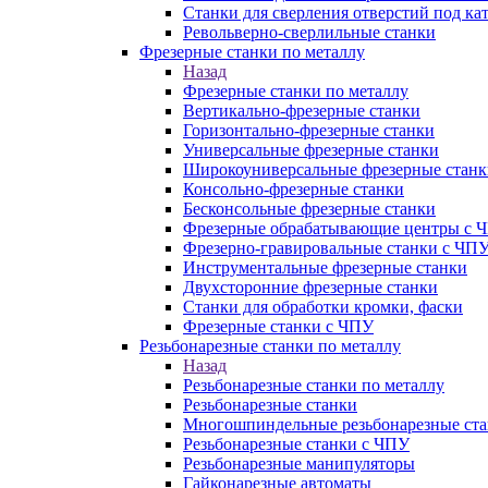
Станки для сверления отверстий под ка
Револьверно-сверлильные станки
Фрезерные станки по металлу
Назад
Фрезерные станки по металлу
Вертикально-фрезерные станки
Горизонтально-фрезерные станки
Универсальные фрезерные станки
Широкоуниверсальные фрезерные станк
Консольно-фрезерные станки
Бесконсольные фрезерные станки
Фрезерные обрабатывающие центры с 
Фрезерно-гравировальные станки с ЧП
Инструментальные фрезерные станки
Двухсторонние фрезерные станки
Станки для обработки кромки, фаски
Фрезерные станки с ЧПУ
Резьбонарезные станки по металлу
Назад
Резьбонарезные станки по металлу
Резьбонарезные станки
Многошпиндельные резьбонарезные ст
Резьбонарезные станки с ЧПУ
Резьбонарезные манипуляторы
Гайконарезные автоматы