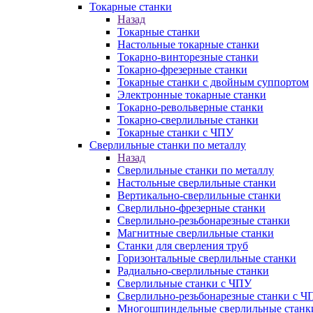
Токарные станки
Назад
Токарные станки
Настольные токарные станки
Токарно-винторезные станки
Токарно-фрезерные станки
Токарные станки с двойным суппортом
Электронные токарные станки
Токарно-револьверные станки
Токарно-сверлильные станки
Токарные станки с ЧПУ
Сверлильные станки по металлу
Назад
Сверлильные станки по металлу
Настольные сверлильные станки
Вертикально-сверлильные станки
Сверлильно-фрезерные станки
Сверлильно-резьбонарезные станки
Магнитные сверлильные станки
Станки для сверления труб
Горизонтальные сверлильные станки
Радиально-сверлильные станки
Сверлильные станки с ЧПУ
Сверлильно-резьбонарезные станки с Ч
Многошпиндельные сверлильные станк