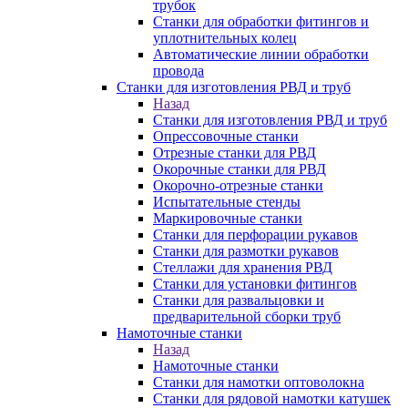
трубок
Станки для обработки фитингов и
уплотнительных колец
Автоматические линии обработки
провода
Станки для изготовления РВД и труб
Назад
Станки для изготовления РВД и труб
Опрессовочные станки
Отрезные станки для РВД
Окорочные станки для РВД
Окорочно-отрезные станки
Испытательные стенды
Маркировочные станки
Станки для перфорации рукавов
Станки для размотки рукавов
Стеллажи для хранения РВД
Станки для установки фитингов
Станки для развальцовки и
предварительной сборки труб
Намоточные станки
Назад
Намоточные станки
Станки для намотки оптоволокна
Станки для рядовой намотки катушек