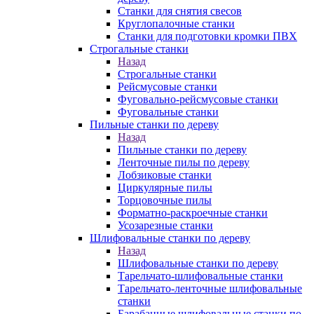
Станки для снятия свесов
Круглопалочные станки
Станки для подготовки кромки ПВХ
Строгальные станки
Назад
Строгальные станки
Рейсмусовые станки
Фуговально-рейсмусовые станки
Фуговальные станки
Пильные станки по дереву
Назад
Пильные станки по дереву
Ленточные пилы по дереву
Лобзиковые станки
Циркулярные пилы
Торцовочные пилы
Форматно-раскроечные станки
Усозарезные станки
Шлифовальные станки по дереву
Назад
Шлифовальные станки по дереву
Тарельчато-шлифовальные станки
Тарельчато-ленточные шлифовальные
станки
Барабанные шлифовальные станки по