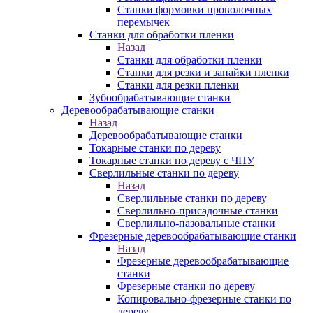
Станки формовки проволочных
перемычек
Станки для обработки пленки
Назад
Станки для обработки пленки
Станки для резки и запайки пленки
Станки для резки пленки
Зубообрабатывающие станки
Деревообрабатывающие станки
Назад
Деревообрабатывающие станки
Токарные станки по дереву
Токарные станки по дереву с ЧПУ
Сверлильные станки по дереву
Назад
Сверлильные станки по дереву
Сверлильно-присадочные станки
Сверлильно-пазовальные станки
Фрезерные деревообрабатывающие станки
Назад
Фрезерные деревообрабатывающие
станки
Фрезерные станки по дереву
Копировально-фрезерные станки по
дереву