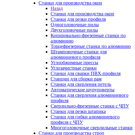
Станки для производства окон
Назад
Станки для производства окон
Станки для резки профиля
Одноголовочные пилы
Двухголовочные пилы
Копировально-фрезерные станки по
алюминию
Торцефрезерные станки по алюминию
Штамповочные станки для
алюминиевого профиля
Углообжимные прессы
Углозачистные станки
Станки для сварки ПВХ-профиля
Станции для сборки рам
Станки для сверления петель
Автоматические шуруповерты
Станки для сверления алюминиевого
профиля
Сверлильно-фрезерные станки с ЧПУ
Станки для резки штапика
Станки для гибки алюминиевого
профиля с ЧПУ
Многоголовочные сверлильные станки
Станки для производства строп