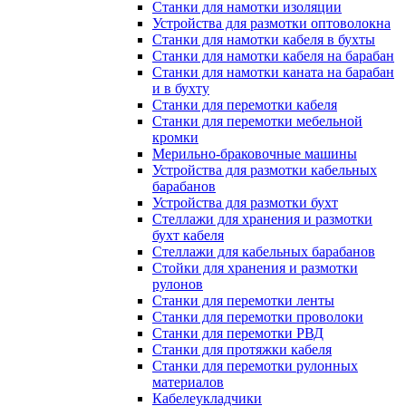
Станки для намотки изоляции
Устройства для размотки оптоволокна
Станки для намотки кабеля в бухты
Станки для намотки кабеля на барабан
Станки для намотки каната на барабан
и в бухту
Станки для перемотки кабеля
Станки для перемотки мебельной
кромки
Мерильно-браковочные машины
Устройства для размотки кабельных
барабанов
Устройства для размотки бухт
Стеллажи для хранения и размотки
бухт кабеля
Стеллажи для кабельных барабанов
Стойки для хранения и размотки
рулонов
Станки для перемотки ленты
Станки для перемотки проволоки
Станки для перемотки РВД
Станки для протяжки кабеля
Станки для перемотки рулонных
материалов
Кабелеукладчики