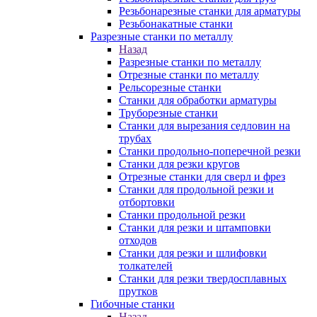
Резьбонарезные станки для арматуры
Резьбонакатные станки
Разрезные станки по металлу
Назад
Разрезные станки по металлу
Отрезные станки по металлу
Рельсорезные станки
Станки для обработки арматуры
Труборезные станки
Станки для вырезания седловин на
трубаx
Станки продольно-поперечной резки
Станки для резки кругов
Отрезные станки для сверл и фрез
Станки для продольной резки и
отбортовки
Станки продольной резки
Станки для резки и штамповки
отходов
Станки для резки и шлифовки
толкателей
Станки для резки твердосплавных
прутков
Гибочные станки
Назад