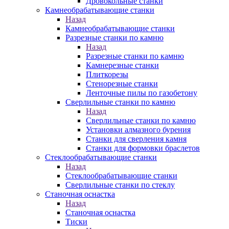
Дровокольные станки
Камнеобрабатывающие станки
Назад
Камнеобрабатывающие станки
Разрезные станки по камню
Назад
Разрезные станки по камню
Камнерезные станки
Плиткорезы
Стенорезные станки
Ленточные пилы по газобетону
Сверлильные станки по камню
Назад
Сверлильные станки по камню
Установки алмазного бурения
Станки для сверления камня
Станки для формовки браслетов
Стеклообрабатывающие станки
Назад
Стеклообрабатывающие станки
Сверлильные станки по стеклу
Станочная оснастка
Назад
Станочная оснастка
Тиски