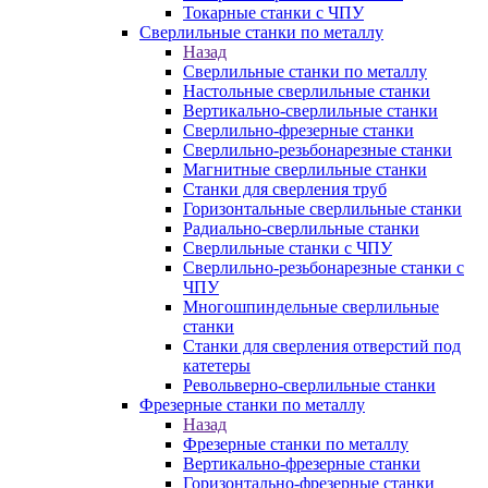
Токарные станки с ЧПУ
Сверлильные станки по металлу
Назад
Сверлильные станки по металлу
Настольные сверлильные станки
Вертикально-сверлильные станки
Сверлильно-фрезерные станки
Сверлильно-резьбонарезные станки
Магнитные сверлильные станки
Станки для сверления труб
Горизонтальные сверлильные станки
Радиально-сверлильные станки
Сверлильные станки с ЧПУ
Сверлильно-резьбонарезные станки с
ЧПУ
Многошпиндельные сверлильные
станки
Станки для сверления отверстий под
катетеры
Револьверно-сверлильные станки
Фрезерные станки по металлу
Назад
Фрезерные станки по металлу
Вертикально-фрезерные станки
Горизонтально-фрезерные станки