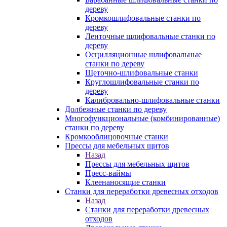
дереву
Кромкошлифовальные станки по
дереву
Ленточные шлифовальные станки по
дереву
Осцилляционные шлифовальные
станки по дереву
Щеточно-шлифовальные станки
Круглошлифовальные станки по
дереву
Калибровально-шлифовальные станки
Долбежные станки по дереву
Многофункциональные (комбинированные)
станки по дереву
Кромкооблицовочные станки
Прессы для мебельных щитов
Назад
Прессы для мебельных щитов
Пресс-ваймы
Клеенаносящие станки
Станки для переработки древесных отходов
Назад
Станки для переработки древесных
отходов