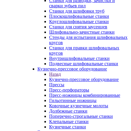
Станки для разводки, зачистки и
сварки зубьев пил
Станки для шлифовки труб
Плоскошлифовальные станки
Круглошлифовальные станки
Станки для снятия заусенцев
Шлифовально-зачистные станки
Стенды для испытания шлифовальных
кругов
Станки для правки шлифовальных
кругов
Внутришлифовальные станки
Подвесные шлифовальные станки
Кузнечно-прессовое оборудование
Назад
Кузнечно-прессовое оборудование
Прессы
Пресс-перфораторы
Пресс-ножницы комбинированные
Гильотинные ножницы
Ковочные кузнечные молоты
Долбежные станки
Поперечно-строгальные станки
Клепальные станки
Кузнечные станки