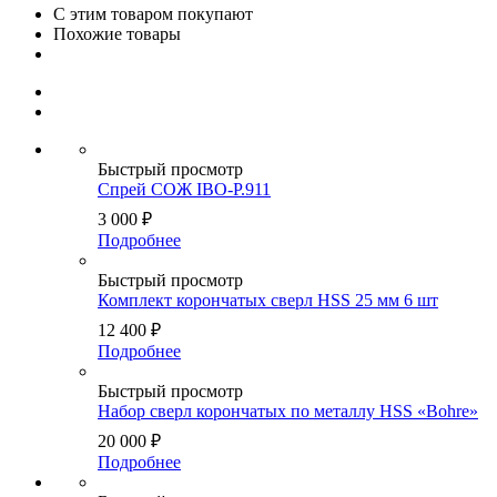
С этим товаром покупают
Похожие товары
Быстрый просмотр
Спрей СОЖ IBO-P.911
3 000
₽
Подробнее
Быстрый просмотр
Комплект корончатых сверл HSS 25 мм 6 шт
12 400
₽
Подробнее
Быстрый просмотр
Набор сверл корончатых по металлу HSS «Bohre»
20 000
₽
Подробнее