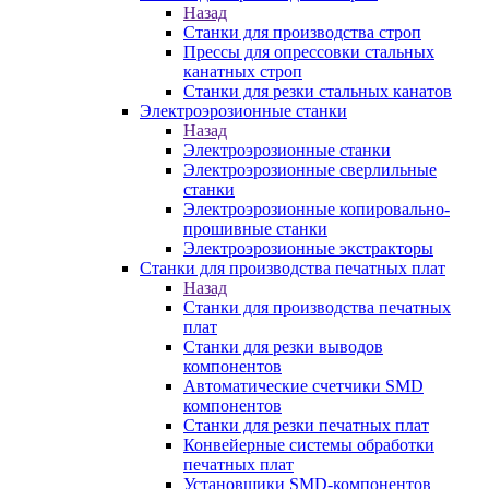
Назад
Станки для производства строп
Прессы для опрессовки стальных
канатных строп
Станки для резки стальных канатов
Электроэрозионные станки
Назад
Электроэрозионные станки
Электроэрозионные сверлильные
станки
Электроэрозионные копировально-
прошивные станки
Электроэрозионные экстракторы
Станки для производства печатных плат
Назад
Станки для производства печатных
плат
Станки для резки выводов
компонентов
Автоматические счетчики SMD
компонентов
Станки для резки печатных плат
Конвейерные системы обработки
печатных плат
Установщики SMD-компонентов