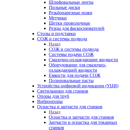
Шлифовальные ленты
Пильные диски
Резьбонарезные ножи
Метчики
Щетки проволочные
Резцы для фаскоснимателей
Столы и подставки
СОЖ и системы подвода
Назад
СОЖ и системы подвода
Системы подачи СОЖ
Смазочно-охлаждающие жидкости
Оборудование для смазочно-
охлаждающей жидкости
Емкости для подачи СОЖ
Полировальные пасты
Устройства цифровой индикации (УЦИ)
Светильники для станков
Опоры для труб
Виброопоры
Оснастка и запчасти для станков
Назад
Оснастка и запчасти для станков
Запчасти и оснастка для токарных
станков