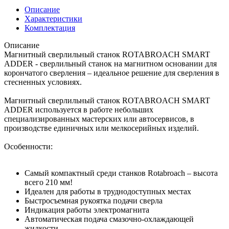
Описание
Характеристики
Комплектация
Описание
Магнитный сверлильный станок ROTABROACH SMART
ADDER - сверлильный станок на магнитном основании для
корончатого сверления – идеальное решение для сверления в
стесненных условиях.
Магнитный сверлильный станок ROTABROACH SMART
ADDER используется в работе небольших
специализированных мастерских или автосервисов, в
производстве единичных или мелкосерийных изделий.
Особенности:
Самый компактный среди станков Rotabroach – высота
всего 210 мм!
Идеален для работы в труднодоступных местах
Быстросъемная рукоятка подачи сверла
Индикация работы электромагнита
Автоматическая подача смазочно-охлаждающей
жидкости