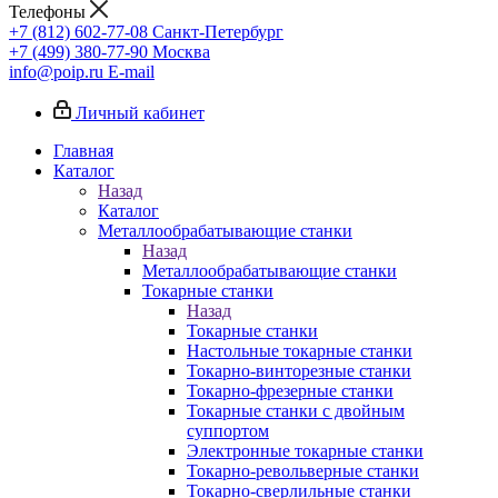
Телефоны
+7 (812) 602-77-08
Санкт-Петербург
+7 (499) 380-77-90
Москва
info@poip.ru
E-mail
Личный кабинет
Главная
Каталог
Назад
Каталог
Металлообрабатывающие станки
Назад
Металлообрабатывающие станки
Токарные станки
Назад
Токарные станки
Настольные токарные станки
Токарно-винторезные станки
Токарно-фрезерные станки
Токарные станки с двойным
суппортом
Электронные токарные станки
Токарно-револьверные станки
Токарно-сверлильные станки