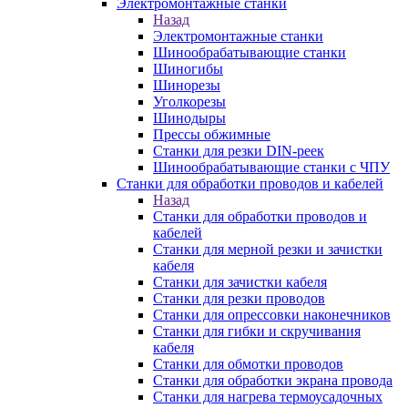
Электромонтажные станки
Назад
Электромонтажные станки
Шинообрабатывающие станки
Шиногибы
Шинорезы
Уголкорезы
Шинодыры
Прессы обжимные
Станки для резки DIN-реек
Шинообрабатывающие станки с ЧПУ
Станки для обработки проводов и кабелей
Назад
Станки для обработки проводов и
кабелей
Станки для мерной резки и зачистки
кабеля
Станки для зачистки кабеля
Станки для резки проводов
Станки для опрессовки наконечников
Станки для гибки и скручивания
кабеля
Станки для обмотки проводов
Станки для обработки экрана провода
Станки для нагрева термоусадочных