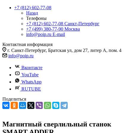
+7 (812) 602-77-08
Назад
Телефоны
+7 (812) 602-77-08
Санкт-Петербург
+7 (499) 380-77-90
Москва
info@poip.ru
E-mail
Контактная информация
г. Санкт-Петербург, Братская ул, дом 27, литер А, пом. 4
info@poip.ru
Вконтакте
YouTube
WhatsApp
RUTUBE
Поделиться
Магнитный сверлильный станок
SMART ADDER