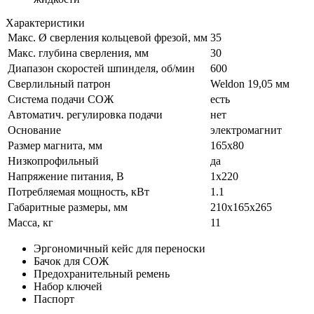
Характеристики
Макс. Ø сверления кольцевой фрезой, мм
35
Макс. глубина сверления, мм
30
Диапазон скоростей шпинделя, об/мин
600
Сверлильный патрон
Weldon 19,05 мм
Система подачи СОЖ
есть
Автоматич. регулировка подачи
нет
Основание
электромагнит
Размер магнита, мм
165x80
Низкопрофильный
да
Напряжение питания, В
1x220
Потребляемая мощность, кВт
1.1
Габаритные размеры, мм
210х165х265
Масса, кг
11
Эргономичный кейс для переноски
Бачок для СОЖ
Предохранительный ремень
Набор ключей
Паспорт