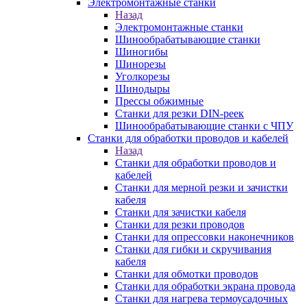
Электромонтажные станки
Назад
Электромонтажные станки
Шинообрабатывающие станки
Шиногибы
Шинорезы
Уголкорезы
Шинодыры
Прессы обжимные
Станки для резки DIN-реек
Шинообрабатывающие станки с ЧПУ
Станки для обработки проводов и кабелей
Назад
Станки для обработки проводов и
кабелей
Станки для мерной резки и зачистки
кабеля
Станки для зачистки кабеля
Станки для резки проводов
Станки для опрессовки наконечников
Станки для гибки и скручивания
кабеля
Станки для обмотки проводов
Станки для обработки экрана провода
Станки для нагрева термоусадочных