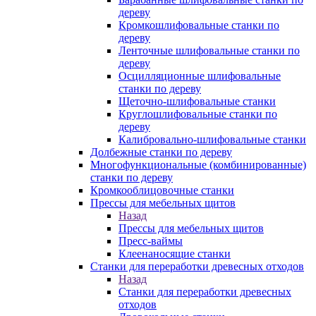
дереву
Кромкошлифовальные станки по
дереву
Ленточные шлифовальные станки по
дереву
Осцилляционные шлифовальные
станки по дереву
Щеточно-шлифовальные станки
Круглошлифовальные станки по
дереву
Калибровально-шлифовальные станки
Долбежные станки по дереву
Многофункциональные (комбинированные)
станки по дереву
Кромкооблицовочные станки
Прессы для мебельных щитов
Назад
Прессы для мебельных щитов
Пресс-ваймы
Клеенаносящие станки
Станки для переработки древесных отходов
Назад
Станки для переработки древесных
отходов