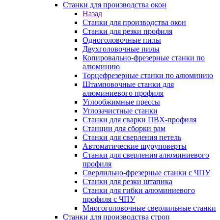
Станки для производства окон
Назад
Станки для производства окон
Станки для резки профиля
Одноголовочные пилы
Двухголовочные пилы
Копировально-фрезерные станки по
алюминию
Торцефрезерные станки по алюминию
Штамповочные станки для
алюминиевого профиля
Углообжимные прессы
Углозачистные станки
Станки для сварки ПВХ-профиля
Станции для сборки рам
Станки для сверления петель
Автоматические шуруповерты
Станки для сверления алюминиевого
профиля
Сверлильно-фрезерные станки с ЧПУ
Станки для резки штапика
Станки для гибки алюминиевого
профиля с ЧПУ
Многоголовочные сверлильные станки
Станки для производства строп