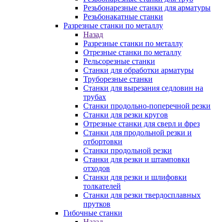
Резьбонарезные станки для арматуры
Резьбонакатные станки
Разрезные станки по металлу
Назад
Разрезные станки по металлу
Отрезные станки по металлу
Рельсорезные станки
Станки для обработки арматуры
Труборезные станки
Станки для вырезания седловин на
трубаx
Станки продольно-поперечной резки
Станки для резки кругов
Отрезные станки для сверл и фрез
Станки для продольной резки и
отбортовки
Станки продольной резки
Станки для резки и штамповки
отходов
Станки для резки и шлифовки
толкателей
Станки для резки твердосплавных
прутков
Гибочные станки
Назад