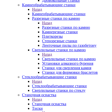
Дровокольные станки
Камнеобрабатывающие станки
Назад
Камнеобрабатывающие станки
Разрезные станки по камню
Назад
Разрезные станки по камню
Камнерезные станки
Плиткорезы
Стенорезные станки
Ленточные пилы по газобетону
Сверлильные станки по камню
Назад
Сверлильные станки по камню
Установки алмазного бурения
Станки для сверления камня
Станки для формовки браслетов
Стеклообрабатывающие станки
Назад
Стеклообрабатывающие станки
Сверлильные станки по стеклу
Станочная оснастка
Назад
Станочная оснастка
Тиски