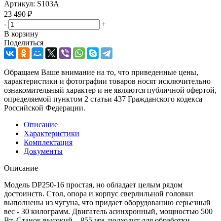
Артикул:
S103A
23 490
₽
-
+
В корзину
Поделиться
Обращаем Ваше внимание на то, что приведенные цены,
характеристики и фотографии товаров носят исключительно
ознакомительный характер и не являются публичной офертой,
определяемой пунктом 2 статьи 437 Гражданского кодекса
Российской Федерации.
Описание
Характеристики
Комплектация
Документы
Описание
Модель DP250-16 простая, но обладает целым рядом
достоинств. Стол, опора и корпус сверлильной головки
выполнены из чугуна, что придает оборудованию серьезный
вес - 30 килограмм. Двигатель асинхронный, мощностью 500
Вт. Станок высокий – 855 мм, подходит для обработки