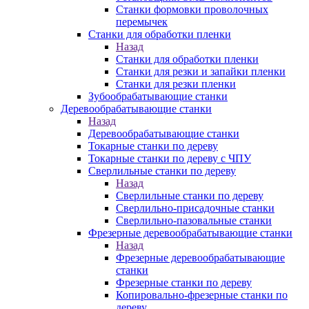
Станки формовки проволочных
перемычек
Станки для обработки пленки
Назад
Станки для обработки пленки
Станки для резки и запайки пленки
Станки для резки пленки
Зубообрабатывающие станки
Деревообрабатывающие станки
Назад
Деревообрабатывающие станки
Токарные станки по дереву
Токарные станки по дереву с ЧПУ
Сверлильные станки по дереву
Назад
Сверлильные станки по дереву
Сверлильно-присадочные станки
Сверлильно-пазовальные станки
Фрезерные деревообрабатывающие станки
Назад
Фрезерные деревообрабатывающие
станки
Фрезерные станки по дереву
Копировально-фрезерные станки по
дереву