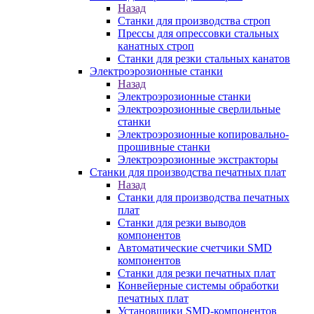
Назад
Станки для производства строп
Прессы для опрессовки стальных
канатных строп
Станки для резки стальных канатов
Электроэрозионные станки
Назад
Электроэрозионные станки
Электроэрозионные сверлильные
станки
Электроэрозионные копировально-
прошивные станки
Электроэрозионные экстракторы
Станки для производства печатных плат
Назад
Станки для производства печатных
плат
Станки для резки выводов
компонентов
Автоматические счетчики SMD
компонентов
Станки для резки печатных плат
Конвейерные системы обработки
печатных плат
Установщики SMD-компонентов