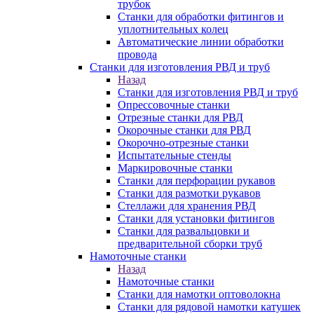
трубок
Станки для обработки фитингов и
уплотнительных колец
Автоматические линии обработки
провода
Станки для изготовления РВД и труб
Назад
Станки для изготовления РВД и труб
Опрессовочные станки
Отрезные станки для РВД
Окорочные станки для РВД
Окорочно-отрезные станки
Испытательные стенды
Маркировочные станки
Станки для перфорации рукавов
Станки для размотки рукавов
Стеллажи для хранения РВД
Станки для установки фитингов
Станки для развальцовки и
предварительной сборки труб
Намоточные станки
Назад
Намоточные станки
Станки для намотки оптоволокна
Станки для рядовой намотки катушек