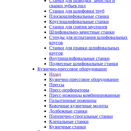
Станки для разводки, зачистки и
сварки зубьев пил
Станки для шлифовки труб
Плоскошлифовальные станки
Круглошлифовальные станки
Станки для снятия заусенцев
Шлифовально-зачистные станки
Стенды для испытания шлифовальных
кругов
Станки для правки шлифовальных
кругов
Внутришлифовальные станки
Подвесные шлифовальные станки
Кузнечно-прессовое оборудование
Назад
Кузнечно-прессовое оборудование
Прессы
Пресс-перфораторы
Пресс-ножницы комбинированные
Гильотинные ножницы
Ковочные кузнечные молоты
Долбежные станки
Поперечно-строгальные станки
Клепальные станки
Кузнечные станки