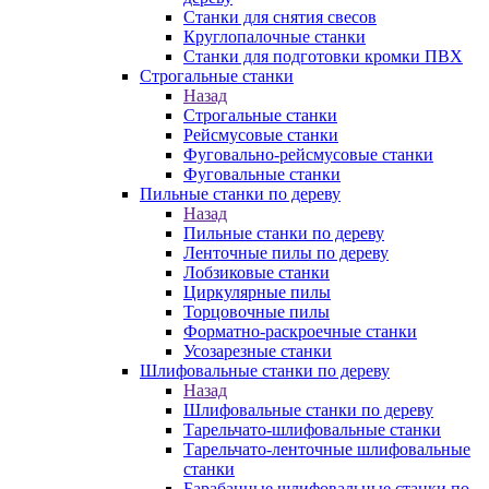
Станки для снятия свесов
Круглопалочные станки
Станки для подготовки кромки ПВХ
Строгальные станки
Назад
Строгальные станки
Рейсмусовые станки
Фуговально-рейсмусовые станки
Фуговальные станки
Пильные станки по дереву
Назад
Пильные станки по дереву
Ленточные пилы по дереву
Лобзиковые станки
Циркулярные пилы
Торцовочные пилы
Форматно-раскроечные станки
Усозарезные станки
Шлифовальные станки по дереву
Назад
Шлифовальные станки по дереву
Тарельчато-шлифовальные станки
Тарельчато-ленточные шлифовальные
станки
Барабанные шлифовальные станки по