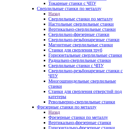
Токарные станки с ЧПУ
Сверлильные станки по металлу
Назад
Сверлильные станки по металлу
Настольные сверлильные станки
Вертикально-сверлильные станки
Сверлильно-фрезерные станки
Сверлильно-резьбонарезные станки
Магнитные сверлильные станки
Станки для сверления труб
Горизонтальные сверлильные станки
Радиально-сверлильные станки
Сверлильные станки с ЧПУ
Сверлильно-резьбонарезные станки с
ЧПУ
Многошпиндельные сверлильные
станки
Станки для сверления отверстий под
катетеры
Револьверно-сверлильные станки
Фрезерные станки по металлу
Назад
Фрезерные станки по металлу
Вертикально-фрезерные станки
Горизонтально-фрезерные станки