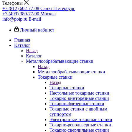
Телефоны
+7 (812) 602-77-08
Санкт-Петербург
+7 (499) 380-77-90
Москва
info@poip.ru
E-mail
Личный кабинет
Главная
Каталог
Назад
Каталог
Металлообрабатывающие станки
Назад
Металлообрабатывающие станки
Токарные станки
Назад
Токарные станки
Настольные токарные станки
Токарно-винторезные станки
Токарно-фрезерные станки
Токарные станки с двойным
суппортом
Электронные токарные станки
Токарно-револьверные станки
Токарно-сверлильные станки