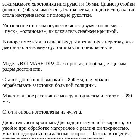
зажимаемого хвостовика инструмента 16 мм. Диаметр стойки
(колонны) 60 мм, имеется зубчатая рейка, поднятие/опускание
стола настраивается с помощью рукоятки.
Управление станком осуществляется двумя кнопками –
«пуск», «остановка», выключатель снабжен крышкой.
В опоре имеется два отверстия для крепления к верстаку, что
дает дополнительную устойчивость и безопасность.
Модель BELMASH DP250-16 простая, но обладает целым
рядом достоинств.
Станок достаточно высокий – 850 мм, т. е. можно
обрабатывать заготовки большой толщины.
Максимальное расстояние между шпинделем и столом – 390
мм.
Стол и опора изготовлены из чугуна.
Двигатель асинхронный. Двенадцать ступеней скорости, это
удобно при обработке материалов с различной твердостью,
можно подобрать оптимальные обороты. Частота вращения