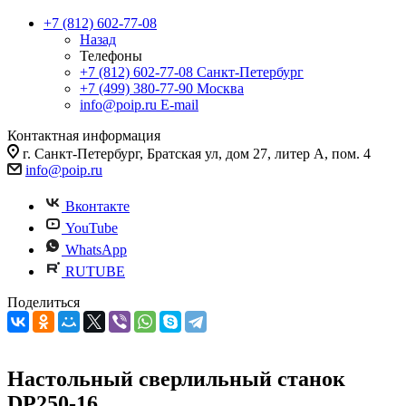
+7 (812) 602-77-08
Назад
Телефоны
+7 (812) 602-77-08
Санкт-Петербург
+7 (499) 380-77-90
Москва
info@poip.ru
E-mail
Контактная информация
г. Санкт-Петербург, Братская ул, дом 27, литер А, пом. 4
info@poip.ru
Вконтакте
YouTube
WhatsApp
RUTUBE
Поделиться
Настольный сверлильный станок
DP250-16