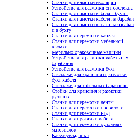
Станки для намотки изоляции
Устройства для размотки оптоволокна
Станки для намотки кабеля в бухты
Станки для намотки кабеля на барабан
Станки для намотки каната на барабан
и в бухту
Станки для перемотки кабеля
Станки для перемотки мебельной
кромки
Мерильно-браковочные машины
Устройства для размотки кабельных
барабанов
Устройства для размотки бухт
Стеллажи для хранения и размотки
бухт кабеля
Стеллажи для кабельных барабанов
Стойки для хранения и размотки
рулонов
Станки для перемотки ленты
Станки для перемотки проволоки
Станки для перемотки РВД
Станки для протяжки кабеля
Станки для перемотки рулонных
материалов
Кабелеукладчики