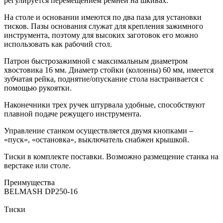
регулируется перемещением ремней на шкивах.
На столе и основании имеются по два паза для установки
тисков. Пазы основания служат для крепления зажимного
инструмента, поэтому для высоких заготовок его можно
использовать как рабочий стол.
Патрон быстрозажимной с максимальным диаметром
хвостовика 16 мм. Диаметр стойки (колонны) 60 мм, имеется
зубчатая рейка, поднятие/опускание стола настраивается с
помощью рукоятки.
Наконечники трех ручек штурвала удобные, способствуют
плавной подаче режущего инструмента.
Управление станком осуществляется двумя кнопками –
«пуск», «остановка», выключатель снабжен крышкой.
Тиски в комплекте поставки. Возможно размещение станка на
верстаке или столе.
Преимущества
BELMASH DP250-16
Тиски