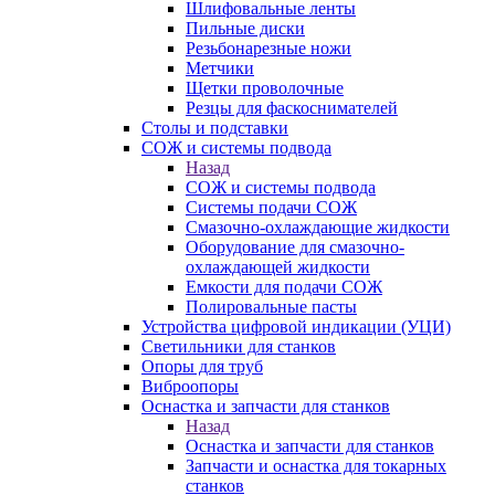
Шлифовальные ленты
Пильные диски
Резьбонарезные ножи
Метчики
Щетки проволочные
Резцы для фаскоснимателей
Столы и подставки
СОЖ и системы подвода
Назад
СОЖ и системы подвода
Системы подачи СОЖ
Смазочно-охлаждающие жидкости
Оборудование для смазочно-
охлаждающей жидкости
Емкости для подачи СОЖ
Полировальные пасты
Устройства цифровой индикации (УЦИ)
Светильники для станков
Опоры для труб
Виброопоры
Оснастка и запчасти для станков
Назад
Оснастка и запчасти для станков
Запчасти и оснастка для токарных
станков