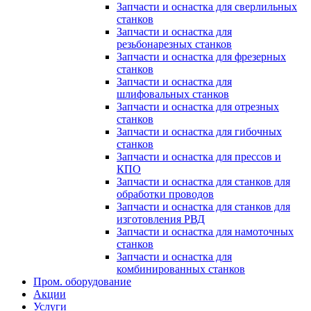
Запчасти и оснастка для сверлильных
станков
Запчасти и оснастка для
резьбонарезных станков
Запчасти и оснастка для фрезерных
станков
Запчасти и оснастка для
шлифовальных станков
Запчасти и оснастка для отрезных
станков
Запчасти и оснастка для гибочных
станков
Запчасти и оснастка для прессов и
КПО
Запчасти и оснастка для станков для
обработки проводов
Запчасти и оснастка для станков для
изготовления РВД
Запчасти и оснастка для намоточных
станков
Запчасти и оснастка для
комбинированных станков
Пром. оборудование
Акции
Услуги