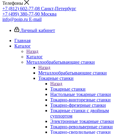
Телефоны
+7 (812) 602-77-08
Санкт-Петербург
+7 (499) 380-77-90
Москва
info@poip.ru
E-mail
Личный кабинет
Главная
Каталог
Назад
Каталог
Металлообрабатывающие станки
Назад
Металлообрабатывающие станки
Токарные станки
Назад
Токарные станки
Настольные токарные станки
Токарно-винторезные станки
Токарно-фрезерные станки
Токарные станки с двойным
суппортом
Электронные токарные станки
Токарно-револьверные станки
Токарно-сверлильные станки