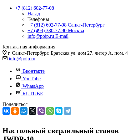
+7 (812) 602-77-08
Назад
Телефоны
+7 (812) 602-77-08
Санкт-Петербург
+7 (499) 380-77-90
Москва
info@poip.ru
E-mail
Контактная информация
г. Санкт-Петербург, Братская ул, дом 27, литер А, пом. 4
info@poip.ru
Вконтакте
YouTube
WhatsApp
RUTUBE
Поделиться
Настольный сверлильный станок
JWDP-10