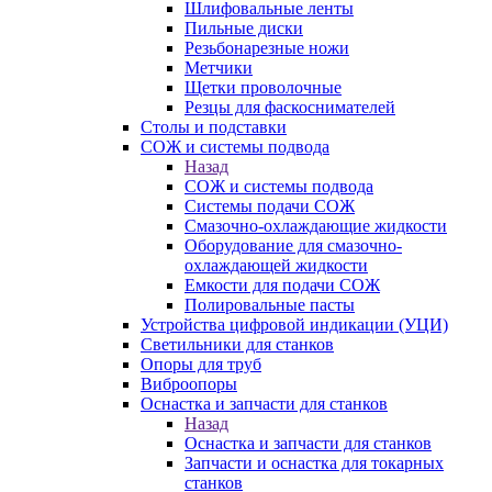
Шлифовальные ленты
Пильные диски
Резьбонарезные ножи
Метчики
Щетки проволочные
Резцы для фаскоснимателей
Столы и подставки
СОЖ и системы подвода
Назад
СОЖ и системы подвода
Системы подачи СОЖ
Смазочно-охлаждающие жидкости
Оборудование для смазочно-
охлаждающей жидкости
Емкости для подачи СОЖ
Полировальные пасты
Устройства цифровой индикации (УЦИ)
Светильники для станков
Опоры для труб
Виброопоры
Оснастка и запчасти для станков
Назад
Оснастка и запчасти для станков
Запчасти и оснастка для токарных
станков