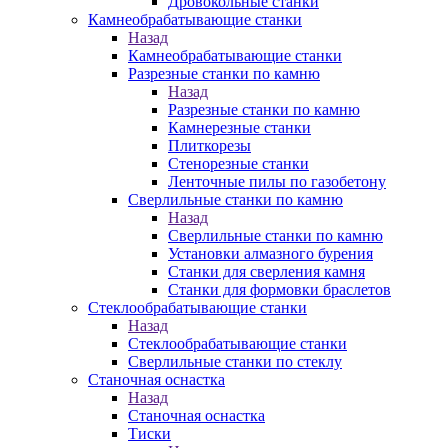
Дровокольные станки
Камнеобрабатывающие станки
Назад
Камнеобрабатывающие станки
Разрезные станки по камню
Назад
Разрезные станки по камню
Камнерезные станки
Плиткорезы
Стенорезные станки
Ленточные пилы по газобетону
Сверлильные станки по камню
Назад
Сверлильные станки по камню
Установки алмазного бурения
Станки для сверления камня
Станки для формовки браслетов
Стеклообрабатывающие станки
Назад
Стеклообрабатывающие станки
Сверлильные станки по стеклу
Станочная оснастка
Назад
Станочная оснастка
Тиски