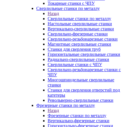
Токарные станки с ЧПУ
Сверлильные станки по металлу
Назад
Сверлильные станки по металлу
Настольные сверлильные станки
Вертикально-сверлильные станки
Сверлильно-фрезерные станки
Сверлильно-резьбонарезные станки
Магнитные сверлильные станки
Станки для сверления труб
Горизонтальные сверлильные станки
Радиально-сверлильные станки
Сверлильные станки с ЧПУ
Сверлильно-резьбонарезные станки с
ЧПУ
Многошпиндельные сверлильные
станки
Станки для сверления отверстий под
катетеры
Револьверно-сверлильные станки
Фрезерные станки по металлу
Назад
Фрезерные станки по металлу
Вертикально-фрезерные станки
Горизонтально-фрезерные станки