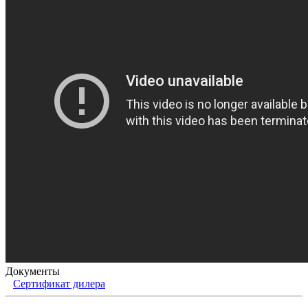
Документы
Сертификат дилера