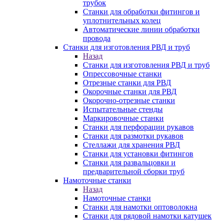
трубок
Станки для обработки фитингов и
уплотнительных колец
Автоматические линии обработки
провода
Станки для изготовления РВД и труб
Назад
Станки для изготовления РВД и труб
Опрессовочные станки
Отрезные станки для РВД
Окорочные станки для РВД
Окорочно-отрезные станки
Испытательные стенды
Маркировочные станки
Станки для перфорации рукавов
Станки для размотки рукавов
Стеллажи для хранения РВД
Станки для установки фитингов
Станки для развальцовки и
предварительной сборки труб
Намоточные станки
Назад
Намоточные станки
Станки для намотки оптоволокна
Станки для рядовой намотки катушек