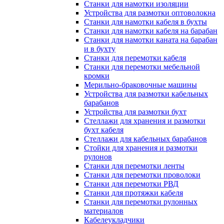
Станки для намотки изоляции
Устройства для размотки оптоволокна
Станки для намотки кабеля в бухты
Станки для намотки кабеля на барабан
Станки для намотки каната на барабан
и в бухту
Станки для перемотки кабеля
Станки для перемотки мебельной
кромки
Мерильно-браковочные машины
Устройства для размотки кабельных
барабанов
Устройства для размотки бухт
Стеллажи для хранения и размотки
бухт кабеля
Стеллажи для кабельных барабанов
Стойки для хранения и размотки
рулонов
Станки для перемотки ленты
Станки для перемотки проволоки
Станки для перемотки РВД
Станки для протяжки кабеля
Станки для перемотки рулонных
материалов
Кабелеукладчики