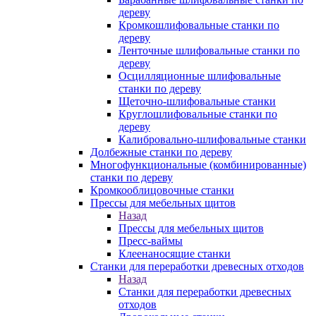
дереву
Кромкошлифовальные станки по
дереву
Ленточные шлифовальные станки по
дереву
Осцилляционные шлифовальные
станки по дереву
Щеточно-шлифовальные станки
Круглошлифовальные станки по
дереву
Калибровально-шлифовальные станки
Долбежные станки по дереву
Многофункциональные (комбинированные)
станки по дереву
Кромкооблицовочные станки
Прессы для мебельных щитов
Назад
Прессы для мебельных щитов
Пресс-ваймы
Клеенаносящие станки
Станки для переработки древесных отходов
Назад
Станки для переработки древесных
отходов