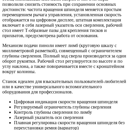
позволили снизить стоимость при сохранении основных
достоинств: частота вращения шпинделя меняется простым
перемещением рычага управления, установленная скорость
отображается на цифровом дисплее, штатная комплектация
включает в себя лазерный указатель оси сверления, рабочий
стол имеет Т-образные пазы для крепления тисков и
прихватов, предусмотрена работа от основания.
Механизм подачи пиноли имеет лимб (круговую шкалу с
миллиметровой разметкой), совмещенный с ограничителем
глубины сверления. Полный ход сверла производится за один
оборот рукоятки. Рабочий стол регулируется по высоте и по
углу наклона, а также поворачивается вместе с кронштейном
вокруг колонны.
Станок идеален для взыскательных пользователей-любителей
или в качестве универсального вспомогательного
оборудования для профессионалов.
Цифровая индикация скорости вращения шпинделя
Регулируемый ограничитель глубины сверления
Контроль глубины сверления по лимбу
Лазерный указатель оси сверления
Плавная регулировка скорости вращения шпинделя без
переустановки ремня (вариатор)