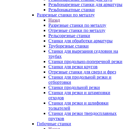
Резьбонарезные станки для арматуры
Резьбонакатные станки
Разрезные станки по металлу
Назад
Разрезные станки по металлу
Отрезные станки по металлу
Рельсорезные станки
Станки для обработки арматуры
Труборезные станки
Станки для вырезания седловин на
трубаx
Станки продольно-поперечной резки
Станки для резки кругов
Отрезные станки для сверл и фрез
Станки для продольной резки и
отбортовки
Станки продольной резки
Станки для резки и штамповки
отходов
Станки для резки и шлифовки
толкателей
Станки для резки твердосплавных
прутков
Гибочные станки
Назад