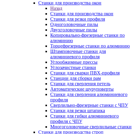
Станки для производства окон
Назад
Станки для производства окон
Станки для резки профиля
Одноголовочные пилы
Двухголовочные пилы
Копировально-фрезерные станки по
алюминию
Торцефрезерные станки по алюминию
Штамповочные станки для
алюминиевого профиля
Углообжимные прессы
Углозачистные станки
Станки для сварки ПВХ-профиля
Станции для сборки рам
Станки для сверления петель
Автоматические шуруповерты
Станки для сверления алюминиевого
профиля
Сверлильно-фрезерные станки с ЧПУ
Станки для резки штапика
Станки для гибки алюминиевого
профиля с ЧПУ
Многоголовочные сверлильные станки
Станки для производства строп