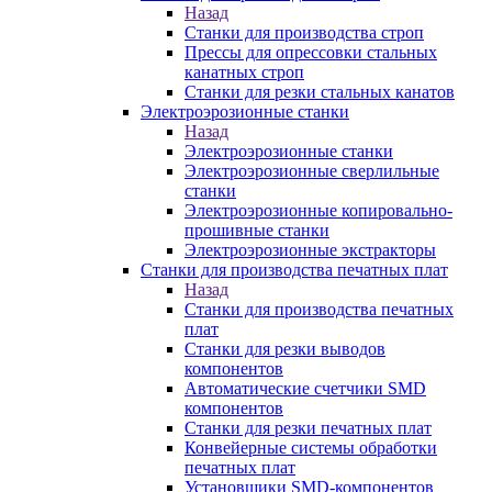
Назад
Станки для производства строп
Прессы для опрессовки стальных
канатных строп
Станки для резки стальных канатов
Электроэрозионные станки
Назад
Электроэрозионные станки
Электроэрозионные сверлильные
станки
Электроэрозионные копировально-
прошивные станки
Электроэрозионные экстракторы
Станки для производства печатных плат
Назад
Станки для производства печатных
плат
Станки для резки выводов
компонентов
Автоматические счетчики SMD
компонентов
Станки для резки печатных плат
Конвейерные системы обработки
печатных плат
Установщики SMD-компонентов