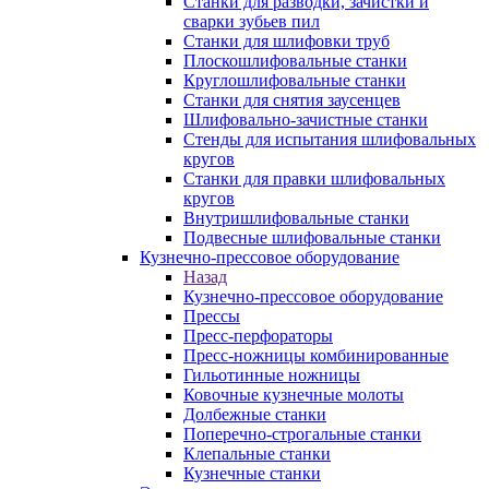
Станки для разводки, зачистки и
сварки зубьев пил
Станки для шлифовки труб
Плоскошлифовальные станки
Круглошлифовальные станки
Станки для снятия заусенцев
Шлифовально-зачистные станки
Стенды для испытания шлифовальных
кругов
Станки для правки шлифовальных
кругов
Внутришлифовальные станки
Подвесные шлифовальные станки
Кузнечно-прессовое оборудование
Назад
Кузнечно-прессовое оборудование
Прессы
Пресс-перфораторы
Пресс-ножницы комбинированные
Гильотинные ножницы
Ковочные кузнечные молоты
Долбежные станки
Поперечно-строгальные станки
Клепальные станки
Кузнечные станки