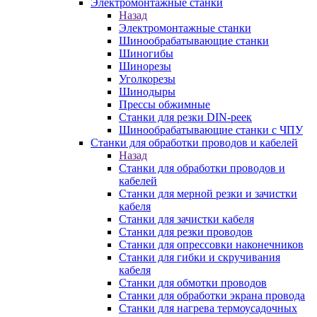
Электромонтажные станки
Назад
Электромонтажные станки
Шинообрабатывающие станки
Шиногибы
Шинорезы
Уголкорезы
Шинодыры
Прессы обжимные
Станки для резки DIN-реек
Шинообрабатывающие станки с ЧПУ
Станки для обработки проводов и кабелей
Назад
Станки для обработки проводов и
кабелей
Станки для мерной резки и зачистки
кабеля
Станки для зачистки кабеля
Станки для резки проводов
Станки для опрессовки наконечников
Станки для гибки и скручивания
кабеля
Станки для обмотки проводов
Станки для обработки экрана провода
Станки для нагрева термоусадочных