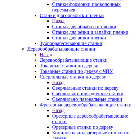
Станки формовки проволочных
перемычек
Станки для обработки пленки
Назад
Станки для обработки пленки
Станки для резки и запайки пленки
Станки для резки пленки
Зубообрабатывающие станки
Деревообрабатывающие станки
Назад
Деревообрабатывающие станки
Токарные станки по дереву
Токарные станки по дереву с ЧПУ
Сверлильные станки по дереву
Назад
Сверлильные станки по дереву
Сверлильно-присадочные станки
Сверлильно-пазовальные станки
Фрезерные деревообрабатывающие станки
Назад
Фрезерные деревообрабатывающие
станки
Фрезерные станки по дереву
Копировально-фрезерные станки по
дереву