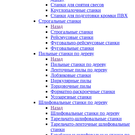
Станки для снятия свесов
Круглопалочные станки
Станки для подготовки кромки ПВХ
Строгальные станки
Назад
Строгальные станки
Рейсмусовые станки
Фуговально-рейсмусовые станки
Фуговальные станки
Пильные станки по дереву
Назад
Пильные станки по дереву
Ленточные пилы по дереву
Лобзиковые станки
Циркулярные пилы
Торцовочные пилы
Форматно-раскроечные станки
Усозарезные станки
Шлифовальные станки по дереву
Назад
Шлифовальные станки по дереву
Тарельчато-шлифовальные станки
Тарельчато-ленточные шлифовальные
станки
Барабанные шлифовальные станки по