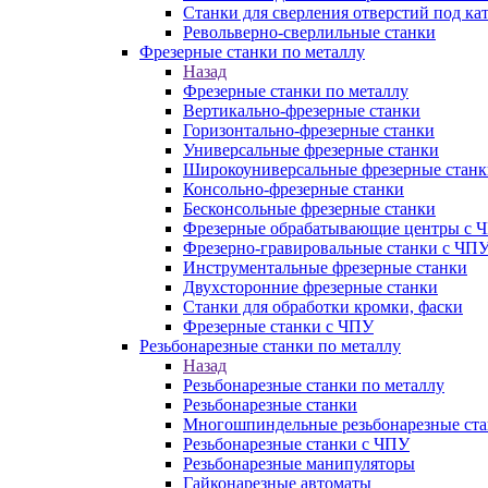
Станки для сверления отверстий под ка
Револьверно-сверлильные станки
Фрезерные станки по металлу
Назад
Фрезерные станки по металлу
Вертикально-фрезерные станки
Горизонтально-фрезерные станки
Универсальные фрезерные станки
Широкоуниверсальные фрезерные станк
Консольно-фрезерные станки
Бесконсольные фрезерные станки
Фрезерные обрабатывающие центры с 
Фрезерно-гравировальные станки с ЧП
Инструментальные фрезерные станки
Двухсторонние фрезерные станки
Станки для обработки кромки, фаски
Фрезерные станки с ЧПУ
Резьбонарезные станки по металлу
Назад
Резьбонарезные станки по металлу
Резьбонарезные станки
Многошпиндельные резьбонарезные ст
Резьбонарезные станки с ЧПУ
Резьбонарезные манипуляторы
Гайконарезные автоматы