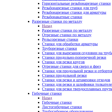
Горизонтальные резьбонарезные станки
Резьбонарезные станки для труб
Резьбонарезные станки для арматуры
Резьбонакатные станки
Разрезные станки по металлу
Назад
Разрезные станки по металлу
Отрезные станки по металлу
Рельсорезные станки
Станки для обработки арматуры
Труборезные станки
Станки для вырезания седловин на труб
Станки продольно-поперечной резки
Станки для резки кругов
Отрезные станки для сверл и фрез
Станки для продольной резки и отборто
Станки продольной резки
Станки для резки и штамповки отходов
Станки для резки и шлифовки толкател
Станки для резки твердосплавных прут
Гибочные станки
Назад
Гибочные станки
Листогибочные станки
Трубогибочное оборудование