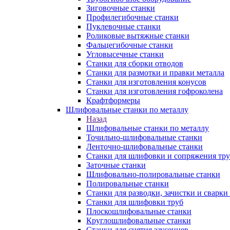
Зиговочные станки
Профилегибочные станки
Пуклевочные станки
Роликовые вытяжные станки
Фальцегибочные станки
Угловысечные станки
Станки для сборки отводов
Станки для размотки и правки металла
Станки для изготовления конусов
Станки для изготовления гофроколена
Крафтформеры
Шлифовальные станки по металлу
Назад
Шлифовальные станки по металлу
Точильно-шлифовальные станки
Ленточно-шлифовальные станки
Станки для шлифовки и сопряжения тр
Заточные станки
Шлифовально-полировальные станки
Полировальные станки
Станки для разводки, зачистки и сварки
Станки для шлифовки труб
Плоскошлифовальные станки
Круглошлифовальные станки
Станки для снятия заусенцев