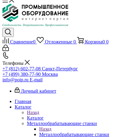
Сравнение
0
Отложенные
0
Корзина
0
0
Телефоны
+7 (812) 602-77-08
Санкт-Петербург
+7 (499) 380-77-90
Москва
info@poip.ru
E-mail
Личный кабинет
Главная
Каталог
Назад
Каталог
Металлообрабатывающие станки
Назад
Металлообрабатывающие станки