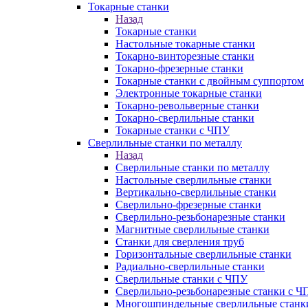
Токарные станки
Назад
Токарные станки
Настольные токарные станки
Токарно-винторезные станки
Токарно-фрезерные станки
Токарные станки с двойным суппортом
Электронные токарные станки
Токарно-револьверные станки
Токарно-сверлильные станки
Токарные станки с ЧПУ
Сверлильные станки по металлу
Назад
Сверлильные станки по металлу
Настольные сверлильные станки
Вертикально-сверлильные станки
Сверлильно-фрезерные станки
Сверлильно-резьбонарезные станки
Магнитные сверлильные станки
Станки для сверления труб
Горизонтальные сверлильные станки
Радиально-сверлильные станки
Сверлильные станки с ЧПУ
Сверлильно-резьбонарезные станки с Ч
Многошпиндельные сверлильные станк