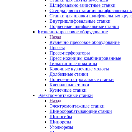
Шлифовально-зачистные станки
Стенды для испытания шлифовальных к
Станки для правки шлифовальных круг
Внутришлифовальные станки
Подвесные шлифовальные станки
Кузнечно-прессовое оборудование
Назад
Кузнечно-прессовое оборудование
Прессы
Пресс-перфораторы
Пресс-ножницы комбинированные
Гильотинные ножницы
Ковочные кузнечные молоты
Долбежные станки
Поперечно-строгальные станки
Клепальные станки
Кузнечные станки
Электромонтажные станки
Назад
Электромонтажные станки
Шинообрабатывающие станки
Шиногибы
Шинорезы
Уголкорезы