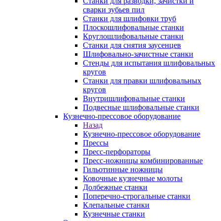
Станки для разводки, зачистки и
сварки зубьев пил
Станки для шлифовки труб
Плоскошлифовальные станки
Круглошлифовальные станки
Станки для снятия заусенцев
Шлифовально-зачистные станки
Стенды для испытания шлифовальных
кругов
Станки для правки шлифовальных
кругов
Внутришлифовальные станки
Подвесные шлифовальные станки
Кузнечно-прессовое оборудование
Назад
Кузнечно-прессовое оборудование
Прессы
Пресс-перфораторы
Пресс-ножницы комбинированные
Гильотинные ножницы
Ковочные кузнечные молоты
Долбежные станки
Поперечно-строгальные станки
Клепальные станки
Кузнечные станки