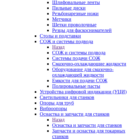
Шлифовальные ленты
Пильные диски
Резьбонарезные ножи
Метчики
Щетки проволочные
Резцы для фаскоснимателей
Столы и подставки
СОЖ и системы подвода
Назад
СОЖ и системы подвода
Системы подачи СОЖ
Смазочно-охлаждающие жидкости
Оборудование для смазочно-
охлаждающей жидкости
Емкости для подачи СОЖ
Полировальные пасты
Устройства цифровой индикации (УЦИ)
Светильники для станков
Опоры для труб
Виброопоры
Оснастка и запчасти для станков
Назад
Оснастка и запчасти для станков
Запчасти и оснастка для токарных
станков