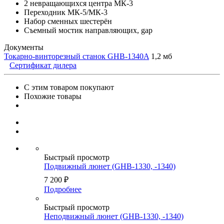
2 невращающихся центра МК-3
Переходник МК-5/МК-3
Набор сменных шестерён
Съемный мостик направляющих, gap
Документы
Токарно-винторезный станок GHB-1340A
1,2 мб
Сертификат дилера
С этим товаром покупают
Похожие товары
Быстрый просмотр
Подвижный люнет (GHB-1330, -1340)
7 200
₽
Подробнее
Быстрый просмотр
Неподвижный люнет (GHB-1330, -1340)