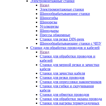
Электромонтажные станки
Назад
Электромонтажные станки
Шинообрабатывающие станки
Шиногибы
Шинорезы
Уголкорезы
Шинодыры
Прессы обжимные
Станки для резки DIN-реек
Шинообрабатывающие станки с ЧПУ
Станки для обработки проводов и кабелей
Назад
Станки для обработки проводов и
кабелей
Станки для мерной резки и зачистки
кабеля
Станки для зачистки кабеля
Станки для резки проводов
Станки для опрессовки наконечников
Станки для гибки и скручивания
кабеля
Станки для обмотки проводов
Станки для обработки экрана провода
Станки для нагрева термоусадочных