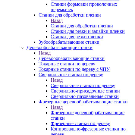
Станки формовки проволочных
перемычек
Станки для обработки пленки
Назад
Станки для обработки пленки
Станки для резки и запайки пленки
Станки для резки пленки
Зубообрабатывающие станки
Деревообрабатывающие станки
Назад
Деревообрабатывающие станки
Токарные станки по дереву
Токарные станки по дереву с ЧПУ
Сверлильные станки по дереву
Назад
Сверлильные станки по дереву
Сверлильно-присадочные станки
Сверлильно-пазовальные станки
Фрезерные деревообрабатывающие станки
Назад
Фрезерные деревообрабатывающие
станки
Фрезерные станки по дереву
Копировально-фрезерные станки по
дереву