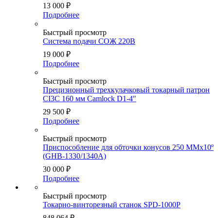
13 000
₽
Подробнее
Быстрый просмотр
Система подачи СОЖ 220В
19 000
₽
Подробнее
Быстрый просмотр
Прецизионный трехкулачковый токарный патрон
CI3C 160 мм Camlock D1-4"
29 500
₽
Подробнее
Быстрый просмотр
Приспособление для обточки конусов 250 ММх10º
(GHB-1330/1340A)
30 000
₽
Подробнее
Быстрый просмотр
Токарно-винторезный станок SPD-1000P
848 064
₽