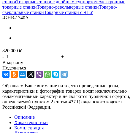
станки
Токарные станки с двойным суппортом
Электронные
токарные станки
Токарно-револьверные станки
Токарно-
сверлильные станки
Токарные станки с ЧПУ
-
GHB-1340A
820 000
₽
-
+
В корзину
Поделиться
Обращаем Ваше внимание на то, что приведенные цены,
характеристики и фотографии товаров носят исключительно
ознакомительный характер и не являются публичной офертой,
определяемой пунктом 2 статьи 437 Гражданского кодекса
Российской Федерации.
Описание
Характеристики
Комплектация