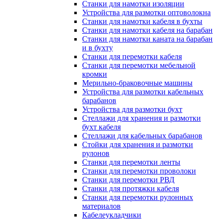
Станки для намотки изоляции
Устройства для размотки оптоволокна
Станки для намотки кабеля в бухты
Станки для намотки кабеля на барабан
Станки для намотки каната на барабан
и в бухту
Станки для перемотки кабеля
Станки для перемотки мебельной
кромки
Мерильно-браковочные машины
Устройства для размотки кабельных
барабанов
Устройства для размотки бухт
Стеллажи для хранения и размотки
бухт кабеля
Стеллажи для кабельных барабанов
Стойки для хранения и размотки
рулонов
Станки для перемотки ленты
Станки для перемотки проволоки
Станки для перемотки РВД
Станки для протяжки кабеля
Станки для перемотки рулонных
материалов
Кабелеукладчики