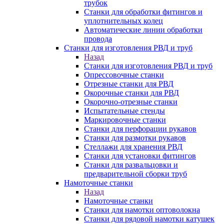
трубок
Станки для обработки фитингов и
уплотнительных колец
Автоматические линии обработки
провода
Станки для изготовления РВД и труб
Назад
Станки для изготовления РВД и труб
Опрессовочные станки
Отрезные станки для РВД
Окорочные станки для РВД
Окорочно-отрезные станки
Испытательные стенды
Маркировочные станки
Станки для перфорации рукавов
Станки для размотки рукавов
Стеллажи для хранения РВД
Станки для установки фитингов
Станки для развальцовки и
предварительной сборки труб
Намоточные станки
Назад
Намоточные станки
Станки для намотки оптоволокна
Станки для рядовой намотки катушек