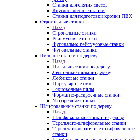
Станки для снятия свесов
Круглопалочные станки
Станки для подготовки кромки ПВХ
Строгальные станки
Назад
Строгальные станки
Рейсмусовые станки
Фуговально-рейсмусовые станки
Фуговальные станки
Пильные станки по дереву
Назад
Пильные станки по дереву
Ленточные пилы по дереву
Лобзиковые станки
Циркулярные пилы
Торцовочные пилы
Форматно-раскроечные станки
Усозарезные станки
Шлифовальные станки по дереву
Назад
Шлифовальные станки по дереву
Тарельчато-шлифовальные станки
Тарельчато-ленточные шлифовальные
станки
Барабанные шлифовальные станки по