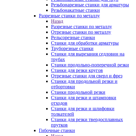
Резьбонарезные станки для арматуры
Резьбонакатные станки
Разрезные станки по металлу
Назад
Разрезные станки по металлу
Отрезные станки по металлу
Рельсорезные станки
Станки для обработки арматуры
Труборезные станки
Станки для вырезания седловин на
трубаx
Станки продольно-поперечной резки
Станки для резки кругов
Отрезные станки для сверл и фрез
Станки для продольной резки и
отбортовки
Станки продольной резки
Станки для резки и штамповки
отходов
Станки для резки и шлифовки
толкателей
Станки для резки твердосплавных
прутков
Гибочные станки
Назад