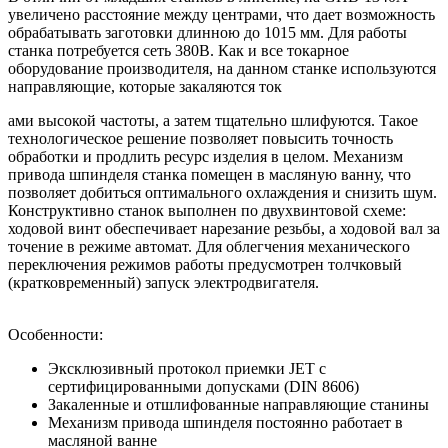
увеличено расстояние между центрами, что дает возможность
обрабатывать заготовки длинною до 1015 мм. Для работы
станка потребуется сеть 380В. Как и все токарное
оборудование производителя, на данном станке используются
направляющие, которые закаляются ток
ами высокой частоты, а затем тщательно шлифуются. Такое
технологическое решение позволяет повысить точность
обработки и продлить ресурс изделия в целом. Механизм
привода шпинделя станка помещен в масляную ванну, что
позволяет добиться оптимального охлаждения и снизить шум.
Конструктивно станок выполнен по двухвинтовой схеме:
ходовой винт обеспечивает нарезание резьбы, а ходовой вал за
точение в режиме автомат. Для облегчения механического
переключения режимов работы предусмотрен толчковый
(кратковременный) запуск электродвигателя.
Особенности:
Эксклюзивный протокол приемки JET с
сертифицированными допусками (DIN 8606)
Закаленные и отшлифованные направляющие станины
Механизм привода шпинделя постоянно работает в
масляной ванне