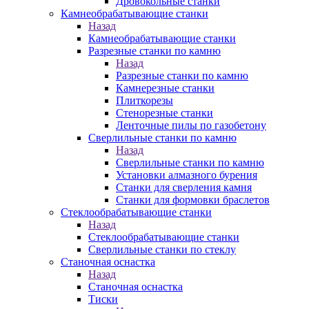
Дровокольные станки
Камнеобрабатывающие станки
Назад
Камнеобрабатывающие станки
Разрезные станки по камню
Назад
Разрезные станки по камню
Камнерезные станки
Плиткорезы
Стенорезные станки
Ленточные пилы по газобетону
Сверлильные станки по камню
Назад
Сверлильные станки по камню
Установки алмазного бурения
Станки для сверления камня
Станки для формовки браслетов
Стеклообрабатывающие станки
Назад
Стеклообрабатывающие станки
Сверлильные станки по стеклу
Станочная оснастка
Назад
Станочная оснастка
Тиски