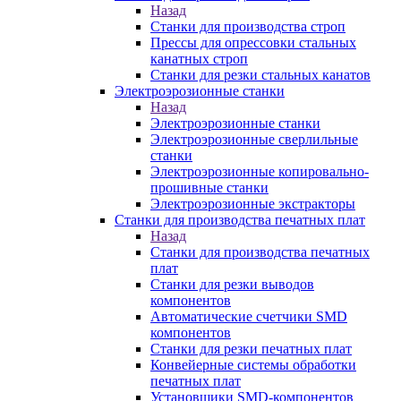
Назад
Станки для производства строп
Прессы для опрессовки стальных
канатных строп
Станки для резки стальных канатов
Электроэрозионные станки
Назад
Электроэрозионные станки
Электроэрозионные сверлильные
станки
Электроэрозионные копировально-
прошивные станки
Электроэрозионные экстракторы
Станки для производства печатных плат
Назад
Станки для производства печатных
плат
Станки для резки выводов
компонентов
Автоматические счетчики SMD
компонентов
Станки для резки печатных плат
Конвейерные системы обработки
печатных плат
Установщики SMD-компонентов