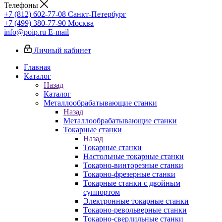
Телефоны
+7 (812) 602-77-08
Санкт-Петербург
+7 (499) 380-77-90
Москва
info@poip.ru
E-mail
Личный кабинет
Главная
Каталог
Назад
Каталог
Металлообрабатывающие станки
Назад
Металлообрабатывающие станки
Токарные станки
Назад
Токарные станки
Настольные токарные станки
Токарно-винторезные станки
Токарно-фрезерные станки
Токарные станки с двойным
суппортом
Электронные токарные станки
Токарно-револьверные станки
Токарно-сверлильные станки