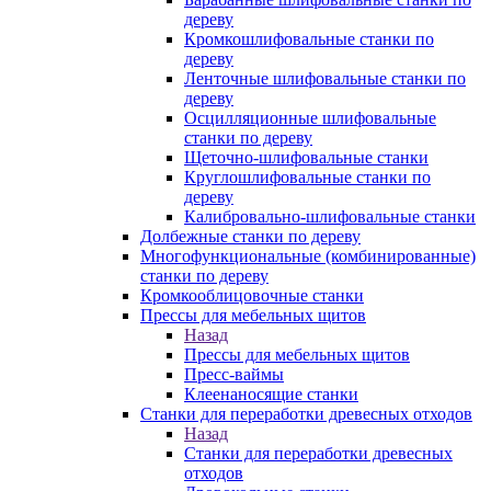
дереву
Кромкошлифовальные станки по
дереву
Ленточные шлифовальные станки по
дереву
Осцилляционные шлифовальные
станки по дереву
Щеточно-шлифовальные станки
Круглошлифовальные станки по
дереву
Калибровально-шлифовальные станки
Долбежные станки по дереву
Многофункциональные (комбинированные)
станки по дереву
Кромкооблицовочные станки
Прессы для мебельных щитов
Назад
Прессы для мебельных щитов
Пресс-ваймы
Клеенаносящие станки
Станки для переработки древесных отходов
Назад
Станки для переработки древесных
отходов