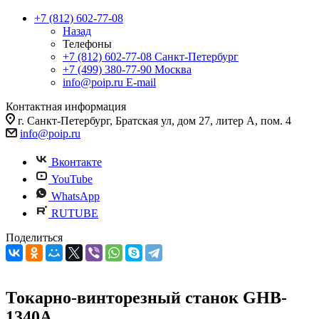
+7 (812) 602-77-08
Назад
Телефоны
+7 (812) 602-77-08
Санкт-Петербург
+7 (499) 380-77-90
Москва
info@poip.ru
E-mail
Контактная информация
г. Санкт-Петербург, Братская ул, дом 27, литер А, пом. 4
info@poip.ru
Вконтакте
YouTube
WhatsApp
RUTUBE
Поделиться
Токарно-винторезный станок GHB-
1340A