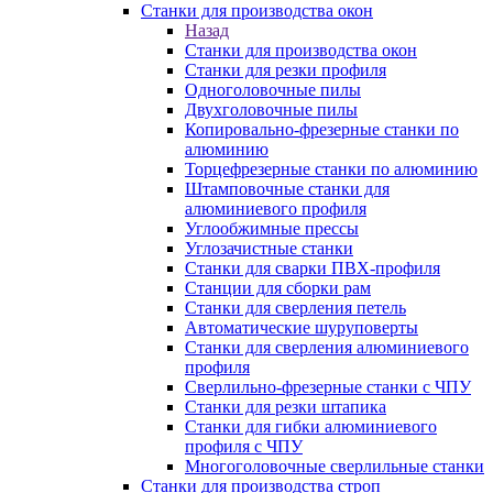
Станки для производства окон
Назад
Станки для производства окон
Станки для резки профиля
Одноголовочные пилы
Двухголовочные пилы
Копировально-фрезерные станки по
алюминию
Торцефрезерные станки по алюминию
Штамповочные станки для
алюминиевого профиля
Углообжимные прессы
Углозачистные станки
Станки для сварки ПВХ-профиля
Станции для сборки рам
Станки для сверления петель
Автоматические шуруповерты
Станки для сверления алюминиевого
профиля
Сверлильно-фрезерные станки с ЧПУ
Станки для резки штапика
Станки для гибки алюминиевого
профиля с ЧПУ
Многоголовочные сверлильные станки
Станки для производства строп