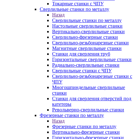
Токарные станки с ЧПУ
Сверлильные станки по металлу
Назад
Сверлильные станки по металлу
Настольные сверлильные станки
Вертикально-сверлильные станки
Сверлильно-фрезерные станки
Сверлильно-резьбонарезные станки
Магнитные сверлильные станки
Станки для сверления труб
Горизонтальные сверлильные станки
Радиально-сверлильные станки
Сверлильные станки с ЧПУ
Сверлильно-резьбонарезные станки с
ЧПУ
Многошпиндельные сверлильные
станки
Станки для сверления отверстий под
катетеры
Револьверно-сверлильные станки
Фрезерные станки по металлу
Назад
Фрезерные станки по металлу
Вертикально-фрезерные станки
Горизонтально-фрезерные станки