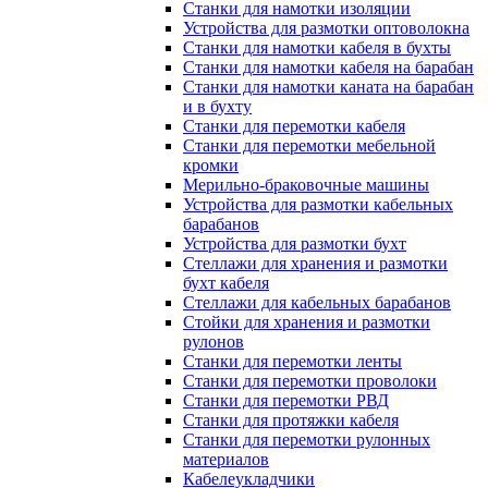
Станки для намотки изоляции
Устройства для размотки оптоволокна
Станки для намотки кабеля в бухты
Станки для намотки кабеля на барабан
Станки для намотки каната на барабан
и в бухту
Станки для перемотки кабеля
Станки для перемотки мебельной
кромки
Мерильно-браковочные машины
Устройства для размотки кабельных
барабанов
Устройства для размотки бухт
Стеллажи для хранения и размотки
бухт кабеля
Стеллажи для кабельных барабанов
Стойки для хранения и размотки
рулонов
Станки для перемотки ленты
Станки для перемотки проволоки
Станки для перемотки РВД
Станки для протяжки кабеля
Станки для перемотки рулонных
материалов
Кабелеукладчики