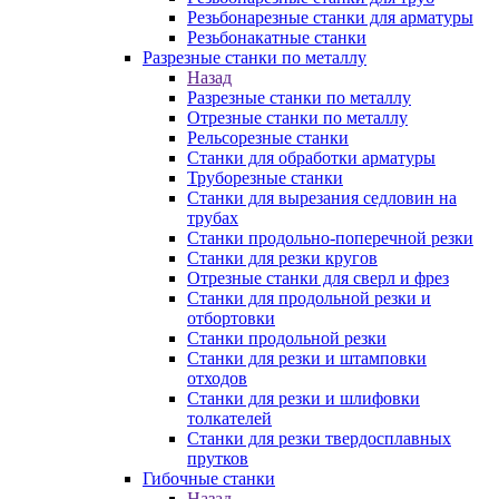
Резьбонарезные станки для арматуры
Резьбонакатные станки
Разрезные станки по металлу
Назад
Разрезные станки по металлу
Отрезные станки по металлу
Рельсорезные станки
Станки для обработки арматуры
Труборезные станки
Станки для вырезания седловин на
трубаx
Станки продольно-поперечной резки
Станки для резки кругов
Отрезные станки для сверл и фрез
Станки для продольной резки и
отбортовки
Станки продольной резки
Станки для резки и штамповки
отходов
Станки для резки и шлифовки
толкателей
Станки для резки твердосплавных
прутков
Гибочные станки
Назад