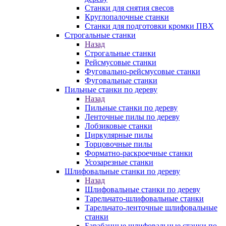
Станки для снятия свесов
Круглопалочные станки
Станки для подготовки кромки ПВХ
Строгальные станки
Назад
Строгальные станки
Рейсмусовые станки
Фуговально-рейсмусовые станки
Фуговальные станки
Пильные станки по дереву
Назад
Пильные станки по дереву
Ленточные пилы по дереву
Лобзиковые станки
Циркулярные пилы
Торцовочные пилы
Форматно-раскроечные станки
Усозарезные станки
Шлифовальные станки по дереву
Назад
Шлифовальные станки по дереву
Тарельчато-шлифовальные станки
Тарельчато-ленточные шлифовальные
станки
Барабанные шлифовальные станки по