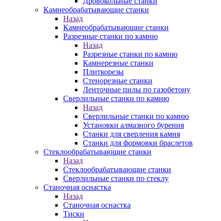
Дровокольные станки
Камнеобрабатывающие станки
Назад
Камнеобрабатывающие станки
Разрезные станки по камню
Назад
Разрезные станки по камню
Камнерезные станки
Плиткорезы
Стенорезные станки
Ленточные пилы по газобетону
Сверлильные станки по камню
Назад
Сверлильные станки по камню
Установки алмазного бурения
Станки для сверления камня
Станки для формовки браслетов
Стеклообрабатывающие станки
Назад
Стеклообрабатывающие станки
Сверлильные станки по стеклу
Станочная оснастка
Назад
Станочная оснастка
Тиски