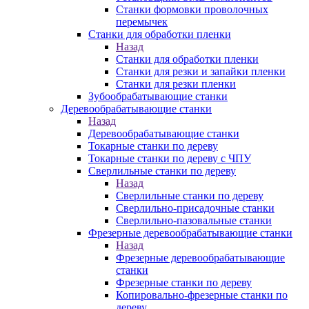
Станки формовки проволочных
перемычек
Станки для обработки пленки
Назад
Станки для обработки пленки
Станки для резки и запайки пленки
Станки для резки пленки
Зубообрабатывающие станки
Деревообрабатывающие станки
Назад
Деревообрабатывающие станки
Токарные станки по дереву
Токарные станки по дереву с ЧПУ
Сверлильные станки по дереву
Назад
Сверлильные станки по дереву
Сверлильно-присадочные станки
Сверлильно-пазовальные станки
Фрезерные деревообрабатывающие станки
Назад
Фрезерные деревообрабатывающие
станки
Фрезерные станки по дереву
Копировально-фрезерные станки по
дереву