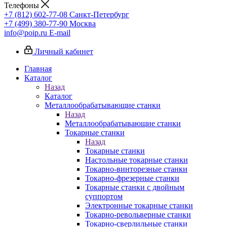
Телефоны
+7 (812) 602-77-08
Санкт-Петербург
+7 (499) 380-77-90
Москва
info@poip.ru
E-mail
Личный кабинет
Главная
Каталог
Назад
Каталог
Металлообрабатывающие станки
Назад
Металлообрабатывающие станки
Токарные станки
Назад
Токарные станки
Настольные токарные станки
Токарно-винторезные станки
Токарно-фрезерные станки
Токарные станки с двойным
суппортом
Электронные токарные станки
Токарно-револьверные станки
Токарно-сверлильные станки