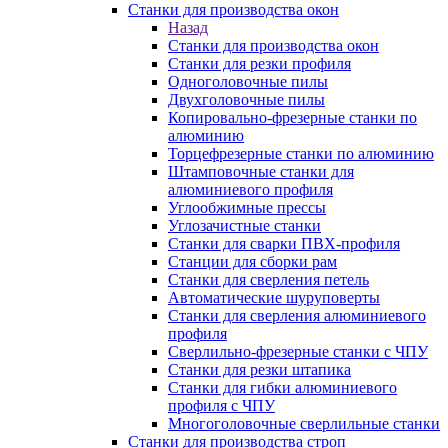
Станки для производства окон
Назад
Станки для производства окон
Станки для резки профиля
Одноголовочные пилы
Двухголовочные пилы
Копировально-фрезерные станки по
алюминию
Торцефрезерные станки по алюминию
Штамповочные станки для
алюминиевого профиля
Углообжимные прессы
Углозачистные станки
Станки для сварки ПВХ-профиля
Станции для сборки рам
Станки для сверления петель
Автоматические шуруповерты
Станки для сверления алюминиевого
профиля
Сверлильно-фрезерные станки с ЧПУ
Станки для резки штапика
Станки для гибки алюминиевого
профиля с ЧПУ
Многоголовочные сверлильные станки
Станки для производства строп