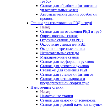
трубок
Станки для обработки фитингов и
уплотнительных колец
Автоматические линии обработки
провода
Станки для изготовления РВД и труб
Назад
Станки для изготовления РВД и труб
Опрессовочные станки
Отрезные станки для РВД
Окорочные станки для РВД
Окорочно-отрезные станки
Испытательные стенды
Маркировочные станки
Станки для перфорации рукавов
Станки для размотки рукавов
Стеллажи для хранения РВД
Станки для установки фитингов
Станки для развальцовки и
предварительной сборки труб
Намоточные станки
Назад
Намоточные станки
Станки для намотки оптоволокна
Станки для рядовой намотки катушек