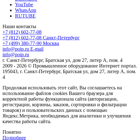
YouTube
WhatsApp
RUTUBE
Наши контакты
+7 (812) 602-77-08
+7 (812) 602-77-08
Санкт-Петербург
+7 (499) 380-77-90
Москва
info@poip.ru
E-mail
info@poip.ru
г. Санкт-Петербург, Братская ул, дом 27, литер А, пом. 4
2009 - 2026 © Промышленное оборудование Интернет портал.
195043, г. Санкт-Петербург, Братская ул, дом 27, литер А, пом.
4
Продолжая использовать этот сайт, Вы соглашаетесь на
использование файлов cookies Вашего браузера для
корректной работы функционала сайта (авторизации,
регистрации, корзины, заказов, сортировки и фильтрации
товаров) и пользовательских данных с помощью
Яндекс.Метрика, необходимых для аналитики и улучшения
качества работы сайта.
Понятно
Подробнее