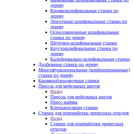
дереву
Кромкошлифовальные станки по
дереву
Ленточные шлифовальные станки по
дереву
Осцилляционные шлифовальные
станки по дереву
Щеточно-шлифовальные станки
Круглошлифовальные станки по
дереву
Калибровально-шлифовальные станки
Долбежные станки по дереву
Многофункциональные (комбинированные)
станки по дереву
Кромкооблицовочные станки
Прессы для мебельных щитов
Назад
Прессы для мебельных щитов
Пресс-ваймы
Клеенаносящие станки
Станки для переработки древесных отходов
Назад
Станки для переработки древесных
отходов