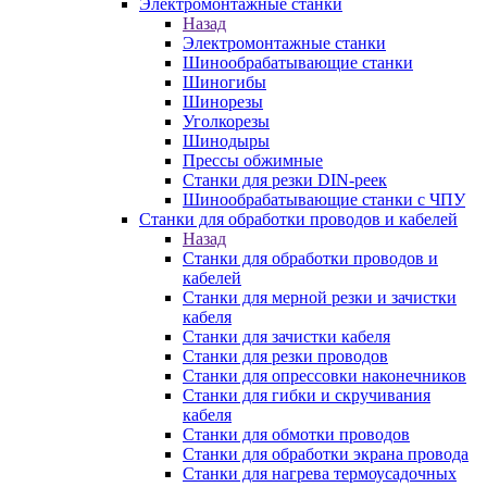
Электромонтажные станки
Назад
Электромонтажные станки
Шинообрабатывающие станки
Шиногибы
Шинорезы
Уголкорезы
Шинодыры
Прессы обжимные
Станки для резки DIN-реек
Шинообрабатывающие станки с ЧПУ
Станки для обработки проводов и кабелей
Назад
Станки для обработки проводов и
кабелей
Станки для мерной резки и зачистки
кабеля
Станки для зачистки кабеля
Станки для резки проводов
Станки для опрессовки наконечников
Станки для гибки и скручивания
кабеля
Станки для обмотки проводов
Станки для обработки экрана провода
Станки для нагрева термоусадочных