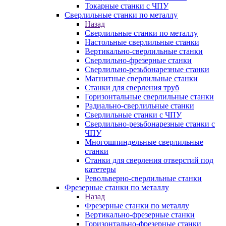
Токарные станки с ЧПУ
Сверлильные станки по металлу
Назад
Сверлильные станки по металлу
Настольные сверлильные станки
Вертикально-сверлильные станки
Сверлильно-фрезерные станки
Сверлильно-резьбонарезные станки
Магнитные сверлильные станки
Станки для сверления труб
Горизонтальные сверлильные станки
Радиально-сверлильные станки
Сверлильные станки с ЧПУ
Сверлильно-резьбонарезные станки с
ЧПУ
Многошпиндельные сверлильные
станки
Станки для сверления отверстий под
катетеры
Револьверно-сверлильные станки
Фрезерные станки по металлу
Назад
Фрезерные станки по металлу
Вертикально-фрезерные станки
Горизонтально-фрезерные станки