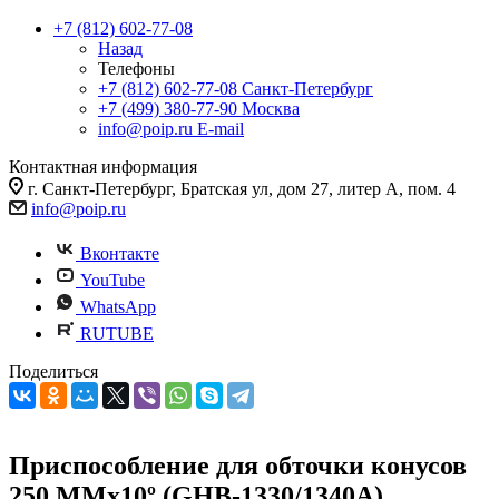
+7 (812) 602-77-08
Назад
Телефоны
+7 (812) 602-77-08
Санкт-Петербург
+7 (499) 380-77-90
Москва
info@poip.ru
E-mail
Контактная информация
г. Санкт-Петербург, Братская ул, дом 27, литер А, пом. 4
info@poip.ru
Вконтакте
YouTube
WhatsApp
RUTUBE
Поделиться
Приспособление для обточки конусов
250 ММх10º (GHB-1330/1340A)