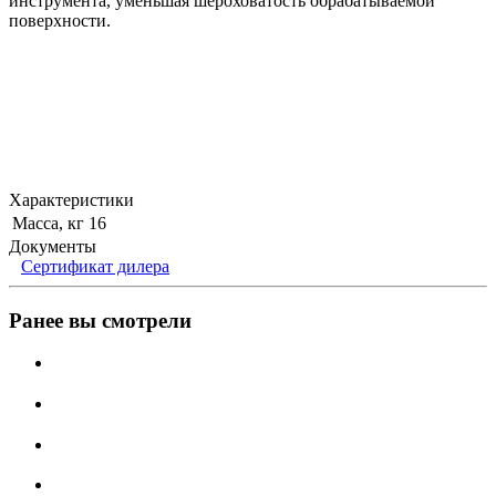
инструмента, уменьшая шероховатость обрабатываемой
поверхности.
Характеристики
Масса, кг
16
Документы
Сертификат дилера
Ранее вы смотрели