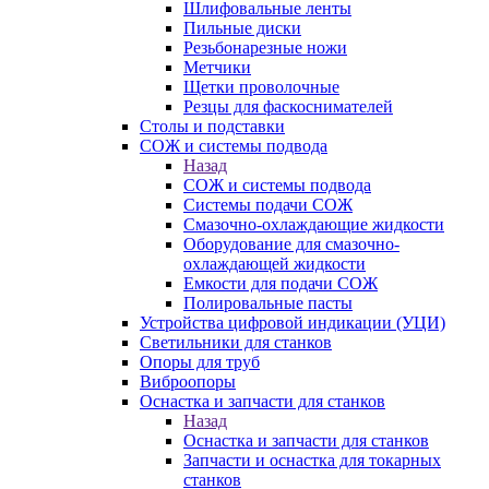
Шлифовальные ленты
Пильные диски
Резьбонарезные ножи
Метчики
Щетки проволочные
Резцы для фаскоснимателей
Столы и подставки
СОЖ и системы подвода
Назад
СОЖ и системы подвода
Системы подачи СОЖ
Смазочно-охлаждающие жидкости
Оборудование для смазочно-
охлаждающей жидкости
Емкости для подачи СОЖ
Полировальные пасты
Устройства цифровой индикации (УЦИ)
Светильники для станков
Опоры для труб
Виброопоры
Оснастка и запчасти для станков
Назад
Оснастка и запчасти для станков
Запчасти и оснастка для токарных
станков