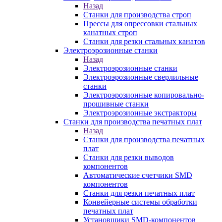
Назад
Станки для производства строп
Прессы для опрессовки стальных
канатных строп
Станки для резки стальных канатов
Электроэрозионные станки
Назад
Электроэрозионные станки
Электроэрозионные сверлильные
станки
Электроэрозионные копировально-
прошивные станки
Электроэрозионные экстракторы
Станки для производства печатных плат
Назад
Станки для производства печатных
плат
Станки для резки выводов
компонентов
Автоматические счетчики SMD
компонентов
Станки для резки печатных плат
Конвейерные системы обработки
печатных плат
Установщики SMD-компонентов