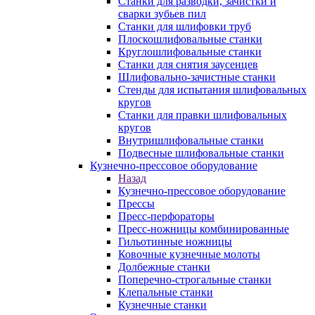
Станки для разводки, зачистки и
сварки зубьев пил
Станки для шлифовки труб
Плоскошлифовальные станки
Круглошлифовальные станки
Станки для снятия заусенцев
Шлифовально-зачистные станки
Стенды для испытания шлифовальных
кругов
Станки для правки шлифовальных
кругов
Внутришлифовальные станки
Подвесные шлифовальные станки
Кузнечно-прессовое оборудование
Назад
Кузнечно-прессовое оборудование
Прессы
Пресс-перфораторы
Пресс-ножницы комбинированные
Гильотинные ножницы
Ковочные кузнечные молоты
Долбежные станки
Поперечно-строгальные станки
Клепальные станки
Кузнечные станки