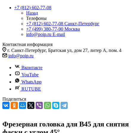
+7 (812) 602-77-08
Назад
Телефоны
+7 (812) 602-77-08
Санкт-Петербург
+7 (499) 380-77-90
Москва
info@poip.ru
E-mail
Контактная информация
г. Санкт-Петербург, Братская ул, дом 27, литер А, пом. 4
info@poip.ru
Вконтакте
YouTube
WhatsApp
RUTUBE
Поделиться
Фрезерная головка для B45 для снятия
фаски с углом 45°