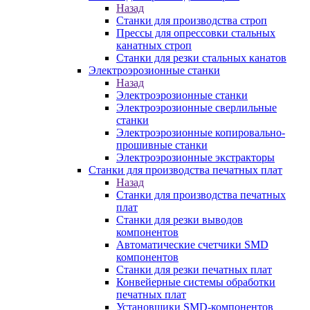
Назад
Станки для производства строп
Прессы для опрессовки стальных
канатных строп
Станки для резки стальных канатов
Электроэрозионные станки
Назад
Электроэрозионные станки
Электроэрозионные сверлильные
станки
Электроэрозионные копировально-
прошивные станки
Электроэрозионные экстракторы
Станки для производства печатных плат
Назад
Станки для производства печатных
плат
Станки для резки выводов
компонентов
Автоматические счетчики SMD
компонентов
Станки для резки печатных плат
Конвейерные системы обработки
печатных плат
Установщики SMD-компонентов