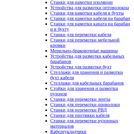
Станки для намотки изоляции
Устройства для размотки оптоволокна
Станки для намотки кабеля в бухты
Станки для намотки кабеля на барабан
Станки для намотки каната на барабан
и в бухту
Станки для перемотки кабеля
Станки для перемотки мебельной
кромки
Мерильно-браковочные машины
Устройства для размотки кабельных
барабанов
Устройства для размотки бухт
Стеллажи для хранения и размотки
бухт кабеля
Стеллажи для кабельных барабанов
Стойки для хранения и размотки
рулонов
Станки для перемотки ленты
Станки для перемотки проволоки
Станки для перемотки РВД
Станки для протяжки кабеля
Станки для перемотки рулонных
материалов
Кабелеукладчики