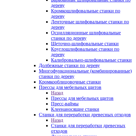
дереву
Кромкошлифовальные станки по
дереву
Ленточные шлифовальные станки по
дереву
Осцилляционные шлифовальные
станки по дереву
Щеточно-шлифовальные станки
Круглошлифовальные станки по
дереву
Калибровально-шлифовальные станки
Долбежные станки по дереву
Многофункциональные (комбинированные)
станки по дереву
Кромкооблицовочные станки
Прессы для мебельных щитов
Назад
Прессы для мебельных щитов
Пресс-ваймы
Клеенаносящие станки
Станки для переработки древесных отходов
Назад
Станки для переработки древесных
отходов