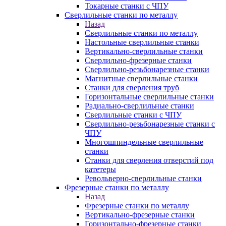
Токарные станки с ЧПУ
Сверлильные станки по металлу
Назад
Сверлильные станки по металлу
Настольные сверлильные станки
Вертикально-сверлильные станки
Сверлильно-фрезерные станки
Сверлильно-резьбонарезные станки
Магнитные сверлильные станки
Станки для сверления труб
Горизонтальные сверлильные станки
Радиально-сверлильные станки
Сверлильные станки с ЧПУ
Сверлильно-резьбонарезные станки с
ЧПУ
Многошпиндельные сверлильные
станки
Станки для сверления отверстий под
катетеры
Револьверно-сверлильные станки
Фрезерные станки по металлу
Назад
Фрезерные станки по металлу
Вертикально-фрезерные станки
Горизонтально-фрезерные станки