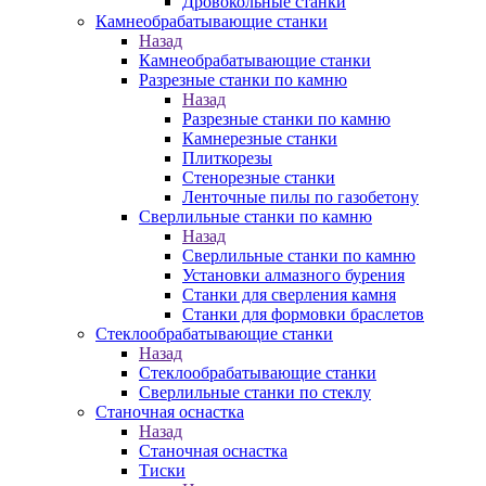
Дровокольные станки
Камнеобрабатывающие станки
Назад
Камнеобрабатывающие станки
Разрезные станки по камню
Назад
Разрезные станки по камню
Камнерезные станки
Плиткорезы
Стенорезные станки
Ленточные пилы по газобетону
Сверлильные станки по камню
Назад
Сверлильные станки по камню
Установки алмазного бурения
Станки для сверления камня
Станки для формовки браслетов
Стеклообрабатывающие станки
Назад
Стеклообрабатывающие станки
Сверлильные станки по стеклу
Станочная оснастка
Назад
Станочная оснастка
Тиски