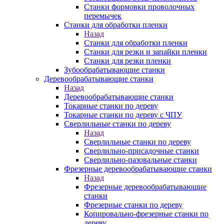
Станки формовки проволочных
перемычек
Станки для обработки пленки
Назад
Станки для обработки пленки
Станки для резки и запайки пленки
Станки для резки пленки
Зубообрабатывающие станки
Деревообрабатывающие станки
Назад
Деревообрабатывающие станки
Токарные станки по дереву
Токарные станки по дереву с ЧПУ
Сверлильные станки по дереву
Назад
Сверлильные станки по дереву
Сверлильно-присадочные станки
Сверлильно-пазовальные станки
Фрезерные деревообрабатывающие станки
Назад
Фрезерные деревообрабатывающие
станки
Фрезерные станки по дереву
Копировально-фрезерные станки по
дереву