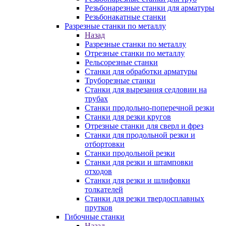
Резьбонарезные станки для арматуры
Резьбонакатные станки
Разрезные станки по металлу
Назад
Разрезные станки по металлу
Отрезные станки по металлу
Рельсорезные станки
Станки для обработки арматуры
Труборезные станки
Станки для вырезания седловин на
трубаx
Станки продольно-поперечной резки
Станки для резки кругов
Отрезные станки для сверл и фрез
Станки для продольной резки и
отбортовки
Станки продольной резки
Станки для резки и штамповки
отходов
Станки для резки и шлифовки
толкателей
Станки для резки твердосплавных
прутков
Гибочные станки
Назад