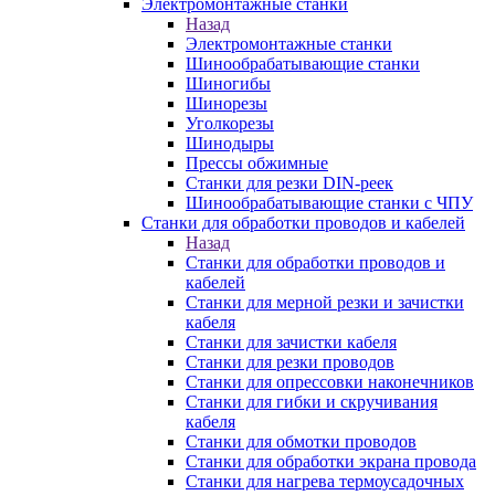
Электромонтажные станки
Назад
Электромонтажные станки
Шинообрабатывающие станки
Шиногибы
Шинорезы
Уголкорезы
Шинодыры
Прессы обжимные
Станки для резки DIN-реек
Шинообрабатывающие станки с ЧПУ
Станки для обработки проводов и кабелей
Назад
Станки для обработки проводов и
кабелей
Станки для мерной резки и зачистки
кабеля
Станки для зачистки кабеля
Станки для резки проводов
Станки для опрессовки наконечников
Станки для гибки и скручивания
кабеля
Станки для обмотки проводов
Станки для обработки экрана провода
Станки для нагрева термоусадочных