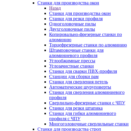
Станки для производства окон
Назад
Станки для производства окон
Станки для резки профиля
Одноголовочные пилы
Двухголовочные пилы
Копировально-фрезерные станки по
алюминию
Торцефрезерные станки по алюминию
Штамповочные станки для
алюминиевого профиля
Углообжимные прессы
Углозачистные станки
Станки для сварки ПВХ-профиля
Станции для сборки рам
Станки для сверления петель
Автоматические шуруповерты
Станки для сверления алюминиевого
профиля
Сверлильно-фрезерные станки с ЧПУ
Станки для резки штапика
Станки для гибки алюминиевого
профиля с ЧПУ
Многоголовочные сверлильные станки
Станки для производства строп