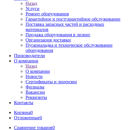
Назад
Услуги
Ремонт оборудования
Гарантийное и постгарантийное обслуживание
Поставка запасных частей и расходных
материалов
Продажа оборудования в лизинг
Организация доставки
Пусконаладка и техническое обслуживание
оборудования
Производители
О компании
Назад
О компании
Новости
Сертификаты и лицензии
Филиалы
Вакансии
Реквизиты
Контакты
Корзина
0
Отложенные
0
Сравнение товаров
0