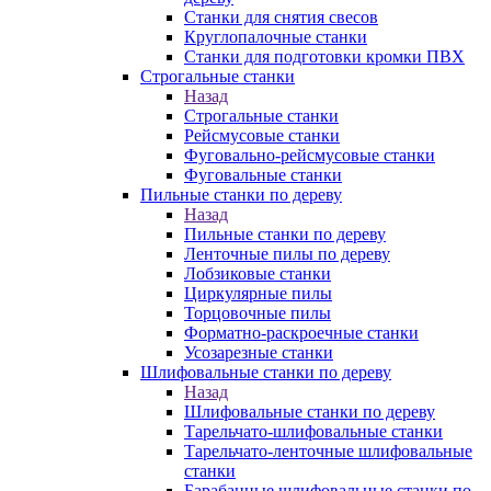
Станки для снятия свесов
Круглопалочные станки
Станки для подготовки кромки ПВХ
Строгальные станки
Назад
Строгальные станки
Рейсмусовые станки
Фуговально-рейсмусовые станки
Фуговальные станки
Пильные станки по дереву
Назад
Пильные станки по дереву
Ленточные пилы по дереву
Лобзиковые станки
Циркулярные пилы
Торцовочные пилы
Форматно-раскроечные станки
Усозарезные станки
Шлифовальные станки по дереву
Назад
Шлифовальные станки по дереву
Тарельчато-шлифовальные станки
Тарельчато-ленточные шлифовальные
станки
Барабанные шлифовальные станки по