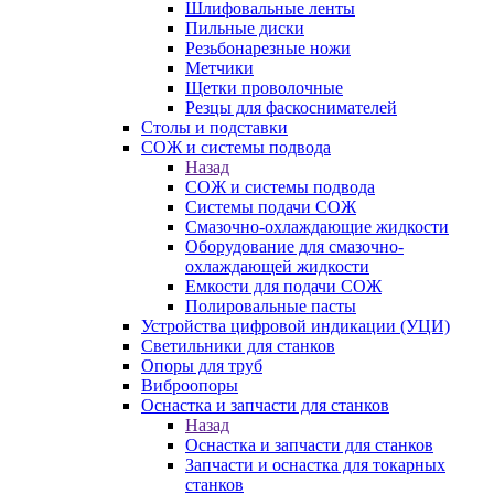
Шлифовальные ленты
Пильные диски
Резьбонарезные ножи
Метчики
Щетки проволочные
Резцы для фаскоснимателей
Столы и подставки
СОЖ и системы подвода
Назад
СОЖ и системы подвода
Системы подачи СОЖ
Смазочно-охлаждающие жидкости
Оборудование для смазочно-
охлаждающей жидкости
Емкости для подачи СОЖ
Полировальные пасты
Устройства цифровой индикации (УЦИ)
Светильники для станков
Опоры для труб
Виброопоры
Оснастка и запчасти для станков
Назад
Оснастка и запчасти для станков
Запчасти и оснастка для токарных
станков