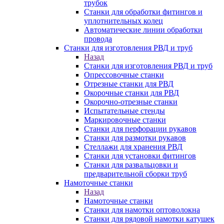
трубок
Станки для обработки фитингов и
уплотнительных колец
Автоматические линии обработки
провода
Станки для изготовления РВД и труб
Назад
Станки для изготовления РВД и труб
Опрессовочные станки
Отрезные станки для РВД
Окорочные станки для РВД
Окорочно-отрезные станки
Испытательные стенды
Маркировочные станки
Станки для перфорации рукавов
Станки для размотки рукавов
Стеллажи для хранения РВД
Станки для установки фитингов
Станки для развальцовки и
предварительной сборки труб
Намоточные станки
Назад
Намоточные станки
Станки для намотки оптоволокна
Станки для рядовой намотки катушек