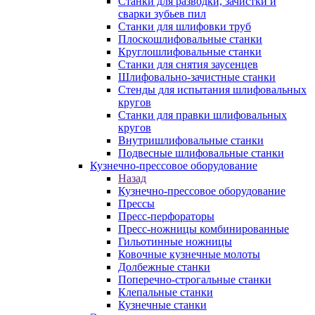
Станки для разводки, зачистки и
сварки зубьев пил
Станки для шлифовки труб
Плоскошлифовальные станки
Круглошлифовальные станки
Станки для снятия заусенцев
Шлифовально-зачистные станки
Стенды для испытания шлифовальных
кругов
Станки для правки шлифовальных
кругов
Внутришлифовальные станки
Подвесные шлифовальные станки
Кузнечно-прессовое оборудование
Назад
Кузнечно-прессовое оборудование
Прессы
Пресс-перфораторы
Пресс-ножницы комбинированные
Гильотинные ножницы
Ковочные кузнечные молоты
Долбежные станки
Поперечно-строгальные станки
Клепальные станки
Кузнечные станки