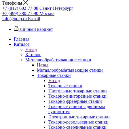
Телефоны
+7 (812) 602-77-08
Санкт-Петербург
+7 (499) 380-77-90
Москва
info@poip.ru
E-mail
Личный кабинет
Главная
Каталог
Назад
Каталог
Металлообрабатывающие станки
Назад
Металлообрабатывающие станки
Токарные станки
Назад
Токарные станки
Настольные токарные станки
Токарно-винторезные станки
Токарно-фрезерные станки
Токарные станки с двойным
суппортом
Электронные токарные станки
Токарно-револьверные станки
Токарно-сверлильные станки