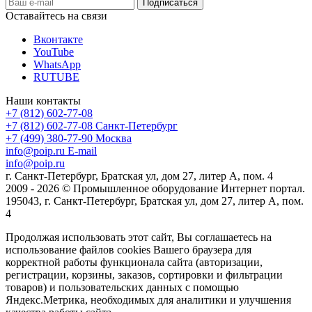
Оставайтесь на связи
Вконтакте
YouTube
WhatsApp
RUTUBE
Наши контакты
+7 (812) 602-77-08
+7 (812) 602-77-08
Санкт-Петербург
+7 (499) 380-77-90
Москва
info@poip.ru
E-mail
info@poip.ru
г. Санкт-Петербург, Братская ул, дом 27, литер А, пом. 4
2009 - 2026 © Промышленное оборудование Интернет портал.
195043, г. Санкт-Петербург, Братская ул, дом 27, литер А, пом.
4
Продолжая использовать этот сайт, Вы соглашаетесь на
использование файлов cookies Вашего браузера для
корректной работы функционала сайта (авторизации,
регистрации, корзины, заказов, сортировки и фильтрации
товаров) и пользовательских данных с помощью
Яндекс.Метрика, необходимых для аналитики и улучшения