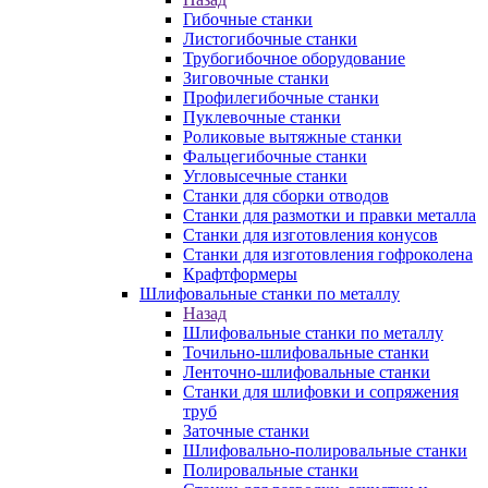
Гибочные станки
Листогибочные станки
Трубогибочное оборудование
Зиговочные станки
Профилегибочные станки
Пуклевочные станки
Роликовые вытяжные станки
Фальцегибочные станки
Угловысечные станки
Станки для сборки отводов
Станки для размотки и правки металла
Станки для изготовления конусов
Станки для изготовления гофроколена
Крафтформеры
Шлифовальные станки по металлу
Назад
Шлифовальные станки по металлу
Точильно-шлифовальные станки
Ленточно-шлифовальные станки
Станки для шлифовки и сопряжения
труб
Заточные станки
Шлифовально-полировальные станки
Полировальные станки