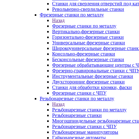
Станки для сверления отверстий под ка
Револьверно-сверлильные станки
Фрезерные станки по металлу
Назад
Фрезерные станки по металлу
Вертикально-фрезерные станки
Горизонтально-фрезерные станки
Универсальные фрезерные станки
Широкоуниверсальные фрезерные станк
Консольно-фрезерные станки
Бесконсольные фрезерные станки
Фрезерные обрабатывающие центры с 
Фрезерно-гравировальные станки с ЧП
Инструментальные фрезерные станки
Двухсторонние фрезерные станки
Станки для обработки кромки, фаски
Фрезерные станки с ЧПУ
Резьбонарезные станки по металлу
Назад
Резьбонарезные станки по металлу
Резьбонарезные станки
Многошпиндельные резьбонарезные ст
Резьбонарезные станки с ЧПУ
Резьбонарезные манипуляторы
Гайконарезные автоматы