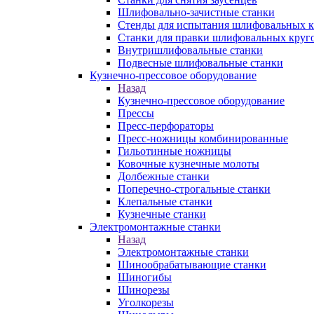
Шлифовально-зачистные станки
Стенды для испытания шлифовальных к
Станки для правки шлифовальных круг
Внутришлифовальные станки
Подвесные шлифовальные станки
Кузнечно-прессовое оборудование
Назад
Кузнечно-прессовое оборудование
Прессы
Пресс-перфораторы
Пресс-ножницы комбинированные
Гильотинные ножницы
Ковочные кузнечные молоты
Долбежные станки
Поперечно-строгальные станки
Клепальные станки
Кузнечные станки
Электромонтажные станки
Назад
Электромонтажные станки
Шинообрабатывающие станки
Шиногибы
Шинорезы
Уголкорезы