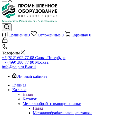
Сравнение
0
Отложенные
0
Корзина
0
0
Телефоны
+7 (812) 602-77-08
Санкт-Петербург
+7 (499) 380-77-90
Москва
info@poip.ru
E-mail
Личный кабинет
Главная
Каталог
Назад
Каталог
Металлообрабатывающие станки
Назад
Металлообрабатывающие станки