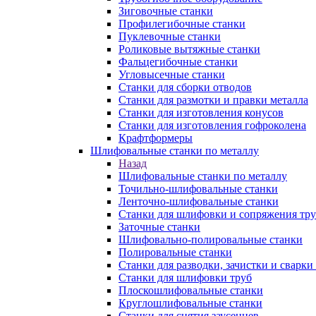
Зиговочные станки
Профилегибочные станки
Пуклевочные станки
Роликовые вытяжные станки
Фальцегибочные станки
Угловысечные станки
Станки для сборки отводов
Станки для размотки и правки металла
Станки для изготовления конусов
Станки для изготовления гофроколена
Крафтформеры
Шлифовальные станки по металлу
Назад
Шлифовальные станки по металлу
Точильно-шлифовальные станки
Ленточно-шлифовальные станки
Станки для шлифовки и сопряжения тр
Заточные станки
Шлифовально-полировальные станки
Полировальные станки
Станки для разводки, зачистки и сварки
Станки для шлифовки труб
Плоскошлифовальные станки
Круглошлифовальные станки
Станки для снятия заусенцев