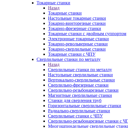
Токарные станки
Назад
Токарные станки
Настольные токарные станки
Токарно-винторезные станки
Токарно-фрезерные станки
Токарные станки с двойным суппортом
Электронные токарные станки
Токарно-револьверные станки
Токарно-сверлильные станки
Токарные станки с ЧПУ
Сверлильные станки по металлу
Назад
Сверлильные станки по металлу
Настольные сверлильные станки
Вертикально-сверлильные станки
Сверлильно-фрезерные станки
Сверлильно-резьбонарезные станки
Магнитные сверлильные станки
Станки для сверления труб
Горизонтальные сверлильные станки
Радиально-сверлильные станки
Сверлильные станки с ЧПУ
Сверлильно-резьбонарезные станки с Ч
Многошпиндельные сверлильные станк