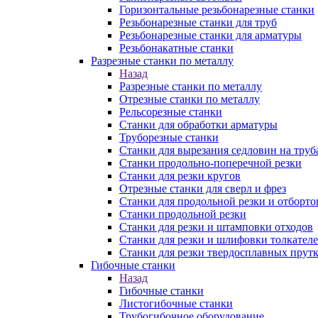
Горизонтальные резьбонарезные станки
Резьбонарезные станки для труб
Резьбонарезные станки для арматуры
Резьбонакатные станки
Разрезные станки по металлу
Назад
Разрезные станки по металлу
Отрезные станки по металлу
Рельсорезные станки
Станки для обработки арматуры
Труборезные станки
Станки для вырезания седловин на труб
Станки продольно-поперечной резки
Станки для резки кругов
Отрезные станки для сверл и фрез
Станки для продольной резки и отборто
Станки продольной резки
Станки для резки и штамповки отходов
Станки для резки и шлифовки толкател
Станки для резки твердосплавных прут
Гибочные станки
Назад
Гибочные станки
Листогибочные станки
Трубогибочное оборудование