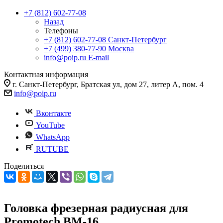
+7 (812) 602-77-08
Назад
Телефоны
+7 (812) 602-77-08
Санкт-Петербург
+7 (499) 380-77-90
Москва
info@poip.ru
E-mail
Контактная информация
г. Санкт-Петербург, Братская ул, дом 27, литер А, пом. 4
info@poip.ru
Вконтакте
YouTube
WhatsApp
RUTUBE
Поделиться
Головка фрезерная радиусная для
Promotech BM-16