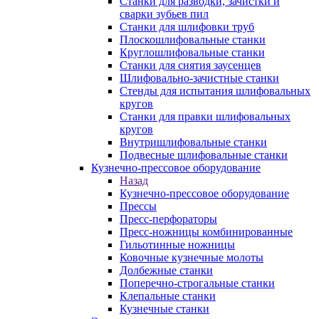
Станки для разводки, зачистки и
сварки зубьев пил
Станки для шлифовки труб
Плоскошлифовальные станки
Круглошлифовальные станки
Станки для снятия заусенцев
Шлифовально-зачистные станки
Стенды для испытания шлифовальных
кругов
Станки для правки шлифовальных
кругов
Внутришлифовальные станки
Подвесные шлифовальные станки
Кузнечно-прессовое оборудование
Назад
Кузнечно-прессовое оборудование
Прессы
Пресс-перфораторы
Пресс-ножницы комбинированные
Гильотинные ножницы
Ковочные кузнечные молоты
Долбежные станки
Поперечно-строгальные станки
Клепальные станки
Кузнечные станки