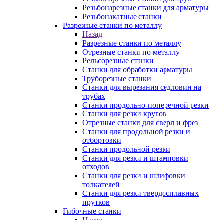
Резьбонарезные станки для арматуры
Резьбонакатные станки
Разрезные станки по металлу
Назад
Разрезные станки по металлу
Отрезные станки по металлу
Рельсорезные станки
Станки для обработки арматуры
Труборезные станки
Станки для вырезания седловин на
трубаx
Станки продольно-поперечной резки
Станки для резки кругов
Отрезные станки для сверл и фрез
Станки для продольной резки и
отбортовки
Станки продольной резки
Станки для резки и штамповки
отходов
Станки для резки и шлифовки
толкателей
Станки для резки твердосплавных
прутков
Гибочные станки
Назад