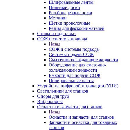
Шлифовальные ленты
Пильные диски
Резьбонарезные ножи
Метчики
Щетки проволочные
Резцы для фаскоснимателей
Столы и подставки
СОЖ и системы подвода
Назад
СОЖ и системы подвода
Системы подачи СОЖ
Смазочно-охлаждающие жидкости
Оборудование для смазочно-
охлаждающей жидкости
Емкости для подачи СОЖ
Полировальные пасты
Устройства цифровой индикации (УЦИ)
Светильники для станков
Опоры для труб
Виброопоры
Оснастка и запчасти для станков
Назад
Оснастка и запчасти для станков
Запчасти и оснастка для токарных
станков