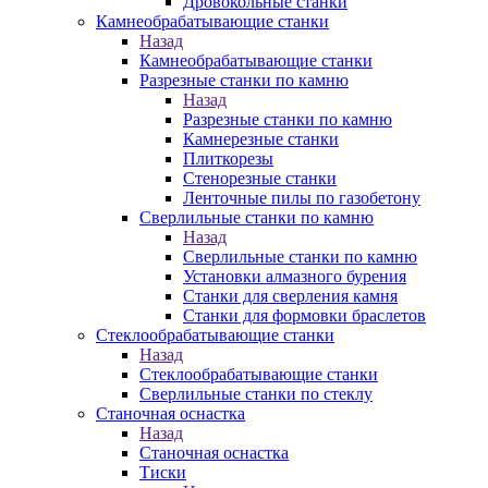
Дровокольные станки
Камнеобрабатывающие станки
Назад
Камнеобрабатывающие станки
Разрезные станки по камню
Назад
Разрезные станки по камню
Камнерезные станки
Плиткорезы
Стенорезные станки
Ленточные пилы по газобетону
Сверлильные станки по камню
Назад
Сверлильные станки по камню
Установки алмазного бурения
Станки для сверления камня
Станки для формовки браслетов
Стеклообрабатывающие станки
Назад
Стеклообрабатывающие станки
Сверлильные станки по стеклу
Станочная оснастка
Назад
Станочная оснастка
Тиски