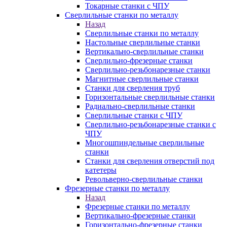
Токарные станки с ЧПУ
Сверлильные станки по металлу
Назад
Сверлильные станки по металлу
Настольные сверлильные станки
Вертикально-сверлильные станки
Сверлильно-фрезерные станки
Сверлильно-резьбонарезные станки
Магнитные сверлильные станки
Станки для сверления труб
Горизонтальные сверлильные станки
Радиально-сверлильные станки
Сверлильные станки с ЧПУ
Сверлильно-резьбонарезные станки с
ЧПУ
Многошпиндельные сверлильные
станки
Станки для сверления отверстий под
катетеры
Револьверно-сверлильные станки
Фрезерные станки по металлу
Назад
Фрезерные станки по металлу
Вертикально-фрезерные станки
Горизонтально-фрезерные станки