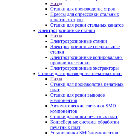
Назад
Станки для производства строп
Прессы для опрессовки стальных
канатных строп
Станки для резки стальных канатов
Электроэрозионные станки
Назад
Электроэрозионные станки
Электроэрозионные сверлильные
станки
Электроэрозионные копировально-
прошивные станки
Электроэрозионные экстракторы
Станки для производства печатных плат
Назад
Станки для производства печатных
плат
Станки для резки выводов
компонентов
Автоматические счетчики SMD
компонентов
Станки для резки печатных плат
Конвейерные системы обработки
печатных плат
Установщики SMD-компонентов