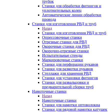
трубок
Станки для обработки фитингов и
уплотнительных колец
Автоматические линии обработки
провода
Станки для изготовления РВД и труб
Назад
Станки для изготовления РВД и труб
Опрессовочные станки
Отрезные станки для РВД
Окорочные станки для РВД
Окорочно-отрезные станки
Испытательные стенды
Маркировочные станки
Станки для перфорации рукавов
Станки для размотки рукавов
Стеллажи для хранения РВД
Станки для установки фитингов
Станки для развальцовки и
предварительной сборки труб
Намоточные станки
Назад
Намоточные станки
Станки для намотки оптоволокна
Станки для рядовой намотки катушек