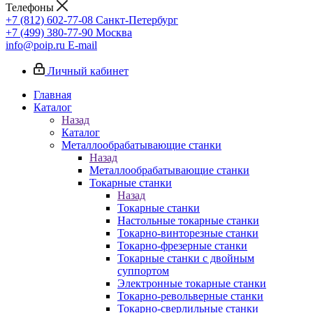
Телефоны
+7 (812) 602-77-08
Санкт-Петербург
+7 (499) 380-77-90
Москва
info@poip.ru
E-mail
Личный кабинет
Главная
Каталог
Назад
Каталог
Металлообрабатывающие станки
Назад
Металлообрабатывающие станки
Токарные станки
Назад
Токарные станки
Настольные токарные станки
Токарно-винторезные станки
Токарно-фрезерные станки
Токарные станки с двойным
суппортом
Электронные токарные станки
Токарно-револьверные станки
Токарно-сверлильные станки