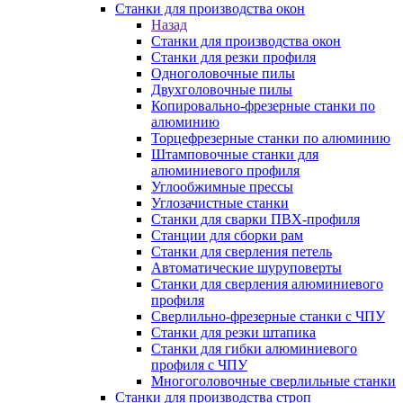
Станки для производства окон
Назад
Станки для производства окон
Станки для резки профиля
Одноголовочные пилы
Двухголовочные пилы
Копировально-фрезерные станки по
алюминию
Торцефрезерные станки по алюминию
Штамповочные станки для
алюминиевого профиля
Углообжимные прессы
Углозачистные станки
Станки для сварки ПВХ-профиля
Станции для сборки рам
Станки для сверления петель
Автоматические шуруповерты
Станки для сверления алюминиевого
профиля
Сверлильно-фрезерные станки с ЧПУ
Станки для резки штапика
Станки для гибки алюминиевого
профиля с ЧПУ
Многоголовочные сверлильные станки
Станки для производства строп