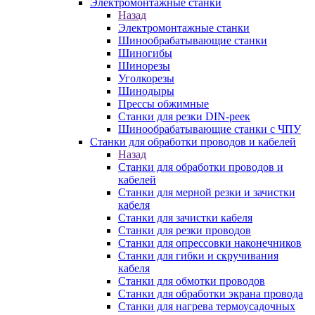
Электромонтажные станки
Назад
Электромонтажные станки
Шинообрабатывающие станки
Шиногибы
Шинорезы
Уголкорезы
Шинодыры
Прессы обжимные
Станки для резки DIN-реек
Шинообрабатывающие станки с ЧПУ
Станки для обработки проводов и кабелей
Назад
Станки для обработки проводов и
кабелей
Станки для мерной резки и зачистки
кабеля
Станки для зачистки кабеля
Станки для резки проводов
Станки для опрессовки наконечников
Станки для гибки и скручивания
кабеля
Станки для обмотки проводов
Станки для обработки экрана провода
Станки для нагрева термоусадочных