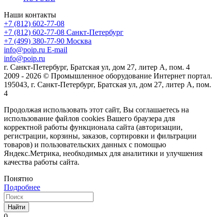
Наши контакты
+7 (812) 602-77-08
+7 (812) 602-77-08
Санкт-Петербург
+7 (499) 380-77-90
Москва
info@poip.ru
E-mail
info@poip.ru
г. Санкт-Петербург, Братская ул, дом 27, литер А, пом. 4
2009 - 2026 © Промышленное оборудование Интернет портал.
195043, г. Санкт-Петербург, Братская ул, дом 27, литер А, пом.
4
Продолжая использовать этот сайт, Вы соглашаетесь на
использование файлов cookies Вашего браузера для
корректной работы функционала сайта (авторизации,
регистрации, корзины, заказов, сортировки и фильтрации
товаров) и пользовательских данных с помощью
Яндекс.Метрика, необходимых для аналитики и улучшения
качества работы сайта.
Понятно
Подробнее
Найти
0