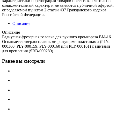
характеристики и фотографии товаров носят исключительно
ознакомительный характер и не являются публичной офертой,
определяемой пунктом 2 статьи 437 Гражданского кодекса
Российской Федерации.
Описание
Описание
Радиусная фрезерная головка для ручного кромкореза BM-16.
Оснащается твердосплавными режущими пластинами (PLY-
000360, PLY-000159, PLY-000160 или PLY-000161) с винтами
для крепления (SRB-000289).
Ранее вы смотрели