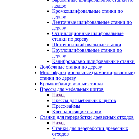
дереву
Кромкошлифовальные станки по
дереву
Ленточные шлифовальные станки по
дереву
Осцилляционные шлифовальные
станки по дереву
Щеточно-шлифовальные станки
Круглошлифовальные станки по
дереву
Калибровально-шлифовальные станки
Долбежные станки по дереву
Многофункциональные (комбинированные)
станки по дереву
Кромкооблицовочные станки
Прессы для мебельных щитов
Назад
Прессы для мебельных щитов
Пресс-ваймы
Клеенаносящие станки
Станки для переработки древесных отходов
Назад
Станки для переработки древесных
отходов