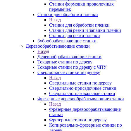
Станки формовки проволочных
перемычек
Станки для обработки пленки
Назад
Станки для обработки пленки
Станки для резки и запайки пленки
Станки для резки пленки
Зубообрабатывающие станки
Деревообрабатывающие станки
Назад
Деревообрабатывающие станки
Токарные станки по дереву
Токарные станки по дереву с ЧПУ
Сверлильные станки по дереву
Назад
Сверлильные станки по дереву
Сверлильно-присадочные станки
Сверлильно-пазовальные станки
Фрезерные деревообрабатывающие станки
Назад
Фрезерные деревообрабатывающие
станки
Фрезерные станки по дереву
Копировально-фрезерные станки по
дереву