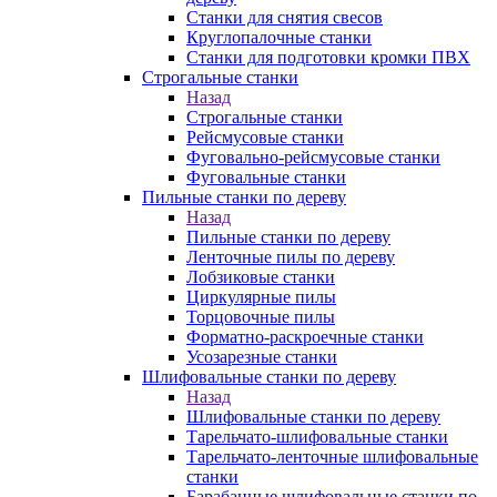
Станки для снятия свесов
Круглопалочные станки
Станки для подготовки кромки ПВХ
Строгальные станки
Назад
Строгальные станки
Рейсмусовые станки
Фуговально-рейсмусовые станки
Фуговальные станки
Пильные станки по дереву
Назад
Пильные станки по дереву
Ленточные пилы по дереву
Лобзиковые станки
Циркулярные пилы
Торцовочные пилы
Форматно-раскроечные станки
Усозарезные станки
Шлифовальные станки по дереву
Назад
Шлифовальные станки по дереву
Тарельчато-шлифовальные станки
Тарельчато-ленточные шлифовальные
станки
Барабанные шлифовальные станки по