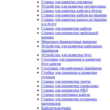
Станки для намотки изоляции
Устройства для размотки оптоволокна
Станки для намотки кабеля в бухты
Станки для намотки кабеля на барабан
Станки для намотки каната на барабан
и в бухту
Станки для перемотки кабеля
Станки для перемотки мебельной
кромки
Мерильно-браковочные машины
Устройства для размотки кабельных
барабанов
Устройства для размотки бухт
Стеллажи для хранения и размотки
бухт кабеля
Стеллажи для кабельных барабанов
Стойки для хранения и размотки
рулонов
Станки для перемотки ленты
Станки для перемотки проволоки
Станки для перемотки РВД
Станки для протяжки кабеля
Станки для перемотки рулонных
материалов
Кабелеукладчики