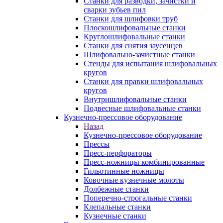
Станки для разводки, зачистки и
сварки зубьев пил
Станки для шлифовки труб
Плоскошлифовальные станки
Круглошлифовальные станки
Станки для снятия заусенцев
Шлифовально-зачистные станки
Стенды для испытания шлифовальных
кругов
Станки для правки шлифовальных
кругов
Внутришлифовальные станки
Подвесные шлифовальные станки
Кузнечно-прессовое оборудование
Назад
Кузнечно-прессовое оборудование
Прессы
Пресс-перфораторы
Пресс-ножницы комбинированные
Гильотинные ножницы
Ковочные кузнечные молоты
Долбежные станки
Поперечно-строгальные станки
Клепальные станки
Кузнечные станки