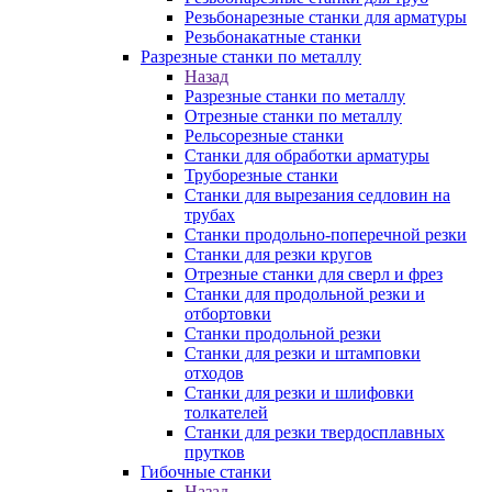
Резьбонарезные станки для арматуры
Резьбонакатные станки
Разрезные станки по металлу
Назад
Разрезные станки по металлу
Отрезные станки по металлу
Рельсорезные станки
Станки для обработки арматуры
Труборезные станки
Станки для вырезания седловин на
трубаx
Станки продольно-поперечной резки
Станки для резки кругов
Отрезные станки для сверл и фрез
Станки для продольной резки и
отбортовки
Станки продольной резки
Станки для резки и штамповки
отходов
Станки для резки и шлифовки
толкателей
Станки для резки твердосплавных
прутков
Гибочные станки
Назад