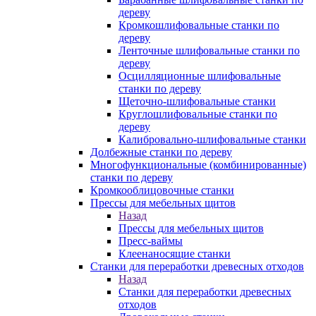
дереву
Кромкошлифовальные станки по
дереву
Ленточные шлифовальные станки по
дереву
Осцилляционные шлифовальные
станки по дереву
Щеточно-шлифовальные станки
Круглошлифовальные станки по
дереву
Калибровально-шлифовальные станки
Долбежные станки по дереву
Многофункциональные (комбинированные)
станки по дереву
Кромкооблицовочные станки
Прессы для мебельных щитов
Назад
Прессы для мебельных щитов
Пресс-ваймы
Клеенаносящие станки
Станки для переработки древесных отходов
Назад
Станки для переработки древесных
отходов