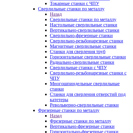
Токарные станки с ЧПУ
Сверлильные станки по металлу
Назад
Сверлильные станки по металлу
Настольные сверлильные станки
Вертикально-сверлильные станки
Сверлильно-фрезерные станки
Сверлильно-резьбонарезные станки
Магнитные сверлильные станки
Станки для сверления труб
Горизонтальные сверлильные станки
Радиально-сверлильные станки
Сверлильные станки с ЧПУ
Сверлильно-резьбонарезные станки с
ЧПУ
Многошпиндельные сверлильные
станки
Станки для сверления отверстий под
катетеры
Револьверно-сверлильные станки
Фрезерные станки по металлу
Назад
Фрезерные станки по металлу
Вертикально-фрезерные станки
Горизонтально-фрезерные станки