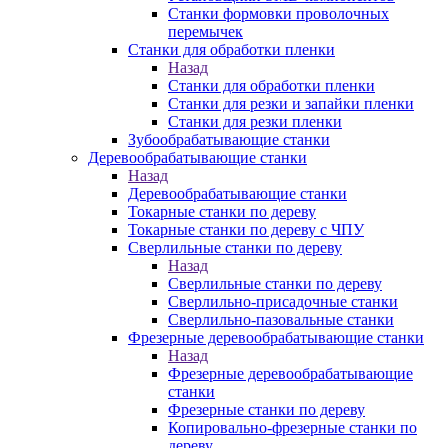
Станки формовки проволочных
перемычек
Станки для обработки пленки
Назад
Станки для обработки пленки
Станки для резки и запайки пленки
Станки для резки пленки
Зубообрабатывающие станки
Деревообрабатывающие станки
Назад
Деревообрабатывающие станки
Токарные станки по дереву
Токарные станки по дереву с ЧПУ
Сверлильные станки по дереву
Назад
Сверлильные станки по дереву
Сверлильно-присадочные станки
Сверлильно-пазовальные станки
Фрезерные деревообрабатывающие станки
Назад
Фрезерные деревообрабатывающие
станки
Фрезерные станки по дереву
Копировально-фрезерные станки по
дереву