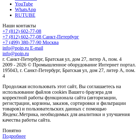
YouTube
WhatsApp
RUTUBE
Наши контакты
+7 (812) 602-77-08
+7 (812) 602-77-08
Санкт-Петербург
+7 (499) 380-77-90
Москва
info@poip.ru
E-mail
info@poip.ru
г. Санкт-Петербург, Братская ул, дом 27, литер А, пом. 4
2009 - 2026 © Промышленное оборудование Интернет портал.
195043, г. Санкт-Петербург, Братская ул, дом 27, литер А, пом.
4
Продолжая использовать этот сайт, Вы соглашаетесь на
использование файлов cookies Вашего браузера для
корректной работы функционала сайта (авторизации,
регистрации, корзины, заказов, сортировки и фильтрации
товаров) и пользовательских данных с помощью
Яндекс.Метрика, необходимых для аналитики и улучшения
качества работы сайта.
Понятно
Подробнее