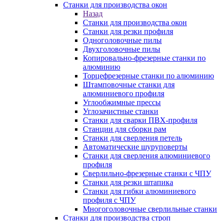
Станки для производства окон
Назад
Станки для производства окон
Станки для резки профиля
Одноголовочные пилы
Двухголовочные пилы
Копировально-фрезерные станки по
алюминию
Торцефрезерные станки по алюминию
Штамповочные станки для
алюминиевого профиля
Углообжимные прессы
Углозачистные станки
Станки для сварки ПВХ-профиля
Станции для сборки рам
Станки для сверления петель
Автоматические шуруповерты
Станки для сверления алюминиевого
профиля
Сверлильно-фрезерные станки с ЧПУ
Станки для резки штапика
Станки для гибки алюминиевого
профиля с ЧПУ
Многоголовочные сверлильные станки
Станки для производства строп