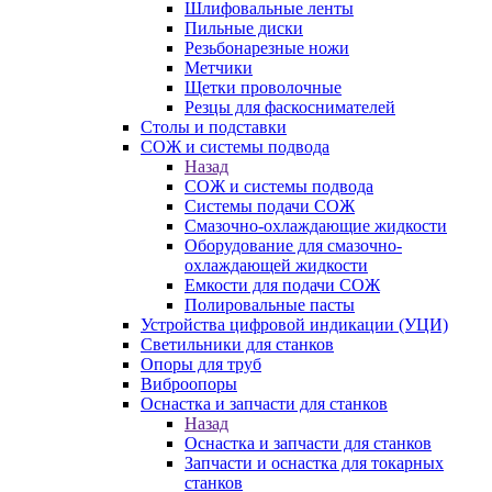
Шлифовальные ленты
Пильные диски
Резьбонарезные ножи
Метчики
Щетки проволочные
Резцы для фаскоснимателей
Столы и подставки
СОЖ и системы подвода
Назад
СОЖ и системы подвода
Системы подачи СОЖ
Смазочно-охлаждающие жидкости
Оборудование для смазочно-
охлаждающей жидкости
Емкости для подачи СОЖ
Полировальные пасты
Устройства цифровой индикации (УЦИ)
Светильники для станков
Опоры для труб
Виброопоры
Оснастка и запчасти для станков
Назад
Оснастка и запчасти для станков
Запчасти и оснастка для токарных
станков