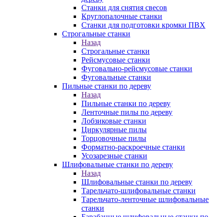
Станки для снятия свесов
Круглопалочные станки
Станки для подготовки кромки ПВХ
Строгальные станки
Назад
Строгальные станки
Рейсмусовые станки
Фуговально-рейсмусовые станки
Фуговальные станки
Пильные станки по дереву
Назад
Пильные станки по дереву
Ленточные пилы по дереву
Лобзиковые станки
Циркулярные пилы
Торцовочные пилы
Форматно-раскроечные станки
Усозарезные станки
Шлифовальные станки по дереву
Назад
Шлифовальные станки по дереву
Тарельчато-шлифовальные станки
Тарельчато-ленточные шлифовальные
станки
Барабанные шлифовальные станки по