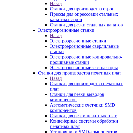
Назад
Станки для производства строп
Прессы для опрессовки стальных
канатных строп
Станки для резки стальных канатов
Электроэрозионные станки
Назад
Электроэрозионные станки
Электроэрозионные сверлильные
станки
Электроэрозионные копировально-
прошивные станки
Электроэрозионные экстракторы
Станки для производства печатных плат
Назад
Станки для производства печатных
плат
Станки для резки выводов
компонентов
Автоматические счетчики SMD
компонентов
Станки для резки печатных плат
Конвейерные системы обработки
печатных плат
Установщики SMD-компонентов