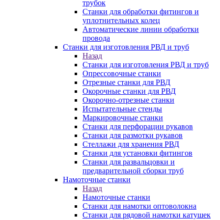
трубок
Станки для обработки фитингов и
уплотнительных колец
Автоматические линии обработки
провода
Станки для изготовления РВД и труб
Назад
Станки для изготовления РВД и труб
Опрессовочные станки
Отрезные станки для РВД
Окорочные станки для РВД
Окорочно-отрезные станки
Испытательные стенды
Маркировочные станки
Станки для перфорации рукавов
Станки для размотки рукавов
Стеллажи для хранения РВД
Станки для установки фитингов
Станки для развальцовки и
предварительной сборки труб
Намоточные станки
Назад
Намоточные станки
Станки для намотки оптоволокна
Станки для рядовой намотки катушек