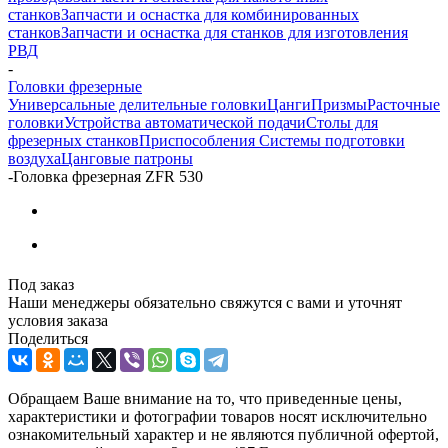
станков
Запчасти и оснастка для комбинированных
станков
Запчасти и оснастка для станков для изготовления
РВД
-
Головки фрезерные
Универсальные делительные головки
Цанги
Призмы
Расточные
головки
Устройства автоматической подачи
Столы для
фрезерных станков
Приспособления
Системы подготовки
воздуха
Цанговые патроны
-
Головка фрезерная ZFR 530
Под заказ
Наши менеджеры обязательно свяжутся с вами и уточнят
условия заказа
Поделиться
Обращаем Ваше внимание на то, что приведенные цены,
характеристики и фотографии товаров носят исключительно
ознакомительный характер и не являются публичной офертой,