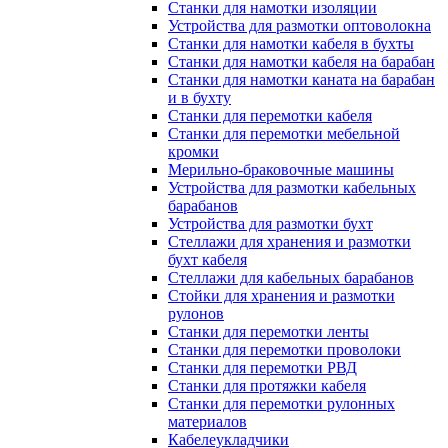
Станки для намотки изоляции
Устройства для размотки оптоволокна
Станки для намотки кабеля в бухты
Станки для намотки кабеля на барабан
Станки для намотки каната на барабан
и в бухту
Станки для перемотки кабеля
Станки для перемотки мебельной
кромки
Мерильно-браковочные машины
Устройства для размотки кабельных
барабанов
Устройства для размотки бухт
Стеллажи для хранения и размотки
бухт кабеля
Стеллажи для кабельных барабанов
Стойки для хранения и размотки
рулонов
Станки для перемотки ленты
Станки для перемотки проволоки
Станки для перемотки РВД
Станки для протяжки кабеля
Станки для перемотки рулонных
материалов
Кабелеукладчики