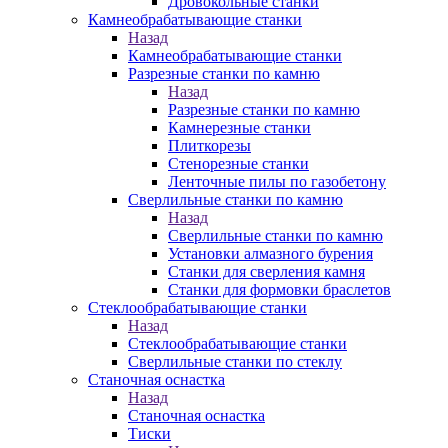
Дровокольные станки
Камнеобрабатывающие станки
Назад
Камнеобрабатывающие станки
Разрезные станки по камню
Назад
Разрезные станки по камню
Камнерезные станки
Плиткорезы
Стенорезные станки
Ленточные пилы по газобетону
Сверлильные станки по камню
Назад
Сверлильные станки по камню
Установки алмазного бурения
Станки для сверления камня
Станки для формовки браслетов
Стеклообрабатывающие станки
Назад
Стеклообрабатывающие станки
Сверлильные станки по стеклу
Станочная оснастка
Назад
Станочная оснастка
Тиски