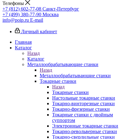
Телефоны
+7 (812) 602-77-08
Санкт-Петербург
+7 (499) 380-77-90
Москва
info@poip.ru
E-mail
Личный кабинет
Главная
Каталог
Назад
Каталог
Металлообрабатывающие станки
Назад
Металлообрабатывающие станки
Токарные станки
Назад
Токарные станки
Настольные токарные станки
Токарно-винторезные станки
Токарно-фрезерные станки
Токарные станки с двойным
суппортом
Электронные токарные станки
Токарно-револьверные станки
Токарно-сверлильные станки