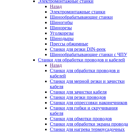
Электромонтажные станки
Назад
Электромонтажные станки
Шинообрабатывающие станки
Шиногибы
Шинорезы
Уголкорезы
Шинодыры
Прессы обжимные
Станки для резки DIN-реек
Шинообрабатывающие станки с ЧПУ
Станки для обработки проводов и кабелей
Назад
Станки для обработки проводов и
кабелей
Станки для мерной резки и зачистки
кабеля
Станки для зачистки кабеля
Станки для резки проводов
Станки для опрессовки наконечников
Станки для гибки и скручивания
кабеля
Станки для обмотки проводов
Станки для обработки экрана провода
Станки для нагрева термоусадочных