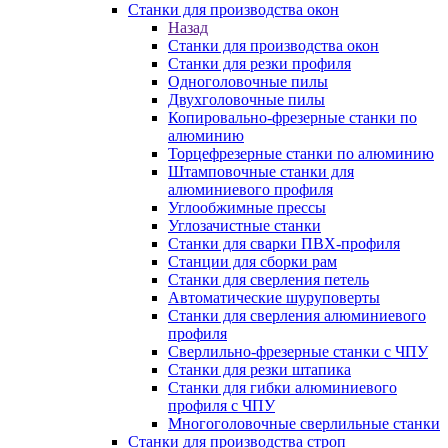
Станки для производства окон
Назад
Станки для производства окон
Станки для резки профиля
Одноголовочные пилы
Двухголовочные пилы
Копировально-фрезерные станки по
алюминию
Торцефрезерные станки по алюминию
Штамповочные станки для
алюминиевого профиля
Углообжимные прессы
Углозачистные станки
Станки для сварки ПВХ-профиля
Станции для сборки рам
Станки для сверления петель
Автоматические шуруповерты
Станки для сверления алюминиевого
профиля
Сверлильно-фрезерные станки с ЧПУ
Станки для резки штапика
Станки для гибки алюминиевого
профиля с ЧПУ
Многоголовочные сверлильные станки
Станки для производства строп