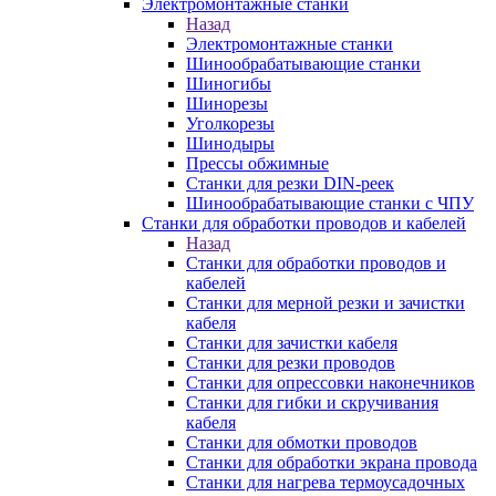
Электромонтажные станки
Назад
Электромонтажные станки
Шинообрабатывающие станки
Шиногибы
Шинорезы
Уголкорезы
Шинодыры
Прессы обжимные
Станки для резки DIN-реек
Шинообрабатывающие станки с ЧПУ
Станки для обработки проводов и кабелей
Назад
Станки для обработки проводов и
кабелей
Станки для мерной резки и зачистки
кабеля
Станки для зачистки кабеля
Станки для резки проводов
Станки для опрессовки наконечников
Станки для гибки и скручивания
кабеля
Станки для обмотки проводов
Станки для обработки экрана провода
Станки для нагрева термоусадочных