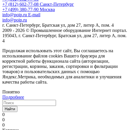
+7 (812) 602-77-08
Санкт-Петербург
+7 (499) 380-77-90
Москва
info@poip.ru
E-mail
info@poip.ru
г. Санкт-Петербург, Братская ул, дом 27, литер А, пом. 4
2009 - 2026 © Промышленное оборудование Интернет портал.
195043, г. Санкт-Петербург, Братская ул, дом 27, литер А, пом.
4
Продолжая использовать этот сайт, Вы соглашаетесь на
использование файлов cookies Вашего браузера для
корректной работы функционала сайта (авторизации,
регистрации, корзины, заказов, сортировки и фильтрации
товаров) и пользовательских данных с помощью
Яндекс.Метрика, необходимых для аналитики и улучшения
качества работы сайта.
Понятно
Подробнее
Найти
0
0
0