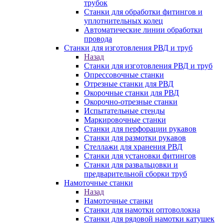
трубок
Станки для обработки фитингов и
уплотнительных колец
Автоматические линии обработки
провода
Станки для изготовления РВД и труб
Назад
Станки для изготовления РВД и труб
Опрессовочные станки
Отрезные станки для РВД
Окорочные станки для РВД
Окорочно-отрезные станки
Испытательные стенды
Маркировочные станки
Станки для перфорации рукавов
Станки для размотки рукавов
Стеллажи для хранения РВД
Станки для установки фитингов
Станки для развальцовки и
предварительной сборки труб
Намоточные станки
Назад
Намоточные станки
Станки для намотки оптоволокна
Станки для рядовой намотки катушек