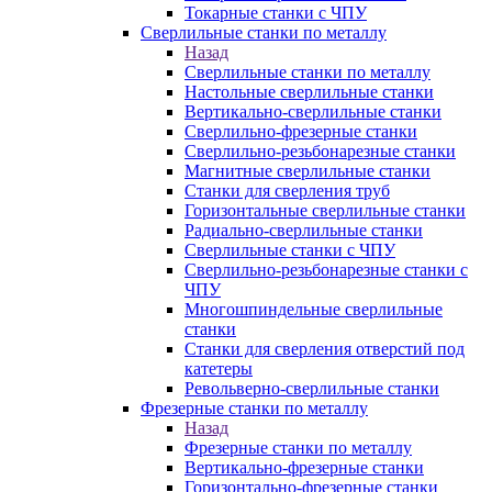
Токарные станки с ЧПУ
Сверлильные станки по металлу
Назад
Сверлильные станки по металлу
Настольные сверлильные станки
Вертикально-сверлильные станки
Сверлильно-фрезерные станки
Сверлильно-резьбонарезные станки
Магнитные сверлильные станки
Станки для сверления труб
Горизонтальные сверлильные станки
Радиально-сверлильные станки
Сверлильные станки с ЧПУ
Сверлильно-резьбонарезные станки с
ЧПУ
Многошпиндельные сверлильные
станки
Станки для сверления отверстий под
катетеры
Револьверно-сверлильные станки
Фрезерные станки по металлу
Назад
Фрезерные станки по металлу
Вертикально-фрезерные станки
Горизонтально-фрезерные станки