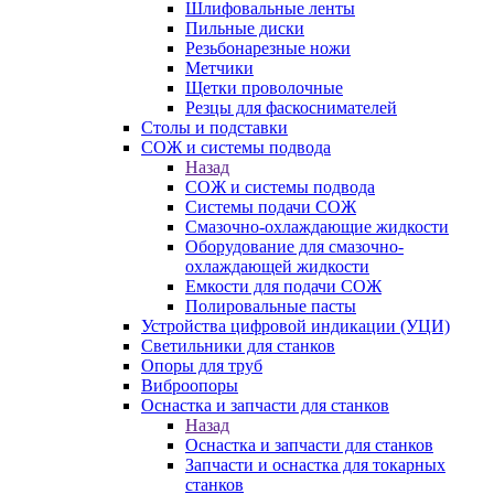
Шлифовальные ленты
Пильные диски
Резьбонарезные ножи
Метчики
Щетки проволочные
Резцы для фаскоснимателей
Столы и подставки
СОЖ и системы подвода
Назад
СОЖ и системы подвода
Системы подачи СОЖ
Смазочно-охлаждающие жидкости
Оборудование для смазочно-
охлаждающей жидкости
Емкости для подачи СОЖ
Полировальные пасты
Устройства цифровой индикации (УЦИ)
Светильники для станков
Опоры для труб
Виброопоры
Оснастка и запчасти для станков
Назад
Оснастка и запчасти для станков
Запчасти и оснастка для токарных
станков