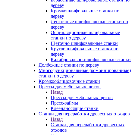
дереву
Кромкошлифовальные станки по
дереву
Ленточные шлифовальные станки по
дереву
Осцилляционные шлифовальные
станки по дереву
Щеточно-шлифовальные станки
Круглошлифовальные станки по
дереву
Калибровально-шлифовальные станки
Долбежные станки по дереву
Многофункциональные (комбинированные)
станки по дереву
Кромкооблицовочные станки
Прессы для мебельных щитов
Назад
Прессы для мебельных щитов
Пресс-ваймы
Клеенаносящие станки
Станки для переработки древесных отходов
Назад
Станки для переработки древесных
отходов