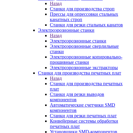
Назад
Станки для производства строп
Прессы для опрессовки стальных
канатных строп
Станки для резки стальных канатов
Электроэрозионные станки
Назад
Электроэрозионные станки
Электроэрозионные сверлильные
станки
Электроэрозионные копировально-
прошивные станки
Электроэрозионные экстракторы
Станки для производства печатных плат
Назад
Станки для производства печатных
плат
Станки для резки выводов
компонентов
Автоматические счетчики SMD
компонентов
Станки для резки печатных плат
Конвейерные системы обработки
печатных плат
Установщики SMD-компонентов