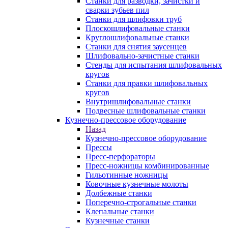
Станки для разводки, зачистки и
сварки зубьев пил
Станки для шлифовки труб
Плоскошлифовальные станки
Круглошлифовальные станки
Станки для снятия заусенцев
Шлифовально-зачистные станки
Стенды для испытания шлифовальных
кругов
Станки для правки шлифовальных
кругов
Внутришлифовальные станки
Подвесные шлифовальные станки
Кузнечно-прессовое оборудование
Назад
Кузнечно-прессовое оборудование
Прессы
Пресс-перфораторы
Пресс-ножницы комбинированные
Гильотинные ножницы
Ковочные кузнечные молоты
Долбежные станки
Поперечно-строгальные станки
Клепальные станки
Кузнечные станки