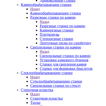
Дровокольные станки
Камнеобрабатывающие станки
Назад
Камнеобрабатывающие станки
Разрезные станки по камню
Назад
Разрезные станки по камню
Камнерезные станки
Плиткорезы
Стенорезные станки
Ленточные пилы по газобетону
Сверлильные станки по камню
Назад
Сверлильные станки по камню
Установки алмазного бурения
Станки для сверления камня
Станки для формовки браслетов
Стеклообрабатывающие станки
Назад
Стеклообрабатывающие станки
Сверлильные станки по стеклу
Станочная оснастка
Назад
Станочная оснастка
Тиски