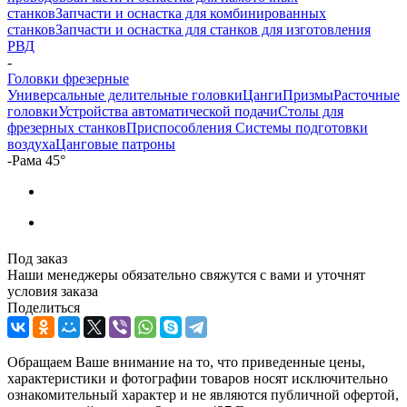
станков
Запчасти и оснастка для комбинированных
станков
Запчасти и оснастка для станков для изготовления
РВД
-
Головки фрезерные
Универсальные делительные головки
Цанги
Призмы
Расточные
головки
Устройства автоматической подачи
Столы для
фрезерных станков
Приспособления
Системы подготовки
воздуха
Цанговые патроны
-
Рама 45°
Под заказ
Наши менеджеры обязательно свяжутся с вами и уточнят
условия заказа
Поделиться
Обращаем Ваше внимание на то, что приведенные цены,
характеристики и фотографии товаров носят исключительно
ознакомительный характер и не являются публичной офертой,