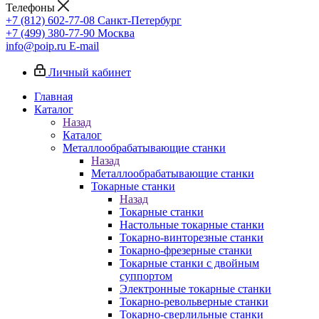
Телефоны
+7 (812) 602-77-08
Санкт-Петербург
+7 (499) 380-77-90
Москва
info@poip.ru
E-mail
Личный кабинет
Главная
Каталог
Назад
Каталог
Металлообрабатывающие станки
Назад
Металлообрабатывающие станки
Токарные станки
Назад
Токарные станки
Настольные токарные станки
Токарно-винторезные станки
Токарно-фрезерные станки
Токарные станки с двойным
суппортом
Электронные токарные станки
Токарно-револьверные станки
Токарно-сверлильные станки