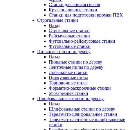
Станки для снятия свесов
Круглопалочные станки
Станки для подготовки кромки ПВХ
Строгальные станки
Назад
Строгальные станки
Рейсмусовые станки
Фуговально-рейсмусовые станки
Фуговальные станки
Пильные станки по дереву
Назад
Пильные станки по дереву
Ленточные пилы по дереву
Лобзиковые станки
Циркулярные пилы
Торцовочные пилы
Форматно-раскроечные станки
Усозарезные станки
Шлифовальные станки по дереву
Назад
Шлифовальные станки по дереву
Тарельчато-шлифовальные станки
Тарельчато-ленточные шлифовальные
станки
Барабанные шлифовальные станки по