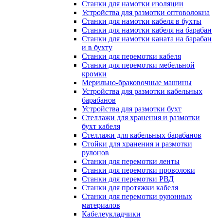
Станки для намотки изоляции
Устройства для размотки оптоволокна
Станки для намотки кабеля в бухты
Станки для намотки кабеля на барабан
Станки для намотки каната на барабан
и в бухту
Станки для перемотки кабеля
Станки для перемотки мебельной
кромки
Мерильно-браковочные машины
Устройства для размотки кабельных
барабанов
Устройства для размотки бухт
Стеллажи для хранения и размотки
бухт кабеля
Стеллажи для кабельных барабанов
Стойки для хранения и размотки
рулонов
Станки для перемотки ленты
Станки для перемотки проволоки
Станки для перемотки РВД
Станки для протяжки кабеля
Станки для перемотки рулонных
материалов
Кабелеукладчики