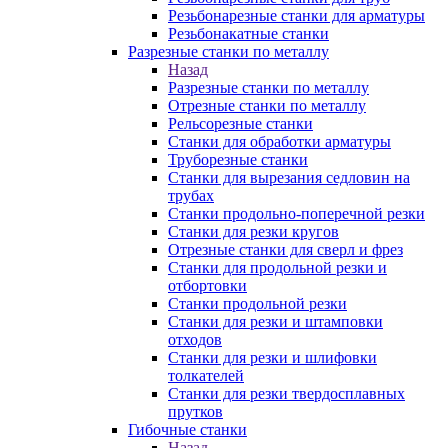
Резьбонарезные станки для арматуры
Резьбонакатные станки
Разрезные станки по металлу
Назад
Разрезные станки по металлу
Отрезные станки по металлу
Рельсорезные станки
Станки для обработки арматуры
Труборезные станки
Станки для вырезания седловин на
трубаx
Станки продольно-поперечной резки
Станки для резки кругов
Отрезные станки для сверл и фрез
Станки для продольной резки и
отбортовки
Станки продольной резки
Станки для резки и штамповки
отходов
Станки для резки и шлифовки
толкателей
Станки для резки твердосплавных
прутков
Гибочные станки
Назад