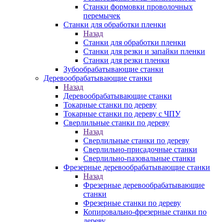
Станки формовки проволочных
перемычек
Станки для обработки пленки
Назад
Станки для обработки пленки
Станки для резки и запайки пленки
Станки для резки пленки
Зубообрабатывающие станки
Деревообрабатывающие станки
Назад
Деревообрабатывающие станки
Токарные станки по дереву
Токарные станки по дереву с ЧПУ
Сверлильные станки по дереву
Назад
Сверлильные станки по дереву
Сверлильно-присадочные станки
Сверлильно-пазовальные станки
Фрезерные деревообрабатывающие станки
Назад
Фрезерные деревообрабатывающие
станки
Фрезерные станки по дереву
Копировально-фрезерные станки по
дереву