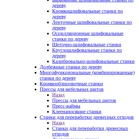
дереву
Кромкошлифовальные станки по
дереву
Ленточные шлифовальные станки по
дереву
Осцилляционные шлифовальные
станки по дереву
Щеточно-шлифовальные станки
Круглошлифовальные станки по
дереву
Калибровально-шлифовальные станки
Долбежные станки по дереву
Многофункциональные (комбинированные)
станки по дереву
Кромкооблицовочные станки
Прессы для мебельных щитов
Назад
Прессы для мебельных щитов
Пресс-ваймы
Клеенаносящие станки
Станки для переработки древесных отходов
Назад
Станки для переработки древесных
отходов