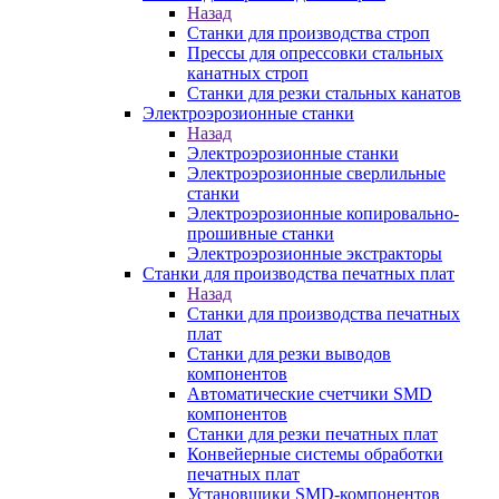
Назад
Станки для производства строп
Прессы для опрессовки стальных
канатных строп
Станки для резки стальных канатов
Электроэрозионные станки
Назад
Электроэрозионные станки
Электроэрозионные сверлильные
станки
Электроэрозионные копировально-
прошивные станки
Электроэрозионные экстракторы
Станки для производства печатных плат
Назад
Станки для производства печатных
плат
Станки для резки выводов
компонентов
Автоматические счетчики SMD
компонентов
Станки для резки печатных плат
Конвейерные системы обработки
печатных плат
Установщики SMD-компонентов