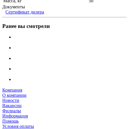
Масса, кг
50
Документы
Сертификат дилера
Ранее вы смотрели
Компания
О компании
Новости
Вакансии
Филиалы
Информация
Помощь
Условия оплаты