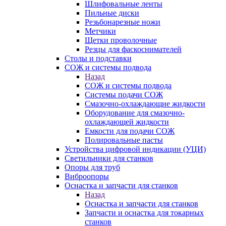
Шлифовальные ленты
Пильные диски
Резьбонарезные ножи
Метчики
Щетки проволочные
Резцы для фаскоснимателей
Столы и подставки
СОЖ и системы подвода
Назад
СОЖ и системы подвода
Системы подачи СОЖ
Смазочно-охлаждающие жидкости
Оборудование для смазочно-
охлаждающей жидкости
Емкости для подачи СОЖ
Полировальные пасты
Устройства цифровой индикации (УЦИ)
Светильники для станков
Опоры для труб
Виброопоры
Оснастка и запчасти для станков
Назад
Оснастка и запчасти для станков
Запчасти и оснастка для токарных
станков