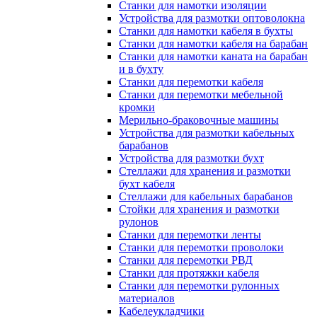
Станки для намотки изоляции
Устройства для размотки оптоволокна
Станки для намотки кабеля в бухты
Станки для намотки кабеля на барабан
Станки для намотки каната на барабан
и в бухту
Станки для перемотки кабеля
Станки для перемотки мебельной
кромки
Мерильно-браковочные машины
Устройства для размотки кабельных
барабанов
Устройства для размотки бухт
Стеллажи для хранения и размотки
бухт кабеля
Стеллажи для кабельных барабанов
Стойки для хранения и размотки
рулонов
Станки для перемотки ленты
Станки для перемотки проволоки
Станки для перемотки РВД
Станки для протяжки кабеля
Станки для перемотки рулонных
материалов
Кабелеукладчики