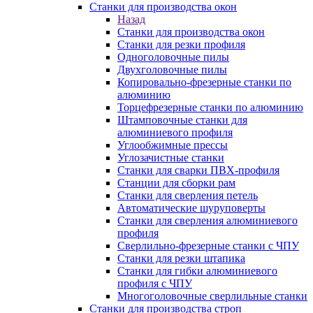
Станки для производства окон
Назад
Станки для производства окон
Станки для резки профиля
Одноголовочные пилы
Двухголовочные пилы
Копировально-фрезерные станки по
алюминию
Торцефрезерные станки по алюминию
Штамповочные станки для
алюминиевого профиля
Углообжимные прессы
Углозачистные станки
Станки для сварки ПВХ-профиля
Станции для сборки рам
Станки для сверления петель
Автоматические шуруповерты
Станки для сверления алюминиевого
профиля
Сверлильно-фрезерные станки с ЧПУ
Станки для резки штапика
Станки для гибки алюминиевого
профиля с ЧПУ
Многоголовочные сверлильные станки
Станки для производства строп