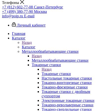
Телефоны
+7 (812) 602-77-08
Санкт-Петербург
+7 (499) 380-77-90
Москва
info@poip.ru
E-mail
Личный кабинет
Главная
Каталог
Назад
Каталог
Металлообрабатывающие станки
Назад
Металлообрабатывающие станки
Токарные станки
Назад
Токарные станки
Настольные токарные станки
Токарно-винторезные станки
Токарно-фрезерные станки
Токарные станки с двойным
суппортом
Электронные токарные станки
Токарно-револьверные станки
Токарно-сверлильные станки