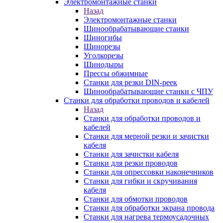
Электромонтажные станки
Назад
Электромонтажные станки
Шинообрабатывающие станки
Шиногибы
Шинорезы
Уголкорезы
Шинодыры
Прессы обжимные
Станки для резки DIN-реек
Шинообрабатывающие станки с ЧПУ
Станки для обработки проводов и кабелей
Назад
Станки для обработки проводов и
кабелей
Станки для мерной резки и зачистки
кабеля
Станки для зачистки кабеля
Станки для резки проводов
Станки для опрессовки наконечников
Станки для гибки и скручивания
кабеля
Станки для обмотки проводов
Станки для обработки экрана провода
Станки для нагрева термоусадочных