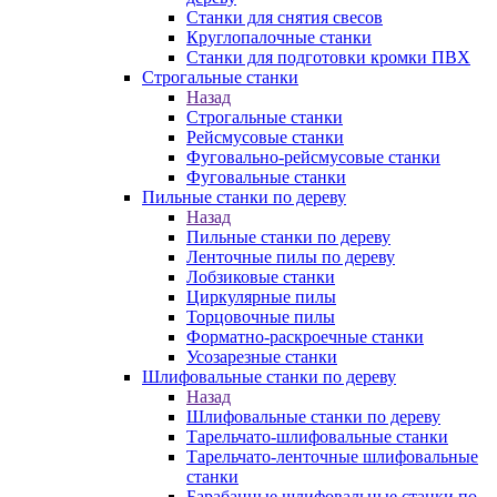
Станки для снятия свесов
Круглопалочные станки
Станки для подготовки кромки ПВХ
Строгальные станки
Назад
Строгальные станки
Рейсмусовые станки
Фуговально-рейсмусовые станки
Фуговальные станки
Пильные станки по дереву
Назад
Пильные станки по дереву
Ленточные пилы по дереву
Лобзиковые станки
Циркулярные пилы
Торцовочные пилы
Форматно-раскроечные станки
Усозарезные станки
Шлифовальные станки по дереву
Назад
Шлифовальные станки по дереву
Тарельчато-шлифовальные станки
Тарельчато-ленточные шлифовальные
станки
Барабанные шлифовальные станки по