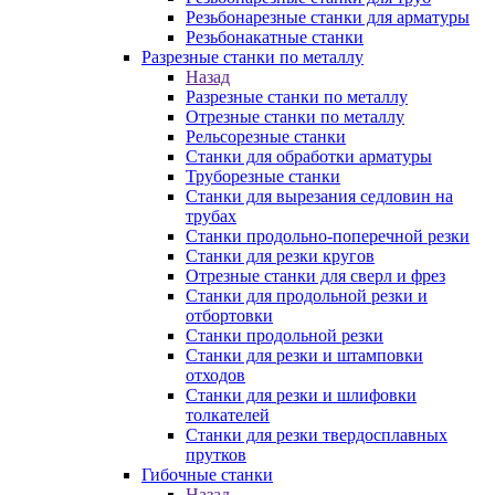
Резьбонарезные станки для арматуры
Резьбонакатные станки
Разрезные станки по металлу
Назад
Разрезные станки по металлу
Отрезные станки по металлу
Рельсорезные станки
Станки для обработки арматуры
Труборезные станки
Станки для вырезания седловин на
трубаx
Станки продольно-поперечной резки
Станки для резки кругов
Отрезные станки для сверл и фрез
Станки для продольной резки и
отбортовки
Станки продольной резки
Станки для резки и штамповки
отходов
Станки для резки и шлифовки
толкателей
Станки для резки твердосплавных
прутков
Гибочные станки
Назад