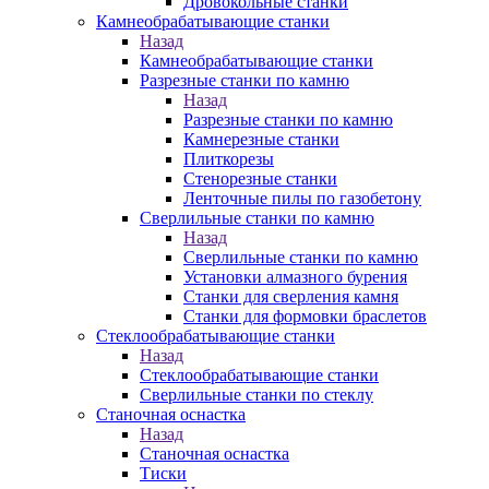
Дровокольные станки
Камнеобрабатывающие станки
Назад
Камнеобрабатывающие станки
Разрезные станки по камню
Назад
Разрезные станки по камню
Камнерезные станки
Плиткорезы
Стенорезные станки
Ленточные пилы по газобетону
Сверлильные станки по камню
Назад
Сверлильные станки по камню
Установки алмазного бурения
Станки для сверления камня
Станки для формовки браслетов
Стеклообрабатывающие станки
Назад
Стеклообрабатывающие станки
Сверлильные станки по стеклу
Станочная оснастка
Назад
Станочная оснастка
Тиски