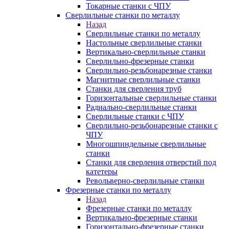
Токарные станки с ЧПУ
Сверлильные станки по металлу
Назад
Сверлильные станки по металлу
Настольные сверлильные станки
Вертикально-сверлильные станки
Сверлильно-фрезерные станки
Сверлильно-резьбонарезные станки
Магнитные сверлильные станки
Станки для сверления труб
Горизонтальные сверлильные станки
Радиально-сверлильные станки
Сверлильные станки с ЧПУ
Сверлильно-резьбонарезные станки с
ЧПУ
Многошпиндельные сверлильные
станки
Станки для сверления отверстий под
катетеры
Револьверно-сверлильные станки
Фрезерные станки по металлу
Назад
Фрезерные станки по металлу
Вертикально-фрезерные станки
Горизонтально-фрезерные станки