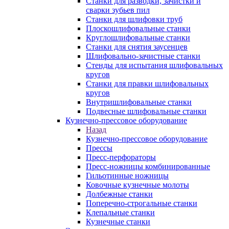
Станки для разводки, зачистки и
сварки зубьев пил
Станки для шлифовки труб
Плоскошлифовальные станки
Круглошлифовальные станки
Станки для снятия заусенцев
Шлифовально-зачистные станки
Стенды для испытания шлифовальных
кругов
Станки для правки шлифовальных
кругов
Внутришлифовальные станки
Подвесные шлифовальные станки
Кузнечно-прессовое оборудование
Назад
Кузнечно-прессовое оборудование
Прессы
Пресс-перфораторы
Пресс-ножницы комбинированные
Гильотинные ножницы
Ковочные кузнечные молоты
Долбежные станки
Поперечно-строгальные станки
Клепальные станки
Кузнечные станки