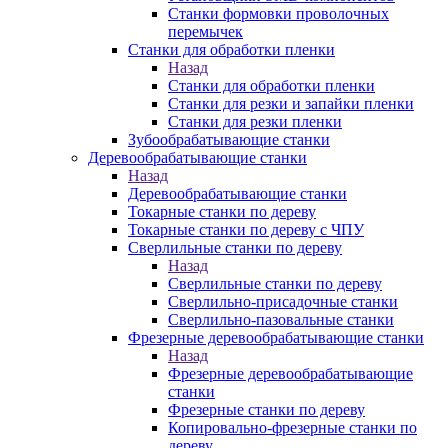
Станки формовки проволочных
перемычек
Станки для обработки пленки
Назад
Станки для обработки пленки
Станки для резки и запайки пленки
Станки для резки пленки
Зубообрабатывающие станки
Деревообрабатывающие станки
Назад
Деревообрабатывающие станки
Токарные станки по дереву
Токарные станки по дереву с ЧПУ
Сверлильные станки по дереву
Назад
Сверлильные станки по дереву
Сверлильно-присадочные станки
Сверлильно-пазовальные станки
Фрезерные деревообрабатывающие станки
Назад
Фрезерные деревообрабатывающие
станки
Фрезерные станки по дереву
Копировально-фрезерные станки по
дереву