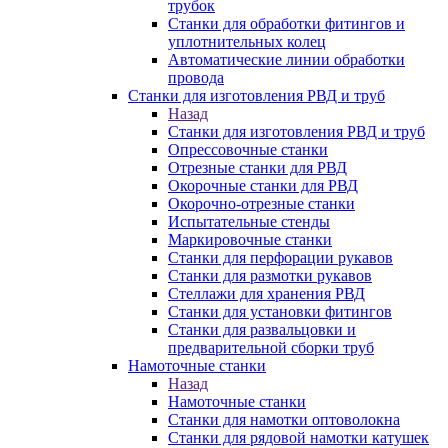
трубок
Станки для обработки фитингов и
уплотнительных колец
Автоматические линии обработки
провода
Станки для изготовления РВД и труб
Назад
Станки для изготовления РВД и труб
Опрессовочные станки
Отрезные станки для РВД
Окорочные станки для РВД
Окорочно-отрезные станки
Испытательные стенды
Маркировочные станки
Станки для перфорации рукавов
Станки для размотки рукавов
Стеллажи для хранения РВД
Станки для установки фитингов
Станки для развальцовки и
предварительной сборки труб
Намоточные станки
Назад
Намоточные станки
Станки для намотки оптоволокна
Станки для рядовой намотки катушек