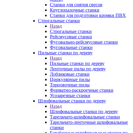
Станки для снятия свесов
Круглопалочные станки
Станки для подготовки кромки ПВХ
Строгальные станки
Назад
Строгальные станки
Рейсмусовые станки
Фуговально-рейсмусовые станки
Фуговальные станки
Пильные станки по дереву
Назад
Пильные станки по дереву
Ленточные пилы по дереву
Лобзиковые станки
Циркулярные пилы
Торцовочные пилы
Форматно-раскроечные станки
Усозарезные станки
Шлифовальные станки по дереву
Назад
Шлифовальные станки по дереву
Тарельчато-шлифовальные станки
Тарельчато-ленточные шлифовальные
станки
Барабанные шлифовальные станки по