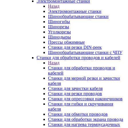
Электромонтажные станки
Назад
Электромонтажные станки
Шинообрабатывающие станки
Шиногибы
Шинорезы
Уголкорезы
Шинодыры
Прессы обжимные
Станки для резки DIN-реек
Шинообрабатывающие станки с ЧПУ
Станки для обработки проводов и кабелей
Назад
Станки для обработки проводов и
кабелей
Станки для мерной резки и зачистки
кабеля
Станки для зачистки кабеля
Станки для резки проводов
Станки для опрессовки наконечников
Станки для гибки и скручивания
кабеля
Станки для обмотки проводов
Станки для обработки экрана провода
Станки для нагрева термоусадочных