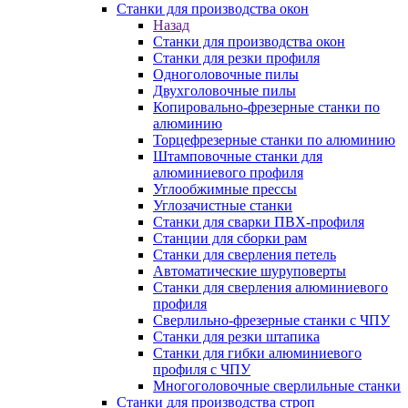
Станки для производства окон
Назад
Станки для производства окон
Станки для резки профиля
Одноголовочные пилы
Двухголовочные пилы
Копировально-фрезерные станки по
алюминию
Торцефрезерные станки по алюминию
Штамповочные станки для
алюминиевого профиля
Углообжимные прессы
Углозачистные станки
Станки для сварки ПВХ-профиля
Станции для сборки рам
Станки для сверления петель
Автоматические шуруповерты
Станки для сверления алюминиевого
профиля
Сверлильно-фрезерные станки с ЧПУ
Станки для резки штапика
Станки для гибки алюминиевого
профиля с ЧПУ
Многоголовочные сверлильные станки
Станки для производства строп