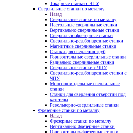
Токарные станки с ЧПУ
Сверлильные станки по металлу
Назад
Сверлильные станки по металлу
Настольные сверлильные станки
Вертикально-сверлильные станки
Сверлильно-фрезерные станки
Сверлильно-резьбонарезные станки
Магнитные сверлильные станки
Станки для сверления труб
Горизонтальные сверлильные станки
Радиально-сверлильные станки
Сверлильные станки с ЧПУ
Сверлильно-резьбонарезные станки с
ЧПУ
Многошпиндельные сверлильные
станки
Станки для сверления отверстий под
катетеры
Револьверно-сверлильные станки
Фрезерные станки по металлу
Назад
Фрезерные станки по металлу
Вертикально-фрезерные станки
Горизонтально-фрезерные станки