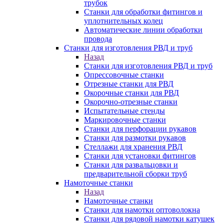
трубок
Станки для обработки фитингов и
уплотнительных колец
Автоматические линии обработки
провода
Станки для изготовления РВД и труб
Назад
Станки для изготовления РВД и труб
Опрессовочные станки
Отрезные станки для РВД
Окорочные станки для РВД
Окорочно-отрезные станки
Испытательные стенды
Маркировочные станки
Станки для перфорации рукавов
Станки для размотки рукавов
Стеллажи для хранения РВД
Станки для установки фитингов
Станки для развальцовки и
предварительной сборки труб
Намоточные станки
Назад
Намоточные станки
Станки для намотки оптоволокна
Станки для рядовой намотки катушек