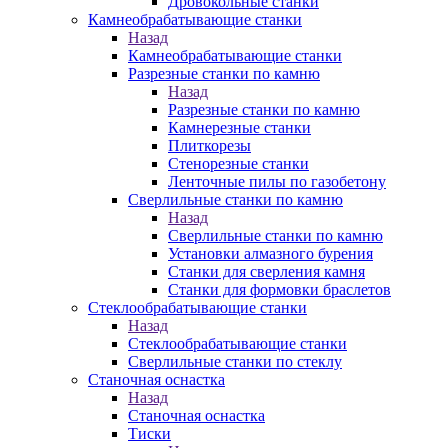
Дровокольные станки
Камнеобрабатывающие станки
Назад
Камнеобрабатывающие станки
Разрезные станки по камню
Назад
Разрезные станки по камню
Камнерезные станки
Плиткорезы
Стенорезные станки
Ленточные пилы по газобетону
Сверлильные станки по камню
Назад
Сверлильные станки по камню
Установки алмазного бурения
Станки для сверления камня
Станки для формовки браслетов
Стеклообрабатывающие станки
Назад
Стеклообрабатывающие станки
Сверлильные станки по стеклу
Станочная оснастка
Назад
Станочная оснастка
Тиски