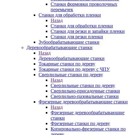
Станки формовки проволочных
перемычек
Станки для обработки пленки
Назад
Станки для обработки пленки
Станки для резки и запайки пленки
Станки для резки пленки
Зубообрабатывающие станки
Деревообрабатывающие станки
Назад
Деревообрабатывающие станки
Токарные станки по дереву
Токарные станки по дереву с ЧПУ
Сверлильные станки по дереву
Назад
Сверлильные станки по дереву
Сверлильно-присадочные станки
Сверлильно-пазовальные станки
Фрезерные деревообрабатывающие станки
Назад
Фрезерные деревообрабатывающие
станки
Фрезерные станки по дереву
Копировально-фрезерные станки по
дереву