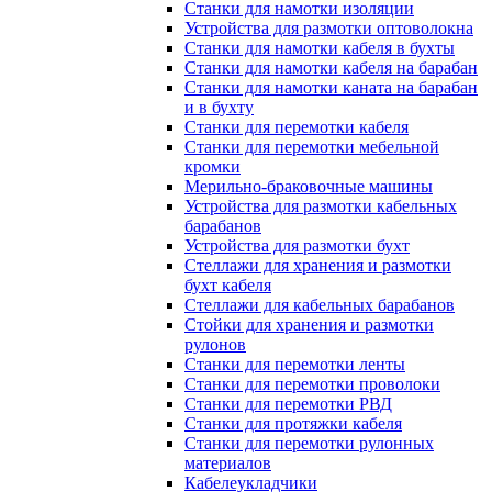
Станки для намотки изоляции
Устройства для размотки оптоволокна
Станки для намотки кабеля в бухты
Станки для намотки кабеля на барабан
Станки для намотки каната на барабан
и в бухту
Станки для перемотки кабеля
Станки для перемотки мебельной
кромки
Мерильно-браковочные машины
Устройства для размотки кабельных
барабанов
Устройства для размотки бухт
Стеллажи для хранения и размотки
бухт кабеля
Стеллажи для кабельных барабанов
Стойки для хранения и размотки
рулонов
Станки для перемотки ленты
Станки для перемотки проволоки
Станки для перемотки РВД
Станки для протяжки кабеля
Станки для перемотки рулонных
материалов
Кабелеукладчики