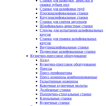
Станки для разводки, зачистки и
сварки зубьев пил
Станки для шлифовки труб
Плоскошлифовальные станки
Круглошлифовальные станки
Станки для снятия заусенцев
Шлифовально-зачистные станки
Стенды для испытания шлифовальных
кругов
Станки для правки шлифовальных
кругов
Внутришлифовальные станки
Подвесные шлифовальные станки
Кузнечно-прессовое оборудование
Назад
Кузнечно-прессовое оборудование
Прессы
Пресс-перфораторы
Пресс-ножницы комбинированные
Гильотинные ножницы
Ковочные кузнечные молоты
Долбежные станки
Поперечно-строгальные станки
Клепальные станки
Кузнечные станки