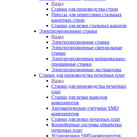
Назад
Станки для производства строп
Прессы для опрессовки стальных
канатных строп
Станки для резки стальных канатов
Электроэрозионные станки
Назад
Электроэрозионные станки
Электроэрозионные сверлильные
станки
Электроэрозионные копировально-
прошивные станки
Электроэрозионные экстракторы
Станки для производства печатных плат
Назад
Станки для производства печатных
плат
Станки для резки выводов
компонентов
Автоматические счетчики SMD
компонентов
Станки для резки печатных плат
Конвейерные системы обработки
печатных плат
Установщики SMD-компонентов