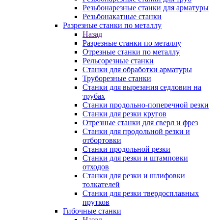
Резьбонарезные станки для арматуры
Резьбонакатные станки
Разрезные станки по металлу
Назад
Разрезные станки по металлу
Отрезные станки по металлу
Рельсорезные станки
Станки для обработки арматуры
Труборезные станки
Станки для вырезания седловин на
трубаx
Станки продольно-поперечной резки
Станки для резки кругов
Отрезные станки для сверл и фрез
Станки для продольной резки и
отбортовки
Станки продольной резки
Станки для резки и штамповки
отходов
Станки для резки и шлифовки
толкателей
Станки для резки твердосплавных
прутков
Гибочные станки
Назад