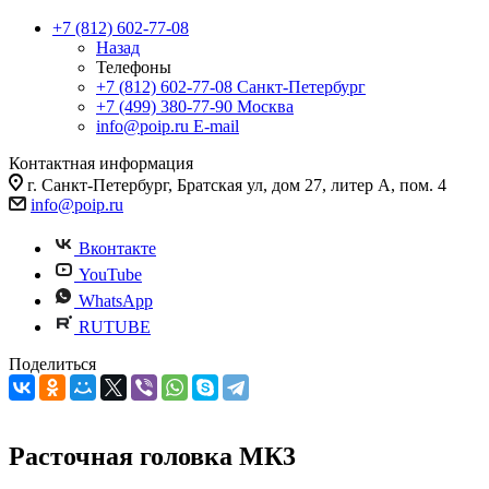
+7 (812) 602-77-08
Назад
Телефоны
+7 (812) 602-77-08
Санкт-Петербург
+7 (499) 380-77-90
Москва
info@poip.ru
E-mail
Контактная информация
г. Санкт-Петербург, Братская ул, дом 27, литер А, пом. 4
info@poip.ru
Вконтакте
YouTube
WhatsApp
RUTUBE
Поделиться
Расточная головка МК3