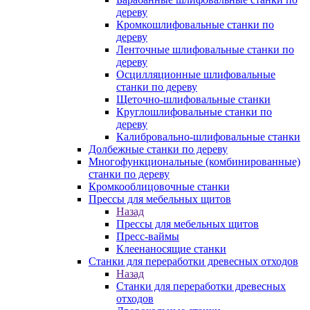
дереву
Кромкошлифовальные станки по
дереву
Ленточные шлифовальные станки по
дереву
Осцилляционные шлифовальные
станки по дереву
Щеточно-шлифовальные станки
Круглошлифовальные станки по
дереву
Калибровально-шлифовальные станки
Долбежные станки по дереву
Многофункциональные (комбинированные)
станки по дереву
Кромкооблицовочные станки
Прессы для мебельных щитов
Назад
Прессы для мебельных щитов
Пресс-ваймы
Клеенаносящие станки
Станки для переработки древесных отходов
Назад
Станки для переработки древесных
отходов