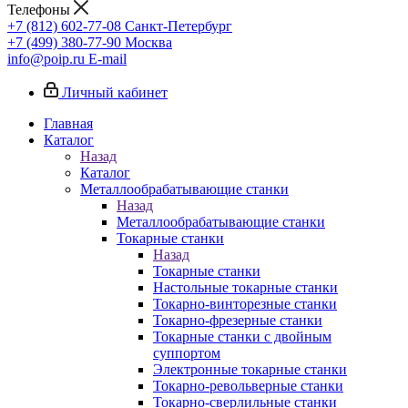
Телефоны
+7 (812) 602-77-08
Санкт-Петербург
+7 (499) 380-77-90
Москва
info@poip.ru
E-mail
Личный кабинет
Главная
Каталог
Назад
Каталог
Металлообрабатывающие станки
Назад
Металлообрабатывающие станки
Токарные станки
Назад
Токарные станки
Настольные токарные станки
Токарно-винторезные станки
Токарно-фрезерные станки
Токарные станки с двойным
суппортом
Электронные токарные станки
Токарно-револьверные станки
Токарно-сверлильные станки