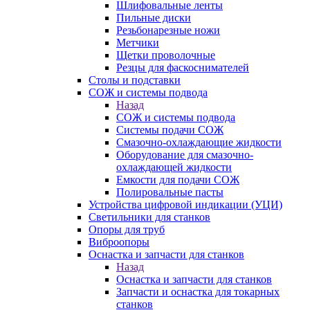
Шлифовальные ленты
Пильные диски
Резьбонарезные ножи
Метчики
Щетки проволочные
Резцы для фаскоснимателей
Столы и подставки
СОЖ и системы подвода
Назад
СОЖ и системы подвода
Системы подачи СОЖ
Смазочно-охлаждающие жидкости
Оборудование для смазочно-
охлаждающей жидкости
Емкости для подачи СОЖ
Полировальные пасты
Устройства цифровой индикации (УЦИ)
Светильники для станков
Опоры для труб
Виброопоры
Оснастка и запчасти для станков
Назад
Оснастка и запчасти для станков
Запчасти и оснастка для токарных
станков