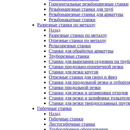
Горизонтальные резьбонарезные станки
Резьбонарезные станки для труб
Резьбонарезные станки для арматуры
Резьбонакатные станки
Разрезные станки по металлу
Назад
Разрезные станки по металлу
Отрезные станки по металлу
Рельсорезные станки
Станки для обработки арматуры
Труборезные станки
Станки для вырезания седловин на труб
Станки продольно-поперечной резки
Станки для резки кругов
Отрезные станки для сверл и фрез
Станки для продольной резки и отборто
Станки продольной резки
Станки для резки и штамповки отходов
Станки для резки и шлифовки толкател
Станки для резки твердосплавных прут
Гибочные станки
Назад
Гибочные станки
Листогибочные станки
Трубогибочное оборудование