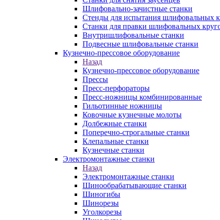
Шлифовально-зачистные станки
Стенды для испытания шлифовальных к
Станки для правки шлифовальных круг
Внутришлифовальные станки
Подвесные шлифовальные станки
Кузнечно-прессовое оборудование
Назад
Кузнечно-прессовое оборудование
Прессы
Пресс-перфораторы
Пресс-ножницы комбинированные
Гильотинные ножницы
Ковочные кузнечные молоты
Долбежные станки
Поперечно-строгальные станки
Клепальные станки
Кузнечные станки
Электромонтажные станки
Назад
Электромонтажные станки
Шинообрабатывающие станки
Шиногибы
Шинорезы
Уголкорезы