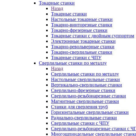
Токарные станки
Назад
Токарные станки
Настольные токарные станки
Токарно-винторезные станки
Токарно-фрезерные станки
Токарные станки с двойным суппортом
Электронные токарные станки
Токарно-револьверные станки
Токарно-сверлильные станки
Токарные станки с ЧПУ
Сверлильные станки по металлу
Назад
Сверлильные станки по металлу
Настольные сверлильные станки
Вертикально-сверлильные станки
Сверлильно-фрезерные станки
Сверлильно-резьбонарезные станки
Магнитные сверлильные станки
Станки для сверления труб
Горизонтальные сверлильные станки
Радиально-сверлильные станки
Сверлильные станки с ЧПУ
Сверлильно-резьбонарезные станки с Ч
Многошпиндельные сверлильные станк