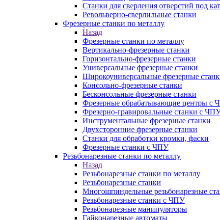
Станки для сверления отверстий под ка
Револьверно-сверлильные станки
Фрезерные станки по металлу
Назад
Фрезерные станки по металлу
Вертикально-фрезерные станки
Горизонтально-фрезерные станки
Универсальные фрезерные станки
Широкоуниверсальные фрезерные станк
Консольно-фрезерные станки
Бесконсольные фрезерные станки
Фрезерные обрабатывающие центры с 
Фрезерно-гравировальные станки с ЧП
Инструментальные фрезерные станки
Двухсторонние фрезерные станки
Станки для обработки кромки, фаски
Фрезерные станки с ЧПУ
Резьбонарезные станки по металлу
Назад
Резьбонарезные станки по металлу
Резьбонарезные станки
Многошпиндельные резьбонарезные ст
Резьбонарезные станки с ЧПУ
Резьбонарезные манипуляторы
Гайконарезные автоматы