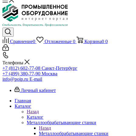
Сравнение
0
Отложенные
0
Корзина
0
0
Телефоны
+7 (812) 602-77-08
Санкт-Петербург
+7 (499) 380-77-90
Москва
info@poip.ru
E-mail
Личный кабинет
Главная
Каталог
Назад
Каталог
Металлообрабатывающие станки
Назад
Металлообрабатывающие станки