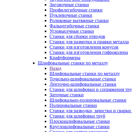
Зиговочные станки
Профилегибочные станки
Пуклевочные станки
Роликовые вытяжные станки
Фальцегибочные станки
Угловысечные станки
Станки для сборки отводов
Станки для размотки и правки металла
Станки для изготовления конусов
Станки для изготовления гофроколена
Крафтформеры
Шлифовальные станки по металлу
Назад
Шлифовальные станки по металлу
Точильно-шлифовальные станки
Ленточно-шлифовальные станки
Станки для шлифовки и сопряжения тр
Заточные станки
Шлифовально-полировальные станки
Полировальные станки
Станки для разводки, зачистки и сварки
Станки для шлифовки труб
Плоскошлифовальные станки
Круглошлифовальные станки
Станки для снятия заусенцев