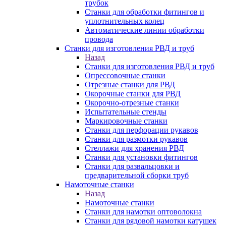
трубок
Станки для обработки фитингов и
уплотнительных колец
Автоматические линии обработки
провода
Станки для изготовления РВД и труб
Назад
Станки для изготовления РВД и труб
Опрессовочные станки
Отрезные станки для РВД
Окорочные станки для РВД
Окорочно-отрезные станки
Испытательные стенды
Маркировочные станки
Станки для перфорации рукавов
Станки для размотки рукавов
Стеллажи для хранения РВД
Станки для установки фитингов
Станки для развальцовки и
предварительной сборки труб
Намоточные станки
Назад
Намоточные станки
Станки для намотки оптоволокна
Станки для рядовой намотки катушек