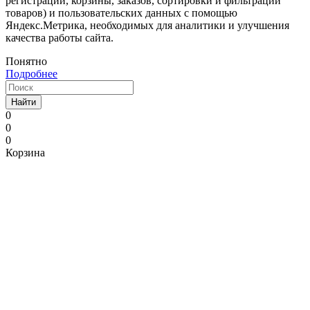
регистрации, корзины, заказов, сортировки и фильтрации
товаров) и пользовательских данных с помощью
Яндекс.Метрика, необходимых для аналитики и улучшения
качества работы сайта.
Понятно
Подробнее
Найти
0
0
0
Корзина