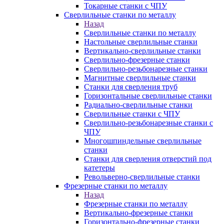
Токарные станки с ЧПУ
Сверлильные станки по металлу
Назад
Сверлильные станки по металлу
Настольные сверлильные станки
Вертикально-сверлильные станки
Сверлильно-фрезерные станки
Сверлильно-резьбонарезные станки
Магнитные сверлильные станки
Станки для сверления труб
Горизонтальные сверлильные станки
Радиально-сверлильные станки
Сверлильные станки с ЧПУ
Сверлильно-резьбонарезные станки с
ЧПУ
Многошпиндельные сверлильные
станки
Станки для сверления отверстий под
катетеры
Револьверно-сверлильные станки
Фрезерные станки по металлу
Назад
Фрезерные станки по металлу
Вертикально-фрезерные станки
Горизонтально-фрезерные станки