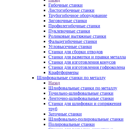
Гибочные станки
Листогибочные станки
Трубогибочное оборудование
Зиговочные станки
Профилегибочные станки
Пуклевочные станки
Роликовые вытяжные станки
Фальцегибочные станки
Угловысечные станки
Станки для сборки отводов
Станки для размотки и правки металла
Станки для изготовления конусов
Станки для изготовления гофроколена
Крафтформеры
Шлифовальные станки по металлу
Назад
Шлифовальные станки по металлу
Точильно-шлифовальные станки
Ленточно-шлифовальные станки
Станки для шлифовки и сопряжения
труб
Заточные станки
Шлифовально-полировальные станки
Полировальные станки