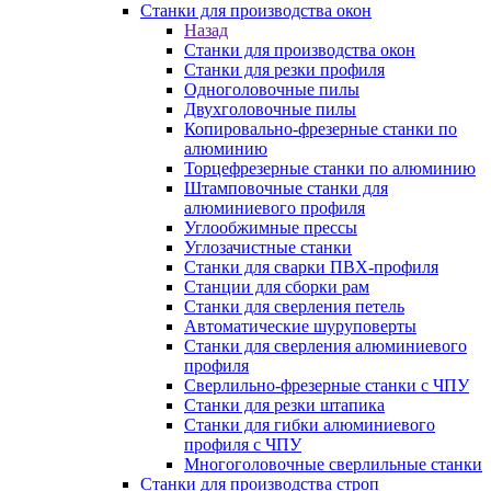
Станки для производства окон
Назад
Станки для производства окон
Станки для резки профиля
Одноголовочные пилы
Двухголовочные пилы
Копировально-фрезерные станки по
алюминию
Торцефрезерные станки по алюминию
Штамповочные станки для
алюминиевого профиля
Углообжимные прессы
Углозачистные станки
Станки для сварки ПВХ-профиля
Станции для сборки рам
Станки для сверления петель
Автоматические шуруповерты
Станки для сверления алюминиевого
профиля
Сверлильно-фрезерные станки с ЧПУ
Станки для резки штапика
Станки для гибки алюминиевого
профиля с ЧПУ
Многоголовочные сверлильные станки
Станки для производства строп