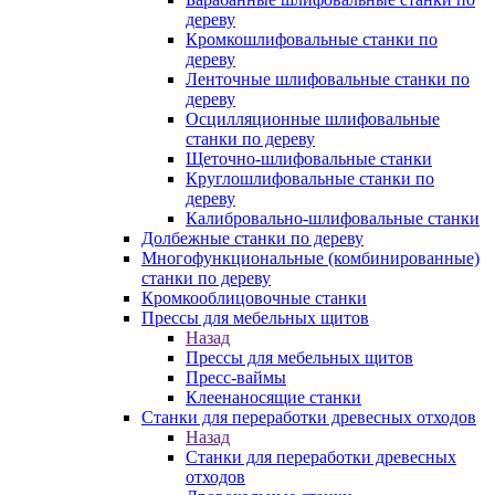
дереву
Кромкошлифовальные станки по
дереву
Ленточные шлифовальные станки по
дереву
Осцилляционные шлифовальные
станки по дереву
Щеточно-шлифовальные станки
Круглошлифовальные станки по
дереву
Калибровально-шлифовальные станки
Долбежные станки по дереву
Многофункциональные (комбинированные)
станки по дереву
Кромкооблицовочные станки
Прессы для мебельных щитов
Назад
Прессы для мебельных щитов
Пресс-ваймы
Клеенаносящие станки
Станки для переработки древесных отходов
Назад
Станки для переработки древесных
отходов