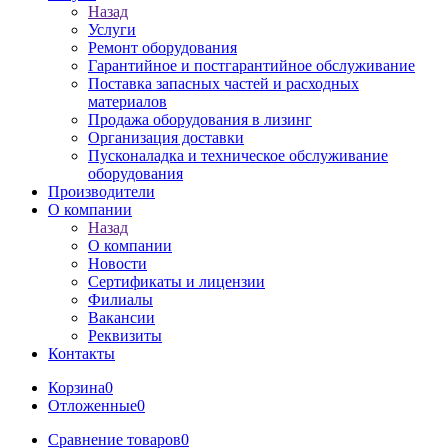
Назад
Услуги
Ремонт оборудования
Гарантийное и постгарантийное обслуживание
Поставка запасных частей и расходных
материалов
Продажа оборудования в лизинг
Организация доставки
Пусконаладка и техническое обслуживание
оборудования
Производители
О компании
Назад
О компании
Новости
Сертификаты и лицензии
Филиалы
Вакансии
Реквизиты
Контакты
Корзина
0
Отложенные
0
Сравнение товаров
0