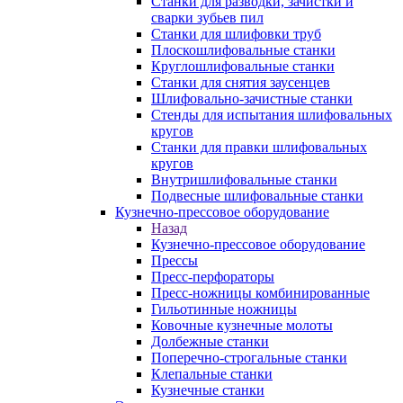
Станки для разводки, зачистки и
сварки зубьев пил
Станки для шлифовки труб
Плоскошлифовальные станки
Круглошлифовальные станки
Станки для снятия заусенцев
Шлифовально-зачистные станки
Стенды для испытания шлифовальных
кругов
Станки для правки шлифовальных
кругов
Внутришлифовальные станки
Подвесные шлифовальные станки
Кузнечно-прессовое оборудование
Назад
Кузнечно-прессовое оборудование
Прессы
Пресс-перфораторы
Пресс-ножницы комбинированные
Гильотинные ножницы
Ковочные кузнечные молоты
Долбежные станки
Поперечно-строгальные станки
Клепальные станки
Кузнечные станки