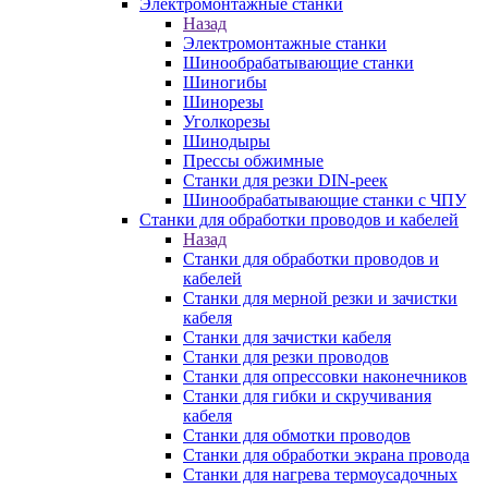
Электромонтажные станки
Назад
Электромонтажные станки
Шинообрабатывающие станки
Шиногибы
Шинорезы
Уголкорезы
Шинодыры
Прессы обжимные
Станки для резки DIN-реек
Шинообрабатывающие станки с ЧПУ
Станки для обработки проводов и кабелей
Назад
Станки для обработки проводов и
кабелей
Станки для мерной резки и зачистки
кабеля
Станки для зачистки кабеля
Станки для резки проводов
Станки для опрессовки наконечников
Станки для гибки и скручивания
кабеля
Станки для обмотки проводов
Станки для обработки экрана провода
Станки для нагрева термоусадочных