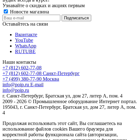
Узнавайте о скидках и акциях первым
Новости магазина
Оставайтесь на связи
Вконтакте
YouTube
WhatsApp
RUTUBE
Наши контакты
+7 (812) 602-77-08
+7 (812) 602-77-08
Санкт-Петербург
+7 (499) 380-77-90
Москва
info@poip.ru
E-mail
info@poip.ru
г. Санкт-Петербург, Братская ул, дом 27, литер А, пом. 4
2009 - 2026 © Промышленное оборудование Интернет портал.
195043, г. Санкт-Петербург, Братская ул, дом 27, литер А, пом.
4
Продолжая использовать этот сайт, Вы соглашаетесь на
использование файлов cookies Вашего браузера для
корректной работы функционала сайта (авторизации,