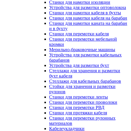
Станки для намотки изоляции
Устройства для размотки оптоволокна
Станки для намотки кабеля в бухты
Станки для намотки кабеля на барабан
Станки для намотки каната на барабан
и в бухту
Станки для перемотки кабеля
Станки для перемотки мебельной
кромки
Мерильно-браковочные машины
Устройства для размотки кабельных
барабанов
Устройства для размотки бухт
Стеллажи для хранения и размотки
бухт кабеля
Стеллажи для кабельных барабанов
Стойки для хранения и размотки
рулонов
Станки для перемотки ленты
Станки для перемотки проволоки
Станки для перемотки РВД
Станки для протяжки кабеля
Станки для перемотки рулонных
материалов
Кабелеукладчики