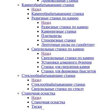
Дровокольные станки
Камнеобрабатывающие станки
Назад
Камнеобрабатывающие станки
Разрезные станки по камню
Назад
Разрезные станки по камню
Камнерезные станки
Плиткорезы
Стенорезные станки
Ленточные пилы по газобетону
Сверлильные станки по камню
Назад
Сверлильные станки по камню
Установки алмазного бурения
Станки для сверления камня
Станки для формовки браслетов
Стеклообрабатывающие станки
Назад
Стеклообрабатывающие станки
Сверлильные станки по стеклу
Станочная оснастка
Назад
Станочная оснастка
Тиски