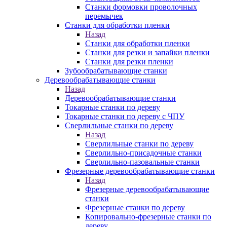
Станки формовки проволочных
перемычек
Станки для обработки пленки
Назад
Станки для обработки пленки
Станки для резки и запайки пленки
Станки для резки пленки
Зубообрабатывающие станки
Деревообрабатывающие станки
Назад
Деревообрабатывающие станки
Токарные станки по дереву
Токарные станки по дереву с ЧПУ
Сверлильные станки по дереву
Назад
Сверлильные станки по дереву
Сверлильно-присадочные станки
Сверлильно-пазовальные станки
Фрезерные деревообрабатывающие станки
Назад
Фрезерные деревообрабатывающие
станки
Фрезерные станки по дереву
Копировально-фрезерные станки по
дереву