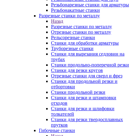
Резьбонарезные станки для арматуры
Резьбонакатные станки
Разрезные станки по металлу
Назад
Разрезные станки по металлу
Отрезные станки по металлу
Рельсорезные станки
Станки для обработки арматуры
Труборезные станки
Станки для вырезания седловин на
трубаx
Станки продольно-поперечной резки
Станки для резки кругов
Отрезные станки для сверл и фрез
Станки для продольной резки и
отбортовки
Станки продольной резки
Станки для резки и штамповки
отходов
Станки для резки и шлифовки
толкателей
Станки для резки твердосплавных
прутков
Гибочные станки
Назад