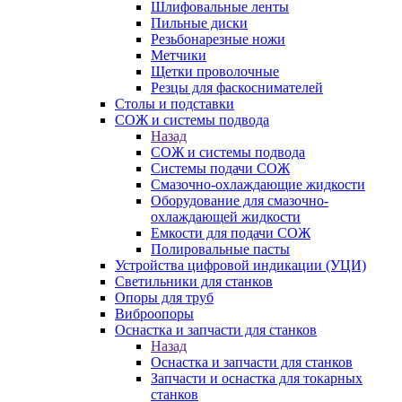
Шлифовальные ленты
Пильные диски
Резьбонарезные ножи
Метчики
Щетки проволочные
Резцы для фаскоснимателей
Столы и подставки
СОЖ и системы подвода
Назад
СОЖ и системы подвода
Системы подачи СОЖ
Смазочно-охлаждающие жидкости
Оборудование для смазочно-
охлаждающей жидкости
Емкости для подачи СОЖ
Полировальные пасты
Устройства цифровой индикации (УЦИ)
Светильники для станков
Опоры для труб
Виброопоры
Оснастка и запчасти для станков
Назад
Оснастка и запчасти для станков
Запчасти и оснастка для токарных
станков