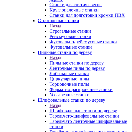
Станки для снятия свесов
Круглопалочные станки
Станки для подготовки кромки ПВХ
Строгальные станки
Назад
Строгальные станки
Рейсмусовые станки
Фуговально-рейсмусовые станки
Фуговальные станки
Пильные станки по дереву
Назад
Пильные станки по дереву
Ленточные пилы по дереву
Лобзиковые станки
Циркулярные пилы
Торцовочные пилы
Форматно-раскроечные станки
Усозарезные станки
Шлифовальные станки по дереву
Назад
Шлифовальные станки по дереву
Тарельчато-шлифовальные станки
Тарельчато-ленточные шлифовальные
станки
Барабанные шлифовальные станки по