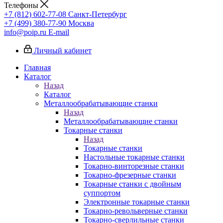
Телефоны
+7 (812) 602-77-08
Санкт-Петербург
+7 (499) 380-77-90
Москва
info@poip.ru
E-mail
Личный кабинет
Главная
Каталог
Назад
Каталог
Металлообрабатывающие станки
Назад
Металлообрабатывающие станки
Токарные станки
Назад
Токарные станки
Настольные токарные станки
Токарно-винторезные станки
Токарно-фрезерные станки
Токарные станки с двойным
суппортом
Электронные токарные станки
Токарно-револьверные станки
Токарно-сверлильные станки