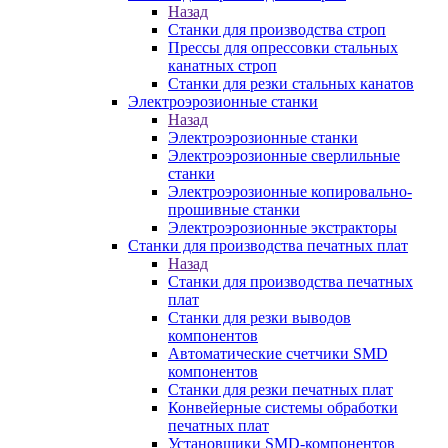
Назад
Станки для производства строп
Прессы для опрессовки стальных
канатных строп
Станки для резки стальных канатов
Электроэрозионные станки
Назад
Электроэрозионные станки
Электроэрозионные сверлильные
станки
Электроэрозионные копировально-
прошивные станки
Электроэрозионные экстракторы
Станки для производства печатных плат
Назад
Станки для производства печатных
плат
Станки для резки выводов
компонентов
Автоматические счетчики SMD
компонентов
Станки для резки печатных плат
Конвейерные системы обработки
печатных плат
Установщики SMD-компонентов