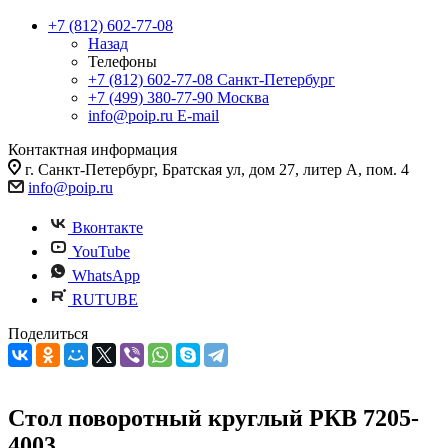
+7 (812) 602-77-08
Назад
Телефоны
+7 (812) 602-77-08
Санкт-Петербург
+7 (499) 380-77-90
Москва
info@poip.ru
E-mail
Контактная информация
г. Санкт-Петербург, Братская ул, дом 27, литер А, пом. 4
info@poip.ru
Вконтакте
YouTube
WhatsApp
RUTUBE
Поделиться
Стол поворотный круглый РКВ 7205-
4003