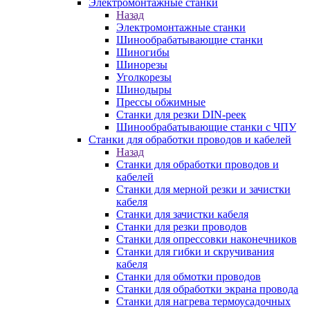
Электромонтажные станки
Назад
Электромонтажные станки
Шинообрабатывающие станки
Шиногибы
Шинорезы
Уголкорезы
Шинодыры
Прессы обжимные
Станки для резки DIN-реек
Шинообрабатывающие станки с ЧПУ
Станки для обработки проводов и кабелей
Назад
Станки для обработки проводов и
кабелей
Станки для мерной резки и зачистки
кабеля
Станки для зачистки кабеля
Станки для резки проводов
Станки для опрессовки наконечников
Станки для гибки и скручивания
кабеля
Станки для обмотки проводов
Станки для обработки экрана провода
Станки для нагрева термоусадочных