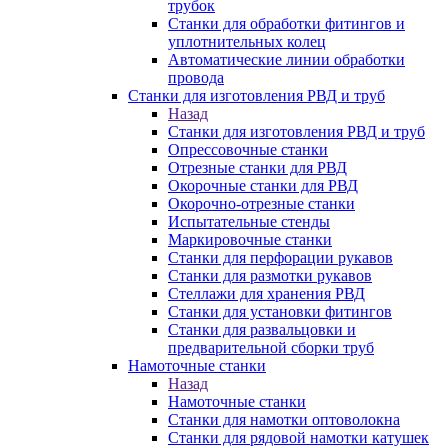
трубок
Станки для обработки фитингов и
уплотнительных колец
Автоматические линии обработки
провода
Станки для изготовления РВД и труб
Назад
Станки для изготовления РВД и труб
Опрессовочные станки
Отрезные станки для РВД
Окорочные станки для РВД
Окорочно-отрезные станки
Испытательные стенды
Маркировочные станки
Станки для перфорации рукавов
Станки для размотки рукавов
Стеллажи для хранения РВД
Станки для установки фитингов
Станки для развальцовки и
предварительной сборки труб
Намоточные станки
Назад
Намоточные станки
Станки для намотки оптоволокна
Станки для рядовой намотки катушек