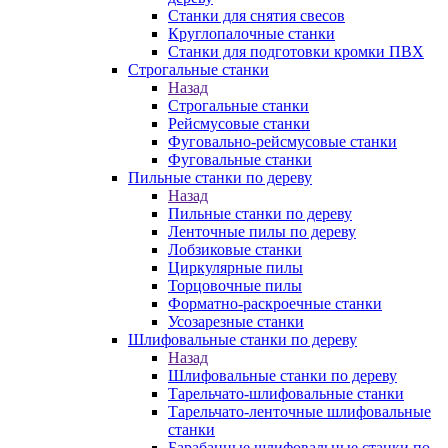
Станки для снятия свесов
Круглопалочные станки
Станки для подготовки кромки ПВХ
Строгальные станки
Назад
Строгальные станки
Рейсмусовые станки
Фуговально-рейсмусовые станки
Фуговальные станки
Пильные станки по дереву
Назад
Пильные станки по дереву
Ленточные пилы по дереву
Лобзиковые станки
Циркулярные пилы
Торцовочные пилы
Форматно-раскроечные станки
Усозарезные станки
Шлифовальные станки по дереву
Назад
Шлифовальные станки по дереву
Тарельчато-шлифовальные станки
Тарельчато-ленточные шлифовальные
станки
Барабанные шлифовальные станки по