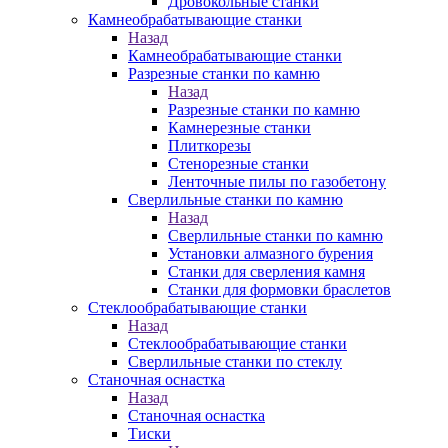
Дровокольные станки
Камнеобрабатывающие станки
Назад
Камнеобрабатывающие станки
Разрезные станки по камню
Назад
Разрезные станки по камню
Камнерезные станки
Плиткорезы
Стенорезные станки
Ленточные пилы по газобетону
Сверлильные станки по камню
Назад
Сверлильные станки по камню
Установки алмазного бурения
Станки для сверления камня
Станки для формовки браслетов
Стеклообрабатывающие станки
Назад
Стеклообрабатывающие станки
Сверлильные станки по стеклу
Станочная оснастка
Назад
Станочная оснастка
Тиски