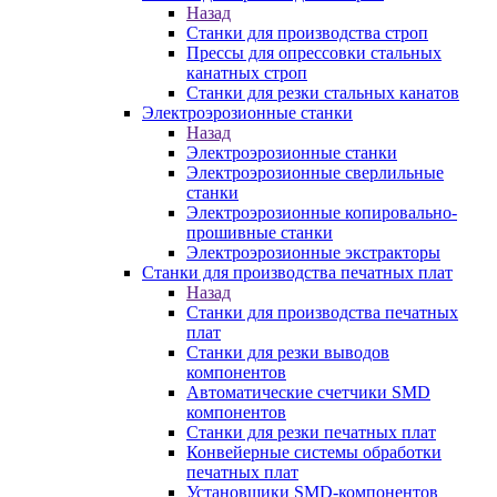
Назад
Станки для производства строп
Прессы для опрессовки стальных
канатных строп
Станки для резки стальных канатов
Электроэрозионные станки
Назад
Электроэрозионные станки
Электроэрозионные сверлильные
станки
Электроэрозионные копировально-
прошивные станки
Электроэрозионные экстракторы
Станки для производства печатных плат
Назад
Станки для производства печатных
плат
Станки для резки выводов
компонентов
Автоматические счетчики SMD
компонентов
Станки для резки печатных плат
Конвейерные системы обработки
печатных плат
Установщики SMD-компонентов