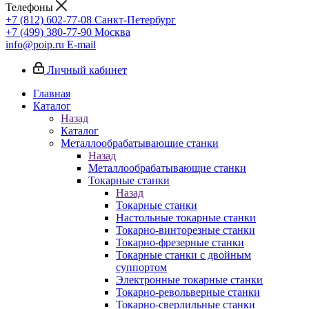
Телефоны
+7 (812) 602-77-08
Санкт-Петербург
+7 (499) 380-77-90
Москва
info@poip.ru
E-mail
Личный кабинет
Главная
Каталог
Назад
Каталог
Металлообрабатывающие станки
Назад
Металлообрабатывающие станки
Токарные станки
Назад
Токарные станки
Настольные токарные станки
Токарно-винторезные станки
Токарно-фрезерные станки
Токарные станки с двойным
суппортом
Электронные токарные станки
Токарно-револьверные станки
Токарно-сверлильные станки