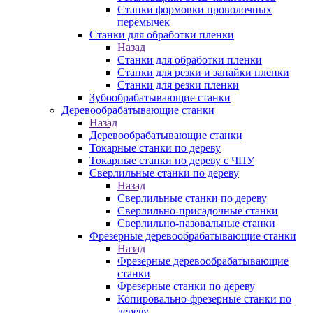
Станки формовки проволочных
перемычек
Станки для обработки пленки
Назад
Станки для обработки пленки
Станки для резки и запайки пленки
Станки для резки пленки
Зубообрабатывающие станки
Деревообрабатывающие станки
Назад
Деревообрабатывающие станки
Токарные станки по дереву
Токарные станки по дереву с ЧПУ
Сверлильные станки по дереву
Назад
Сверлильные станки по дереву
Сверлильно-присадочные станки
Сверлильно-пазовальные станки
Фрезерные деревообрабатывающие станки
Назад
Фрезерные деревообрабатывающие
станки
Фрезерные станки по дереву
Копировально-фрезерные станки по
дереву