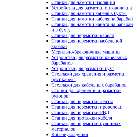
Станки для намотки изоляции
Устройства для размотки оптоволокна
Станки для намотки кабеля в бухты
Станки для намотки кабеля на барабан
Станки для намотки каната на барабан
и в бухту
Станки для перемотки кабеля
Станки для перемотки мебельной
кромки
Мерильно-браковочные машины
Устройства для размотки кабельных
барабанов
Устройства для размотки бухт
Стеллажи для хранения и размотки
бухт кабеля
Стеллажи для кабельных барабанов
Стойки для хранения и размотки
рулонов
Станки для перемотки ленты
Станки для перемотки проволоки
Станки для перемотки РВД
Станки для протяжки кабеля
Станки для перемотки рулонных
материалов
Кабелеукладчики