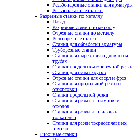
Резьбонарезные станки для арматуры
Резьбонакатные станки
Разрезные станки по металлу
Назад
Разрезные станки по металлу
Отрезные станки по металлу
Рельсорезные станки
Станки для обработки арматуры
Труборезные станки
Станки для вырезания седловин на
трубаx
Станки продольно-поперечной резки
Станки для резки кругов
Отрезные станки для сверл и фрез
Станки для продольной резки и
отбортовки
Станки продольной резки
Станки для резки и штамповки
отходов
Станки для резки и шлифовки
толкателей
Станки для резки твердосплавных
прутков
Гибочные станки
Назад