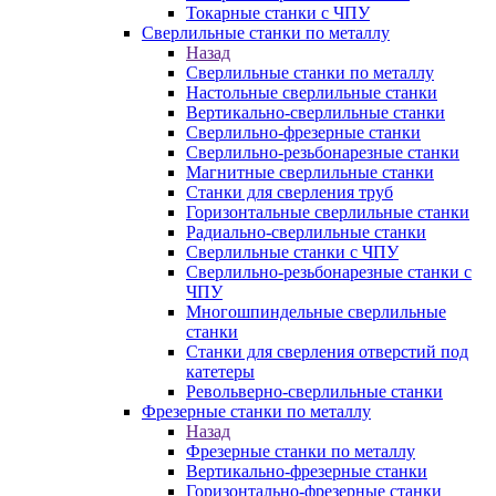
Токарные станки с ЧПУ
Сверлильные станки по металлу
Назад
Сверлильные станки по металлу
Настольные сверлильные станки
Вертикально-сверлильные станки
Сверлильно-фрезерные станки
Сверлильно-резьбонарезные станки
Магнитные сверлильные станки
Станки для сверления труб
Горизонтальные сверлильные станки
Радиально-сверлильные станки
Сверлильные станки с ЧПУ
Сверлильно-резьбонарезные станки с
ЧПУ
Многошпиндельные сверлильные
станки
Станки для сверления отверстий под
катетеры
Револьверно-сверлильные станки
Фрезерные станки по металлу
Назад
Фрезерные станки по металлу
Вертикально-фрезерные станки
Горизонтально-фрезерные станки