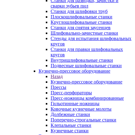
Станки для разводки, зачистки и
сварки зубьев пил
Станки для шлифовки труб
Плоскошлифовальные станки
Круглошлифовальные станки
Станки для снятия заусенцев
Шлифовально-зачистные станки
Стенды для испытания шлифовальных
кругов
Станки для правки шлифовальных
кругов
Внутришлифовальные станки
Подвесные шлифовальные станки
Кузнечно-прессовое оборудование
Назад
Кузнечно-прессовое оборудование
Прессы
Пресс-перфораторы
Пресс-ножницы комбинированные
Гильотинные ножницы
Ковочные кузнечные молоты
Долбежные станки
Поперечно-строгальные станки
Клепальные станки
Кузнечные станки