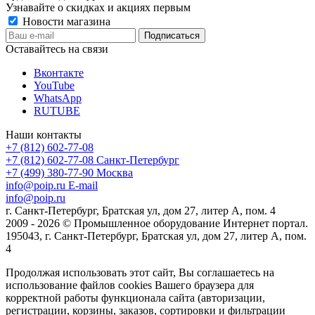
Узнавайте о скидках и акциях первым
Новости магазина
Оставайтесь на связи
Вконтакте
YouTube
WhatsApp
RUTUBE
Наши контакты
+7 (812) 602-77-08
+7 (812) 602-77-08
Санкт-Петербург
+7 (499) 380-77-90
Москва
info@poip.ru
E-mail
info@poip.ru
г. Санкт-Петербург, Братская ул, дом 27, литер А, пом. 4
2009 - 2026 © Промышленное оборудование Интернет портал.
195043, г. Санкт-Петербург, Братская ул, дом 27, литер А, пом.
4
Продолжая использовать этот сайт, Вы соглашаетесь на
использование файлов cookies Вашего браузера для
корректной работы функционала сайта (авторизации,
регистрации, корзины, заказов, сортировки и фильтрации