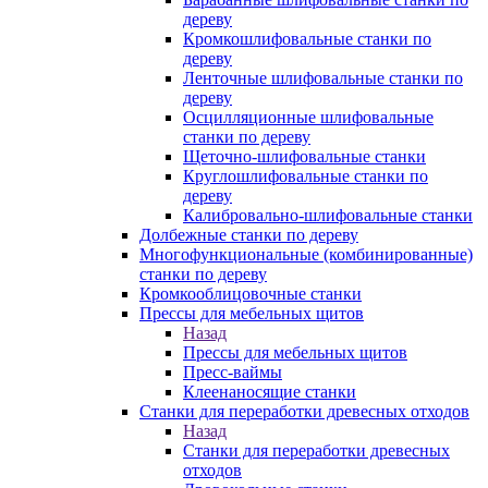
дереву
Кромкошлифовальные станки по
дереву
Ленточные шлифовальные станки по
дереву
Осцилляционные шлифовальные
станки по дереву
Щеточно-шлифовальные станки
Круглошлифовальные станки по
дереву
Калибровально-шлифовальные станки
Долбежные станки по дереву
Многофункциональные (комбинированные)
станки по дереву
Кромкооблицовочные станки
Прессы для мебельных щитов
Назад
Прессы для мебельных щитов
Пресс-ваймы
Клеенаносящие станки
Станки для переработки древесных отходов
Назад
Станки для переработки древесных
отходов