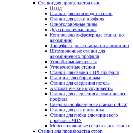
Станки для производства окон
Назад
Станки для производства окон
Станки для резки профиля
Одноголовочные пилы
Двухголовочные пилы
Копировально-фрезерные станки по
алюминию
Торцефрезерные станки по алюминию
Штамповочные станки для
алюминиевого профиля
Углообжимные прессы
Углозачистные станки
Станки для сварки ПВХ-профиля
Станции для сборки рам
Станки для сверления петель
Автоматические шуруповерты
Станки для сверления алюминиевого
профиля
Сверлильно-фрезерные станки с ЧПУ
Станки для резки штапика
Станки для гибки алюминиевого
профиля с ЧПУ
Многоголовочные сверлильные станки
Станки для производства строп