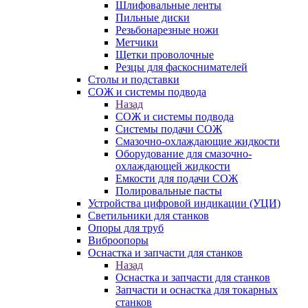
Шлифовальные ленты
Пильные диски
Резьбонарезные ножи
Метчики
Щетки проволочные
Резцы для фаскоснимателей
Столы и подставки
СОЖ и системы подвода
Назад
СОЖ и системы подвода
Системы подачи СОЖ
Смазочно-охлаждающие жидкости
Оборудование для смазочно-
охлаждающей жидкости
Емкости для подачи СОЖ
Полировальные пасты
Устройства цифровой индикации (УЦИ)
Светильники для станков
Опоры для труб
Виброопоры
Оснастка и запчасти для станков
Назад
Оснастка и запчасти для станков
Запчасти и оснастка для токарных
станков