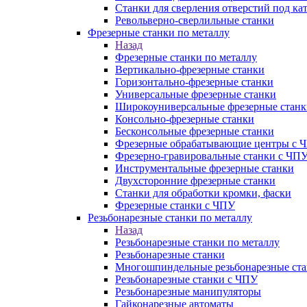
Станки для сверления отверстий под ка
Револьверно-сверлильные станки
Фрезерные станки по металлу
Назад
Фрезерные станки по металлу
Вертикально-фрезерные станки
Горизонтально-фрезерные станки
Универсальные фрезерные станки
Широкоуниверсальные фрезерные станк
Консольно-фрезерные станки
Бесконсольные фрезерные станки
Фрезерные обрабатывающие центры с 
Фрезерно-гравировальные станки с ЧП
Инструментальные фрезерные станки
Двухсторонние фрезерные станки
Станки для обработки кромки, фаски
Фрезерные станки с ЧПУ
Резьбонарезные станки по металлу
Назад
Резьбонарезные станки по металлу
Резьбонарезные станки
Многошпиндельные резьбонарезные ст
Резьбонарезные станки с ЧПУ
Резьбонарезные манипуляторы
Гайконарезные автоматы