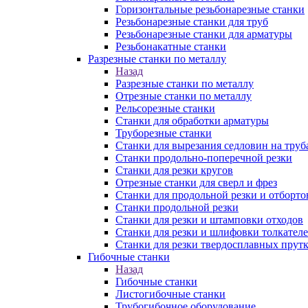
Горизонтальные резьбонарезные станки
Резьбонарезные станки для труб
Резьбонарезные станки для арматуры
Резьбонакатные станки
Разрезные станки по металлу
Назад
Разрезные станки по металлу
Отрезные станки по металлу
Рельсорезные станки
Станки для обработки арматуры
Труборезные станки
Станки для вырезания седловин на труб
Станки продольно-поперечной резки
Станки для резки кругов
Отрезные станки для сверл и фрез
Станки для продольной резки и отборто
Станки продольной резки
Станки для резки и штамповки отходов
Станки для резки и шлифовки толкател
Станки для резки твердосплавных прут
Гибочные станки
Назад
Гибочные станки
Листогибочные станки
Трубогибочное оборудование