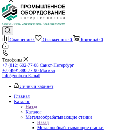
Сравнение
0
Отложенные
0
Корзина
0
0
Телефоны
+7 (812) 602-77-08
Санкт-Петербург
+7 (499) 380-77-90
Москва
info@poip.ru
E-mail
Личный кабинет
Главная
Каталог
Назад
Каталог
Металлообрабатывающие станки
Назад
Металлообрабатывающие станки