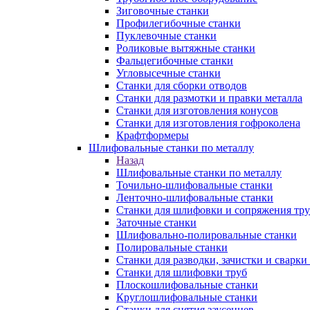
Зиговочные станки
Профилегибочные станки
Пуклевочные станки
Роликовые вытяжные станки
Фальцегибочные станки
Угловысечные станки
Станки для сборки отводов
Станки для размотки и правки металла
Станки для изготовления конусов
Станки для изготовления гофроколена
Крафтформеры
Шлифовальные станки по металлу
Назад
Шлифовальные станки по металлу
Точильно-шлифовальные станки
Ленточно-шлифовальные станки
Станки для шлифовки и сопряжения тр
Заточные станки
Шлифовально-полировальные станки
Полировальные станки
Станки для разводки, зачистки и сварки
Станки для шлифовки труб
Плоскошлифовальные станки
Круглошлифовальные станки
Станки для снятия заусенцев