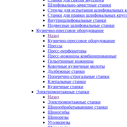
Шлифовально-зачистные станки
Стенды для испытания шлифовальных к
Станки для правки шлифовальных круг
Внутришлифовальные станки
Подвесные шлифовальные станки
Кузнечно-прессовое оборудование
Назад
Кузнечно-прессовое оборудование
Прессы
Пресс-перфораторы
Пресс-ножницы комбинированные
Гильотинные ножницы
Ковочные кузнечные молоты
Долбежные станки
Поперечно-строгальные станки
Клепальные станки
Кузнечные станки
Электромонтажные станки
Назад
Электромонтажные станки
Шинообрабатывающие станки
Шиногибы
Шинорезы
Уголкорезы