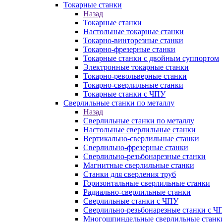
Токарные станки
Назад
Токарные станки
Настольные токарные станки
Токарно-винторезные станки
Токарно-фрезерные станки
Токарные станки с двойным суппортом
Электронные токарные станки
Токарно-револьверные станки
Токарно-сверлильные станки
Токарные станки с ЧПУ
Сверлильные станки по металлу
Назад
Сверлильные станки по металлу
Настольные сверлильные станки
Вертикально-сверлильные станки
Сверлильно-фрезерные станки
Сверлильно-резьбонарезные станки
Магнитные сверлильные станки
Станки для сверления труб
Горизонтальные сверлильные станки
Радиально-сверлильные станки
Сверлильные станки с ЧПУ
Сверлильно-резьбонарезные станки с Ч
Многошпиндельные сверлильные станк