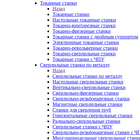
Токарные станки
Назад
Токарные станки
Настольные токарные станки
Токарно-винторезные станки
Токарно-фрезерные станки
Токарные станки с двойным суппортом
Электронные токарные станки
Токарно-револьверные станки
Токарно-сверлильные станки
Токарные станки с ЧПУ
Сверлильные станки по металлу
Назад
Сверлильные станки по металлу
Настольные сверлильные станки
Вертикально-сверлильные станки
Сверлильно-фрезерные станки
Сверлильно-резьбонарезные станки
Магнитные сверлильные станки
Станки для сверления труб
Горизонтальные сверлильные станки
Радиально-сверлильные станки
Сверлильные станки с ЧПУ
Сверлильно-резьбонарезные станки с Ч
Многошпиндельные сверлильные станк