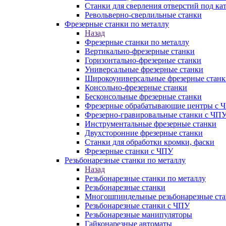
Станки для сверления отверстий под ка
Револьверно-сверлильные станки
Фрезерные станки по металлу
Назад
Фрезерные станки по металлу
Вертикально-фрезерные станки
Горизонтально-фрезерные станки
Универсальные фрезерные станки
Широкоуниверсальные фрезерные станк
Консольно-фрезерные станки
Бесконсольные фрезерные станки
Фрезерные обрабатывающие центры с 
Фрезерно-гравировальные станки с ЧП
Инструментальные фрезерные станки
Двухсторонние фрезерные станки
Станки для обработки кромки, фаски
Фрезерные станки с ЧПУ
Резьбонарезные станки по металлу
Назад
Резьбонарезные станки по металлу
Резьбонарезные станки
Многошпиндельные резьбонарезные ст
Резьбонарезные станки с ЧПУ
Резьбонарезные манипуляторы
Гайконарезные автоматы