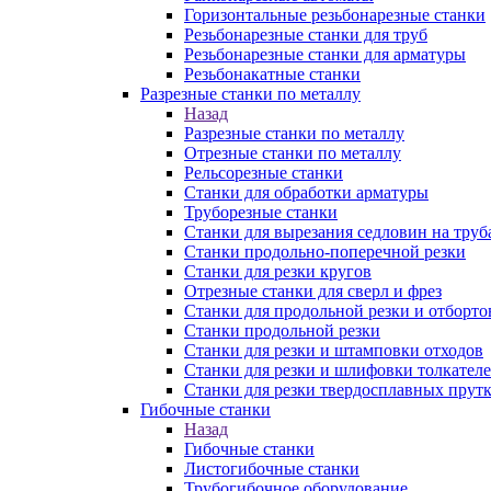
Горизонтальные резьбонарезные станки
Резьбонарезные станки для труб
Резьбонарезные станки для арматуры
Резьбонакатные станки
Разрезные станки по металлу
Назад
Разрезные станки по металлу
Отрезные станки по металлу
Рельсорезные станки
Станки для обработки арматуры
Труборезные станки
Станки для вырезания седловин на труб
Станки продольно-поперечной резки
Станки для резки кругов
Отрезные станки для сверл и фрез
Станки для продольной резки и отборто
Станки продольной резки
Станки для резки и штамповки отходов
Станки для резки и шлифовки толкател
Станки для резки твердосплавных прут
Гибочные станки
Назад
Гибочные станки
Листогибочные станки
Трубогибочное оборудование