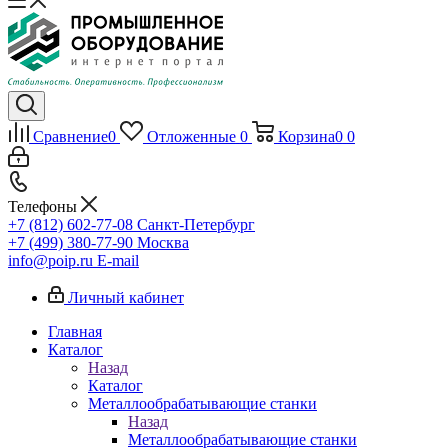
Сравнение
0
Отложенные
0
Корзина
0
0
Телефоны
+7 (812) 602-77-08
Санкт-Петербург
+7 (499) 380-77-90
Москва
info@poip.ru
E-mail
Личный кабинет
Главная
Каталог
Назад
Каталог
Металлообрабатывающие станки
Назад
Металлообрабатывающие станки