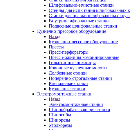
Шлифовально-зачистные станки
Стенды для испытания шлифовальных к
Станки для правки шлифовальных круг
Внутришлифовальные станки
Подвесные шлифовальные станки
Кузнечно-прессовое оборудование
Назад
Кузнечно-прессовое оборудование
Прессы
Пресс-перфораторы
Пресс-ножницы комбинированные
Гильотинные ножницы
Ковочные кузнечные молоты
Долбежные станки
Поперечно-строгальные станки
Клепальные станки
Кузнечные станки
Электромонтажные станки
Назад
Электромонтажные станки
Шинообрабатывающие станки
Шиногибы
Шинорезы
Уголкорезы