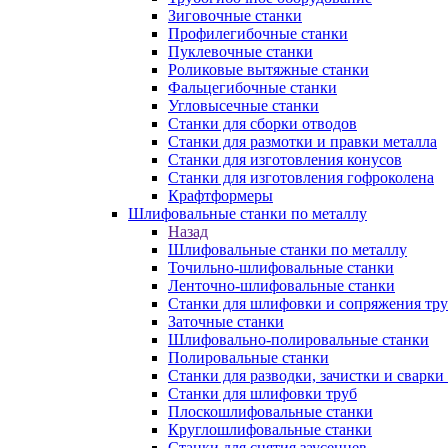
Зиговочные станки
Профилегибочные станки
Пуклевочные станки
Роликовые вытяжные станки
Фальцегибочные станки
Угловысечные станки
Станки для сборки отводов
Станки для размотки и правки металла
Станки для изготовления конусов
Станки для изготовления гофроколена
Крафтформеры
Шлифовальные станки по металлу
Назад
Шлифовальные станки по металлу
Точильно-шлифовальные станки
Ленточно-шлифовальные станки
Станки для шлифовки и сопряжения тр
Заточные станки
Шлифовально-полировальные станки
Полировальные станки
Станки для разводки, зачистки и сварки
Станки для шлифовки труб
Плоскошлифовальные станки
Круглошлифовальные станки
Станки для снятия заусенцев