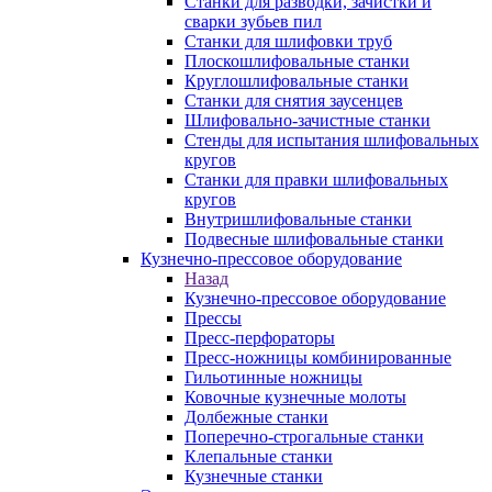
Станки для разводки, зачистки и
сварки зубьев пил
Станки для шлифовки труб
Плоскошлифовальные станки
Круглошлифовальные станки
Станки для снятия заусенцев
Шлифовально-зачистные станки
Стенды для испытания шлифовальных
кругов
Станки для правки шлифовальных
кругов
Внутришлифовальные станки
Подвесные шлифовальные станки
Кузнечно-прессовое оборудование
Назад
Кузнечно-прессовое оборудование
Прессы
Пресс-перфораторы
Пресс-ножницы комбинированные
Гильотинные ножницы
Ковочные кузнечные молоты
Долбежные станки
Поперечно-строгальные станки
Клепальные станки
Кузнечные станки