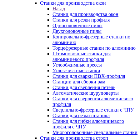
Станки для производства окон
Назад
Станки для производства окон
Станки для резки профиля
Одноголовочные пилы
Двухголовочные пилы
Копировально-фрезерные станки по
алюминию
Торцефрезерные станки по алюминию
Штамповочные станки для
алюминиевого профиля
Углообжимные прессы
Углозачистные станки
Станки для сварки ПВХ-профиля
Станции для сборки рам
Станки для сверления петель
Автоматические шуруповерты
Станки для сверления алюминиевого
профиля
Сверлильно-фрезерные станки с ЧПУ
Станки для резки штапика
Станки для гибки алюминиевого
профиля с ЧПУ
Многоголовочные сверлильные станки
Станки для производства строп