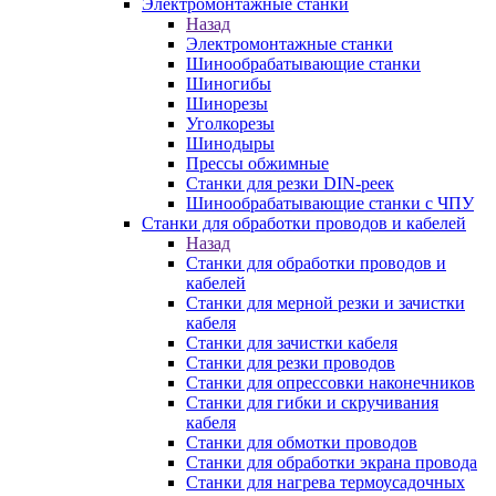
Электромонтажные станки
Назад
Электромонтажные станки
Шинообрабатывающие станки
Шиногибы
Шинорезы
Уголкорезы
Шинодыры
Прессы обжимные
Станки для резки DIN-реек
Шинообрабатывающие станки с ЧПУ
Станки для обработки проводов и кабелей
Назад
Станки для обработки проводов и
кабелей
Станки для мерной резки и зачистки
кабеля
Станки для зачистки кабеля
Станки для резки проводов
Станки для опрессовки наконечников
Станки для гибки и скручивания
кабеля
Станки для обмотки проводов
Станки для обработки экрана провода
Станки для нагрева термоусадочных