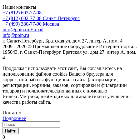
Наши контакты
+7 (812) 602-77-08
+7 (812) 602-77-08
Санкт-Петербург
+7 (499) 380-77-90
Москва
info@poip.ru
E-mail
info@poip.ru
г. Санкт-Петербург, Братская ул, дом 27, литер А, пом. 4
2009 - 2026 © Промышленное оборудование Интернет портал.
195043, г. Санкт-Петербург, Братская ул, дом 27, литер А, пом.
4
Продолжая использовать этот сайт, Вы соглашаетесь на
использование файлов cookies Вашего браузера для
корректной работы функционала сайта (авторизации,
регистрации, корзины, заказов, сортировки и фильтрации
товаров) и пользовательских данных с помощью
Яндекс.Метрика, необходимых для аналитики и улучшения
качества работы сайта.
Понятно
Подробнее
Найти
0