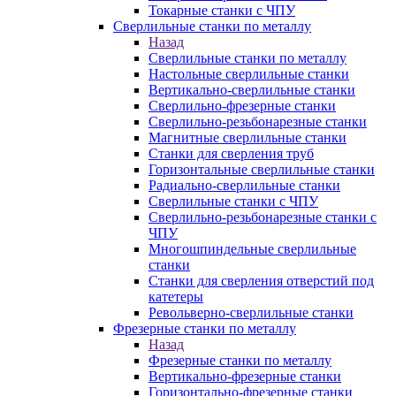
Токарные станки с ЧПУ
Сверлильные станки по металлу
Назад
Сверлильные станки по металлу
Настольные сверлильные станки
Вертикально-сверлильные станки
Сверлильно-фрезерные станки
Сверлильно-резьбонарезные станки
Магнитные сверлильные станки
Станки для сверления труб
Горизонтальные сверлильные станки
Радиально-сверлильные станки
Сверлильные станки с ЧПУ
Сверлильно-резьбонарезные станки с
ЧПУ
Многошпиндельные сверлильные
станки
Станки для сверления отверстий под
катетеры
Револьверно-сверлильные станки
Фрезерные станки по металлу
Назад
Фрезерные станки по металлу
Вертикально-фрезерные станки
Горизонтально-фрезерные станки