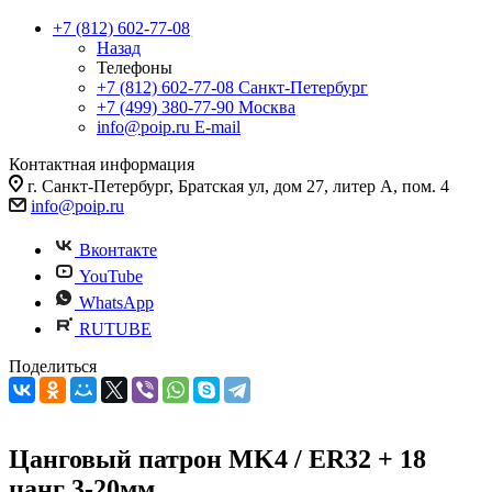
+7 (812) 602-77-08
Назад
Телефоны
+7 (812) 602-77-08
Санкт-Петербург
+7 (499) 380-77-90
Москва
info@poip.ru
E-mail
Контактная информация
г. Санкт-Петербург, Братская ул, дом 27, литер А, пом. 4
info@poip.ru
Вконтакте
YouTube
WhatsApp
RUTUBE
Поделиться
Цанговый патрон MK4 / ER32 + 18
цанг 3-20мм