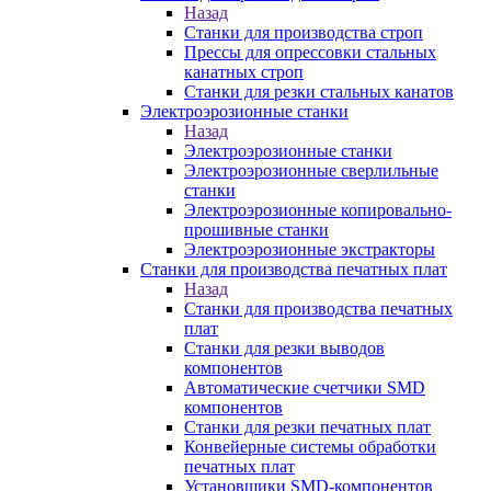
Назад
Станки для производства строп
Прессы для опрессовки стальных
канатных строп
Станки для резки стальных канатов
Электроэрозионные станки
Назад
Электроэрозионные станки
Электроэрозионные сверлильные
станки
Электроэрозионные копировально-
прошивные станки
Электроэрозионные экстракторы
Станки для производства печатных плат
Назад
Станки для производства печатных
плат
Станки для резки выводов
компонентов
Автоматические счетчики SMD
компонентов
Станки для резки печатных плат
Конвейерные системы обработки
печатных плат
Установщики SMD-компонентов