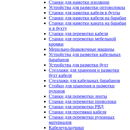
Станки для намотки изоляции
Устройства для размотки оптоволокна
Станки для намотки кабеля в бухты
Станки для намотки кабеля на барабан
Станки для намотки каната на барабан
и в бухту
Станки для перемотки кабеля
Станки для перемотки мебельной
кромки
Мерильно-браковочные машины
Устройства для размотки кабельных
барабанов
Устройства для размотки бухт
Стеллажи для хранения и размотки
бухт кабеля
Стеллажи для кабельных барабанов
Стойки для хранения и размотки
рулонов
Станки для перемотки ленты
Станки для перемотки проволоки
Станки для перемотки РВД
Станки для протяжки кабеля
Станки для перемотки рулонных
материалов
Кабелеукладчики