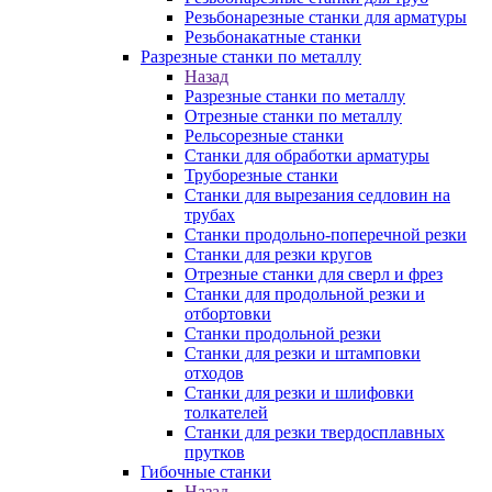
Резьбонарезные станки для арматуры
Резьбонакатные станки
Разрезные станки по металлу
Назад
Разрезные станки по металлу
Отрезные станки по металлу
Рельсорезные станки
Станки для обработки арматуры
Труборезные станки
Станки для вырезания седловин на
трубаx
Станки продольно-поперечной резки
Станки для резки кругов
Отрезные станки для сверл и фрез
Станки для продольной резки и
отбортовки
Станки продольной резки
Станки для резки и штамповки
отходов
Станки для резки и шлифовки
толкателей
Станки для резки твердосплавных
прутков
Гибочные станки
Назад