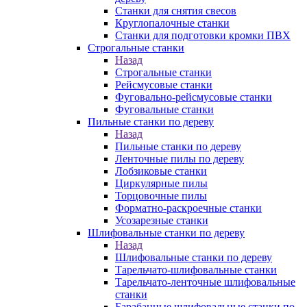
Станки для снятия свесов
Круглопалочные станки
Станки для подготовки кромки ПВХ
Строгальные станки
Назад
Строгальные станки
Рейсмусовые станки
Фуговально-рейсмусовые станки
Фуговальные станки
Пильные станки по дереву
Назад
Пильные станки по дереву
Ленточные пилы по дереву
Лобзиковые станки
Циркулярные пилы
Торцовочные пилы
Форматно-раскроечные станки
Усозарезные станки
Шлифовальные станки по дереву
Назад
Шлифовальные станки по дереву
Тарельчато-шлифовальные станки
Тарельчато-ленточные шлифовальные
станки
Барабанные шлифовальные станки по