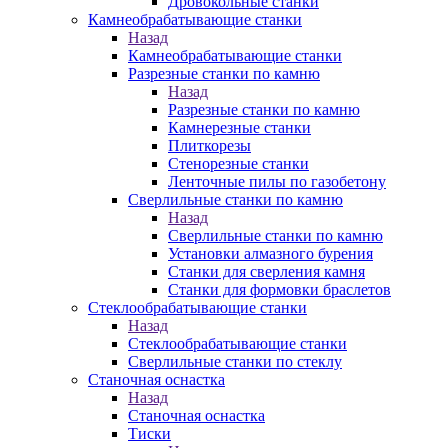
Дровокольные станки
Камнеобрабатывающие станки
Назад
Камнеобрабатывающие станки
Разрезные станки по камню
Назад
Разрезные станки по камню
Камнерезные станки
Плиткорезы
Стенорезные станки
Ленточные пилы по газобетону
Сверлильные станки по камню
Назад
Сверлильные станки по камню
Установки алмазного бурения
Станки для сверления камня
Станки для формовки браслетов
Стеклообрабатывающие станки
Назад
Стеклообрабатывающие станки
Сверлильные станки по стеклу
Станочная оснастка
Назад
Станочная оснастка
Тиски