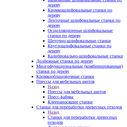
дереву
Кромкошлифовальные станки по
дереву
Ленточные шлифовальные станки по
дереву
Осцилляционные шлифовальные
станки по дереву
Щеточно-шлифовальные станки
Круглошлифовальные станки по
дереву
Калибровально-шлифовальные станки
Долбежные станки по дереву
Многофункциональные (комбинированные)
станки по дереву
Кромкооблицовочные станки
Прессы для мебельных щитов
Назад
Прессы для мебельных щитов
Пресс-ваймы
Клеенаносящие станки
Станки для переработки древесных отходов
Назад
Станки для переработки древесных
отходов