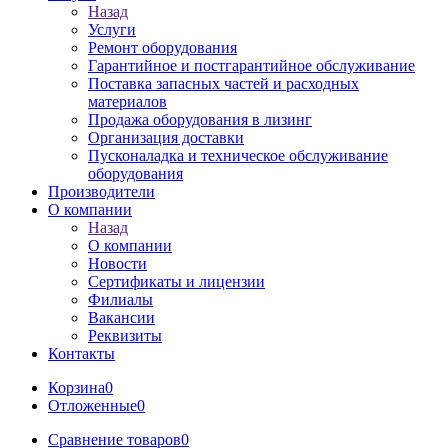
Назад
Услуги
Ремонт оборудования
Гарантийное и постгарантийное обслуживание
Поставка запасных частей и расходных
материалов
Продажа оборудования в лизинг
Организация доставки
Пусконаладка и техническое обслуживание
оборудования
Производители
О компании
Назад
О компании
Новости
Сертификаты и лицензии
Филиалы
Вакансии
Реквизиты
Контакты
Корзина
0
Отложенные
0
Сравнение товаров
0