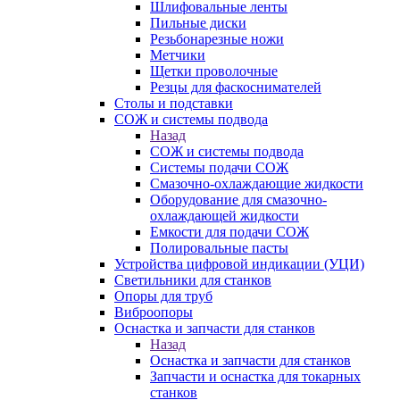
Шлифовальные ленты
Пильные диски
Резьбонарезные ножи
Метчики
Щетки проволочные
Резцы для фаскоснимателей
Столы и подставки
СОЖ и системы подвода
Назад
СОЖ и системы подвода
Системы подачи СОЖ
Смазочно-охлаждающие жидкости
Оборудование для смазочно-
охлаждающей жидкости
Емкости для подачи СОЖ
Полировальные пасты
Устройства цифровой индикации (УЦИ)
Светильники для станков
Опоры для труб
Виброопоры
Оснастка и запчасти для станков
Назад
Оснастка и запчасти для станков
Запчасти и оснастка для токарных
станков