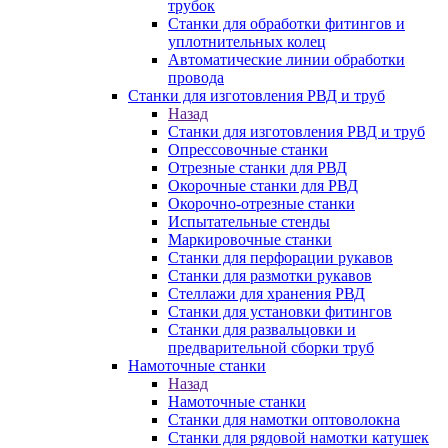
трубок
Станки для обработки фитингов и
уплотнительных колец
Автоматические линии обработки
провода
Станки для изготовления РВД и труб
Назад
Станки для изготовления РВД и труб
Опрессовочные станки
Отрезные станки для РВД
Окорочные станки для РВД
Окорочно-отрезные станки
Испытательные стенды
Маркировочные станки
Станки для перфорации рукавов
Станки для размотки рукавов
Стеллажи для хранения РВД
Станки для установки фитингов
Станки для развальцовки и
предварительной сборки труб
Намоточные станки
Назад
Намоточные станки
Станки для намотки оптоволокна
Станки для рядовой намотки катушек