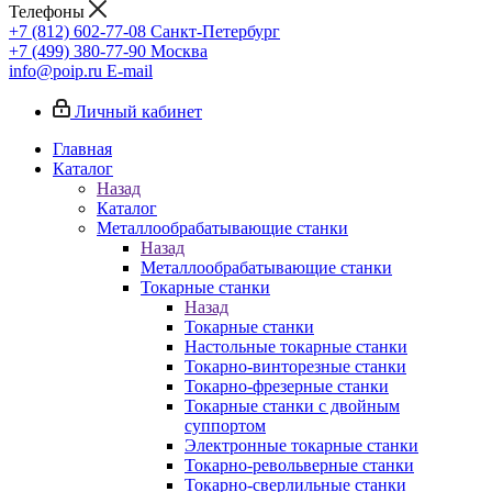
Телефоны
+7 (812) 602-77-08
Санкт-Петербург
+7 (499) 380-77-90
Москва
info@poip.ru
E-mail
Личный кабинет
Главная
Каталог
Назад
Каталог
Металлообрабатывающие станки
Назад
Металлообрабатывающие станки
Токарные станки
Назад
Токарные станки
Настольные токарные станки
Токарно-винторезные станки
Токарно-фрезерные станки
Токарные станки с двойным
суппортом
Электронные токарные станки
Токарно-револьверные станки
Токарно-сверлильные станки