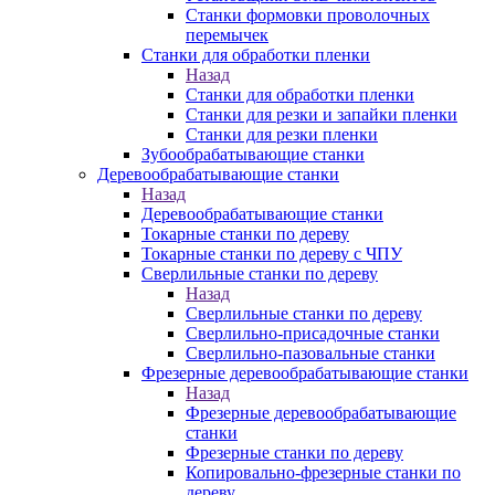
Станки формовки проволочных
перемычек
Станки для обработки пленки
Назад
Станки для обработки пленки
Станки для резки и запайки пленки
Станки для резки пленки
Зубообрабатывающие станки
Деревообрабатывающие станки
Назад
Деревообрабатывающие станки
Токарные станки по дереву
Токарные станки по дереву с ЧПУ
Сверлильные станки по дереву
Назад
Сверлильные станки по дереву
Сверлильно-присадочные станки
Сверлильно-пазовальные станки
Фрезерные деревообрабатывающие станки
Назад
Фрезерные деревообрабатывающие
станки
Фрезерные станки по дереву
Копировально-фрезерные станки по
дереву