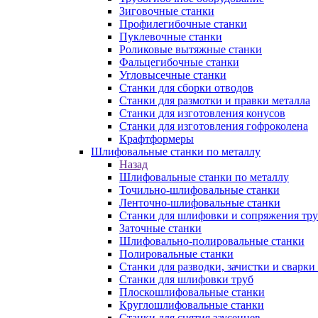
Зиговочные станки
Профилегибочные станки
Пуклевочные станки
Роликовые вытяжные станки
Фальцегибочные станки
Угловысечные станки
Станки для сборки отводов
Станки для размотки и правки металла
Станки для изготовления конусов
Станки для изготовления гофроколена
Крафтформеры
Шлифовальные станки по металлу
Назад
Шлифовальные станки по металлу
Точильно-шлифовальные станки
Ленточно-шлифовальные станки
Станки для шлифовки и сопряжения тр
Заточные станки
Шлифовально-полировальные станки
Полировальные станки
Станки для разводки, зачистки и сварки
Станки для шлифовки труб
Плоскошлифовальные станки
Круглошлифовальные станки
Станки для снятия заусенцев