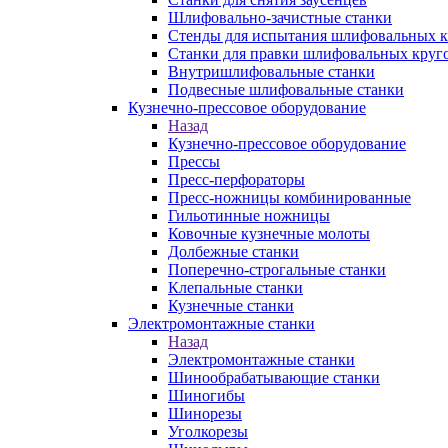
Шлифовально-зачистные станки
Стенды для испытания шлифовальных к
Станки для правки шлифовальных круг
Внутришлифовальные станки
Подвесные шлифовальные станки
Кузнечно-прессовое оборудование
Назад
Кузнечно-прессовое оборудование
Прессы
Пресс-перфораторы
Пресс-ножницы комбинированные
Гильотинные ножницы
Ковочные кузнечные молоты
Долбежные станки
Поперечно-строгальные станки
Клепальные станки
Кузнечные станки
Электромонтажные станки
Назад
Электромонтажные станки
Шинообрабатывающие станки
Шиногибы
Шинорезы
Уголкорезы