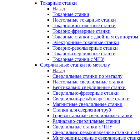
Токарные станки
Назад
Токарные станки
Настольные токарные станки
Токарно-винторезные станки
Токарно-фрезерные станки
Токарные станки с двойным суппортом
Электронные токарные станки
Токарно-револьверные станки
Токарно-сверлильные станки
Токарные станки с ЧПУ
Сверлильные станки по металлу
Назад
Сверлильные станки по металлу
Настольные сверлильные станки
Вертикально-сверлильные станки
Сверлильно-фрезерные станки
Сверлильно-резьбонарезные станки
Магнитные сверлильные станки
Станки для сверления труб
Горизонтальные сверлильные станки
Радиально-сверлильные станки
Сверлильные станки с ЧПУ
Сверлильно-резьбонарезные станки с Ч
Многошпиндельные сверлильные станк