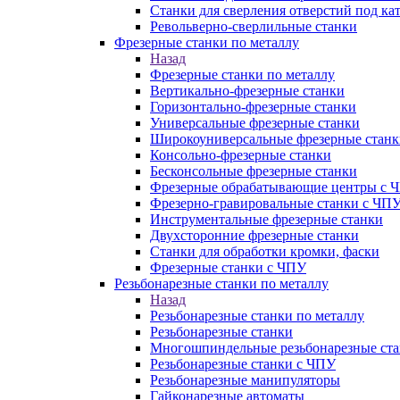
Станки для сверления отверстий под ка
Револьверно-сверлильные станки
Фрезерные станки по металлу
Назад
Фрезерные станки по металлу
Вертикально-фрезерные станки
Горизонтально-фрезерные станки
Универсальные фрезерные станки
Широкоуниверсальные фрезерные станк
Консольно-фрезерные станки
Бесконсольные фрезерные станки
Фрезерные обрабатывающие центры с 
Фрезерно-гравировальные станки с ЧП
Инструментальные фрезерные станки
Двухсторонние фрезерные станки
Станки для обработки кромки, фаски
Фрезерные станки с ЧПУ
Резьбонарезные станки по металлу
Назад
Резьбонарезные станки по металлу
Резьбонарезные станки
Многошпиндельные резьбонарезные ст
Резьбонарезные станки с ЧПУ
Резьбонарезные манипуляторы
Гайконарезные автоматы