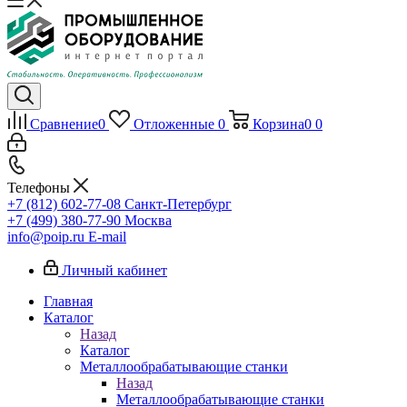
Сравнение
0
Отложенные
0
Корзина
0
0
Телефоны
+7 (812) 602-77-08
Санкт-Петербург
+7 (499) 380-77-90
Москва
info@poip.ru
E-mail
Личный кабинет
Главная
Каталог
Назад
Каталог
Металлообрабатывающие станки
Назад
Металлообрабатывающие станки