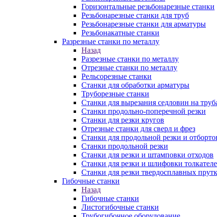
Горизонтальные резьбонарезные станки
Резьбонарезные станки для труб
Резьбонарезные станки для арматуры
Резьбонакатные станки
Разрезные станки по металлу
Назад
Разрезные станки по металлу
Отрезные станки по металлу
Рельсорезные станки
Станки для обработки арматуры
Труборезные станки
Станки для вырезания седловин на труб
Станки продольно-поперечной резки
Станки для резки кругов
Отрезные станки для сверл и фрез
Станки для продольной резки и отборто
Станки продольной резки
Станки для резки и штамповки отходов
Станки для резки и шлифовки толкател
Станки для резки твердосплавных прут
Гибочные станки
Назад
Гибочные станки
Листогибочные станки
Трубогибочное оборудование