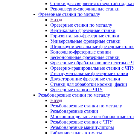
Станки для сверления отверстий под ка
Револьверно-сверлильные станки
Фрезерные станки по металлу
Назад
Фрезерные станки по металлу
Вертикально-фрезерные станки
Горизонтально-фрезерные станки
Универсальные фрезерные станки
Широкоуниверсальные фрезерные станк
Консольно-фрезерные станки
Бесконсольные фрезерные станки
Фрезерные обрабатывающие центры с 
Фрезерно-гравировальные станки с ЧП
Инструментальные фрезерные станки
Двухсторонние фрезерные станки
Станки для обработки кромки, фаски
Фрезерные станки с ЧПУ
Резьбонарезные станки по металлу
Назад
Резьбонарезные станки по металлу
Резьбонарезные станки
Многошпиндельные резьбонарезные ст
Резьбонарезные станки с ЧПУ
Резьбонарезные манипуляторы
Гайконарезные автоматы