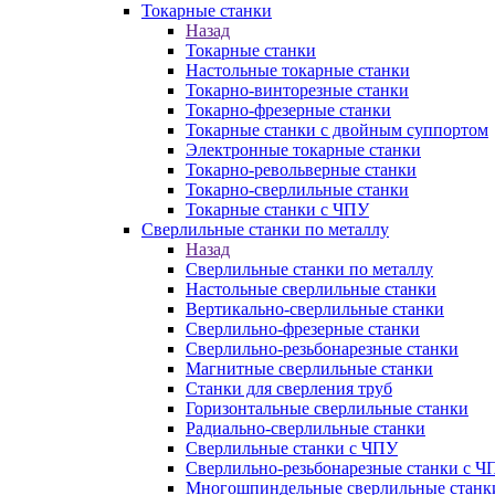
Токарные станки
Назад
Токарные станки
Настольные токарные станки
Токарно-винторезные станки
Токарно-фрезерные станки
Токарные станки с двойным суппортом
Электронные токарные станки
Токарно-револьверные станки
Токарно-сверлильные станки
Токарные станки с ЧПУ
Сверлильные станки по металлу
Назад
Сверлильные станки по металлу
Настольные сверлильные станки
Вертикально-сверлильные станки
Сверлильно-фрезерные станки
Сверлильно-резьбонарезные станки
Магнитные сверлильные станки
Станки для сверления труб
Горизонтальные сверлильные станки
Радиально-сверлильные станки
Сверлильные станки с ЧПУ
Сверлильно-резьбонарезные станки с Ч
Многошпиндельные сверлильные станк