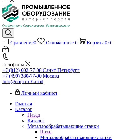
Сравнение
0
Отложенные
0
Корзина
0
0
Телефоны
+7 (812) 602-77-08
Санкт-Петербург
+7 (499) 380-77-90
Москва
info@poip.ru
E-mail
Личный кабинет
Главная
Каталог
Назад
Каталог
Металлообрабатывающие станки
Назад
Металлообрабатывающие станки