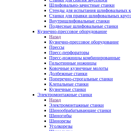
Шлифовально-зачистные станки
Стенды для испытания шлифовальных к
Станки для правки шлифовальных круг
Внутришлифовальные станки
Подвесные шлифовальные станки
Кузнечно-прессовое оборудование
Назад
Кузнечно-прессовое оборудование
Прессы
Пресс-перфораторы
Пресс-ножницы комбинированные
Гильотинные ножницы
Ковочные кузнечные молоты
Долбежные станки
Поперечно-строгальные станки
Клепальные станки
Кузнечные станки
Электромонтажные станки
Назад
Электромонтажные станки
Шинообрабатывающие станки
Шиногибы
Шинорезы
Уголкорезы