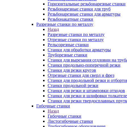
Горизонтальные резьбонарезные станки
Резьбонарезные станки для труб
Резьбонарезные станки для арматуры
Резьбонакатные станки
Разрезные станки по металлу
Назад
Разрезные станки по металлу
Отрезные станки по металлу
Рельсорезные станки
Станки для обработки арматуры
Труборезные станки
Станки для вырезания седловин на труб
Станки продольно-поперечной резки
Станки для резки кругов
Отрезные станки для сверл и фрез
Станки для продольной резки и отборто
Станки продольной резки
Станки для резки и штамповки отходов
Станки для резки и шлифовки толкател
Станки для резки твердосплавных прут
Гибочные станки
Назад
Гибочные станки
Листогибочные станки
Трубогибочное оборудование