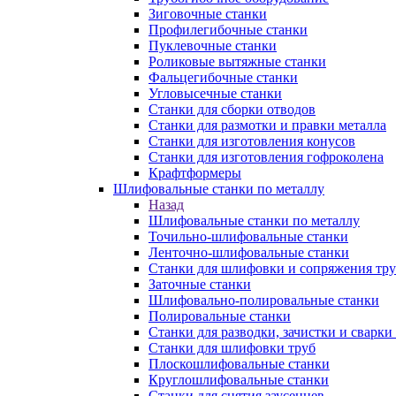
Зиговочные станки
Профилегибочные станки
Пуклевочные станки
Роликовые вытяжные станки
Фальцегибочные станки
Угловысечные станки
Станки для сборки отводов
Станки для размотки и правки металла
Станки для изготовления конусов
Станки для изготовления гофроколена
Крафтформеры
Шлифовальные станки по металлу
Назад
Шлифовальные станки по металлу
Точильно-шлифовальные станки
Ленточно-шлифовальные станки
Станки для шлифовки и сопряжения тр
Заточные станки
Шлифовально-полировальные станки
Полировальные станки
Станки для разводки, зачистки и сварки
Станки для шлифовки труб
Плоскошлифовальные станки
Круглошлифовальные станки
Станки для снятия заусенцев