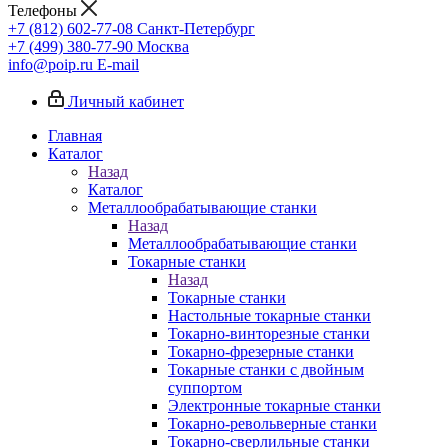
Телефоны
+7 (812) 602-77-08
Санкт-Петербург
+7 (499) 380-77-90
Москва
info@poip.ru
E-mail
Личный кабинет
Главная
Каталог
Назад
Каталог
Металлообрабатывающие станки
Назад
Металлообрабатывающие станки
Токарные станки
Назад
Токарные станки
Настольные токарные станки
Токарно-винторезные станки
Токарно-фрезерные станки
Токарные станки с двойным
суппортом
Электронные токарные станки
Токарно-револьверные станки
Токарно-сверлильные станки