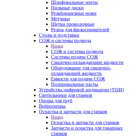
Шлифовальные ленты
Пильные диски
Резьбонарезные ножи
Метчики
Щетки проволочные
Резцы для фаскоснимателей
Столы и подставки
СОЖ и системы подвода
Назад
СОЖ и системы подвода
Системы подачи СОЖ
Смазочно-охлаждающие жидкости
Оборудование для смазочно-
охлаждающей жидкости
Емкости для подачи СОЖ
Полировальные пасты
Устройства цифровой индикации (УЦИ)
Светильники для станков
Опоры для труб
Виброопоры
Оснастка и запчасти для станков
Назад
Оснастка и запчасти для станков
Запчасти и оснастка для токарных
станков