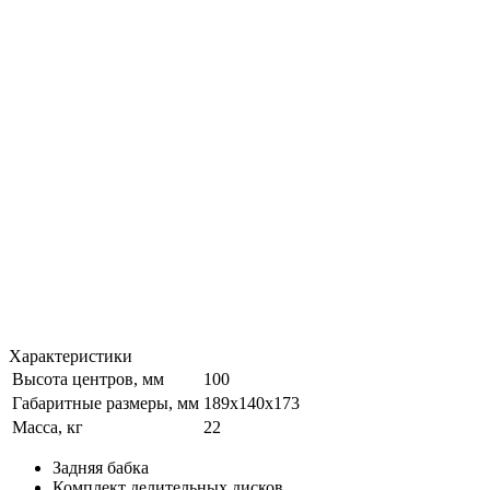
Характеристики
Высота центров, мм
100
Габаритные размеры, мм
189x140x173
Масса, кг
22
Задняя бабка
Комплект делительных дисков