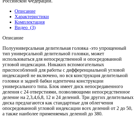
Российской Федерации.
Описание
Характеристики
Комплектация
Видео
(3)
Описание
Полууниверсальная делительная головка -это упрощенный
тип универсальной делительной головки, может
использоваться для непосредственной и опосредованной
угловой индексации. Никаких вспомогательных
приспособлений для работы с дифференциальной угловой
индексацией не включено, но вся конструкция делительной
головки и задней бабки идентична конструкции
универсального типа. Блок имеет диск непосредавенного
деления с 24 отверстиями, позволяющими непосредственное
деление на 2,3,4,6,8, 12 и 24 делений. Три других делительных
диска предлагаются как стандартные для облегчения
опосредованной угловой индексации всех делений от 2 до 50,
а также наиболее применяемых делений до 380.