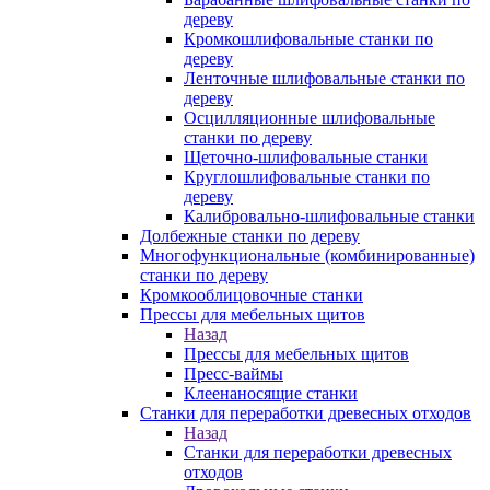
дереву
Кромкошлифовальные станки по
дереву
Ленточные шлифовальные станки по
дереву
Осцилляционные шлифовальные
станки по дереву
Щеточно-шлифовальные станки
Круглошлифовальные станки по
дереву
Калибровально-шлифовальные станки
Долбежные станки по дереву
Многофункциональные (комбинированные)
станки по дереву
Кромкооблицовочные станки
Прессы для мебельных щитов
Назад
Прессы для мебельных щитов
Пресс-ваймы
Клеенаносящие станки
Станки для переработки древесных отходов
Назад
Станки для переработки древесных
отходов