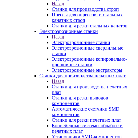
Назад
Станки для производства строп
Прессы для опрессовки стальных
канатных строп
Станки для резки стальных канатов
Электроэрозионные станки
Назад
Электроэрозионные станки
Электроэрозионные сверлильные
станки
Электроэрозионные копировально-
прошивные станки
Электроэрозионные экстракторы
Станки для производства печатных плат
Назад
Станки для производства печатных
плат
Станки для резки выводов
компонентов
Автоматические счетчики SMD
компонентов
Станки для резки печатных плат
Конвейерные системы обработки
печатных плат
Установщики SMD-компонентов