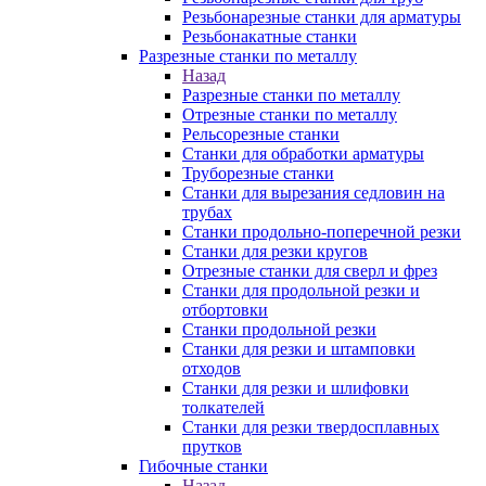
Резьбонарезные станки для арматуры
Резьбонакатные станки
Разрезные станки по металлу
Назад
Разрезные станки по металлу
Отрезные станки по металлу
Рельсорезные станки
Станки для обработки арматуры
Труборезные станки
Станки для вырезания седловин на
трубаx
Станки продольно-поперечной резки
Станки для резки кругов
Отрезные станки для сверл и фрез
Станки для продольной резки и
отбортовки
Станки продольной резки
Станки для резки и штамповки
отходов
Станки для резки и шлифовки
толкателей
Станки для резки твердосплавных
прутков
Гибочные станки
Назад