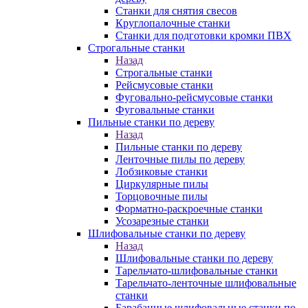
Станки для снятия свесов
Круглопалочные станки
Станки для подготовки кромки ПВХ
Строгальные станки
Назад
Строгальные станки
Рейсмусовые станки
Фуговально-рейсмусовые станки
Фуговальные станки
Пильные станки по дереву
Назад
Пильные станки по дереву
Ленточные пилы по дереву
Лобзиковые станки
Циркулярные пилы
Торцовочные пилы
Форматно-раскроечные станки
Усозарезные станки
Шлифовальные станки по дереву
Назад
Шлифовальные станки по дереву
Тарельчато-шлифовальные станки
Тарельчато-ленточные шлифовальные
станки
Барабанные шлифовальные станки по