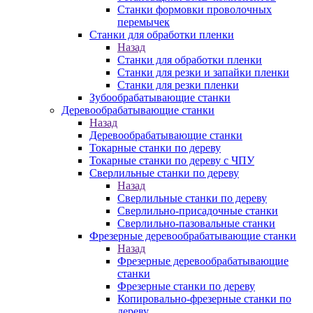
Станки формовки проволочных
перемычек
Станки для обработки пленки
Назад
Станки для обработки пленки
Станки для резки и запайки пленки
Станки для резки пленки
Зубообрабатывающие станки
Деревообрабатывающие станки
Назад
Деревообрабатывающие станки
Токарные станки по дереву
Токарные станки по дереву с ЧПУ
Сверлильные станки по дереву
Назад
Сверлильные станки по дереву
Сверлильно-присадочные станки
Сверлильно-пазовальные станки
Фрезерные деревообрабатывающие станки
Назад
Фрезерные деревообрабатывающие
станки
Фрезерные станки по дереву
Копировально-фрезерные станки по
дереву