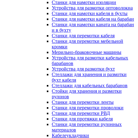
Станки для намотки изоляции
Устройства для размотки оптоволокна
Станки для намотки кабеля в бухты
Станки для намотки кабеля на барабан
Станки для намотки каната на барабан
и в бухту
Станки для перемотки кабеля
Станки для перемотки мебельной
кромки
Мерильно-браковочные машины
Устройства для размотки кабельных
барабанов
Устройства для размотки бухт
Стеллажи для хранения и размотки
бухт кабеля
Стеллажи для кабельных барабанов
Стойки для хранения и размотки
рулонов
Станки для перемотки ленты
Станки для перемотки проволоки
Станки для перемотки РВД
Станки для протяжки кабеля
Станки для перемотки рулонных
материалов
Кабелеукладчики