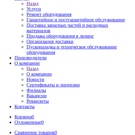
Назад
Услуги
Ремонт оборудования
Гарантийное и постгарантийное обслуживание
Поставка запасных частей и расходных
материалов
Продажа оборудования в лизинг
Организация доставки
Пусконаладка и техническое обслуживание
оборудования
Производители
О компании
Назад
О компании
Новости
Сертификаты и лицензии
Филиалы
Вакансии
Реквизиты
Контакты
Корзина
0
Отложенные
0
Сравнение товаров
0