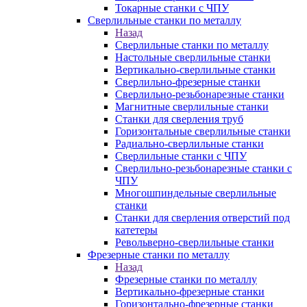
Токарные станки с ЧПУ
Сверлильные станки по металлу
Назад
Сверлильные станки по металлу
Настольные сверлильные станки
Вертикально-сверлильные станки
Сверлильно-фрезерные станки
Сверлильно-резьбонарезные станки
Магнитные сверлильные станки
Станки для сверления труб
Горизонтальные сверлильные станки
Радиально-сверлильные станки
Сверлильные станки с ЧПУ
Сверлильно-резьбонарезные станки с
ЧПУ
Многошпиндельные сверлильные
станки
Станки для сверления отверстий под
катетеры
Револьверно-сверлильные станки
Фрезерные станки по металлу
Назад
Фрезерные станки по металлу
Вертикально-фрезерные станки
Горизонтально-фрезерные станки