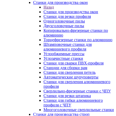
Станки для производства окон
Назад
Станки для производства окон
Станки для резки профиля
Одноголовочные пилы
Двухголовочные пилы
Копировально-фрезерные станки по
алюминию
Торцефрезерные станки по алюминию
Штамповочные станки для
алюминиевого профиля
Углообжимные прессы
Углозачистные станки
Станки для сварки ПВХ-профиля
Станции для сборки рам
Станки для сверления петель
Автоматические шуруповерты
Станки для сверления алюминиевого
профиля
Сверлильно-фрезерные станки с ЧПУ
Станки для резки штапика
Станки для гибки алюминиевого
профиля с ЧПУ
Многоголовочные сверлильные станки
Станки для производства строп