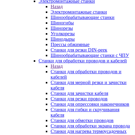
Электромонтажные станки
Назад
Электромонтажные станки
Шинообрабатывающие станки
Шиногибы
Шинорезы
Уголкорезы
Шинодыры
Прессы обжимные
Станки для резки DIN-реек
Шинообрабатывающие станки с ЧПУ
Станки для обработки проводов и кабелей
Назад
Станки для обработки проводов и
кабелей
Станки для мерной резки и зачистки
кабеля
Станки для зачистки кабеля
Станки для резки проводов
Станки для опрессовки наконечников
Станки для гибки и скручивания
кабеля
Станки для обмотки проводов
Станки для обработки экрана провода
Станки для нагрева термоусадочных