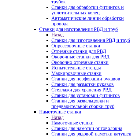
трубок
Станки для обработки фитингов и
уплотнительных колец
Автоматические линии обработки
провода
Станки для изготовления РВД и труб
Назад
Станки для изготовления РВД и труб
Опрессовочные станки
Отрезные станки для РВД
Окорочные станки для РВД
Окорочно-отрезные станки
Испытательные стенды
Маркировочные станки
Станки для перфорации рукавов
Станки для размотки рукавов
Стеллажи для хранения РВД
Станки для установки фитингов
Станки для развальцовки и
предварительной сборки труб
Намоточные станки
Назад
Намоточные станки
Станки для намотки оптоволокна
Станки для рядовой намотки катушек