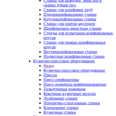
Станки для разводки, зачистки и
сварки зубьев пил
Станки для шлифовки труб
Плоскошлифовальные станки
Круглошлифовальные станки
Станки для снятия заусенцев
Шлифовально-зачистные станки
Стенды для испытания шлифовальных
кругов
Станки для правки шлифовальных
кругов
Внутришлифовальные станки
Подвесные шлифовальные станки
Кузнечно-прессовое оборудование
Назад
Кузнечно-прессовое оборудование
Прессы
Пресс-перфораторы
Пресс-ножницы комбинированные
Гильотинные ножницы
Ковочные кузнечные молоты
Долбежные станки
Поперечно-строгальные станки
Клепальные станки
Кузнечные станки