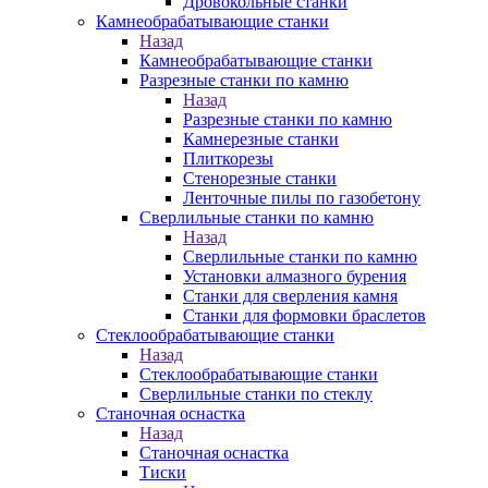
Дровокольные станки
Камнеобрабатывающие станки
Назад
Камнеобрабатывающие станки
Разрезные станки по камню
Назад
Разрезные станки по камню
Камнерезные станки
Плиткорезы
Стенорезные станки
Ленточные пилы по газобетону
Сверлильные станки по камню
Назад
Сверлильные станки по камню
Установки алмазного бурения
Станки для сверления камня
Станки для формовки браслетов
Стеклообрабатывающие станки
Назад
Стеклообрабатывающие станки
Сверлильные станки по стеклу
Станочная оснастка
Назад
Станочная оснастка
Тиски