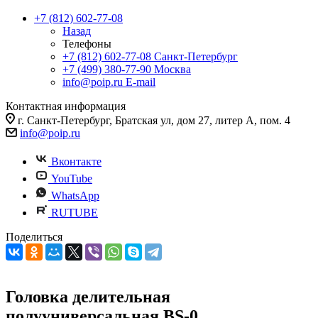
+7 (812) 602-77-08
Назад
Телефоны
+7 (812) 602-77-08
Санкт-Петербург
+7 (499) 380-77-90
Москва
info@poip.ru
E-mail
Контактная информация
г. Санкт-Петербург, Братская ул, дом 27, литер А, пом. 4
info@poip.ru
Вконтакте
YouTube
WhatsApp
RUTUBE
Поделиться
Головка делительная
полууниверсальная BS-0