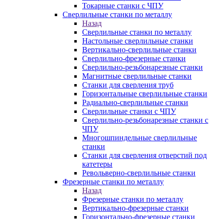
Токарные станки с ЧПУ
Сверлильные станки по металлу
Назад
Сверлильные станки по металлу
Настольные сверлильные станки
Вертикально-сверлильные станки
Сверлильно-фрезерные станки
Сверлильно-резьбонарезные станки
Магнитные сверлильные станки
Станки для сверления труб
Горизонтальные сверлильные станки
Радиально-сверлильные станки
Сверлильные станки с ЧПУ
Сверлильно-резьбонарезные станки с
ЧПУ
Многошпиндельные сверлильные
станки
Станки для сверления отверстий под
катетеры
Револьверно-сверлильные станки
Фрезерные станки по металлу
Назад
Фрезерные станки по металлу
Вертикально-фрезерные станки
Горизонтально-фрезерные станки