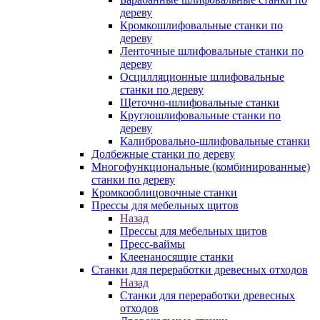
дереву
Кромкошлифовальные станки по
дереву
Ленточные шлифовальные станки по
дереву
Осцилляционные шлифовальные
станки по дереву
Щеточно-шлифовальные станки
Круглошлифовальные станки по
дереву
Калибровально-шлифовальные станки
Долбежные станки по дереву
Многофункциональные (комбинированные)
станки по дереву
Кромкооблицовочные станки
Прессы для мебельных щитов
Назад
Прессы для мебельных щитов
Пресс-ваймы
Клеенаносящие станки
Станки для переработки древесных отходов
Назад
Станки для переработки древесных
отходов