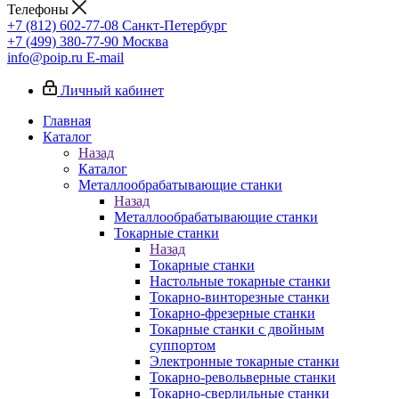
Телефоны
+7 (812) 602-77-08
Санкт-Петербург
+7 (499) 380-77-90
Москва
info@poip.ru
E-mail
Личный кабинет
Главная
Каталог
Назад
Каталог
Металлообрабатывающие станки
Назад
Металлообрабатывающие станки
Токарные станки
Назад
Токарные станки
Настольные токарные станки
Токарно-винторезные станки
Токарно-фрезерные станки
Токарные станки с двойным
суппортом
Электронные токарные станки
Токарно-револьверные станки
Токарно-сверлильные станки