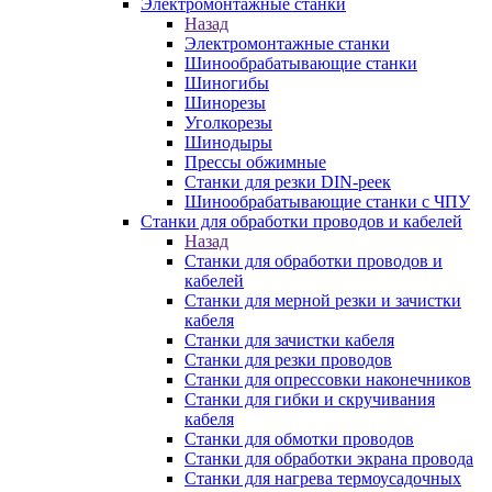
Электромонтажные станки
Назад
Электромонтажные станки
Шинообрабатывающие станки
Шиногибы
Шинорезы
Уголкорезы
Шинодыры
Прессы обжимные
Станки для резки DIN-реек
Шинообрабатывающие станки с ЧПУ
Станки для обработки проводов и кабелей
Назад
Станки для обработки проводов и
кабелей
Станки для мерной резки и зачистки
кабеля
Станки для зачистки кабеля
Станки для резки проводов
Станки для опрессовки наконечников
Станки для гибки и скручивания
кабеля
Станки для обмотки проводов
Станки для обработки экрана провода
Станки для нагрева термоусадочных