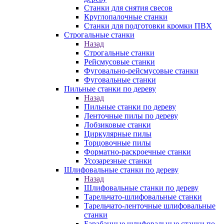
Станки для снятия свесов
Круглопалочные станки
Станки для подготовки кромки ПВХ
Строгальные станки
Назад
Строгальные станки
Рейсмусовые станки
Фуговально-рейсмусовые станки
Фуговальные станки
Пильные станки по дереву
Назад
Пильные станки по дереву
Ленточные пилы по дереву
Лобзиковые станки
Циркулярные пилы
Торцовочные пилы
Форматно-раскроечные станки
Усозарезные станки
Шлифовальные станки по дереву
Назад
Шлифовальные станки по дереву
Тарельчато-шлифовальные станки
Тарельчато-ленточные шлифовальные
станки
Барабанные шлифовальные станки по