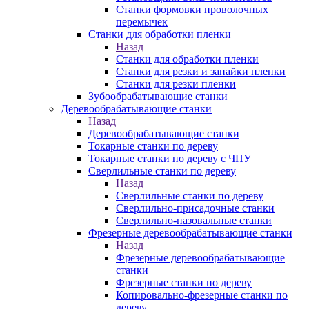
Станки формовки проволочных
перемычек
Станки для обработки пленки
Назад
Станки для обработки пленки
Станки для резки и запайки пленки
Станки для резки пленки
Зубообрабатывающие станки
Деревообрабатывающие станки
Назад
Деревообрабатывающие станки
Токарные станки по дереву
Токарные станки по дереву с ЧПУ
Сверлильные станки по дереву
Назад
Сверлильные станки по дереву
Сверлильно-присадочные станки
Сверлильно-пазовальные станки
Фрезерные деревообрабатывающие станки
Назад
Фрезерные деревообрабатывающие
станки
Фрезерные станки по дереву
Копировально-фрезерные станки по
дереву