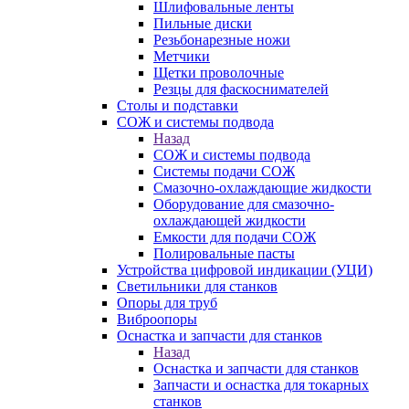
Шлифовальные ленты
Пильные диски
Резьбонарезные ножи
Метчики
Щетки проволочные
Резцы для фаскоснимателей
Столы и подставки
СОЖ и системы подвода
Назад
СОЖ и системы подвода
Системы подачи СОЖ
Смазочно-охлаждающие жидкости
Оборудование для смазочно-
охлаждающей жидкости
Емкости для подачи СОЖ
Полировальные пасты
Устройства цифровой индикации (УЦИ)
Светильники для станков
Опоры для труб
Виброопоры
Оснастка и запчасти для станков
Назад
Оснастка и запчасти для станков
Запчасти и оснастка для токарных
станков