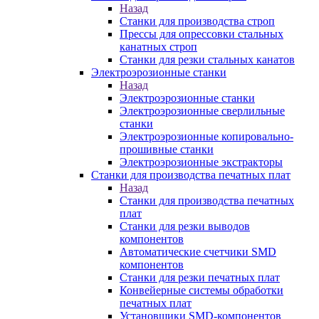
Назад
Станки для производства строп
Прессы для опрессовки стальных
канатных строп
Станки для резки стальных канатов
Электроэрозионные станки
Назад
Электроэрозионные станки
Электроэрозионные сверлильные
станки
Электроэрозионные копировально-
прошивные станки
Электроэрозионные экстракторы
Станки для производства печатных плат
Назад
Станки для производства печатных
плат
Станки для резки выводов
компонентов
Автоматические счетчики SMD
компонентов
Станки для резки печатных плат
Конвейерные системы обработки
печатных плат
Установщики SMD-компонентов