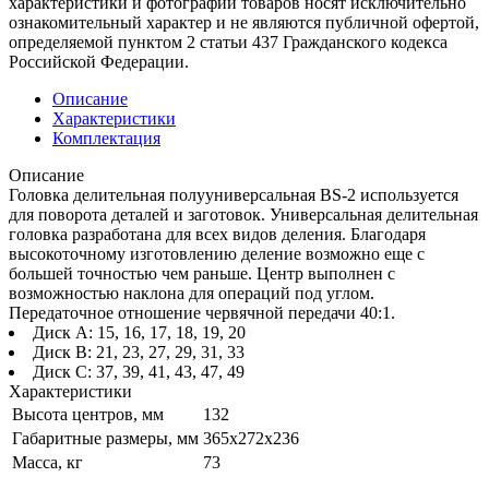
характеристики и фотографии товаров носят исключительно
ознакомительный характер и не являются публичной офертой,
определяемой пунктом 2 статьи 437 Гражданского кодекса
Российской Федерации.
Описание
Характеристики
Комплектация
Описание
Головка делительная полууниверсальная BS-2 используется
для поворота деталей и заготовок. Универсальная делительная
головка разработана для всех видов деления. Благодаря
высокоточному изготовлению деление возможно еще с
большей точностью чем раньше. Центр выполнен с
возможностью наклона для операций под углом.
Передаточное отношение червячной передачи 40:1.
Диск A: 15, 16, 17, 18, 19, 20
Диск B: 21, 23, 27, 29, 31, 33
Диск C: 37, 39, 41, 43, 47, 49
Характеристики
Высота центров, мм
132
Габаритные размеры, мм
365x272x236
Масса, кг
73