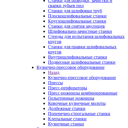
Станки для разводки, зачистки и
сварки зубьев пил
Станки для шлифовки труб
Плоскошлифовальные станки
Круглошлифовальные станки
Станки для снятия заусенцев
Шлифовально-зачистные станки
Стенды для испытания шлифовальных
кругов
Станки для правки шлифовальных
кругов
Внутришлифовальные станки
Подвесные шлифовальные станки
Кузнечно-прессовое оборудование
Назад
Кузнечно-прессовое оборудование
Прессы
Пресс-перфораторы
Пресс-ножницы комбинированные
Гильотинные ножницы
Ковочные кузнечные молоты
Долбежные станки
Поперечно-строгальные станки
Клепальные станки
Кузнечные станки