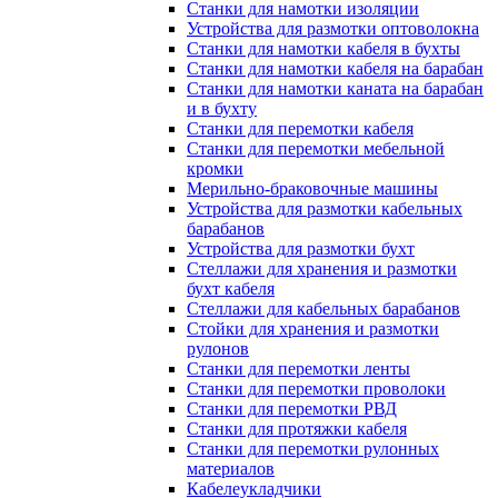
Станки для намотки изоляции
Устройства для размотки оптоволокна
Станки для намотки кабеля в бухты
Станки для намотки кабеля на барабан
Станки для намотки каната на барабан
и в бухту
Станки для перемотки кабеля
Станки для перемотки мебельной
кромки
Мерильно-браковочные машины
Устройства для размотки кабельных
барабанов
Устройства для размотки бухт
Стеллажи для хранения и размотки
бухт кабеля
Стеллажи для кабельных барабанов
Стойки для хранения и размотки
рулонов
Станки для перемотки ленты
Станки для перемотки проволоки
Станки для перемотки РВД
Станки для протяжки кабеля
Станки для перемотки рулонных
материалов
Кабелеукладчики