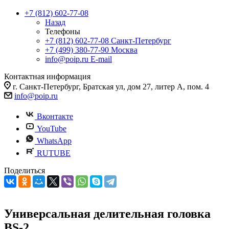
+7 (812) 602-77-08
Назад
Телефоны
+7 (812) 602-77-08
Санкт-Петербург
+7 (499) 380-77-90
Москва
info@poip.ru
E-mail
Контактная информация
г. Санкт-Петербург, Братская ул, дом 27, литер А, пом. 4
info@poip.ru
Вконтакте
YouTube
WhatsApp
RUTUBE
Поделиться
Универсальная делительная головка
BS-2