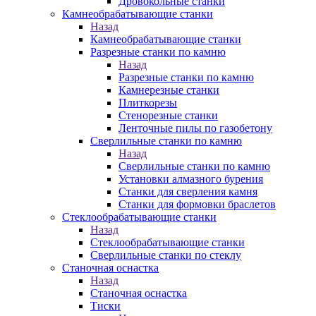
Дровокольные станки
Камнеобрабатывающие станки
Назад
Камнеобрабатывающие станки
Разрезные станки по камню
Назад
Разрезные станки по камню
Камнерезные станки
Плиткорезы
Стенорезные станки
Ленточные пилы по газобетону
Сверлильные станки по камню
Назад
Сверлильные станки по камню
Установки алмазного бурения
Станки для сверления камня
Станки для формовки браслетов
Стеклообрабатывающие станки
Назад
Стеклообрабатывающие станки
Сверлильные станки по стеклу
Станочная оснастка
Назад
Станочная оснастка
Тиски