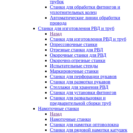
трубок
Станки для обработки фитингов и
уплотнительных колец
Автоматические линии обработки
провода
Станки для изготовления РВД и труб
Назад
Станки для изготовления РВД и труб
Опрессовочные станки
Отрезные станки для РВД
Окорочные станки для РВД
Окорочно-отрезные станки
Испытательные стенды
Маркировочные станки
Станки для перфорации рукавов
Станки для размотки рукавов
Стеллажи для хранения РВД
Станки для установки фитингов
Станки для развальцовки и
предварительной сборки труб
Намоточные станки
Назад
Намоточные станки
Станки для намотки оптоволокна
Станки для рядовой намотки катушек