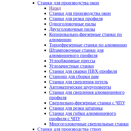
Станки для производства окон
Назад
Станки для производства окон
Станки для резки профиля
Одноголовочные пилы
Двухголовочные пилы
Копировально-фрезерные станки по
алюминию
Торцефрезерные станки по алюминию
Штамповочные станки для
алюминиевого профиля
Углообжимные прессы
Углозачистные станки
Станки для сварки ПВХ-профиля
Станции для сборки рам
Станки для сверления петель
Автоматические шуруповерты
Станки для сверления алюминиевого
профиля
Сверлильно-фрезерные станки с ЧПУ
Станки для резки штапика
Станки для гибки алюминиевого
профиля с ЧПУ
Многоголовочные сверлильные станки
Станки для производства строп