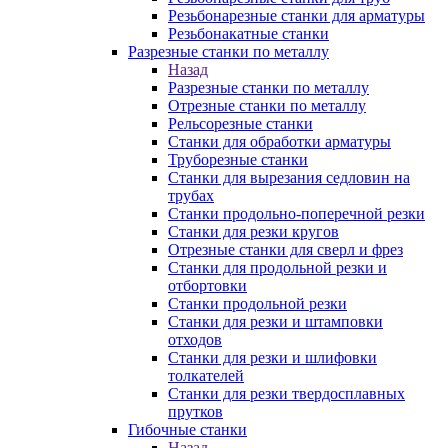
Резьбонарезные станки для арматуры
Резьбонакатные станки
Разрезные станки по металлу
Назад
Разрезные станки по металлу
Отрезные станки по металлу
Рельсорезные станки
Станки для обработки арматуры
Труборезные станки
Станки для вырезания седловин на
трубаx
Станки продольно-поперечной резки
Станки для резки кругов
Отрезные станки для сверл и фрез
Станки для продольной резки и
отбортовки
Станки продольной резки
Станки для резки и штамповки
отходов
Станки для резки и шлифовки
толкателей
Станки для резки твердосплавных
прутков
Гибочные станки
Назад