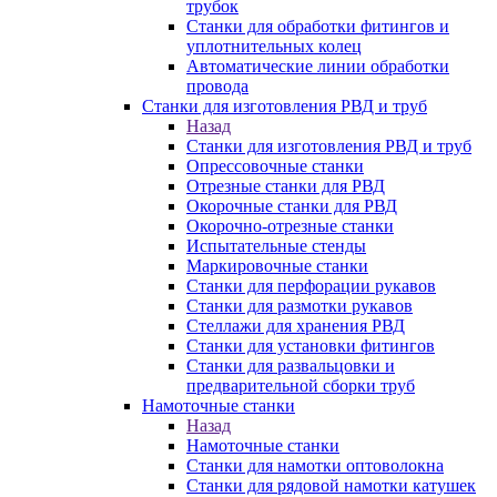
трубок
Станки для обработки фитингов и
уплотнительных колец
Автоматические линии обработки
провода
Станки для изготовления РВД и труб
Назад
Станки для изготовления РВД и труб
Опрессовочные станки
Отрезные станки для РВД
Окорочные станки для РВД
Окорочно-отрезные станки
Испытательные стенды
Маркировочные станки
Станки для перфорации рукавов
Станки для размотки рукавов
Стеллажи для хранения РВД
Станки для установки фитингов
Станки для развальцовки и
предварительной сборки труб
Намоточные станки
Назад
Намоточные станки
Станки для намотки оптоволокна
Станки для рядовой намотки катушек