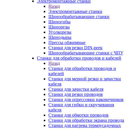
Электромонтажные станки
Назад
Электромонтажные станки
Шинообрабатывающие станки
Шиногибы
Шинорезы
Уголкорезы
Шинодыры
Прессы обжимные
Станки для резки DIN-реек
Шинообрабатывающие станки с ЧПУ
Станки для обработки проводов и кабелей
Назад
Станки для обработки проводов и
кабелей
Станки для мерной резки и зачистки
кабеля
Станки для зачистки кабеля
Станки для резки проводов
Станки для опрессовки наконечников
Станки для гибки и скручивания
кабеля
Станки для обмотки проводов
Станки для обработки экрана провода
Станки для нагрева термоусадочных