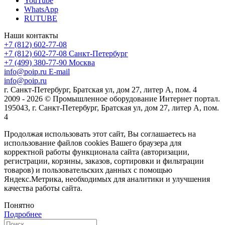
YouTube
WhatsApp
RUTUBE
Наши контакты
+7 (812) 602-77-08
+7 (812) 602-77-08
Санкт-Петербург
+7 (499) 380-77-90
Москва
info@poip.ru
E-mail
info@poip.ru
г. Санкт-Петербург, Братская ул, дом 27, литер А, пом. 4
2009 - 2026 © Промышленное оборудование Интернет портал.
195043, г. Санкт-Петербург, Братская ул, дом 27, литер А, пом.
4
Продолжая использовать этот сайт, Вы соглашаетесь на
использование файлов cookies Вашего браузера для
корректной работы функционала сайта (авторизации,
регистрации, корзины, заказов, сортировки и фильтрации
товаров) и пользовательских данных с помощью
Яндекс.Метрика, необходимых для аналитики и улучшения
качества работы сайта.
Понятно
Подробнее