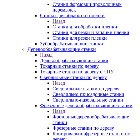
Станки формовки проволочных
перемычек
Станки для обработки пленки
Назад
Станки для обработки пленки
Станки для резки и запайки пленки
Станки для резки пленки
Зубообрабатывающие станки
Деревообрабатывающие станки
Назад
Деревообрабатывающие станки
Токарные станки по дереву
Токарные станки по дереву с ЧПУ
Сверлильные станки по дереву
Назад
Сверлильные станки по дереву
Сверлильно-присадочные станки
Сверлильно-пазовальные станки
Фрезерные деревообрабатывающие станки
Назад
Фрезерные деревообрабатывающие
станки
Фрезерные станки по дереву
Копировально-фрезерные станки по
дереву