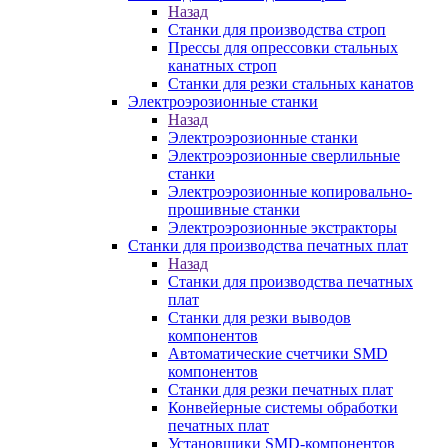
Назад
Станки для производства строп
Прессы для опрессовки стальных
канатных строп
Станки для резки стальных канатов
Электроэрозионные станки
Назад
Электроэрозионные станки
Электроэрозионные сверлильные
станки
Электроэрозионные копировально-
прошивные станки
Электроэрозионные экстракторы
Станки для производства печатных плат
Назад
Станки для производства печатных
плат
Станки для резки выводов
компонентов
Автоматические счетчики SMD
компонентов
Станки для резки печатных плат
Конвейерные системы обработки
печатных плат
Установщики SMD-компонентов