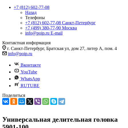
+7 (812) 602-77-08
Назад
Телефоны
+7 (812) 602-77-08
Санкт-Петербург
+7 (499) 380-77-90
Москва
info@poip.ru
E-mail
Контактная информация
г. Санкт-Петербург, Братская ул, дом 27, литер А, пом. 4
info@poip.ru
Вконтакте
YouTube
WhatsApp
RUTUBE
Поделиться
Универсальная делительная головка
5901-100