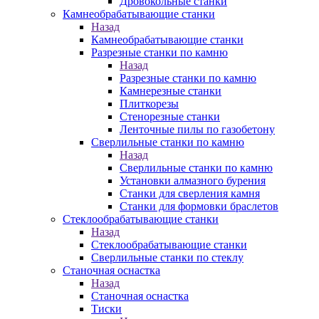
Дровокольные станки
Камнеобрабатывающие станки
Назад
Камнеобрабатывающие станки
Разрезные станки по камню
Назад
Разрезные станки по камню
Камнерезные станки
Плиткорезы
Стенорезные станки
Ленточные пилы по газобетону
Сверлильные станки по камню
Назад
Сверлильные станки по камню
Установки алмазного бурения
Станки для сверления камня
Станки для формовки браслетов
Стеклообрабатывающие станки
Назад
Стеклообрабатывающие станки
Сверлильные станки по стеклу
Станочная оснастка
Назад
Станочная оснастка
Тиски