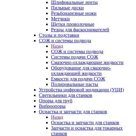
Шлифовальные ленты
Пильные диски
Резьбонарезные ножи
Метчики
Щетки проволочные
Резцы для фаскоснимателей
Столы и подставки
СОЖ и системы подвода
Назад
СОЖ и системы подвода
Системы подачи СОЖ
Смазочно-охлаждающие жидкости
Оборудование для смазочно-
охлаждающей жидкости
Емкости для подачи СОЖ
Полировальные пасты
Устройства цифровой индикации (УЦИ)
Светильники для станков
Опоры для труб
Виброопоры
Оснастка и запчасти для станков
Назад
Оснастка и запчасти для станков
Запчасти и оснастка для токарных
станков