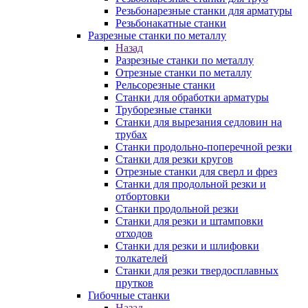
Резьбонарезные станки для арматуры
Резьбонакатные станки
Разрезные станки по металлу
Назад
Разрезные станки по металлу
Отрезные станки по металлу
Рельсорезные станки
Станки для обработки арматуры
Труборезные станки
Станки для вырезания седловин на
трубаx
Станки продольно-поперечной резки
Станки для резки кругов
Отрезные станки для сверл и фрез
Станки для продольной резки и
отбортовки
Станки продольной резки
Станки для резки и штамповки
отходов
Станки для резки и шлифовки
толкателей
Станки для резки твердосплавных
прутков
Гибочные станки
Назад