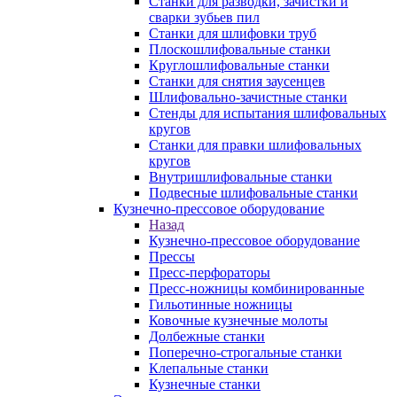
Станки для разводки, зачистки и
сварки зубьев пил
Станки для шлифовки труб
Плоскошлифовальные станки
Круглошлифовальные станки
Станки для снятия заусенцев
Шлифовально-зачистные станки
Стенды для испытания шлифовальных
кругов
Станки для правки шлифовальных
кругов
Внутришлифовальные станки
Подвесные шлифовальные станки
Кузнечно-прессовое оборудование
Назад
Кузнечно-прессовое оборудование
Прессы
Пресс-перфораторы
Пресс-ножницы комбинированные
Гильотинные ножницы
Ковочные кузнечные молоты
Долбежные станки
Поперечно-строгальные станки
Клепальные станки
Кузнечные станки