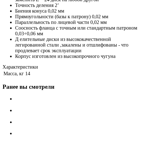
Точность деления 2’
Биения конуса 0,02 мм
Прямоугольности (базы к патрону) 0,02 мм
Параллельность по лицевой части 0,02 мм
Соосность фланца с точным или стандартным патроном
0,03÷0,06 мм
Д елительные диски из высококачественной
легированной стали ,закалены и отшлифованы - что
продлевает срок эксплуатации
Корпус изготовлен из высокопрочного чугуна
Характеристики
Масса, кг
14
Ранее вы смотрели