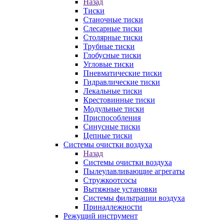
Назад
Тиски
Станочные тиски
Слесарные тиски
Столярные тиски
Трубные тиски
Глобусные тиски
Угловые тиски
Пневматические тиски
Гидравлические тиски
Лекальные тиски
Крестовинные тиски
Модульные тиски
Приспособления
Синусные тиски
Цепные тиски
Системы очистки воздуха
Назад
Системы очистки воздуха
Пылеулавливающие агрегаты
Стружкоотсосы
Вытяжные установки
Системы фильтрации воздуха
Принадлежности
Режущий инструмент