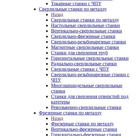
Токарные станки с ЧПУ
Сверлильные станки по металлу
Назад
Сверлильные станки по металлу
Настольные сверлильные станки
Вертикально-сверлильные станки
Сверлильно-фрезерные станки
Сверлильно-резьбонарезные станки
Магнитные сверлильные станки
Станки для сверления труб
Горизонтальные сверлильные станки
Радиально-сверлильные станки
Сверлильные станки с ЧПУ
Сверлильно-резьбонарезные станки с
ЧПУ
Многошпиндельные сверлильные
станки
Станки для сверления отверстий под
катетеры
Револьверно-сверлильные станки
Фрезерные станки по металлу
Назад
Фрезерные станки по металлу
Вертикально-фрезерные станки
Горизонтально-фрезерные станки