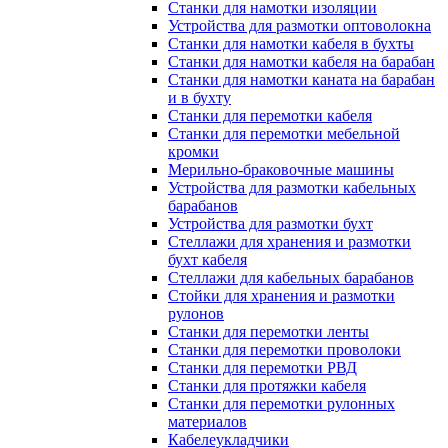
Станки для намотки изоляции
Устройства для размотки оптоволокна
Станки для намотки кабеля в бухты
Станки для намотки кабеля на барабан
Станки для намотки каната на барабан
и в бухту
Станки для перемотки кабеля
Станки для перемотки мебельной
кромки
Мерильно-браковочные машины
Устройства для размотки кабельных
барабанов
Устройства для размотки бухт
Стеллажи для хранения и размотки
бухт кабеля
Стеллажи для кабельных барабанов
Стойки для хранения и размотки
рулонов
Станки для перемотки ленты
Станки для перемотки проволоки
Станки для перемотки РВД
Станки для протяжки кабеля
Станки для перемотки рулонных
материалов
Кабелеукладчики