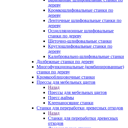
дереву
Кромкошлифовальные станки по
дереву
Ленточные шлифовальные станки по
дереву
Осцилляционные шлифовальные
станки по дереву
Щеточно-шлифовальные станки
Круглошлифовальные станки по
дереву
Калибровально-шлифовальные станки
Долбежные станки по дереву
Многофункциональные (комбинированные)
станки по дереву
Кромкооблицовочные станки
Прессы для мебельных щитов
Назад
Прессы для мебельных щитов
Пресс-ваймы
Клеенаносящие станки
Станки для переработки древесных отходов
Назад
Станки для переработки древесных
отходов