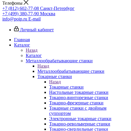
Телефоны
+7 (812) 602-77-08
Санкт-Петербург
+7 (499) 380-77-90
Москва
info@poip.ru
E-mail
Личный кабинет
Главная
Каталог
Назад
Каталог
Металлообрабатывающие станки
Назад
Металлообрабатывающие станки
Токарные станки
Назад
Токарные станки
Настольные токарные станки
Токарно-винторезные станки
Токарно-фрезерные станки
Токарные станки с двойным
суппортом
Электронные токарные станки
Токарно-револьверные станки
Токарно-сверлильные станки