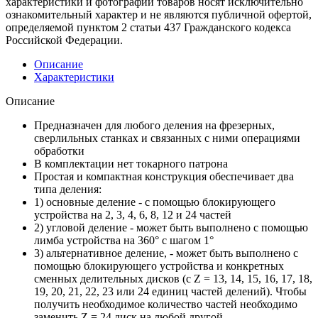
характеристики и фотографии товаров носят исключительно
ознакомительный характер и не являются публичной офертой,
определяемой пунктом 2 статьи 437 Гражданского кодекса
Российской Федерации.
Описание
Характеристики
Описание
Предназначен для любого деления на фрезерных,
сверлильных станках и связанных с ними операциями
обработки
В комплектации нет токарного патрона
Простая и компактная конструкция обеспечивает два
типа деления:
1) основные деление - с помощью блокирующего
устройства на 2, 3, 4, 6, 8, 12 и 24 частей
2) угловой деление - может быть выполнено с помощью
лимба устройства на 360° с шагом 1°
3) альтернативное деление, - может быть выполнено с
помощью блокирующего устройства и конкретных
сменных делительных дисков (с Z = 13, 14, 15, 16, 17, 18,
19, 20, 21, 22, 23 или 24 единиц частей делений). Чтобы
получить необходимое количество частей необходимо
заменить Z = 24 диск на любой другой