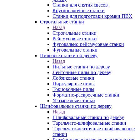
Станки для снятия свесов
Круглопалочные станки
Станки для подготовки кромки ПВХ
Строгальные станки
Назад
Строгальные станки
Рейсмусовые станки
Фуговально-рейсмусовые станки
Фуговальные станки
Пильные станки по дереву
Назад
Пильные станки по дереву
Ленточные пилы по дереву
Лобзиковые станки
Циркулярные пилы
Торцовочные пилы
Форматно-раскроечные станки
Усозарезные станки
Шлифовальные станки по дереву
Назад
Шлифовальные станки по дереву
Тарельчато-шлифовальные станки
Тарельчато-ленточные шлифовальные
станки
Барабанные шлифовальные станки по