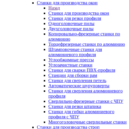
Станки для производства окон
Назад
Станки для производства окон
Станки для резки профиля
Одноголовочные пилы
Двухголовочные пилы
Копировально-фрезерные станки по
алюминию
Торцефрезерные станки по алюминию
Штамповочные станки для
алюминиевого профиля
Углообжимные прессы
Углозачистные станки
Станки для сварки ПВХ-профиля
Станции для сборки рам
Станки для сверления петель
Автоматические шуруповерты
Станки для сверления алюминиевого
профиля
Сверлильно-фрезерные станки с ЧПУ
Станки для резки штапика
Станки для гибки алюминиевого
профиля с ЧПУ
Многоголовочные сверлильные станки
Станки для производства строп