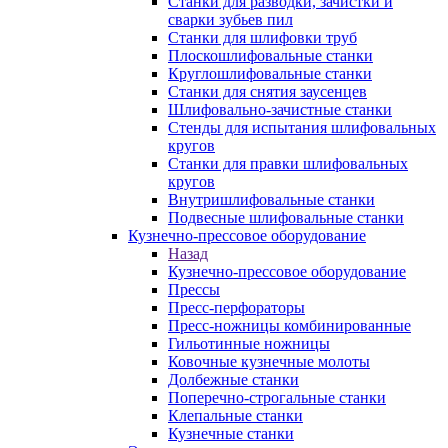
Станки для разводки, зачистки и
сварки зубьев пил
Станки для шлифовки труб
Плоскошлифовальные станки
Круглошлифовальные станки
Станки для снятия заусенцев
Шлифовально-зачистные станки
Стенды для испытания шлифовальных
кругов
Станки для правки шлифовальных
кругов
Внутришлифовальные станки
Подвесные шлифовальные станки
Кузнечно-прессовое оборудование
Назад
Кузнечно-прессовое оборудование
Прессы
Пресс-перфораторы
Пресс-ножницы комбинированные
Гильотинные ножницы
Ковочные кузнечные молоты
Долбежные станки
Поперечно-строгальные станки
Клепальные станки
Кузнечные станки