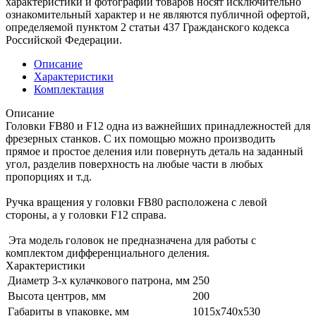
характеристики и фотографии товаров носят исключительно
ознакомительный характер и не являются публичной офертой,
определяемой пунктом 2 статьи 437 Гражданского кодекса
Российской Федерации.
Описание
Характеристики
Комплектация
Описание
Головки FB80 и F12 одна из важнейших принадлежностей для
фрезерных станков. С их помощью можно производить
прямое и простое деления или повернуть деталь на заданный
угол, разделив поверхность на любые части в любых
пропорциях и т.д.
Ручка вращения у головки FB80 расположена с левой
стороны, а у головки F12 справа.
Эта модель головок не предназначена для работы с
комплектом дифференциального деления.
Характеристики
Диаметр 3-х кулачкового патрона, мм
250
Высота центров, мм
200
Габариты в упаковке, мм
1015x740x530