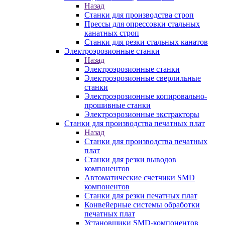
Назад
Станки для производства строп
Прессы для опрессовки стальных
канатных строп
Станки для резки стальных канатов
Электроэрозионные станки
Назад
Электроэрозионные станки
Электроэрозионные сверлильные
станки
Электроэрозионные копировально-
прошивные станки
Электроэрозионные экстракторы
Станки для производства печатных плат
Назад
Станки для производства печатных
плат
Станки для резки выводов
компонентов
Автоматические счетчики SMD
компонентов
Станки для резки печатных плат
Конвейерные системы обработки
печатных плат
Установщики SMD-компонентов