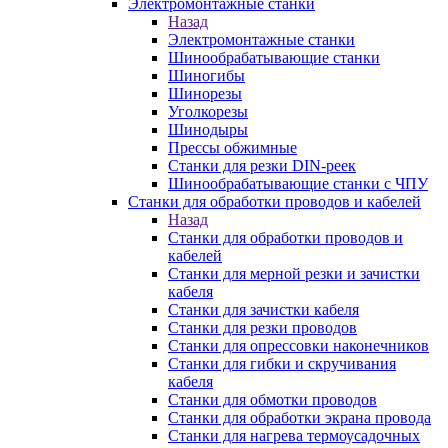
Электромонтажные станки
Назад
Электромонтажные станки
Шинообрабатывающие станки
Шиногибы
Шинорезы
Уголкорезы
Шинодыры
Прессы обжимные
Станки для резки DIN-реек
Шинообрабатывающие станки с ЧПУ
Станки для обработки проводов и кабелей
Назад
Станки для обработки проводов и
кабелей
Станки для мерной резки и зачистки
кабеля
Станки для зачистки кабеля
Станки для резки проводов
Станки для опрессовки наконечников
Станки для гибки и скручивания
кабеля
Станки для обмотки проводов
Станки для обработки экрана провода
Станки для нагрева термоусадочных