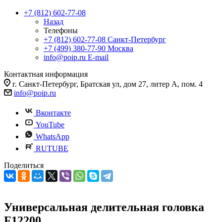
+7 (812) 602-77-08
Назад
Телефоны
+7 (812) 602-77-08
Санкт-Петербург
+7 (499) 380-77-90
Москва
info@poip.ru
E-mail
Контактная информация
г. Санкт-Петербург, Братская ул, дом 27, литер А, пом. 4
info@poip.ru
Вконтакте
YouTube
WhatsApp
RUTUBE
Поделиться
Универсальная делительная головка
F12200