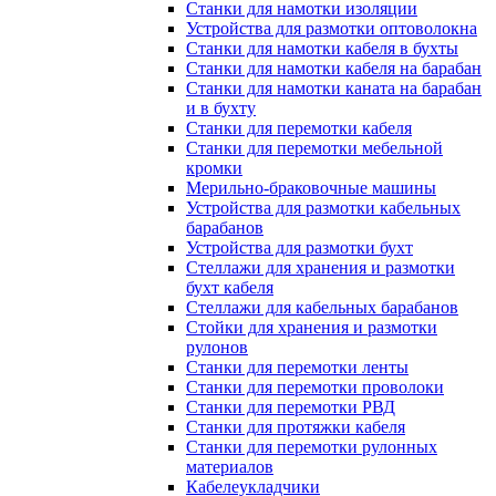
Станки для намотки изоляции
Устройства для размотки оптоволокна
Станки для намотки кабеля в бухты
Станки для намотки кабеля на барабан
Станки для намотки каната на барабан
и в бухту
Станки для перемотки кабеля
Станки для перемотки мебельной
кромки
Мерильно-браковочные машины
Устройства для размотки кабельных
барабанов
Устройства для размотки бухт
Стеллажи для хранения и размотки
бухт кабеля
Стеллажи для кабельных барабанов
Стойки для хранения и размотки
рулонов
Станки для перемотки ленты
Станки для перемотки проволоки
Станки для перемотки РВД
Станки для протяжки кабеля
Станки для перемотки рулонных
материалов
Кабелеукладчики