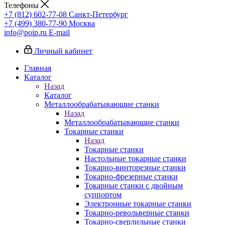
Телефоны
+7 (812) 602-77-08
Санкт-Петербург
+7 (499) 380-77-90
Москва
info@poip.ru
E-mail
Личный кабинет
Главная
Каталог
Назад
Каталог
Металлообрабатывающие станки
Назад
Металлообрабатывающие станки
Токарные станки
Назад
Токарные станки
Настольные токарные станки
Токарно-винторезные станки
Токарно-фрезерные станки
Токарные станки с двойным
суппортом
Электронные токарные станки
Токарно-револьверные станки
Токарно-сверлильные станки