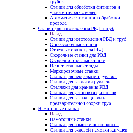
трубок
Станки для обработки фитингов и
уплотнительных колец
Автоматические линии обработки
провода
Станки для изготовления РВД и труб
Назад
Станки для изготовления РВД и труб
Опрессовочные станки
Отрезные станки для РВД
Окорочные станки для РВД
Окорочно-отрезные станки
Испытательные стенды
Маркировочные станки
Станки для перфорации рукавов
Станки для размотки рукавов
Стеллажи для хранения РВД
Станки для установки фитингов
Станки для развальцовки и
предварительной сборки труб
Намоточные станки
Назад
Намоточные станки
Станки для намотки оптоволокна
Станки для рядовой намотки катушек