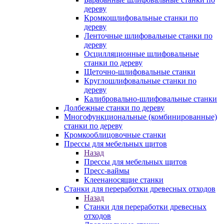
дереву
Кромкошлифовальные станки по
дереву
Ленточные шлифовальные станки по
дереву
Осцилляционные шлифовальные
станки по дереву
Щеточно-шлифовальные станки
Круглошлифовальные станки по
дереву
Калибровально-шлифовальные станки
Долбежные станки по дереву
Многофункциональные (комбинированные)
станки по дереву
Кромкооблицовочные станки
Прессы для мебельных щитов
Назад
Прессы для мебельных щитов
Пресс-ваймы
Клеенаносящие станки
Станки для переработки древесных отходов
Назад
Станки для переработки древесных
отходов