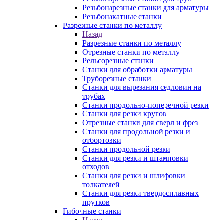
Резьбонарезные станки для арматуры
Резьбонакатные станки
Разрезные станки по металлу
Назад
Разрезные станки по металлу
Отрезные станки по металлу
Рельсорезные станки
Станки для обработки арматуры
Труборезные станки
Станки для вырезания седловин на
трубаx
Станки продольно-поперечной резки
Станки для резки кругов
Отрезные станки для сверл и фрез
Станки для продольной резки и
отбортовки
Станки продольной резки
Станки для резки и штамповки
отходов
Станки для резки и шлифовки
толкателей
Станки для резки твердосплавных
прутков
Гибочные станки
Назад