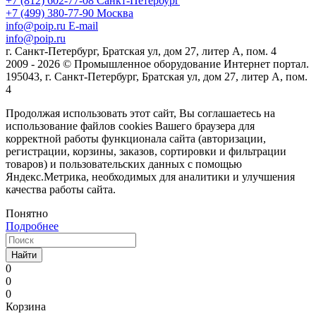
+7 (812) 602-77-08
Санкт-Петербург
+7 (499) 380-77-90
Москва
info@poip.ru
E-mail
info@poip.ru
г. Санкт-Петербург, Братская ул, дом 27, литер А, пом. 4
2009 - 2026 © Промышленное оборудование Интернет портал.
195043, г. Санкт-Петербург, Братская ул, дом 27, литер А, пом.
4
Продолжая использовать этот сайт, Вы соглашаетесь на
использование файлов cookies Вашего браузера для
корректной работы функционала сайта (авторизации,
регистрации, корзины, заказов, сортировки и фильтрации
товаров) и пользовательских данных с помощью
Яндекс.Метрика, необходимых для аналитики и улучшения
качества работы сайта.
Понятно
Подробнее
Найти
0
0
0
Корзина