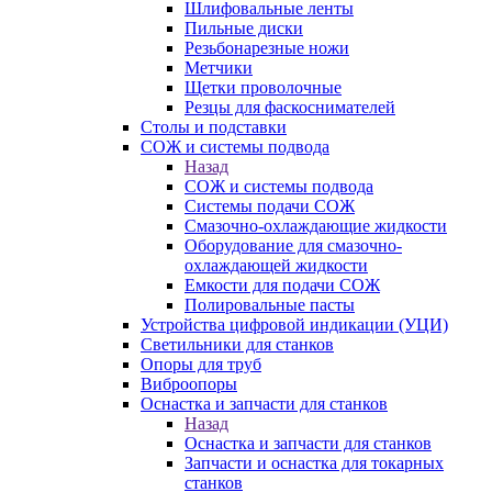
Шлифовальные ленты
Пильные диски
Резьбонарезные ножи
Метчики
Щетки проволочные
Резцы для фаскоснимателей
Столы и подставки
СОЖ и системы подвода
Назад
СОЖ и системы подвода
Системы подачи СОЖ
Смазочно-охлаждающие жидкости
Оборудование для смазочно-
охлаждающей жидкости
Емкости для подачи СОЖ
Полировальные пасты
Устройства цифровой индикации (УЦИ)
Светильники для станков
Опоры для труб
Виброопоры
Оснастка и запчасти для станков
Назад
Оснастка и запчасти для станков
Запчасти и оснастка для токарных
станков