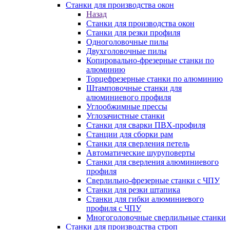
Станки для производства окон
Назад
Станки для производства окон
Станки для резки профиля
Одноголовочные пилы
Двухголовочные пилы
Копировально-фрезерные станки по
алюминию
Торцефрезерные станки по алюминию
Штамповочные станки для
алюминиевого профиля
Углообжимные прессы
Углозачистные станки
Станки для сварки ПВХ-профиля
Станции для сборки рам
Станки для сверления петель
Автоматические шуруповерты
Станки для сверления алюминиевого
профиля
Сверлильно-фрезерные станки с ЧПУ
Станки для резки штапика
Станки для гибки алюминиевого
профиля с ЧПУ
Многоголовочные сверлильные станки
Станки для производства строп