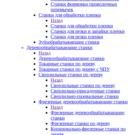
Станки формовки проволочных
перемычек
Станки для обработки пленки
Назад
Станки для обработки пленки
Станки для резки и запайки пленки
Станки для резки пленки
Зубообрабатывающие станки
Деревообрабатывающие станки
Назад
Деревообрабатывающие станки
Токарные станки по дереву
Токарные станки по дереву с ЧПУ
Сверлильные станки по дереву
Назад
Сверлильные станки по дереву
Сверлильно-присадочные станки
Сверлильно-пазовальные станки
Фрезерные деревообрабатывающие станки
Назад
Фрезерные деревообрабатывающие
станки
Фрезерные станки по дереву
Копировально-фрезерные станки по
дереву