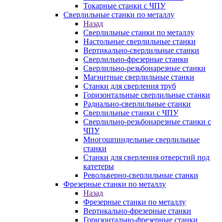
Токарные станки с ЧПУ
Сверлильные станки по металлу
Назад
Сверлильные станки по металлу
Настольные сверлильные станки
Вертикально-сверлильные станки
Сверлильно-фрезерные станки
Сверлильно-резьбонарезные станки
Магнитные сверлильные станки
Станки для сверления труб
Горизонтальные сверлильные станки
Радиально-сверлильные станки
Сверлильные станки с ЧПУ
Сверлильно-резьбонарезные станки с
ЧПУ
Многошпиндельные сверлильные
станки
Станки для сверления отверстий под
катетеры
Револьверно-сверлильные станки
Фрезерные станки по металлу
Назад
Фрезерные станки по металлу
Вертикально-фрезерные станки
Горизонтально-фрезерные станки