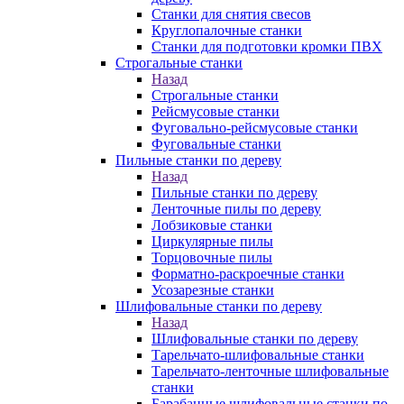
Станки для снятия свесов
Круглопалочные станки
Станки для подготовки кромки ПВХ
Строгальные станки
Назад
Строгальные станки
Рейсмусовые станки
Фуговально-рейсмусовые станки
Фуговальные станки
Пильные станки по дереву
Назад
Пильные станки по дереву
Ленточные пилы по дереву
Лобзиковые станки
Циркулярные пилы
Торцовочные пилы
Форматно-раскроечные станки
Усозарезные станки
Шлифовальные станки по дереву
Назад
Шлифовальные станки по дереву
Тарельчато-шлифовальные станки
Тарельчато-ленточные шлифовальные
станки
Барабанные шлифовальные станки по