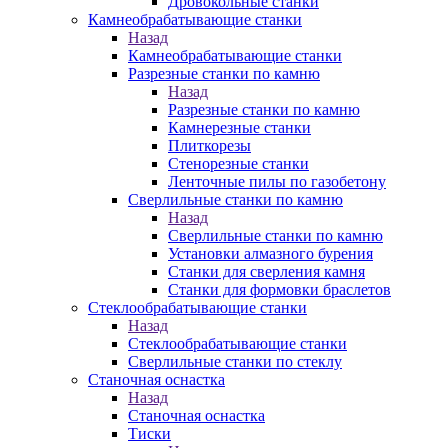
Дровокольные станки
Камнеобрабатывающие станки
Назад
Камнеобрабатывающие станки
Разрезные станки по камню
Назад
Разрезные станки по камню
Камнерезные станки
Плиткорезы
Стенорезные станки
Ленточные пилы по газобетону
Сверлильные станки по камню
Назад
Сверлильные станки по камню
Установки алмазного бурения
Станки для сверления камня
Станки для формовки браслетов
Стеклообрабатывающие станки
Назад
Стеклообрабатывающие станки
Сверлильные станки по стеклу
Станочная оснастка
Назад
Станочная оснастка
Тиски