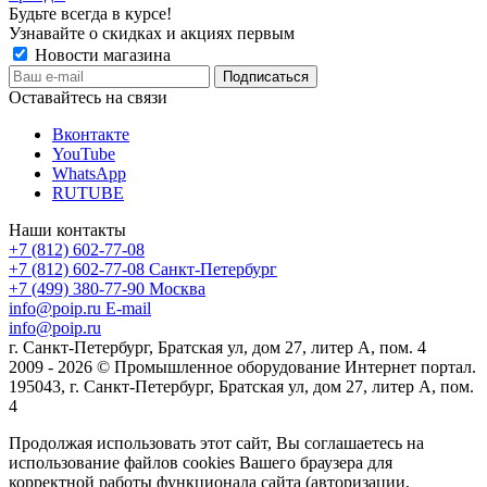
Будьте всегда в курсе!
Узнавайте о скидках и акциях первым
Новости магазина
Оставайтесь на связи
Вконтакте
YouTube
WhatsApp
RUTUBE
Наши контакты
+7 (812) 602-77-08
+7 (812) 602-77-08
Санкт-Петербург
+7 (499) 380-77-90
Москва
info@poip.ru
E-mail
info@poip.ru
г. Санкт-Петербург, Братская ул, дом 27, литер А, пом. 4
2009 - 2026 © Промышленное оборудование Интернет портал.
195043, г. Санкт-Петербург, Братская ул, дом 27, литер А, пом.
4
Продолжая использовать этот сайт, Вы соглашаетесь на
использование файлов cookies Вашего браузера для
корректной работы функционала сайта (авторизации,