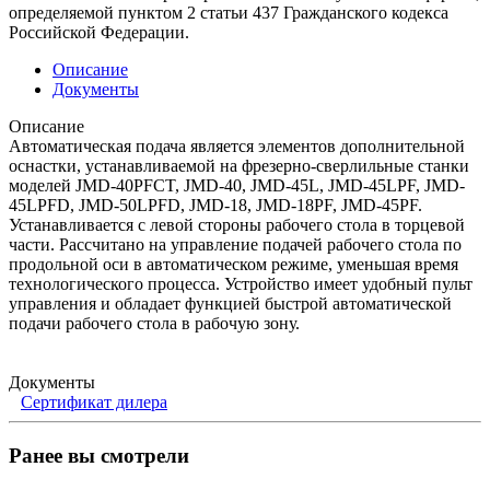
определяемой пунктом 2 статьи 437 Гражданского кодекса
Российской Федерации.
Описание
Документы
Описание
Автоматическая подача является элементов дополнительной
оснастки, устанавливаемой на фрезерно-сверлильные станки
моделей JMD-40PFCT, JMD-40, JMD-45L, JMD-45LPF, JMD-
45LPFD, JMD-50LPFD, JMD-18, JMD-18PF, JMD-45PF.
Устанавливается с левой стороны рабочего стола в торцевой
части. Рассчитано на управление подачей рабочего стола по
продольной оси в автоматическом режиме, уменьшая время
технологического процесса. Устройство имеет удобный пульт
управления и обладает функцией быстрой автоматической
подачи рабочего стола в рабочую зону.
Документы
Сертификат дилера
Ранее вы смотрели