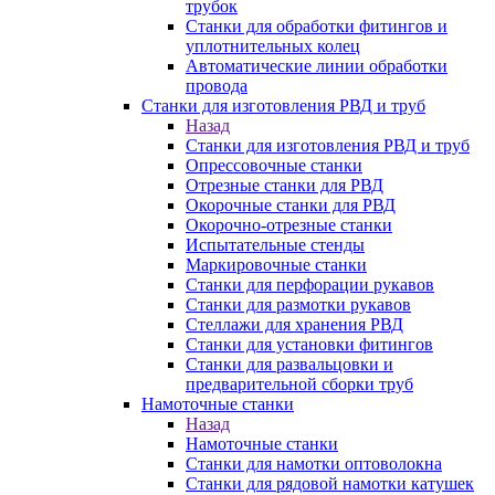
трубок
Станки для обработки фитингов и
уплотнительных колец
Автоматические линии обработки
провода
Станки для изготовления РВД и труб
Назад
Станки для изготовления РВД и труб
Опрессовочные станки
Отрезные станки для РВД
Окорочные станки для РВД
Окорочно-отрезные станки
Испытательные стенды
Маркировочные станки
Станки для перфорации рукавов
Станки для размотки рукавов
Стеллажи для хранения РВД
Станки для установки фитингов
Станки для развальцовки и
предварительной сборки труб
Намоточные станки
Назад
Намоточные станки
Станки для намотки оптоволокна
Станки для рядовой намотки катушек