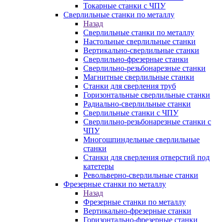
Токарные станки с ЧПУ
Сверлильные станки по металлу
Назад
Сверлильные станки по металлу
Настольные сверлильные станки
Вертикально-сверлильные станки
Сверлильно-фрезерные станки
Сверлильно-резьбонарезные станки
Магнитные сверлильные станки
Станки для сверления труб
Горизонтальные сверлильные станки
Радиально-сверлильные станки
Сверлильные станки с ЧПУ
Сверлильно-резьбонарезные станки с
ЧПУ
Многошпиндельные сверлильные
станки
Станки для сверления отверстий под
катетеры
Револьверно-сверлильные станки
Фрезерные станки по металлу
Назад
Фрезерные станки по металлу
Вертикально-фрезерные станки
Горизонтально-фрезерные станки