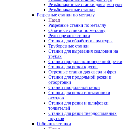
Резьбонарезные станки для арматуры
Резьбонакатные станки
Разрезные станки по металлу
Назад
Разрезные станки по металлу
Отрезные станки по металлу
Рельсорезные станки
Станки для обработки арматуры
Труборезные станки
Станки для вырезания седловин на
трубаx
Станки продольно-поперечной резки
Станки для резки кругов
Отрезные станки для сверл и фрез
Станки для продольной резки и
отбортовки
Станки продольной резки
Станки для резки и штамповки
отходов
Станки для резки и шлифовки
толкателей
Станки для резки твердосплавных
прутков
Гибочные станки
Назад