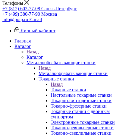
Телефоны
+7 (812) 602-77-08
Санкт-Петербург
+7 (499) 380-77-90
Москва
info@poip.ru
E-mail
Личный кабинет
Главная
Каталог
Назад
Каталог
Металлообрабатывающие станки
Назад
Металлообрабатывающие станки
Токарные станки
Назад
Токарные станки
Настольные токарные станки
Токарно-винторезные станки
Токарно-фрезерные станки
Токарные станки с двойным
суппортом
Электронные токарные станки
Токарно-револьверные станки
Токарно-сверлильные станки