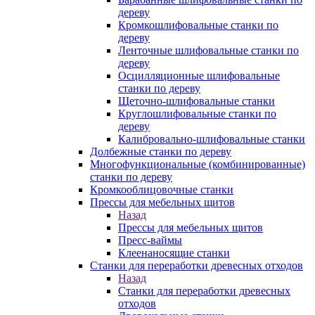
дереву
Кромкошлифовальные станки по
дереву
Ленточные шлифовальные станки по
дереву
Осцилляционные шлифовальные
станки по дереву
Щеточно-шлифовальные станки
Круглошлифовальные станки по
дереву
Калибровально-шлифовальные станки
Долбежные станки по дереву
Многофункциональные (комбинированные)
станки по дереву
Кромкооблицовочные станки
Прессы для мебельных щитов
Назад
Прессы для мебельных щитов
Пресс-ваймы
Клеенаносящие станки
Станки для переработки древесных отходов
Назад
Станки для переработки древесных
отходов