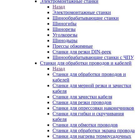
Электромонтажные станки
Назад
Электромонтажные станки
Шинообрабатывающие станки
Шиногибы
Шинорезы
Уголкорезы
Шинодыры
Прессы обжимные
Станки для резки DIN-реек
Шинообрабатывающие станки с ЧПУ
Станки для обработки проводов и кабелей
Назад
Станки для обработки проводов и
кабелей
Станки для мерной резки и зачистки
кабеля
Станки для зачистки кабеля
Станки для резки проводов
Станки для опрессовки наконечников
Станки для гибки и скручивания
кабеля
Станки для обмотки проводов
Станки для обработки экрана провода
Станки для нагрева термоусадочных