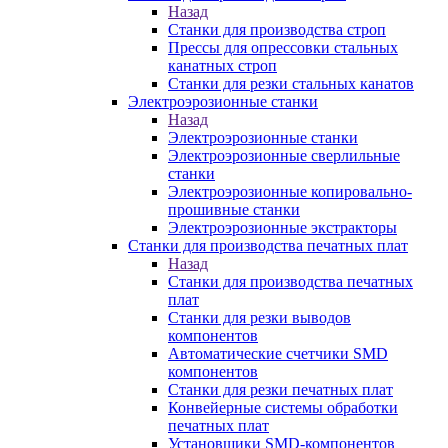
Назад
Станки для производства строп
Прессы для опрессовки стальных
канатных строп
Станки для резки стальных канатов
Электроэрозионные станки
Назад
Электроэрозионные станки
Электроэрозионные сверлильные
станки
Электроэрозионные копировально-
прошивные станки
Электроэрозионные экстракторы
Станки для производства печатных плат
Назад
Станки для производства печатных
плат
Станки для резки выводов
компонентов
Автоматические счетчики SMD
компонентов
Станки для резки печатных плат
Конвейерные системы обработки
печатных плат
Установщики SMD-компонентов