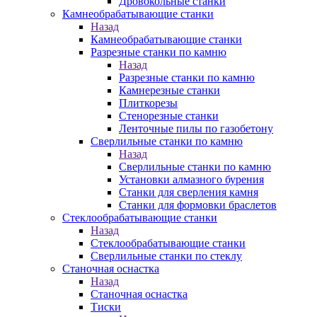
Дровокольные станки
Камнеобрабатывающие станки
Назад
Камнеобрабатывающие станки
Разрезные станки по камню
Назад
Разрезные станки по камню
Камнерезные станки
Плиткорезы
Стенорезные станки
Ленточные пилы по газобетону
Сверлильные станки по камню
Назад
Сверлильные станки по камню
Установки алмазного бурения
Станки для сверления камня
Станки для формовки браслетов
Стеклообрабатывающие станки
Назад
Стеклообрабатывающие станки
Сверлильные станки по стеклу
Станочная оснастка
Назад
Станочная оснастка
Тиски