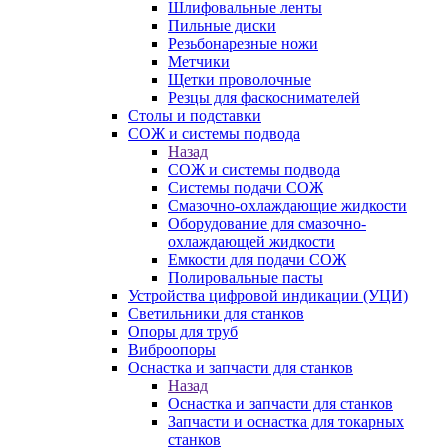
Шлифовальные ленты
Пильные диски
Резьбонарезные ножи
Метчики
Щетки проволочные
Резцы для фаскоснимателей
Столы и подставки
СОЖ и системы подвода
Назад
СОЖ и системы подвода
Системы подачи СОЖ
Смазочно-охлаждающие жидкости
Оборудование для смазочно-
охлаждающей жидкости
Емкости для подачи СОЖ
Полировальные пасты
Устройства цифровой индикации (УЦИ)
Светильники для станков
Опоры для труб
Виброопоры
Оснастка и запчасти для станков
Назад
Оснастка и запчасти для станков
Запчасти и оснастка для токарных
станков