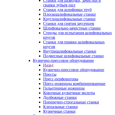
Станки для разводки, зачистки и
сварки зубьев пил
Станки для шлифовки труб
Плоскошлифовальные станки
Круглошлифовальные станки
Станки для снятия заусенцев
Шлифовально-зачистные станки
Стенды для испытания шлифовальных
кругов
Станки для правки шлифовальных
кругов
Внутришлифовальные станки
Подвесные шлифовальные станки
Кузнечно-прессовое оборудование
Назад
Кузнечно-прессовое оборудование
Прессы
Пресс-перфораторы
Пресс-ножницы комбинированные
Гильотинные ножницы
Ковочные кузнечные молоты
Долбежные станки
Поперечно-строгальные станки
Клепальные станки
Кузнечные станки