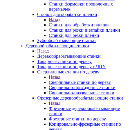
Станки формовки проволочных
перемычек
Станки для обработки пленки
Назад
Станки для обработки пленки
Станки для резки и запайки пленки
Станки для резки пленки
Зубообрабатывающие станки
Деревообрабатывающие станки
Назад
Деревообрабатывающие станки
Токарные станки по дереву
Токарные станки по дереву с ЧПУ
Сверлильные станки по дереву
Назад
Сверлильные станки по дереву
Сверлильно-присадочные станки
Сверлильно-пазовальные станки
Фрезерные деревообрабатывающие станки
Назад
Фрезерные деревообрабатывающие
станки
Фрезерные станки по дереву
Копировально-фрезерные станки по
дереву