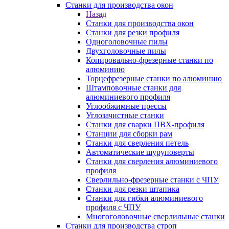
Станки для производства окон
Назад
Станки для производства окон
Станки для резки профиля
Одноголовочные пилы
Двухголовочные пилы
Копировально-фрезерные станки по
алюминию
Торцефрезерные станки по алюминию
Штамповочные станки для
алюминиевого профиля
Углообжимные прессы
Углозачистные станки
Станки для сварки ПВХ-профиля
Станции для сборки рам
Станки для сверления петель
Автоматические шуруповерты
Станки для сверления алюминиевого
профиля
Сверлильно-фрезерные станки с ЧПУ
Станки для резки штапика
Станки для гибки алюминиевого
профиля с ЧПУ
Многоголовочные сверлильные станки
Станки для производства строп