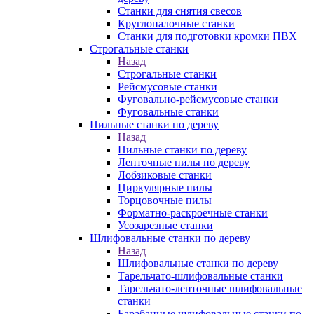
Станки для снятия свесов
Круглопалочные станки
Станки для подготовки кромки ПВХ
Строгальные станки
Назад
Строгальные станки
Рейсмусовые станки
Фуговально-рейсмусовые станки
Фуговальные станки
Пильные станки по дереву
Назад
Пильные станки по дереву
Ленточные пилы по дереву
Лобзиковые станки
Циркулярные пилы
Торцовочные пилы
Форматно-раскроечные станки
Усозарезные станки
Шлифовальные станки по дереву
Назад
Шлифовальные станки по дереву
Тарельчато-шлифовальные станки
Тарельчато-ленточные шлифовальные
станки
Барабанные шлифовальные станки по