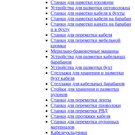
Станки для намотки изоляции
Устройства для размотки оптоволокна
Станки для намотки кабеля в бухты
Станки для намотки кабеля на барабан
Станки для намотки каната на барабан
и в бухту
Станки для перемотки кабеля
Станки для перемотки мебельной
кромки
Мерильно-браковочные машины
Устройства для размотки кабельных
барабанов
Устройства для размотки бухт
Стеллажи для хранения и размотки
бухт кабеля
Стеллажи для кабельных барабанов
Стойки для хранения и размотки
рулонов
Станки для перемотки ленты
Станки для перемотки проволоки
Станки для перемотки РВД
Станки для протяжки кабеля
Станки для перемотки рулонных
материалов
Кабелеукладчики