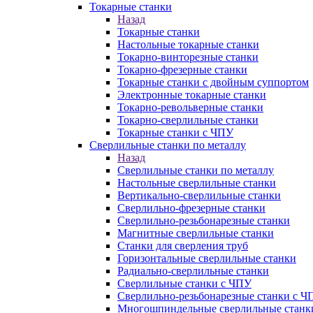
Токарные станки
Назад
Токарные станки
Настольные токарные станки
Токарно-винторезные станки
Токарно-фрезерные станки
Токарные станки с двойным суппортом
Электронные токарные станки
Токарно-револьверные станки
Токарно-сверлильные станки
Токарные станки с ЧПУ
Сверлильные станки по металлу
Назад
Сверлильные станки по металлу
Настольные сверлильные станки
Вертикально-сверлильные станки
Сверлильно-фрезерные станки
Сверлильно-резьбонарезные станки
Магнитные сверлильные станки
Станки для сверления труб
Горизонтальные сверлильные станки
Радиально-сверлильные станки
Сверлильные станки с ЧПУ
Сверлильно-резьбонарезные станки с Ч
Многошпиндельные сверлильные станк