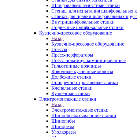
Шлифовально-зачистные станки
Стенды для испытания шлифовальных к
Станки для правки шлифовальных круг
Внутришлифовальные станки
Подвесные шлифовальные станки
Кузнечно-прессовое оборудование
Назад
Кузнечно-прессовое оборудование
Прессы
Пресс-перфораторы
Пресс-ножницы комбинированные
Гильотинные ножницы
Ковочные кузнечные молоты
Долбежные станки
Поперечно-строгальные станки
Клепальные станки
Кузнечные станки
Электромонтажные станки
Назад
Электромонтажные станки
Шинообрабатывающие станки
Шиногибы
Шинорезы
Уголкорезы