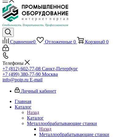
Сравнение
0
Отложенные
0
Корзина
0
0
Телефоны
+7 (812) 602-77-08
Санкт-Петербург
+7 (499) 380-77-90
Москва
info@poip.ru
E-mail
Личный кабинет
Главная
Каталог
Назад
Каталог
Металлообрабатывающие станки
Назад
Металлообрабатывающие станки