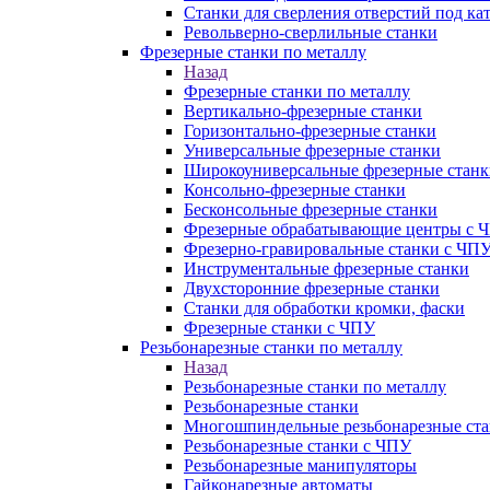
Станки для сверления отверстий под ка
Револьверно-сверлильные станки
Фрезерные станки по металлу
Назад
Фрезерные станки по металлу
Вертикально-фрезерные станки
Горизонтально-фрезерные станки
Универсальные фрезерные станки
Широкоуниверсальные фрезерные станк
Консольно-фрезерные станки
Бесконсольные фрезерные станки
Фрезерные обрабатывающие центры с 
Фрезерно-гравировальные станки с ЧП
Инструментальные фрезерные станки
Двухсторонние фрезерные станки
Станки для обработки кромки, фаски
Фрезерные станки с ЧПУ
Резьбонарезные станки по металлу
Назад
Резьбонарезные станки по металлу
Резьбонарезные станки
Многошпиндельные резьбонарезные ст
Резьбонарезные станки с ЧПУ
Резьбонарезные манипуляторы
Гайконарезные автоматы