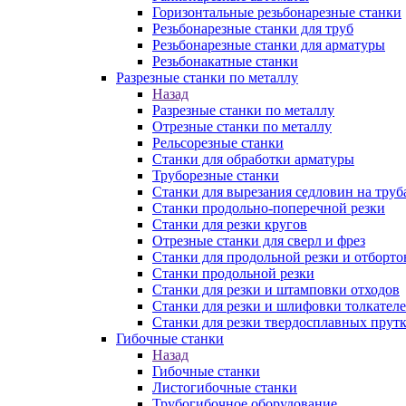
Горизонтальные резьбонарезные станки
Резьбонарезные станки для труб
Резьбонарезные станки для арматуры
Резьбонакатные станки
Разрезные станки по металлу
Назад
Разрезные станки по металлу
Отрезные станки по металлу
Рельсорезные станки
Станки для обработки арматуры
Труборезные станки
Станки для вырезания седловин на труб
Станки продольно-поперечной резки
Станки для резки кругов
Отрезные станки для сверл и фрез
Станки для продольной резки и отборто
Станки продольной резки
Станки для резки и штамповки отходов
Станки для резки и шлифовки толкател
Станки для резки твердосплавных прут
Гибочные станки
Назад
Гибочные станки
Листогибочные станки
Трубогибочное оборудование