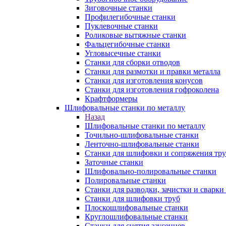
Зиговочные станки
Профилегибочные станки
Пуклевочные станки
Роликовые вытяжные станки
Фальцегибочные станки
Угловысечные станки
Станки для сборки отводов
Станки для размотки и правки металла
Станки для изготовления конусов
Станки для изготовления гофроколена
Крафтформеры
Шлифовальные станки по металлу
Назад
Шлифовальные станки по металлу
Точильно-шлифовальные станки
Ленточно-шлифовальные станки
Станки для шлифовки и сопряжения тр
Заточные станки
Шлифовально-полировальные станки
Полировальные станки
Станки для разводки, зачистки и сварки
Станки для шлифовки труб
Плоскошлифовальные станки
Круглошлифовальные станки
Станки для снятия заусенцев