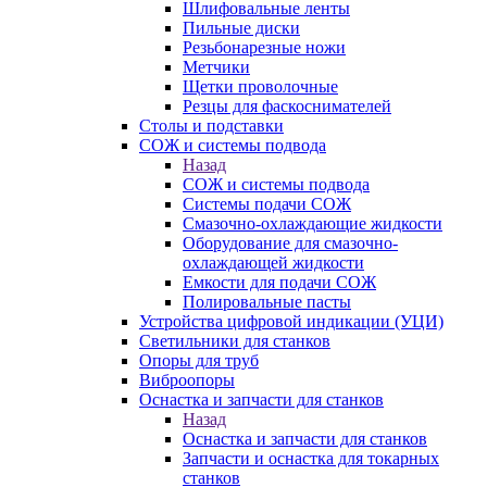
Шлифовальные ленты
Пильные диски
Резьбонарезные ножи
Метчики
Щетки проволочные
Резцы для фаскоснимателей
Столы и подставки
СОЖ и системы подвода
Назад
СОЖ и системы подвода
Системы подачи СОЖ
Смазочно-охлаждающие жидкости
Оборудование для смазочно-
охлаждающей жидкости
Емкости для подачи СОЖ
Полировальные пасты
Устройства цифровой индикации (УЦИ)
Светильники для станков
Опоры для труб
Виброопоры
Оснастка и запчасти для станков
Назад
Оснастка и запчасти для станков
Запчасти и оснастка для токарных
станков