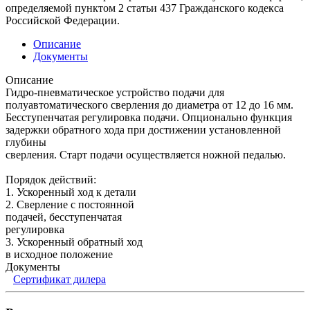
определяемой пунктом 2 статьи 437 Гражданского кодекса
Российской Федерации.
Описание
Документы
Описание
Гидро-пневматическое устройство подачи для
полуавтоматического сверления до диаметра от 12 до 16 мм.
Бесступенчатая регулировка подачи. Опционально функция
задержки обратного хода при достижении установленной
глубины
сверления. Старт подачи осуществляется ножной педалью.
Порядок действий:
1. Ускоренный ход к детали
2. Сверление с постоянной
подачей, бесступенчатая
регулировка
3. Ускоренный обратный ход
в исходное положение
Документы
Сертификат дилера