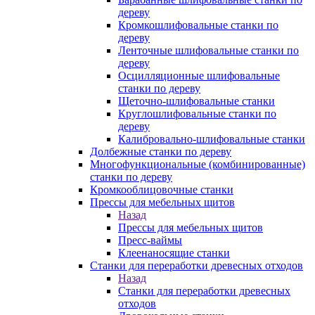
дереву
Кромкошлифовальные станки по
дереву
Ленточные шлифовальные станки по
дереву
Осцилляционные шлифовальные
станки по дереву
Щеточно-шлифовальные станки
Круглошлифовальные станки по
дереву
Калибровально-шлифовальные станки
Долбежные станки по дереву
Многофункциональные (комбинированные)
станки по дереву
Кромкооблицовочные станки
Прессы для мебельных щитов
Назад
Прессы для мебельных щитов
Пресс-ваймы
Клеенаносящие станки
Станки для переработки древесных отходов
Назад
Станки для переработки древесных
отходов