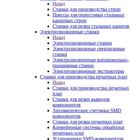
Назад
Станки для производства строп
Прессы для опрессовки стальных
канатных строп
Станки для резки стальных канатов
Электроэрозионные станки
Назад
Электроэрозионные станки
Электроэрозионные сверлильные
станки
Электроэрозионные копировально-
прошивные станки
Электроэрозионные экстракторы
Станки для производства печатных плат
Назад
Станки для производства печатных
плат
Станки для резки выводов
компонентов
Автоматические счетчики SMD
компонентов
Станки для резки печатных плат
Конвейерные системы обработки
печатных плат
Установщики SMD-компонентов