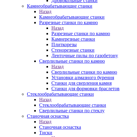
Дровокольные станки
Камнеобрабатывающие станки
Назад
Камнеобрабатывающие станки
Разрезные станки по камню
Назад
Разрезные станки по камню
Камнерезные станки
Плиткорезы
Стенорезные станки
Ленточные пилы по газобетону
Сверлильные станки по камню
Назад
Сверлильные станки по камню
Установки алмазного бурения
Станки для сверления камня
Станки для формовки браслетов
Стеклообрабатывающие станки
Назад
Стеклообрабатывающие станки
Сверлильные станки по стеклу
Станочная оснастка
Назад
Станочная оснастка
Тиски