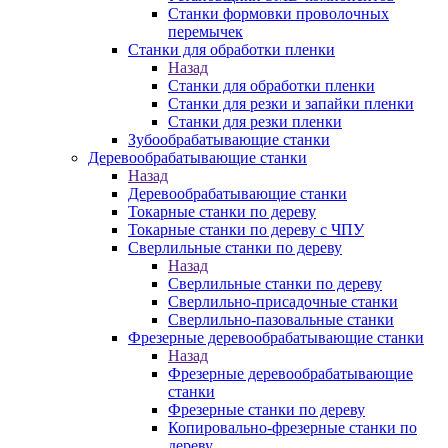
Станки формовки проволочных
перемычек
Станки для обработки пленки
Назад
Станки для обработки пленки
Станки для резки и запайки пленки
Станки для резки пленки
Зубообрабатывающие станки
Деревообрабатывающие станки
Назад
Деревообрабатывающие станки
Токарные станки по дереву
Токарные станки по дереву с ЧПУ
Сверлильные станки по дереву
Назад
Сверлильные станки по дереву
Сверлильно-присадочные станки
Сверлильно-пазовальные станки
Фрезерные деревообрабатывающие станки
Назад
Фрезерные деревообрабатывающие
станки
Фрезерные станки по дереву
Копировально-фрезерные станки по
дереву