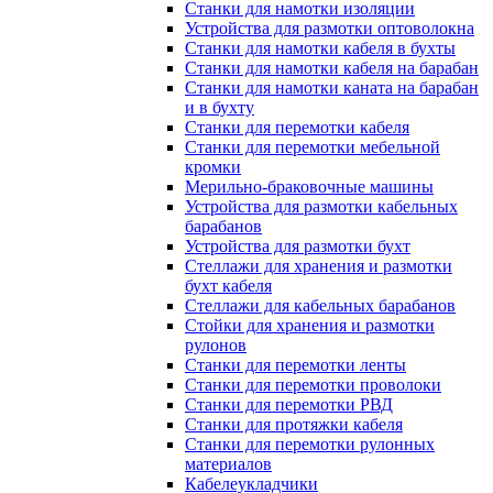
Станки для намотки изоляции
Устройства для размотки оптоволокна
Станки для намотки кабеля в бухты
Станки для намотки кабеля на барабан
Станки для намотки каната на барабан
и в бухту
Станки для перемотки кабеля
Станки для перемотки мебельной
кромки
Мерильно-браковочные машины
Устройства для размотки кабельных
барабанов
Устройства для размотки бухт
Стеллажи для хранения и размотки
бухт кабеля
Стеллажи для кабельных барабанов
Стойки для хранения и размотки
рулонов
Станки для перемотки ленты
Станки для перемотки проволоки
Станки для перемотки РВД
Станки для протяжки кабеля
Станки для перемотки рулонных
материалов
Кабелеукладчики