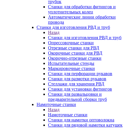
трубок
Станки для обработки фитингов и
уплотнительных колец
Автоматические линии обработки
провода
Станки для изготовления РВД и труб
Назад
Станки для изготовления РВД и труб
Опрессовочные станки
Отрезные станки для РВД
Окорочные станки для РВД
Окорочно-отрезные станки
Испытательные стенды
Маркировочные станки
Станки для перфорации рукавов
Станки для размотки рукавов
Стеллажи для хранения РВД
Станки для установки фитингов
Станки для развальцовки и
предварительной сборки труб
Намоточные станки
Назад
Намоточные станки
Станки для намотки оптоволокна
Станки для рядовой намотки катушек