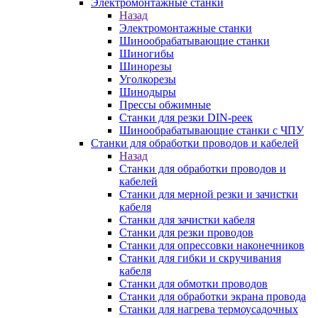
Электромонтажные станки
Назад
Электромонтажные станки
Шинообрабатывающие станки
Шиногибы
Шинорезы
Уголкорезы
Шинодыры
Прессы обжимные
Станки для резки DIN-реек
Шинообрабатывающие станки с ЧПУ
Станки для обработки проводов и кабелей
Назад
Станки для обработки проводов и
кабелей
Станки для мерной резки и зачистки
кабеля
Станки для зачистки кабеля
Станки для резки проводов
Станки для опрессовки наконечников
Станки для гибки и скручивания
кабеля
Станки для обмотки проводов
Станки для обработки экрана провода
Станки для нагрева термоусадочных