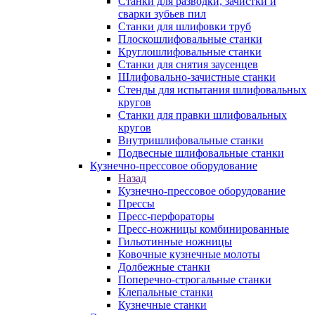
Станки для разводки, зачистки и
сварки зубьев пил
Станки для шлифовки труб
Плоскошлифовальные станки
Круглошлифовальные станки
Станки для снятия заусенцев
Шлифовально-зачистные станки
Стенды для испытания шлифовальных
кругов
Станки для правки шлифовальных
кругов
Внутришлифовальные станки
Подвесные шлифовальные станки
Кузнечно-прессовое оборудование
Назад
Кузнечно-прессовое оборудование
Прессы
Пресс-перфораторы
Пресс-ножницы комбинированные
Гильотинные ножницы
Ковочные кузнечные молоты
Долбежные станки
Поперечно-строгальные станки
Клепальные станки
Кузнечные станки