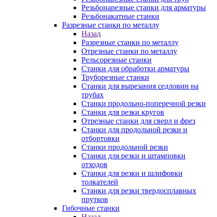
Резьбонарезные станки для арматуры
Резьбонакатные станки
Разрезные станки по металлу
Назад
Разрезные станки по металлу
Отрезные станки по металлу
Рельсорезные станки
Станки для обработки арматуры
Труборезные станки
Станки для вырезания седловин на
трубаx
Станки продольно-поперечной резки
Станки для резки кругов
Отрезные станки для сверл и фрез
Станки для продольной резки и
отбортовки
Станки продольной резки
Станки для резки и штамповки
отходов
Станки для резки и шлифовки
толкателей
Станки для резки твердосплавных
прутков
Гибочные станки
Назад