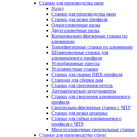
Станки для производства окон
Назад
Станки для производства окон
Станки для резки профиля
Одноголовочные пилы
Двухголовочные пилы
Копировально-фрезерные станки по
алюминию
Торцефрезерные станки по алюминию
Штамповочные станки для
алюминиевого профиля
Углообжимные прессы
Углозачистные станки
Станки для сварки ПВХ-профиля
Станции для сборки рам
Станки для сверления петель
Автоматические шуруповерты
Станки для сверления алюминиевого
профиля
Сверлильно-фрезерные станки с ЧПУ
Станки для резки штапика
Станки для гибки алюминиевого
профиля с ЧПУ
Многоголовочные сверлильные станки
Станки для производства строп