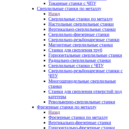
Токарные станки с ЧПУ
Сверлильные станки по металлу
Назад
Сверлильные станки по металлу
Настольные сверлильные станки
Вертикально-сверлильные станки
Сверлильно-фрезерные станки
Сверлильно-резьбонарезные станки
Магнитные сверлильные станки
Станки для сверления труб
Горизонтальные сверлильные станки
Радиально-сверлильные станки
Сверлильные станки с ЧПУ
Сверлильно-резьбонарезные станки с
ЧПУ
Многошпиндельные сверлильные
станки
Станки для сверления отверстий под
катетеры
Револьверно-сверлильные станки
Фрезерные станки по металлу
Назад
Фрезерные станки по металлу
Вертикально-фрезерные станки
Горизонтально-фрезерные станки