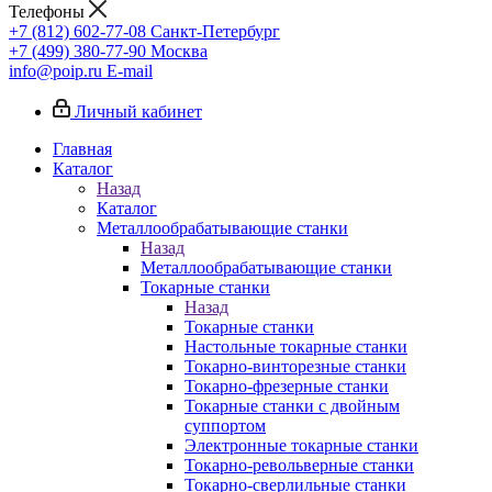
Телефоны
+7 (812) 602-77-08
Санкт-Петербург
+7 (499) 380-77-90
Москва
info@poip.ru
E-mail
Личный кабинет
Главная
Каталог
Назад
Каталог
Металлообрабатывающие станки
Назад
Металлообрабатывающие станки
Токарные станки
Назад
Токарные станки
Настольные токарные станки
Токарно-винторезные станки
Токарно-фрезерные станки
Токарные станки с двойным
суппортом
Электронные токарные станки
Токарно-револьверные станки
Токарно-сверлильные станки