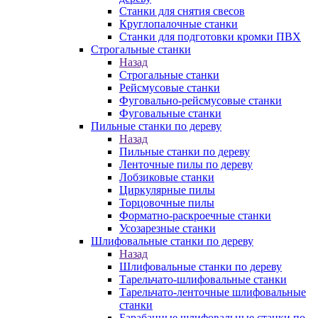
Станки для снятия свесов
Круглопалочные станки
Станки для подготовки кромки ПВХ
Строгальные станки
Назад
Строгальные станки
Рейсмусовые станки
Фуговально-рейсмусовые станки
Фуговальные станки
Пильные станки по дереву
Назад
Пильные станки по дереву
Ленточные пилы по дереву
Лобзиковые станки
Циркулярные пилы
Торцовочные пилы
Форматно-раскроечные станки
Усозарезные станки
Шлифовальные станки по дереву
Назад
Шлифовальные станки по дереву
Тарельчато-шлифовальные станки
Тарельчато-ленточные шлифовальные
станки
Барабанные шлифовальные станки по