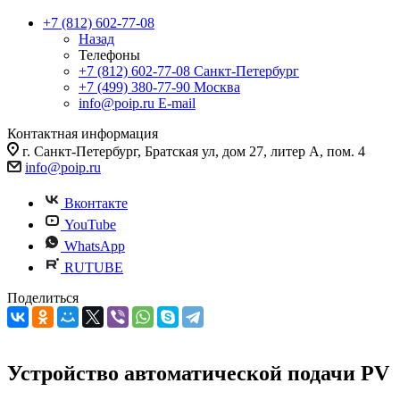
+7 (812) 602-77-08
Назад
Телефоны
+7 (812) 602-77-08
Санкт-Петербург
+7 (499) 380-77-90
Москва
info@poip.ru
E-mail
Контактная информация
г. Санкт-Петербург, Братская ул, дом 27, литер А, пом. 4
info@poip.ru
Вконтакте
YouTube
WhatsApp
RUTUBE
Поделиться
Устройство автоматической подачи PV