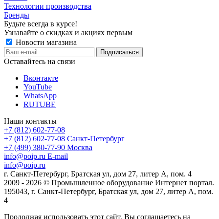
Технологии производства
Бренды
Будьте всегда в курсе!
Узнавайте о скидках и акциях первым
Новости магазина
Оставайтесь на связи
Вконтакте
YouTube
WhatsApp
RUTUBE
Наши контакты
+7 (812) 602-77-08
+7 (812) 602-77-08
Санкт-Петербург
+7 (499) 380-77-90
Москва
info@poip.ru
E-mail
info@poip.ru
г. Санкт-Петербург, Братская ул, дом 27, литер А, пом. 4
2009 - 2026 © Промышленное оборудование Интернет портал.
195043, г. Санкт-Петербург, Братская ул, дом 27, литер А, пом.
4
Продолжая использовать этот сайт, Вы соглашаетесь на