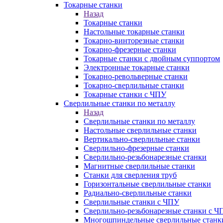
Токарные станки
Назад
Токарные станки
Настольные токарные станки
Токарно-винторезные станки
Токарно-фрезерные станки
Токарные станки с двойным суппортом
Электронные токарные станки
Токарно-револьверные станки
Токарно-сверлильные станки
Токарные станки с ЧПУ
Сверлильные станки по металлу
Назад
Сверлильные станки по металлу
Настольные сверлильные станки
Вертикально-сверлильные станки
Сверлильно-фрезерные станки
Сверлильно-резьбонарезные станки
Магнитные сверлильные станки
Станки для сверления труб
Горизонтальные сверлильные станки
Радиально-сверлильные станки
Сверлильные станки с ЧПУ
Сверлильно-резьбонарезные станки с Ч
Многошпиндельные сверлильные станк