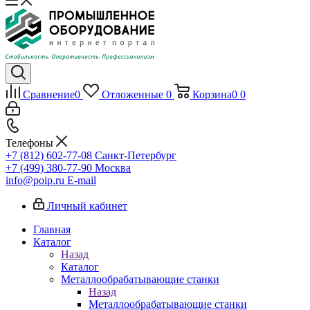
Сравнение
0
Отложенные
0
Корзина
0
0
Телефоны
+7 (812) 602-77-08
Санкт-Петербург
+7 (499) 380-77-90
Москва
info@poip.ru
E-mail
Личный кабинет
Главная
Каталог
Назад
Каталог
Металлообрабатывающие станки
Назад
Металлообрабатывающие станки