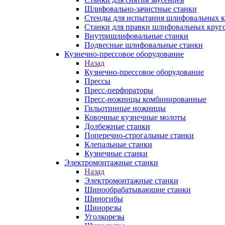
Шлифовально-зачистные станки
Стенды для испытания шлифовальных к
Станки для правки шлифовальных круг
Внутришлифовальные станки
Подвесные шлифовальные станки
Кузнечно-прессовое оборудование
Назад
Кузнечно-прессовое оборудование
Прессы
Пресс-перфораторы
Пресс-ножницы комбинированные
Гильотинные ножницы
Ковочные кузнечные молоты
Долбежные станки
Поперечно-строгальные станки
Клепальные станки
Кузнечные станки
Электромонтажные станки
Назад
Электромонтажные станки
Шинообрабатывающие станки
Шиногибы
Шинорезы
Уголкорезы