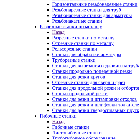
Горизонтальные резьбонарезные станки
Резьбонарезные станки для труб
Резьбонарезные станки для арматуры
Резьбонакатные станки
Разрезные станки по металлу
Назад
Разрезные станки по металлу
Отрезные станки по металлу
Рельсорезные станки
Станки для обработки арматуры
Труборезные станки
Станки для вырезания седловин на труб
Станки продольно-поперечной резки
Станки для резки кругов
Отрезные станки для сверл и фрез
Станки для продольной резки и отборто
Станки продольной резки
Станки для резки и штамповки отходов
Станки для резки и шлифовки толкател
Станки для резки твердосплавных прут
Гибочные станки
Назад
Гибочные станки
Листогибочные станки
Трубогибочное оборудование