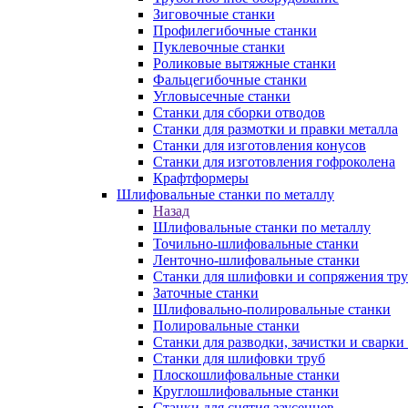
Зиговочные станки
Профилегибочные станки
Пуклевочные станки
Роликовые вытяжные станки
Фальцегибочные станки
Угловысечные станки
Станки для сборки отводов
Станки для размотки и правки металла
Станки для изготовления конусов
Станки для изготовления гофроколена
Крафтформеры
Шлифовальные станки по металлу
Назад
Шлифовальные станки по металлу
Точильно-шлифовальные станки
Ленточно-шлифовальные станки
Станки для шлифовки и сопряжения тр
Заточные станки
Шлифовально-полировальные станки
Полировальные станки
Станки для разводки, зачистки и сварки
Станки для шлифовки труб
Плоскошлифовальные станки
Круглошлифовальные станки
Станки для снятия заусенцев