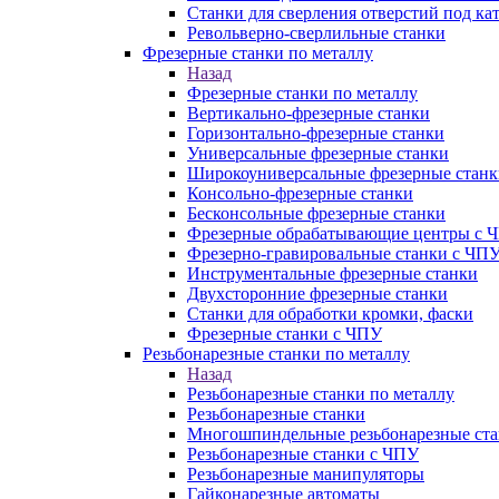
Станки для сверления отверстий под ка
Револьверно-сверлильные станки
Фрезерные станки по металлу
Назад
Фрезерные станки по металлу
Вертикально-фрезерные станки
Горизонтально-фрезерные станки
Универсальные фрезерные станки
Широкоуниверсальные фрезерные станк
Консольно-фрезерные станки
Бесконсольные фрезерные станки
Фрезерные обрабатывающие центры с 
Фрезерно-гравировальные станки с ЧП
Инструментальные фрезерные станки
Двухсторонние фрезерные станки
Станки для обработки кромки, фаски
Фрезерные станки с ЧПУ
Резьбонарезные станки по металлу
Назад
Резьбонарезные станки по металлу
Резьбонарезные станки
Многошпиндельные резьбонарезные ст
Резьбонарезные станки с ЧПУ
Резьбонарезные манипуляторы
Гайконарезные автоматы