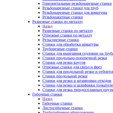
Горизонтальные резьбонарезные станки
Резьбонарезные станки для труб
Резьбонарезные станки для арматуры
Резьбонакатные станки
Разрезные станки по металлу
Назад
Разрезные станки по металлу
Отрезные станки по металлу
Рельсорезные станки
Станки для обработки арматуры
Труборезные станки
Станки для вырезания седловин на труб
Станки продольно-поперечной резки
Станки для резки кругов
Отрезные станки для сверл и фрез
Станки для продольной резки и отборто
Станки продольной резки
Станки для резки и штамповки отходов
Станки для резки и шлифовки толкател
Станки для резки твердосплавных прут
Гибочные станки
Назад
Гибочные станки
Листогибочные станки
Трубогибочное оборудование