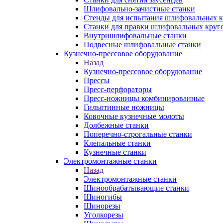
Шлифовально-зачистные станки
Стенды для испытания шлифовальных к
Станки для правки шлифовальных круг
Внутришлифовальные станки
Подвесные шлифовальные станки
Кузнечно-прессовое оборудование
Назад
Кузнечно-прессовое оборудование
Прессы
Пресс-перфораторы
Пресс-ножницы комбинированные
Гильотинные ножницы
Ковочные кузнечные молоты
Долбежные станки
Поперечно-строгальные станки
Клепальные станки
Кузнечные станки
Электромонтажные станки
Назад
Электромонтажные станки
Шинообрабатывающие станки
Шиногибы
Шинорезы
Уголкорезы