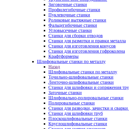
Зиговочные станки
Профилегибочные станки
Пуклевочные станки
Роликовые вытяжные станки
Фальцегибочные станки
Угловысечные станки
Станки для сборки отводов
Станки для размотки и правки металла
Станки для изготовления конусов
Станки для изготовления гофроколена
Крафтформеры
Шлифовальные станки по металлу
Назад
Шлифовальные станки по металлу
Точильно-шлифовальные станки
Ленточно-шлифовальные станки
Станки для шлифовки и сопряжения тр
Заточные станки
Шлифовально-полировальные станки
Полировальные станки
Станки для разводки, зачистки и сварки
Станки для шлифовки труб
Плоскошлифовальные станки
Круглошлифовальные станки
Станки для снятия заусенцев