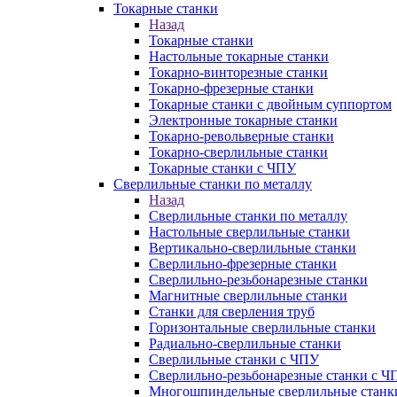
Токарные станки
Назад
Токарные станки
Настольные токарные станки
Токарно-винторезные станки
Токарно-фрезерные станки
Токарные станки с двойным суппортом
Электронные токарные станки
Токарно-револьверные станки
Токарно-сверлильные станки
Токарные станки с ЧПУ
Сверлильные станки по металлу
Назад
Сверлильные станки по металлу
Настольные сверлильные станки
Вертикально-сверлильные станки
Сверлильно-фрезерные станки
Сверлильно-резьбонарезные станки
Магнитные сверлильные станки
Станки для сверления труб
Горизонтальные сверлильные станки
Радиально-сверлильные станки
Сверлильные станки с ЧПУ
Сверлильно-резьбонарезные станки с Ч
Многошпиндельные сверлильные станк