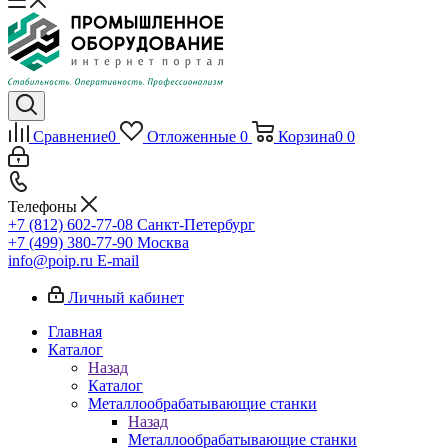
Сравнение
0
Отложенные
0
Корзина
0
0
Телефоны
+7 (812) 602-77-08
Санкт-Петербург
+7 (499) 380-77-90
Москва
info@poip.ru
E-mail
Личный кабинет
Главная
Каталог
Назад
Каталог
Металлообрабатывающие станки
Назад
Металлообрабатывающие станки