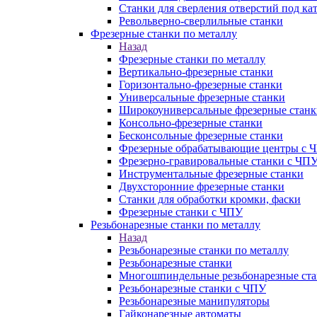
Станки для сверления отверстий под ка
Револьверно-сверлильные станки
Фрезерные станки по металлу
Назад
Фрезерные станки по металлу
Вертикально-фрезерные станки
Горизонтально-фрезерные станки
Универсальные фрезерные станки
Широкоуниверсальные фрезерные станк
Консольно-фрезерные станки
Бесконсольные фрезерные станки
Фрезерные обрабатывающие центры с 
Фрезерно-гравировальные станки с ЧП
Инструментальные фрезерные станки
Двухсторонние фрезерные станки
Станки для обработки кромки, фаски
Фрезерные станки с ЧПУ
Резьбонарезные станки по металлу
Назад
Резьбонарезные станки по металлу
Резьбонарезные станки
Многошпиндельные резьбонарезные ст
Резьбонарезные станки с ЧПУ
Резьбонарезные манипуляторы
Гайконарезные автоматы