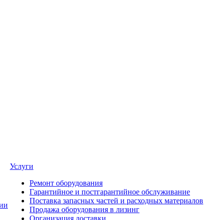
Услуги
Ремонт оборудования
Гарантийное и постгарантийное обслуживание
Поставка запасных частей и расходных материалов
ии
Продажа оборудования в лизинг
Организация доставки