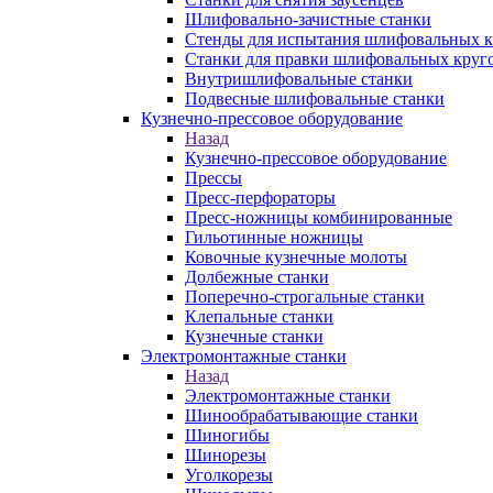
Шлифовально-зачистные станки
Стенды для испытания шлифовальных к
Станки для правки шлифовальных круг
Внутришлифовальные станки
Подвесные шлифовальные станки
Кузнечно-прессовое оборудование
Назад
Кузнечно-прессовое оборудование
Прессы
Пресс-перфораторы
Пресс-ножницы комбинированные
Гильотинные ножницы
Ковочные кузнечные молоты
Долбежные станки
Поперечно-строгальные станки
Клепальные станки
Кузнечные станки
Электромонтажные станки
Назад
Электромонтажные станки
Шинообрабатывающие станки
Шиногибы
Шинорезы
Уголкорезы