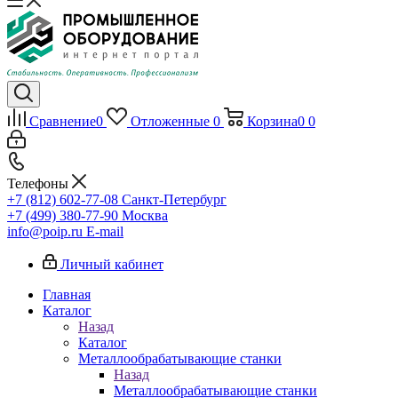
Сравнение
0
Отложенные
0
Корзина
0
0
Телефоны
+7 (812) 602-77-08
Санкт-Петербург
+7 (499) 380-77-90
Москва
info@poip.ru
E-mail
Личный кабинет
Главная
Каталог
Назад
Каталог
Металлообрабатывающие станки
Назад
Металлообрабатывающие станки