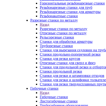
Горизонтальные резьбонарезные станки
Резьбонарезные станки для труб
Резьбонарезные станки для арматуры
Резьбонакатные станки
Разрезные станки по металлу
Назад
Разрезные станки по металлу
Отрезные станки по металлу
Рельсорезные станки
Станки для обработки арматуры
Труборезные станки
Станки для вырезания седловин на труб
Станки продольно-поперечной резки
Станки для резки кругов
Отрезные станки для сверл и фрез
Станки для продольной резки и отборто
Станки продольной резки
Станки для резки и штамповки отходов
Станки для резки и шлифовки толкател
Станки для резки твердосплавных прут
Гибочные станки
Назад
Гибочные станки
Листогибочные станки
Трубогибочное оборудование