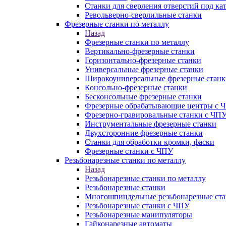
Станки для сверления отверстий под ка
Револьверно-сверлильные станки
Фрезерные станки по металлу
Назад
Фрезерные станки по металлу
Вертикально-фрезерные станки
Горизонтально-фрезерные станки
Универсальные фрезерные станки
Широкоуниверсальные фрезерные станк
Консольно-фрезерные станки
Бесконсольные фрезерные станки
Фрезерные обрабатывающие центры с 
Фрезерно-гравировальные станки с ЧП
Инструментальные фрезерные станки
Двухсторонние фрезерные станки
Станки для обработки кромки, фаски
Фрезерные станки с ЧПУ
Резьбонарезные станки по металлу
Назад
Резьбонарезные станки по металлу
Резьбонарезные станки
Многошпиндельные резьбонарезные ст
Резьбонарезные станки с ЧПУ
Резьбонарезные манипуляторы
Гайконарезные автоматы