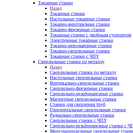
Токарные станки
Назад
Токарные станки
Настольные токарные станки
Токарно-винторезные станки
Токарно-фрезерные станки
Токарные станки с двойным суппортом
Электронные токарные станки
Токарно-револьверные станки
Токарно-сверлильные станки
Токарные станки с ЧПУ
Сверлильные станки по металлу
Назад
Сверлильные станки по металлу
Настольные сверлильные станки
Вертикально-сверлильные станки
Сверлильно-фрезерные станки
Сверлильно-резьбонарезные станки
Магнитные сверлильные станки
Станки для сверления труб
Горизонтальные сверлильные станки
Радиально-сверлильные станки
Сверлильные станки с ЧПУ
Сверлильно-резьбонарезные станки с Ч
Многошпиндельные сверлильные станк