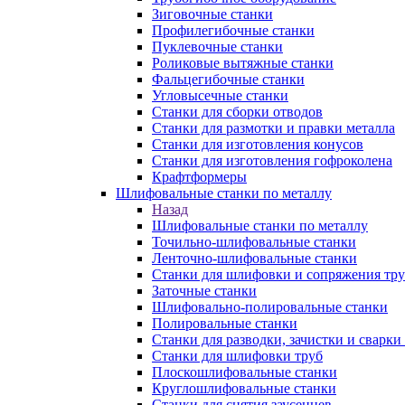
Зиговочные станки
Профилегибочные станки
Пуклевочные станки
Роликовые вытяжные станки
Фальцегибочные станки
Угловысечные станки
Станки для сборки отводов
Станки для размотки и правки металла
Станки для изготовления конусов
Станки для изготовления гофроколена
Крафтформеры
Шлифовальные станки по металлу
Назад
Шлифовальные станки по металлу
Точильно-шлифовальные станки
Ленточно-шлифовальные станки
Станки для шлифовки и сопряжения тр
Заточные станки
Шлифовально-полировальные станки
Полировальные станки
Станки для разводки, зачистки и сварки
Станки для шлифовки труб
Плоскошлифовальные станки
Круглошлифовальные станки
Станки для снятия заусенцев