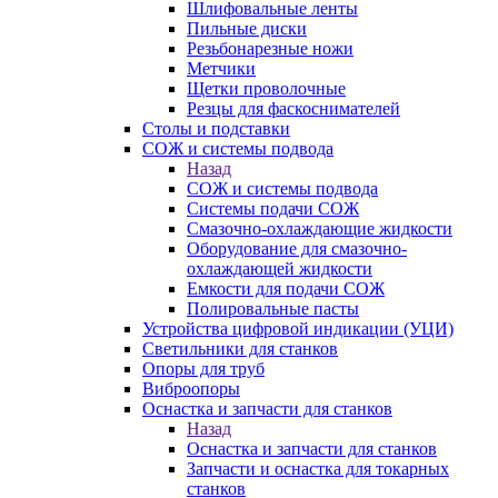
Шлифовальные ленты
Пильные диски
Резьбонарезные ножи
Метчики
Щетки проволочные
Резцы для фаскоснимателей
Столы и подставки
СОЖ и системы подвода
Назад
СОЖ и системы подвода
Системы подачи СОЖ
Смазочно-охлаждающие жидкости
Оборудование для смазочно-
охлаждающей жидкости
Емкости для подачи СОЖ
Полировальные пасты
Устройства цифровой индикации (УЦИ)
Светильники для станков
Опоры для труб
Виброопоры
Оснастка и запчасти для станков
Назад
Оснастка и запчасти для станков
Запчасти и оснастка для токарных
станков