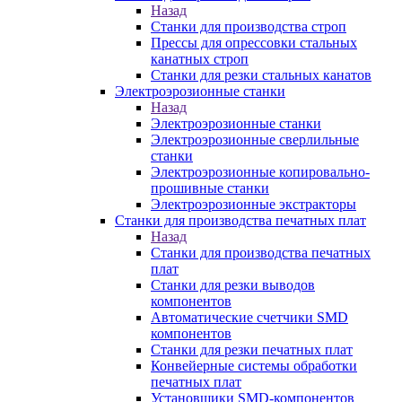
Назад
Станки для производства строп
Прессы для опрессовки стальных
канатных строп
Станки для резки стальных канатов
Электроэрозионные станки
Назад
Электроэрозионные станки
Электроэрозионные сверлильные
станки
Электроэрозионные копировально-
прошивные станки
Электроэрозионные экстракторы
Станки для производства печатных плат
Назад
Станки для производства печатных
плат
Станки для резки выводов
компонентов
Автоматические счетчики SMD
компонентов
Станки для резки печатных плат
Конвейерные системы обработки
печатных плат
Установщики SMD-компонентов