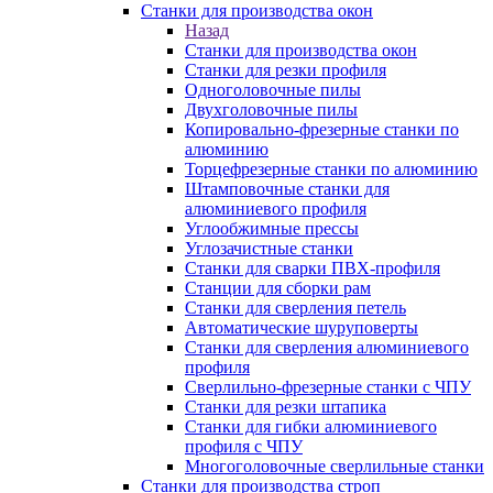
Станки для производства окон
Назад
Станки для производства окон
Станки для резки профиля
Одноголовочные пилы
Двухголовочные пилы
Копировально-фрезерные станки по
алюминию
Торцефрезерные станки по алюминию
Штамповочные станки для
алюминиевого профиля
Углообжимные прессы
Углозачистные станки
Станки для сварки ПВХ-профиля
Станции для сборки рам
Станки для сверления петель
Автоматические шуруповерты
Станки для сверления алюминиевого
профиля
Сверлильно-фрезерные станки с ЧПУ
Станки для резки штапика
Станки для гибки алюминиевого
профиля с ЧПУ
Многоголовочные сверлильные станки
Станки для производства строп