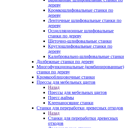
дереву
Кромкошлифовальные станки по
дереву
Ленточные шлифовальные станки по
дереву
Осцилляционные шлифовальные
станки по дереву
Щеточно-шлифовальные станки
Круглошлифовальные станки по
дереву
Калибровально-шлифовальные станки
Долбежные станки по дереву
Многофункциональные (комбинированные)
станки по дереву
Кромкооблицовочные станки
Прессы для мебельных щитов
Назад
Прессы для мебельных щитов
Пресс-ваймы
Клеенаносящие станки
Станки для переработки древесных отходов
Назад
Станки для переработки древесных
отходов