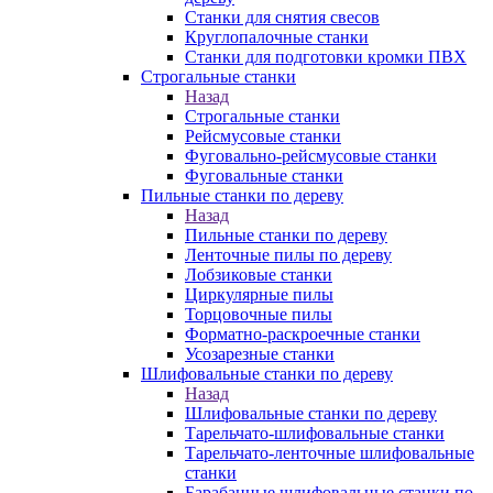
Станки для снятия свесов
Круглопалочные станки
Станки для подготовки кромки ПВХ
Строгальные станки
Назад
Строгальные станки
Рейсмусовые станки
Фуговально-рейсмусовые станки
Фуговальные станки
Пильные станки по дереву
Назад
Пильные станки по дереву
Ленточные пилы по дереву
Лобзиковые станки
Циркулярные пилы
Торцовочные пилы
Форматно-раскроечные станки
Усозарезные станки
Шлифовальные станки по дереву
Назад
Шлифовальные станки по дереву
Тарельчато-шлифовальные станки
Тарельчато-ленточные шлифовальные
станки
Барабанные шлифовальные станки по