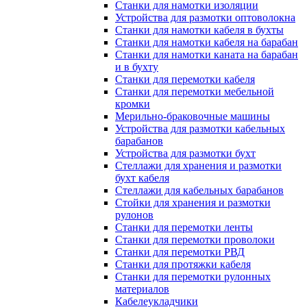
Станки для намотки изоляции
Устройства для размотки оптоволокна
Станки для намотки кабеля в бухты
Станки для намотки кабеля на барабан
Станки для намотки каната на барабан
и в бухту
Станки для перемотки кабеля
Станки для перемотки мебельной
кромки
Мерильно-браковочные машины
Устройства для размотки кабельных
барабанов
Устройства для размотки бухт
Стеллажи для хранения и размотки
бухт кабеля
Стеллажи для кабельных барабанов
Стойки для хранения и размотки
рулонов
Станки для перемотки ленты
Станки для перемотки проволоки
Станки для перемотки РВД
Станки для протяжки кабеля
Станки для перемотки рулонных
материалов
Кабелеукладчики