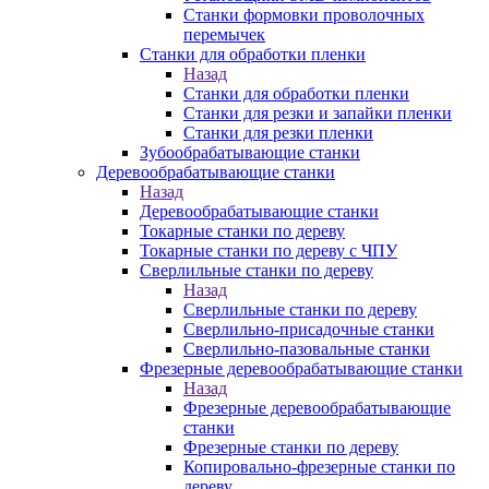
Станки формовки проволочных
перемычек
Станки для обработки пленки
Назад
Станки для обработки пленки
Станки для резки и запайки пленки
Станки для резки пленки
Зубообрабатывающие станки
Деревообрабатывающие станки
Назад
Деревообрабатывающие станки
Токарные станки по дереву
Токарные станки по дереву с ЧПУ
Сверлильные станки по дереву
Назад
Сверлильные станки по дереву
Сверлильно-присадочные станки
Сверлильно-пазовальные станки
Фрезерные деревообрабатывающие станки
Назад
Фрезерные деревообрабатывающие
станки
Фрезерные станки по дереву
Копировально-фрезерные станки по
дереву