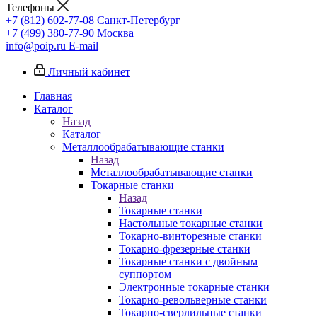
Телефоны
+7 (812) 602-77-08
Санкт-Петербург
+7 (499) 380-77-90
Москва
info@poip.ru
E-mail
Личный кабинет
Главная
Каталог
Назад
Каталог
Металлообрабатывающие станки
Назад
Металлообрабатывающие станки
Токарные станки
Назад
Токарные станки
Настольные токарные станки
Токарно-винторезные станки
Токарно-фрезерные станки
Токарные станки с двойным
суппортом
Электронные токарные станки
Токарно-револьверные станки
Токарно-сверлильные станки