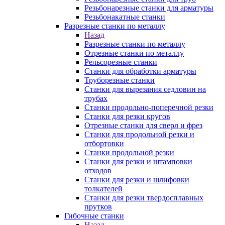
Резьбонарезные станки для арматуры
Резьбонакатные станки
Разрезные станки по металлу
Назад
Разрезные станки по металлу
Отрезные станки по металлу
Рельсорезные станки
Станки для обработки арматуры
Труборезные станки
Станки для вырезания седловин на
трубаx
Станки продольно-поперечной резки
Станки для резки кругов
Отрезные станки для сверл и фрез
Станки для продольной резки и
отбортовки
Станки продольной резки
Станки для резки и штамповки
отходов
Станки для резки и шлифовки
толкателей
Станки для резки твердосплавных
прутков
Гибочные станки
Назад