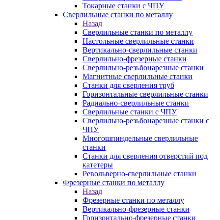
Токарные станки с ЧПУ
Сверлильные станки по металлу
Назад
Сверлильные станки по металлу
Настольные сверлильные станки
Вертикально-сверлильные станки
Сверлильно-фрезерные станки
Сверлильно-резьбонарезные станки
Магнитные сверлильные станки
Станки для сверления труб
Горизонтальные сверлильные станки
Радиально-сверлильные станки
Сверлильные станки с ЧПУ
Сверлильно-резьбонарезные станки с
ЧПУ
Многошпиндельные сверлильные
станки
Станки для сверления отверстий под
катетеры
Револьверно-сверлильные станки
Фрезерные станки по металлу
Назад
Фрезерные станки по металлу
Вертикально-фрезерные станки
Горизонтально-фрезерные станки