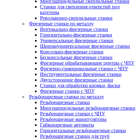
Многошпиндельные сверлильные станки
Станки для сверления отверстий под
катетеры
Револьверно-сверлильные станки
Фрезерные станки по металлу
Вертикально-фрезерные станки
Горизонтально-фрезерные станки
Универсальные фрезерные станки
Широкоуниверсальные фрезерные станки
Консольно-фрезерные станки
Бесконсольные фрезерные станки
Фрезерные обрабатывающие центры с ЧПУ
Фрезерно-гравировальные станки с ЧПУ
Инструментальные фрезерные станки
Двухсторонние фрезерные станки
Станки для обработки кромки, фаски
Фрезерные станки с ЧПУ
Резьбонарезные станки по металлу
Резьбонарезные станки
Многошпиндельные резьбонарезные станки
Резьбонарезные станки с ЧПУ
Резьбонарезные манипуляторы
Гайконарезные автоматы
Горизонтальные резьбонарезные станки
Резьбонарезные станки для труб