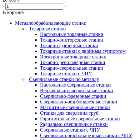
-
+
В корзину
Металлообрабатывающие станки
Токарные станки
Настольные токарные станки
Токарно-винторезные станки
Токарно-фрезерные станки
Токарные станки с двойным суппортом
Электронные токарные станки
Токарно-револьверные станки
Токарно-сверлильные станки
Токарные станки с ЧПУ
Сверлильные станки по металлу
Настольные сверлильные станки
Вертикально-сверлильные станки
Сверлильно-фрезерные станки
Сверлильно-резьбонарезные станки
Магнитные сверлильные станки
Станки для сверления труб
Горизонтальные сверлильные станки
Радиально-сверлильные станки
Сверлильные станки с ЧПУ
Сверлильно-резьбонарезные станки с ЧПУ