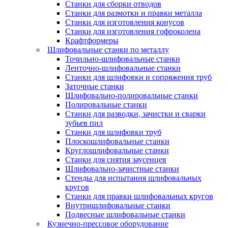
Станки для сборки отводов
Станки для размотки и правки металла
Станки для изготовления конусов
Станки для изготовления гофроколена
Крафтформеры
Шлифовальные станки по металлу
Точильно-шлифовальные станки
Ленточно-шлифовальные станки
Станки для шлифовки и сопряжения труб
Заточные станки
Шлифовально-полировальные станки
Полировальные станки
Станки для разводки, зачистки и сварки
зубьев пил
Станки для шлифовки труб
Плоскошлифовальные станки
Круглошлифовальные станки
Станки для снятия заусенцев
Шлифовально-зачистные станки
Стенды для испытания шлифовальных
кругов
Станки для правки шлифовальных кругов
Внутришлифовальные станки
Подвесные шлифовальные станки
Кузнечно-прессовое оборудование