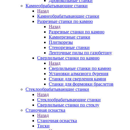
Дровокольные станки
Камнеобрабатывающие станки
Назад
Камнеобрабатывающие станки
Разрезные станки по камню
Назад
Разрезные станки по камню
Камнерезные станки
Плиткорезы
Стенорезные станки
Ленточные пилы по газобетону
Сверлильные станки по камню
Назад
Сверлильные станки по камню
Установки алмазного бурения
Станки для сверления камня
Станки для формовки браслетов
Стеклообрабатывающие станки
Назад
Стеклообрабатывающие станки
Сверлильные станки по стеклу
Станочная оснастка
Назад
Станочная оснастка
Тиски