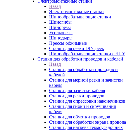
Электромонтажные станки
Назад
Электромонтажные станки
Шинообрабатывающие станки
Шиногибы
Шинорезы
Уголкорезы
Шинодыры
Прессы обжимные
Станки для резки DIN-реек
Шинообрабатывающие станки с ЧПУ
Станки для обработки проводов и кабелей
Назад
Станки для обработки проводов и
кабелей
Станки для мерной резки и зачистки
кабеля
Станки для зачистки кабеля
Станки для резки проводов
Станки для опрессовки наконечников
Станки для гибки и скручивания
кабеля
Станки для обмотки проводов
Станки для обработки экрана провода
Станки для нагрева термоусадочных