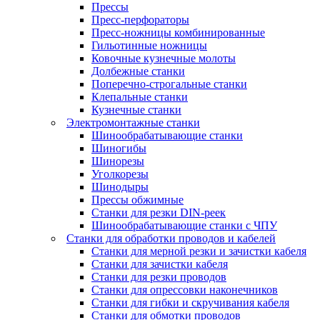
Прессы
Пресс-перфораторы
Пресс-ножницы комбинированные
Гильотинные ножницы
Ковочные кузнечные молоты
Долбежные станки
Поперечно-строгальные станки
Клепальные станки
Кузнечные станки
Электромонтажные станки
Шинообрабатывающие станки
Шиногибы
Шинорезы
Уголкорезы
Шинодыры
Прессы обжимные
Станки для резки DIN-реек
Шинообрабатывающие станки с ЧПУ
Станки для обработки проводов и кабелей
Станки для мерной резки и зачистки кабеля
Станки для зачистки кабеля
Станки для резки проводов
Станки для опрессовки наконечников
Станки для гибки и скручивания кабеля
Станки для обмотки проводов