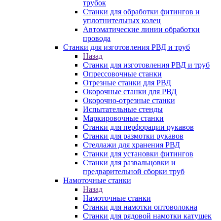
трубок
Станки для обработки фитингов и
уплотнительных колец
Автоматические линии обработки
провода
Станки для изготовления РВД и труб
Назад
Станки для изготовления РВД и труб
Опрессовочные станки
Отрезные станки для РВД
Окорочные станки для РВД
Окорочно-отрезные станки
Испытательные стенды
Маркировочные станки
Станки для перфорации рукавов
Станки для размотки рукавов
Стеллажи для хранения РВД
Станки для установки фитингов
Станки для развальцовки и
предварительной сборки труб
Намоточные станки
Назад
Намоточные станки
Станки для намотки оптоволокна
Станки для рядовой намотки катушек