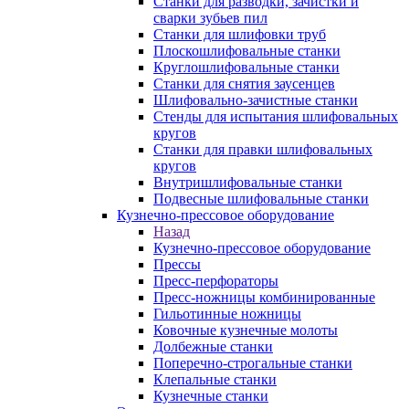
Станки для разводки, зачистки и
сварки зубьев пил
Станки для шлифовки труб
Плоскошлифовальные станки
Круглошлифовальные станки
Станки для снятия заусенцев
Шлифовально-зачистные станки
Стенды для испытания шлифовальных
кругов
Станки для правки шлифовальных
кругов
Внутришлифовальные станки
Подвесные шлифовальные станки
Кузнечно-прессовое оборудование
Назад
Кузнечно-прессовое оборудование
Прессы
Пресс-перфораторы
Пресс-ножницы комбинированные
Гильотинные ножницы
Ковочные кузнечные молоты
Долбежные станки
Поперечно-строгальные станки
Клепальные станки
Кузнечные станки