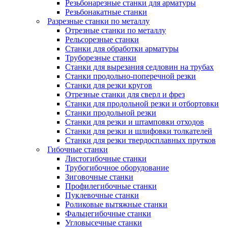
Резьбонарезные станки для арматуры
Резьбонакатные станки
Разрезные станки по металлу
Отрезные станки по металлу
Рельсорезные станки
Станки для обработки арматуры
Труборезные станки
Станки для вырезания седловин на трубаx
Станки продольно-поперечной резки
Станки для резки кругов
Отрезные станки для сверл и фрез
Станки для продольной резки и отбортовки
Станки продольной резки
Станки для резки и штамповки отходов
Станки для резки и шлифовки толкателей
Станки для резки твердосплавных прутков
Гибочные станки
Листогибочные станки
Трубогибочное оборудование
Зиговочные станки
Профилегибочные станки
Пуклевочные станки
Роликовые вытяжные станки
Фальцегибочные станки
Угловысечные станки