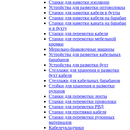
Станки для намотки изоляции
Устройства для размотки оптоволокна
Станки для намотки кабеля в бухты
Станки для намотки кабеля на барабан
Станки для намотки каната на барабан
и в бухту
Станки для перемотки кабеля
Станки для перемотки мебельной
кромки
Мерильно-браковочные машины
Устройства для размотки кабельных
барабанов
Устройства для размотки бухт
Стеллажи для хранения и размотки
бухт кабеля
Стеллажи для кабельных барабанов
Стойки для хранения и размотки
рулонов
Станки для перемотки ленты
Станки для перемотки проволоки
Станки для перемотки РВД
Станки для протяжки кабеля
Станки для перемотки рулонных
материалов
Кабелеукладчики