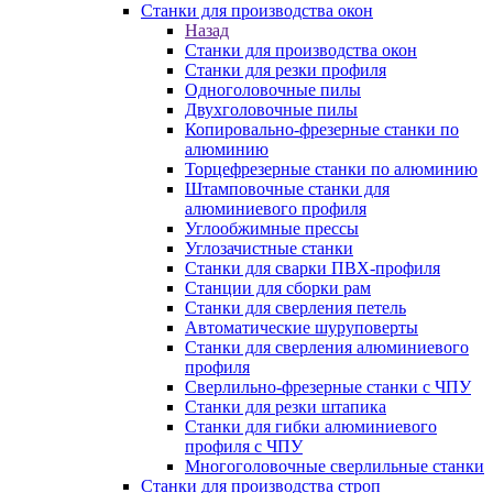
Станки для производства окон
Назад
Станки для производства окон
Станки для резки профиля
Одноголовочные пилы
Двухголовочные пилы
Копировально-фрезерные станки по
алюминию
Торцефрезерные станки по алюминию
Штамповочные станки для
алюминиевого профиля
Углообжимные прессы
Углозачистные станки
Станки для сварки ПВХ-профиля
Станции для сборки рам
Станки для сверления петель
Автоматические шуруповерты
Станки для сверления алюминиевого
профиля
Сверлильно-фрезерные станки с ЧПУ
Станки для резки штапика
Станки для гибки алюминиевого
профиля с ЧПУ
Многоголовочные сверлильные станки
Станки для производства строп