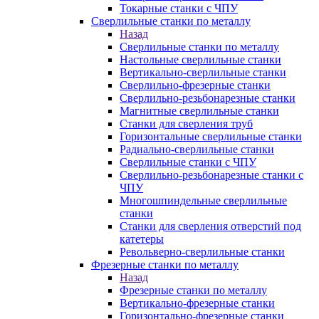
Токарные станки с ЧПУ
Сверлильные станки по металлу
Назад
Сверлильные станки по металлу
Настольные сверлильные станки
Вертикально-сверлильные станки
Сверлильно-фрезерные станки
Сверлильно-резьбонарезные станки
Магнитные сверлильные станки
Станки для сверления труб
Горизонтальные сверлильные станки
Радиально-сверлильные станки
Сверлильные станки с ЧПУ
Сверлильно-резьбонарезные станки с
ЧПУ
Многошпиндельные сверлильные
станки
Станки для сверления отверстий под
катетеры
Револьверно-сверлильные станки
Фрезерные станки по металлу
Назад
Фрезерные станки по металлу
Вертикально-фрезерные станки
Горизонтально-фрезерные станки