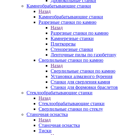
Дровокольные станки
Камнеобрабатывающие станки
Назад
Камнеобрабатывающие станки
Разрезные станки по камню
Назад
Разрезные станки по камню
Камнерезные станки
Плиткорезы
Стенорезные станки
Ленточные пилы по газобетону
Сверлильные станки по камню
Назад
Сверлильные станки по камню
Установки алмазного бурения
Станки для сверления камня
Станки для формовки браслетов
Стеклообрабатывающие станки
Назад
Стеклообрабатывающие станки
Сверлильные станки по стеклу
Станочная оснастка
Назад
Станочная оснастка
Тиски