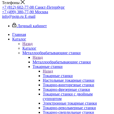
Телефоны
+7 (812) 602-77-08
Санкт-Петербург
+7 (499) 380-77-90
Москва
info@poip.ru
E-mail
Личный кабинет
Главная
Каталог
Назад
Каталог
Металлообрабатывающие станки
Назад
Металлообрабатывающие станки
Токарные станки
Назад
Токарные станки
Настольные токарные станки
Токарно-винторезные станки
Токарно-фрезерные станки
Токарные станки с двойным
суппортом
Электронные токарные станки
Токарно-револьверные станки
Токарно-сверлильные станки