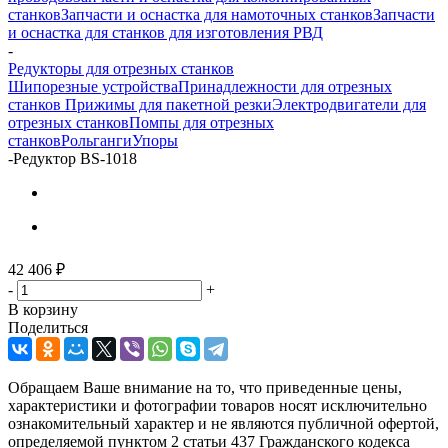
станков
Запчасти и оснастка для намоточных станков
Запчасти
и оснастка для станков для изготовления РВД
-
Редукторы для отрезных станков
Шипорезные устройства
Принадлежности для отрезных
станков
Прижимы для пакетной резки
Электродвигатели для
отрезных станков
Помпы для отрезных
станков
Рольганги
Упоры
-
Редуктор BS-1018
42 406
₽
-
+
В корзину
Поделиться
Обращаем Ваше внимание на то, что приведенные цены,
характеристики и фотографии товаров носят исключительно
ознакомительный характер и не являются публичной офертой,
определяемой пунктом 2 статьи 437 Гражданского кодекса