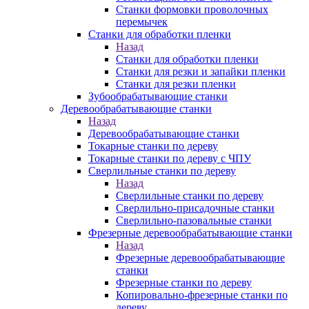
Станки формовки проволочных
перемычек
Станки для обработки пленки
Назад
Станки для обработки пленки
Станки для резки и запайки пленки
Станки для резки пленки
Зубообрабатывающие станки
Деревообрабатывающие станки
Назад
Деревообрабатывающие станки
Токарные станки по дереву
Токарные станки по дереву с ЧПУ
Сверлильные станки по дереву
Назад
Сверлильные станки по дереву
Сверлильно-присадочные станки
Сверлильно-пазовальные станки
Фрезерные деревообрабатывающие станки
Назад
Фрезерные деревообрабатывающие
станки
Фрезерные станки по дереву
Копировально-фрезерные станки по
дереву