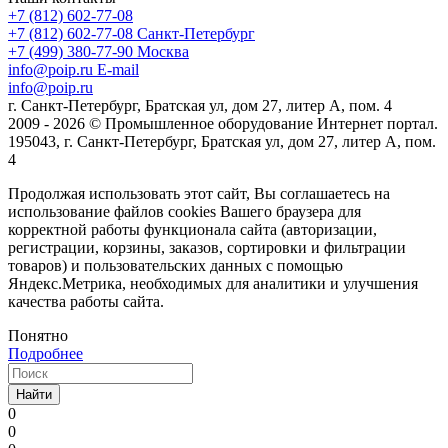
+7 (812) 602-77-08
+7 (812) 602-77-08
Санкт-Петербург
+7 (499) 380-77-90
Москва
info@poip.ru
E-mail
info@poip.ru
г. Санкт-Петербург, Братская ул, дом 27, литер А, пом. 4
2009 - 2026 © Промышленное оборудование Интернет портал.
195043, г. Санкт-Петербург, Братская ул, дом 27, литер А, пом.
4
Продолжая использовать этот сайт, Вы соглашаетесь на
использование файлов cookies Вашего браузера для
корректной работы функционала сайта (авторизации,
регистрации, корзины, заказов, сортировки и фильтрации
товаров) и пользовательских данных с помощью
Яндекс.Метрика, необходимых для аналитики и улучшения
качества работы сайта.
Понятно
Подробнее
Найти
0
0