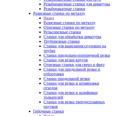
Резьбонарезные станки для арматуры
Резьбонакатные станки
Разрезные станки по металлу
Назад
Разрезные станки по металлу
Отрезные станки по металлу
Рельсорезные станки
Станки для обработки арматуры
Труборезные станки
Станки для вырезания седловин на
трубаx
Станки продольно-поперечной резки
Станки для резки кругов
Отрезные станки для сверл и фрез
Станки для продольной резки и
отбортовки
Станки продольной резки
Станки для резки и штамповки
отходов
Станки для резки и шлифовки
толкателей
Станки для резки твердосплавных
прутков
Гибочные станки
Назад