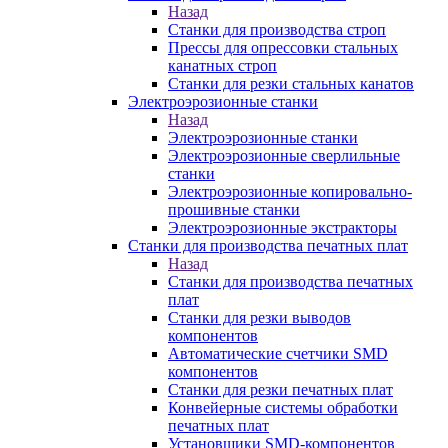
Назад
Станки для производства строп
Прессы для опрессовки стальных
канатных строп
Станки для резки стальных канатов
Электроэрозионные станки
Назад
Электроэрозионные станки
Электроэрозионные сверлильные
станки
Электроэрозионные копировально-
прошивные станки
Электроэрозионные экстракторы
Станки для производства печатных плат
Назад
Станки для производства печатных
плат
Станки для резки выводов
компонентов
Автоматические счетчики SMD
компонентов
Станки для резки печатных плат
Конвейерные системы обработки
печатных плат
Установщики SMD-компонентов