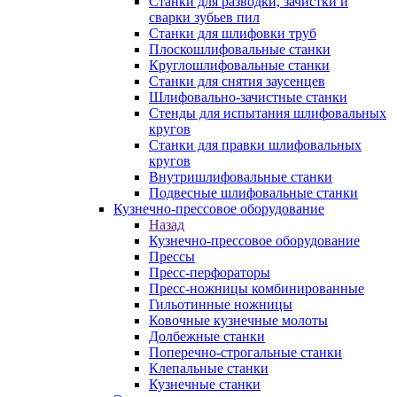
Станки для разводки, зачистки и
сварки зубьев пил
Станки для шлифовки труб
Плоскошлифовальные станки
Круглошлифовальные станки
Станки для снятия заусенцев
Шлифовально-зачистные станки
Стенды для испытания шлифовальных
кругов
Станки для правки шлифовальных
кругов
Внутришлифовальные станки
Подвесные шлифовальные станки
Кузнечно-прессовое оборудование
Назад
Кузнечно-прессовое оборудование
Прессы
Пресс-перфораторы
Пресс-ножницы комбинированные
Гильотинные ножницы
Ковочные кузнечные молоты
Долбежные станки
Поперечно-строгальные станки
Клепальные станки
Кузнечные станки