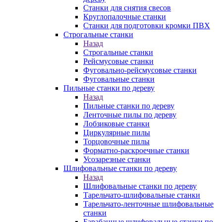
Станки для снятия свесов
Круглопалочные станки
Станки для подготовки кромки ПВХ
Строгальные станки
Назад
Строгальные станки
Рейсмусовые станки
Фуговально-рейсмусовые станки
Фуговальные станки
Пильные станки по дереву
Назад
Пильные станки по дереву
Ленточные пилы по дереву
Лобзиковые станки
Циркулярные пилы
Торцовочные пилы
Форматно-раскроечные станки
Усозарезные станки
Шлифовальные станки по дереву
Назад
Шлифовальные станки по дереву
Тарельчато-шлифовальные станки
Тарельчато-ленточные шлифовальные
станки
Барабанные шлифовальные станки по