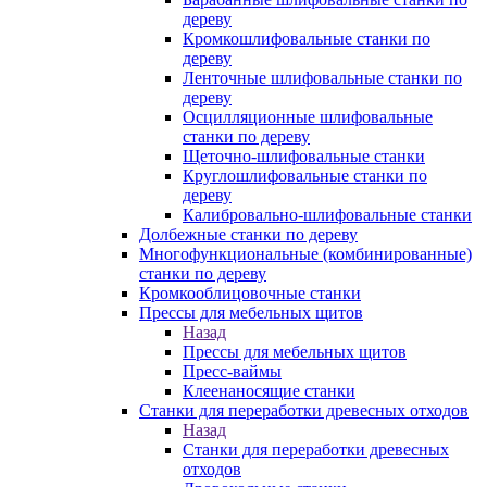
дереву
Кромкошлифовальные станки по
дереву
Ленточные шлифовальные станки по
дереву
Осцилляционные шлифовальные
станки по дереву
Щеточно-шлифовальные станки
Круглошлифовальные станки по
дереву
Калибровально-шлифовальные станки
Долбежные станки по дереву
Многофункциональные (комбинированные)
станки по дереву
Кромкооблицовочные станки
Прессы для мебельных щитов
Назад
Прессы для мебельных щитов
Пресс-ваймы
Клеенаносящие станки
Станки для переработки древесных отходов
Назад
Станки для переработки древесных
отходов