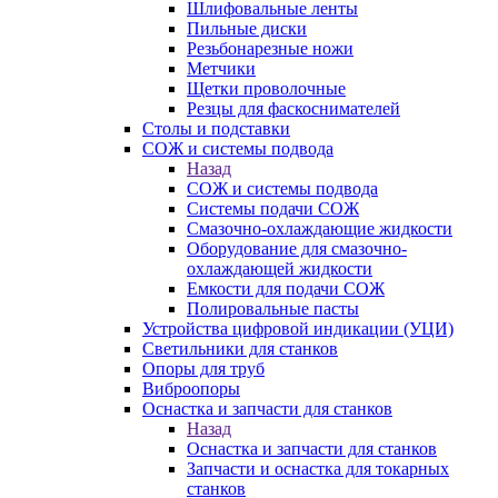
Шлифовальные ленты
Пильные диски
Резьбонарезные ножи
Метчики
Щетки проволочные
Резцы для фаскоснимателей
Столы и подставки
СОЖ и системы подвода
Назад
СОЖ и системы подвода
Системы подачи СОЖ
Смазочно-охлаждающие жидкости
Оборудование для смазочно-
охлаждающей жидкости
Емкости для подачи СОЖ
Полировальные пасты
Устройства цифровой индикации (УЦИ)
Светильники для станков
Опоры для труб
Виброопоры
Оснастка и запчасти для станков
Назад
Оснастка и запчасти для станков
Запчасти и оснастка для токарных
станков