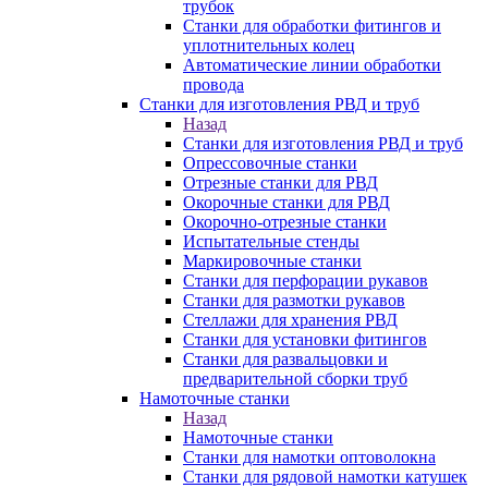
трубок
Станки для обработки фитингов и
уплотнительных колец
Автоматические линии обработки
провода
Станки для изготовления РВД и труб
Назад
Станки для изготовления РВД и труб
Опрессовочные станки
Отрезные станки для РВД
Окорочные станки для РВД
Окорочно-отрезные станки
Испытательные стенды
Маркировочные станки
Станки для перфорации рукавов
Станки для размотки рукавов
Стеллажи для хранения РВД
Станки для установки фитингов
Станки для развальцовки и
предварительной сборки труб
Намоточные станки
Назад
Намоточные станки
Станки для намотки оптоволокна
Станки для рядовой намотки катушек