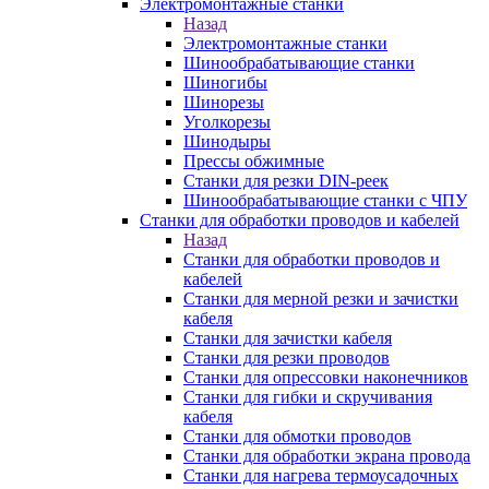
Электромонтажные станки
Назад
Электромонтажные станки
Шинообрабатывающие станки
Шиногибы
Шинорезы
Уголкорезы
Шинодыры
Прессы обжимные
Станки для резки DIN-реек
Шинообрабатывающие станки с ЧПУ
Станки для обработки проводов и кабелей
Назад
Станки для обработки проводов и
кабелей
Станки для мерной резки и зачистки
кабеля
Станки для зачистки кабеля
Станки для резки проводов
Станки для опрессовки наконечников
Станки для гибки и скручивания
кабеля
Станки для обмотки проводов
Станки для обработки экрана провода
Станки для нагрева термоусадочных