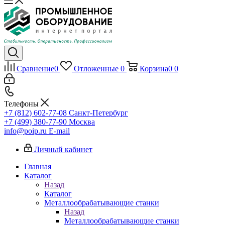
Сравнение
0
Отложенные
0
Корзина
0
0
Телефоны
+7 (812) 602-77-08
Санкт-Петербург
+7 (499) 380-77-90
Москва
info@poip.ru
E-mail
Личный кабинет
Главная
Каталог
Назад
Каталог
Металлообрабатывающие станки
Назад
Металлообрабатывающие станки