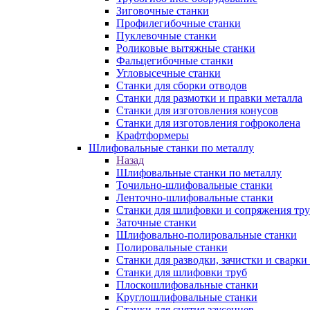
Зиговочные станки
Профилегибочные станки
Пуклевочные станки
Роликовые вытяжные станки
Фальцегибочные станки
Угловысечные станки
Станки для сборки отводов
Станки для размотки и правки металла
Станки для изготовления конусов
Станки для изготовления гофроколена
Крафтформеры
Шлифовальные станки по металлу
Назад
Шлифовальные станки по металлу
Точильно-шлифовальные станки
Ленточно-шлифовальные станки
Станки для шлифовки и сопряжения тр
Заточные станки
Шлифовально-полировальные станки
Полировальные станки
Станки для разводки, зачистки и сварки
Станки для шлифовки труб
Плоскошлифовальные станки
Круглошлифовальные станки
Станки для снятия заусенцев