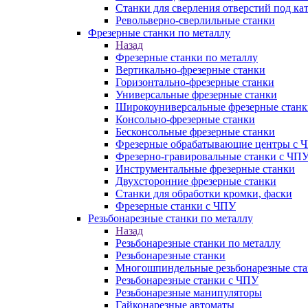
Станки для сверления отверстий под ка
Револьверно-сверлильные станки
Фрезерные станки по металлу
Назад
Фрезерные станки по металлу
Вертикально-фрезерные станки
Горизонтально-фрезерные станки
Универсальные фрезерные станки
Широкоуниверсальные фрезерные станк
Консольно-фрезерные станки
Бесконсольные фрезерные станки
Фрезерные обрабатывающие центры с 
Фрезерно-гравировальные станки с ЧП
Инструментальные фрезерные станки
Двухсторонние фрезерные станки
Станки для обработки кромки, фаски
Фрезерные станки с ЧПУ
Резьбонарезные станки по металлу
Назад
Резьбонарезные станки по металлу
Резьбонарезные станки
Многошпиндельные резьбонарезные ст
Резьбонарезные станки с ЧПУ
Резьбонарезные манипуляторы
Гайконарезные автоматы