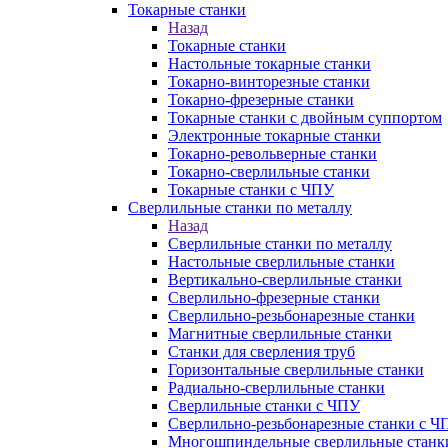
Токарные станки
Назад
Токарные станки
Настольные токарные станки
Токарно-винторезные станки
Токарно-фрезерные станки
Токарные станки с двойным суппортом
Электронные токарные станки
Токарно-револьверные станки
Токарно-сверлильные станки
Токарные станки с ЧПУ
Сверлильные станки по металлу
Назад
Сверлильные станки по металлу
Настольные сверлильные станки
Вертикально-сверлильные станки
Сверлильно-фрезерные станки
Сверлильно-резьбонарезные станки
Магнитные сверлильные станки
Станки для сверления труб
Горизонтальные сверлильные станки
Радиально-сверлильные станки
Сверлильные станки с ЧПУ
Сверлильно-резьбонарезные станки с Ч
Многошпиндельные сверлильные станк