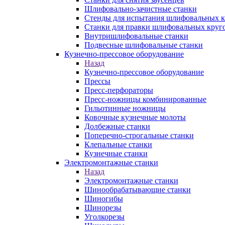
Шлифовально-зачистные станки
Стенды для испытания шлифовальных к
Станки для правки шлифовальных круг
Внутришлифовальные станки
Подвесные шлифовальные станки
Кузнечно-прессовое оборудование
Назад
Кузнечно-прессовое оборудование
Прессы
Пресс-перфораторы
Пресс-ножницы комбинированные
Гильотинные ножницы
Ковочные кузнечные молоты
Долбежные станки
Поперечно-строгальные станки
Клепальные станки
Кузнечные станки
Электромонтажные станки
Назад
Электромонтажные станки
Шинообрабатывающие станки
Шиногибы
Шинорезы
Уголкорезы