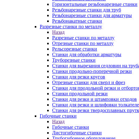
Горизонтальные резьбонарезные станки
Резьбонарезные станки для труб
Резьбонарезные станки для арматуры
Резьбонакатные станки
Разрезные станки по металлу
Назад
Разрезные станки по металлу
Отрезные станки по металлу
Рельсорезные станки
Станки для обработки арматуры
Труборезные станки
Станки для вырезания седловин на труб
Станки продольно-поперечной резки
Станки для резки кругов
Отрезные станки для сверл и фрез
Станки для продольной резки и отборто
Станки продольной резки
Станки для резки и штамповки отходов
Станки для резки и шлифовки толкател
Станки для резки твердосплавных прут
Гибочные станки
Назад
Гибочные станки
Листогибочные станки
Трубогибочное оборудование