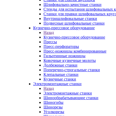
Шлифовально-зачистные станки
Стенды для испытания шлифовальных к
Станки для правки шлифовальных круг
Внутришлифовальные станки
Подвесные шлифовальные станки
Кузнечно-прессовое оборудование
Назад
Кузнечно-прессовое оборудование
Прессы
Пресс-перфораторы
Пресс-ножницы комбинированные
Гильотинные ножницы
Ковочные кузнечные молоты
Долбежные станки
Поперечно-строгальные станки
Клепальные станки
Кузнечные станки
Электромонтажные станки
Назад
Электромонтажные станки
Шинообрабатывающие станки
Шиногибы
Шинорезы
Уголкорезы