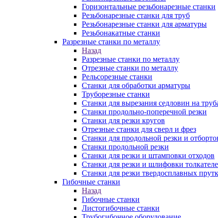
Горизонтальные резьбонарезные станки
Резьбонарезные станки для труб
Резьбонарезные станки для арматуры
Резьбонакатные станки
Разрезные станки по металлу
Назад
Разрезные станки по металлу
Отрезные станки по металлу
Рельсорезные станки
Станки для обработки арматуры
Труборезные станки
Станки для вырезания седловин на труб
Станки продольно-поперечной резки
Станки для резки кругов
Отрезные станки для сверл и фрез
Станки для продольной резки и отборто
Станки продольной резки
Станки для резки и штамповки отходов
Станки для резки и шлифовки толкател
Станки для резки твердосплавных прут
Гибочные станки
Назад
Гибочные станки
Листогибочные станки
Трубогибочное оборудование