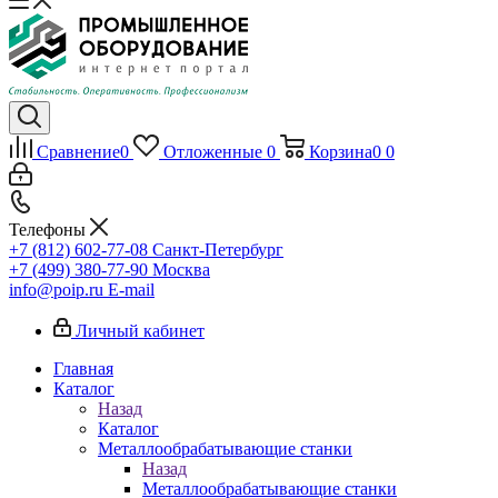
Сравнение
0
Отложенные
0
Корзина
0
0
Телефоны
+7 (812) 602-77-08
Санкт-Петербург
+7 (499) 380-77-90
Москва
info@poip.ru
E-mail
Личный кабинет
Главная
Каталог
Назад
Каталог
Металлообрабатывающие станки
Назад
Металлообрабатывающие станки