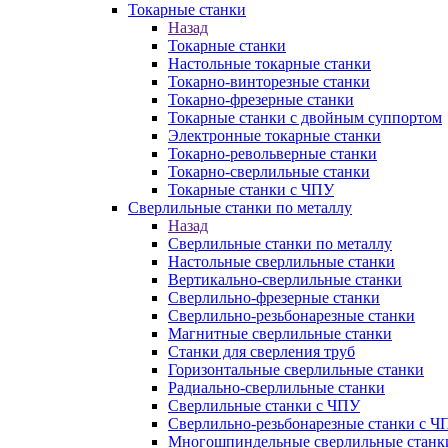
Токарные станки
Назад
Токарные станки
Настольные токарные станки
Токарно-винторезные станки
Токарно-фрезерные станки
Токарные станки с двойным суппортом
Электронные токарные станки
Токарно-револьверные станки
Токарно-сверлильные станки
Токарные станки с ЧПУ
Сверлильные станки по металлу
Назад
Сверлильные станки по металлу
Настольные сверлильные станки
Вертикально-сверлильные станки
Сверлильно-фрезерные станки
Сверлильно-резьбонарезные станки
Магнитные сверлильные станки
Станки для сверления труб
Горизонтальные сверлильные станки
Радиально-сверлильные станки
Сверлильные станки с ЧПУ
Сверлильно-резьбонарезные станки с Ч
Многошпиндельные сверлильные станк