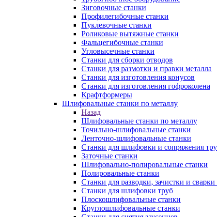
Зиговочные станки
Профилегибочные станки
Пуклевочные станки
Роликовые вытяжные станки
Фальцегибочные станки
Угловысечные станки
Станки для сборки отводов
Станки для размотки и правки металла
Станки для изготовления конусов
Станки для изготовления гофроколена
Крафтформеры
Шлифовальные станки по металлу
Назад
Шлифовальные станки по металлу
Точильно-шлифовальные станки
Ленточно-шлифовальные станки
Станки для шлифовки и сопряжения тр
Заточные станки
Шлифовально-полировальные станки
Полировальные станки
Станки для разводки, зачистки и сварки
Станки для шлифовки труб
Плоскошлифовальные станки
Круглошлифовальные станки
Станки для снятия заусенцев