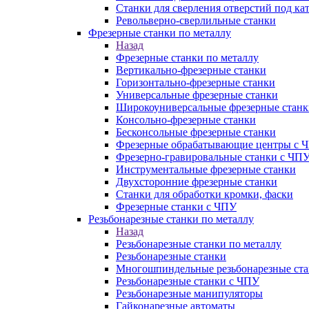
Станки для сверления отверстий под ка
Револьверно-сверлильные станки
Фрезерные станки по металлу
Назад
Фрезерные станки по металлу
Вертикально-фрезерные станки
Горизонтально-фрезерные станки
Универсальные фрезерные станки
Широкоуниверсальные фрезерные станк
Консольно-фрезерные станки
Бесконсольные фрезерные станки
Фрезерные обрабатывающие центры с 
Фрезерно-гравировальные станки с ЧП
Инструментальные фрезерные станки
Двухсторонние фрезерные станки
Станки для обработки кромки, фаски
Фрезерные станки с ЧПУ
Резьбонарезные станки по металлу
Назад
Резьбонарезные станки по металлу
Резьбонарезные станки
Многошпиндельные резьбонарезные ст
Резьбонарезные станки с ЧПУ
Резьбонарезные манипуляторы
Гайконарезные автоматы