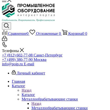
Сравнение
0
Отложенные
0
Корзина
0
0
Телефоны
+7 (812) 602-77-08
Санкт-Петербург
+7 (499) 380-77-90
Москва
info@poip.ru
E-mail
Личный кабинет
Главная
Каталог
Назад
Каталог
Металлообрабатывающие станки
Назад
Металлообрабатывающие станки