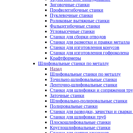
Зиговочные станки
Профилегибочные станки
Пуклевочные станки
Роликовые вытяжные станки
Фальцегибочные станки
Угловысечные станки
Станки для сборки отводов
Станки для размотки и правки металла
Станки для изготовления конусов
Станки для изготовления гофроколена
Крафтформеры
Шлифовальные станки по металлу
Назад
Шлифовальные станки по металлу
Точильно-шлифовальные станки
Ленточно-шлифовальные станки
Станки для шлифовки и сопряжения тр
Заточные станки
Шлифовально-полировальные станки
Полировальные станки
Станки для разводки, зачистки и сварки
Станки для шлифовки труб
Плоскошлифовальные станки
Круглошлифовальные станки
Станки для снятия заусенцев