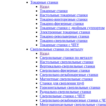
Токарные станки
Назад
Токарные станки
Настольные токарные станки
Токарно-винторезные станки
Токарно-фрезерные станки
Токарные станки с двойным суппортом
Электронные токарные станки
Токарно-револьверные станки
Токарно-сверлильные станки
Токарные станки с ЧПУ
Сверлильные станки по металлу
Назад
Сверлильные станки по металлу
Настольные сверлильные станки
Вертикально-сверлильные станки
Сверлильно-фрезерные станки
Сверлильно-резьбонарезные станки
Магнитные сверлильные станки
Станки для сверления труб
Горизонтальные сверлильные станки
Радиально-сверлильные станки
Сверлильные станки с ЧПУ
Сверлильно-резьбонарезные станки с Ч
Многошпиндельные сверлильные станк