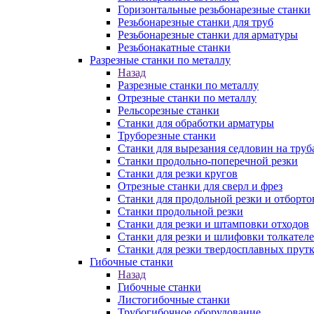
Горизонтальные резьбонарезные станки
Резьбонарезные станки для труб
Резьбонарезные станки для арматуры
Резьбонакатные станки
Разрезные станки по металлу
Назад
Разрезные станки по металлу
Отрезные станки по металлу
Рельсорезные станки
Станки для обработки арматуры
Труборезные станки
Станки для вырезания седловин на труб
Станки продольно-поперечной резки
Станки для резки кругов
Отрезные станки для сверл и фрез
Станки для продольной резки и отборто
Станки продольной резки
Станки для резки и штамповки отходов
Станки для резки и шлифовки толкател
Станки для резки твердосплавных прут
Гибочные станки
Назад
Гибочные станки
Листогибочные станки
Трубогибочное оборудование