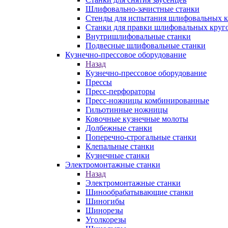
Шлифовально-зачистные станки
Стенды для испытания шлифовальных к
Станки для правки шлифовальных круг
Внутришлифовальные станки
Подвесные шлифовальные станки
Кузнечно-прессовое оборудование
Назад
Кузнечно-прессовое оборудование
Прессы
Пресс-перфораторы
Пресс-ножницы комбинированные
Гильотинные ножницы
Ковочные кузнечные молоты
Долбежные станки
Поперечно-строгальные станки
Клепальные станки
Кузнечные станки
Электромонтажные станки
Назад
Электромонтажные станки
Шинообрабатывающие станки
Шиногибы
Шинорезы
Уголкорезы