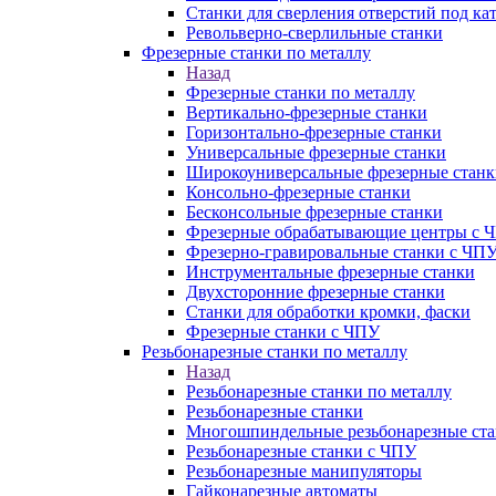
Станки для сверления отверстий под ка
Револьверно-сверлильные станки
Фрезерные станки по металлу
Назад
Фрезерные станки по металлу
Вертикально-фрезерные станки
Горизонтально-фрезерные станки
Универсальные фрезерные станки
Широкоуниверсальные фрезерные станк
Консольно-фрезерные станки
Бесконсольные фрезерные станки
Фрезерные обрабатывающие центры с 
Фрезерно-гравировальные станки с ЧП
Инструментальные фрезерные станки
Двухсторонние фрезерные станки
Станки для обработки кромки, фаски
Фрезерные станки с ЧПУ
Резьбонарезные станки по металлу
Назад
Резьбонарезные станки по металлу
Резьбонарезные станки
Многошпиндельные резьбонарезные ст
Резьбонарезные станки с ЧПУ
Резьбонарезные манипуляторы
Гайконарезные автоматы