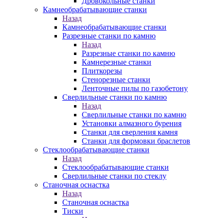
Дровокольные станки
Камнеобрабатывающие станки
Назад
Камнеобрабатывающие станки
Разрезные станки по камню
Назад
Разрезные станки по камню
Камнерезные станки
Плиткорезы
Стенорезные станки
Ленточные пилы по газобетону
Сверлильные станки по камню
Назад
Сверлильные станки по камню
Установки алмазного бурения
Станки для сверления камня
Станки для формовки браслетов
Стеклообрабатывающие станки
Назад
Стеклообрабатывающие станки
Сверлильные станки по стеклу
Станочная оснастка
Назад
Станочная оснастка
Тиски