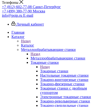
Телефоны
+7 (812) 602-77-08
Санкт-Петербург
+7 (499) 380-77-90
Москва
info@poip.ru
E-mail
Личный кабинет
Главная
Каталог
Назад
Каталог
Металлообрабатывающие станки
Назад
Металлообрабатывающие станки
Токарные станки
Назад
Токарные станки
Настольные токарные станки
Токарно-винторезные станки
Токарно-фрезерные станки
Токарные станки с двойным
суппортом
Электронные токарные станки
Токарно-револьверные станки
Токарно-сверлильные станки