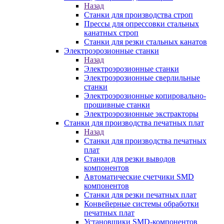
Назад
Станки для производства строп
Прессы для опрессовки стальных
канатных строп
Станки для резки стальных канатов
Электроэрозионные станки
Назад
Электроэрозионные станки
Электроэрозионные сверлильные
станки
Электроэрозионные копировально-
прошивные станки
Электроэрозионные экстракторы
Станки для производства печатных плат
Назад
Станки для производства печатных
плат
Станки для резки выводов
компонентов
Автоматические счетчики SMD
компонентов
Станки для резки печатных плат
Конвейерные системы обработки
печатных плат
Установщики SMD-компонентов