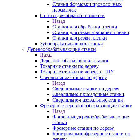
Станки формовки проволочных
перемычек
Станки для обработки пленки
Назад
Станки для обработки пленки
Станки для резки и запайки пленки
Станки для резки пленки
Зубообрабатывающие станки
Деревообрабатывающие станки
Назад
Деревообрабатывающие станки
Токарные станки по дереву
Токарные станки по дереву с ЧПУ
Сверлильные станки по дереву
Назад
Сверлильные станки по дереву
Сверлильно-присадочные станки
Сверлильно-пазовальные станки
Фрезерные деревообрабатывающие станки
Назад
Фрезерные деревообрабатывающие
станки
Фрезерные станки по дереву
Копировально-фрезерные станки по
дереву