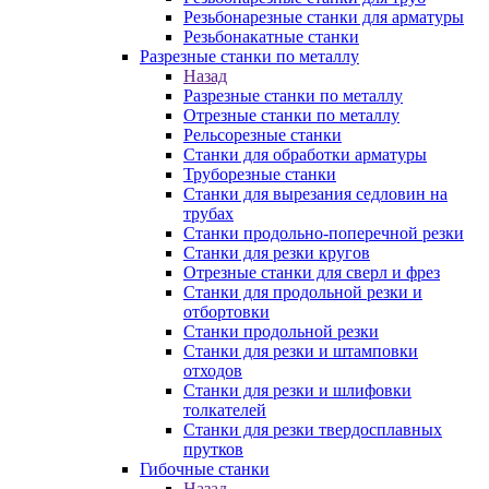
Резьбонарезные станки для арматуры
Резьбонакатные станки
Разрезные станки по металлу
Назад
Разрезные станки по металлу
Отрезные станки по металлу
Рельсорезные станки
Станки для обработки арматуры
Труборезные станки
Станки для вырезания седловин на
трубаx
Станки продольно-поперечной резки
Станки для резки кругов
Отрезные станки для сверл и фрез
Станки для продольной резки и
отбортовки
Станки продольной резки
Станки для резки и штамповки
отходов
Станки для резки и шлифовки
толкателей
Станки для резки твердосплавных
прутков
Гибочные станки
Назад