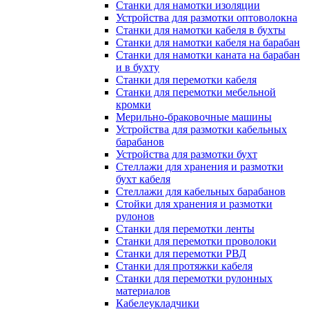
Станки для намотки изоляции
Устройства для размотки оптоволокна
Станки для намотки кабеля в бухты
Станки для намотки кабеля на барабан
Станки для намотки каната на барабан
и в бухту
Станки для перемотки кабеля
Станки для перемотки мебельной
кромки
Мерильно-браковочные машины
Устройства для размотки кабельных
барабанов
Устройства для размотки бухт
Стеллажи для хранения и размотки
бухт кабеля
Стеллажи для кабельных барабанов
Стойки для хранения и размотки
рулонов
Станки для перемотки ленты
Станки для перемотки проволоки
Станки для перемотки РВД
Станки для протяжки кабеля
Станки для перемотки рулонных
материалов
Кабелеукладчики