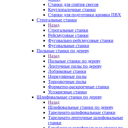
Станки для снятия свесов
Круглопалочные станки
Станки для подготовки кромки ПВХ
Строгальные станки
Назад
Строгальные станки
Рейсмусовые станки
Фуговально-рейсмусовые станки
Фуговальные станки
Пильные станки по дереву
Назад
Пильные станки по дереву
Ленточные пилы по дереву
Лобзиковые станки
Циркулярные пилы
Торцовочные пилы
Форматно-раскроечные станки
Усозарезные станки
Шлифовальные станки по дереву
Назад
Шлифовальные станки по дереву
Тарельчато-шлифовальные станки
Тарельчато-ленточные шлифовальные
станки
Барабанные шлифовальные станки по