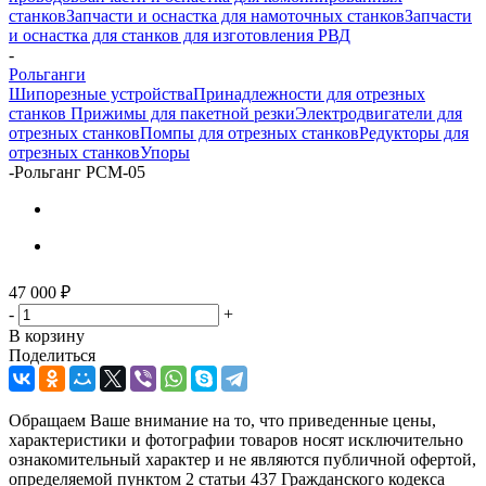
станков
Запчасти и оснастка для намоточных станков
Запчасти
и оснастка для станков для изготовления РВД
-
Рольганги
Шипорезные устройства
Принадлежности для отрезных
станков
Прижимы для пакетной резки
Электродвигатели для
отрезных станков
Помпы для отрезных станков
Редукторы для
отрезных станков
Упоры
-
Рольганг РСМ-05
47 000
₽
-
+
В корзину
Поделиться
Обращаем Ваше внимание на то, что приведенные цены,
характеристики и фотографии товаров носят исключительно
ознакомительный характер и не являются публичной офертой,
определяемой пунктом 2 статьи 437 Гражданского кодекса