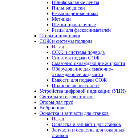
Шлифовальные ленты
Пильные диски
Резьбонарезные ножи
Метчики
Щетки проволочные
Резцы для фаскоснимателей
Столы и подставки
СОЖ и системы подвода
Назад
СОЖ и системы подвода
Системы подачи СОЖ
Смазочно-охлаждающие жидкости
Оборудование для смазочно-
охлаждающей жидкости
Емкости для подачи СОЖ
Полировальные пасты
Устройства цифровой индикации (УЦИ)
Светильники для станков
Опоры для труб
Виброопоры
Оснастка и запчасти для станков
Назад
Оснастка и запчасти для станков
Запчасти и оснастка для токарных
станков