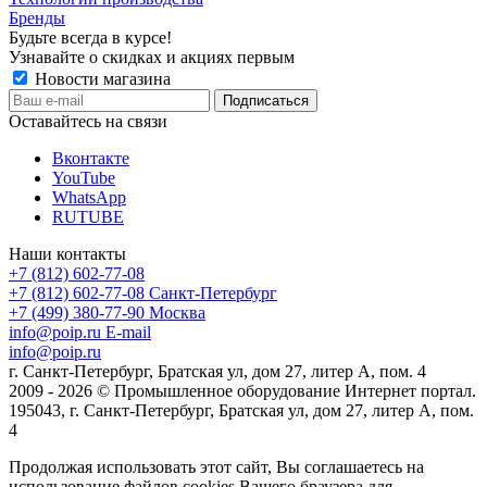
Бренды
Будьте всегда в курсе!
Узнавайте о скидках и акциях первым
Новости магазина
Оставайтесь на связи
Вконтакте
YouTube
WhatsApp
RUTUBE
Наши контакты
+7 (812) 602-77-08
+7 (812) 602-77-08
Санкт-Петербург
+7 (499) 380-77-90
Москва
info@poip.ru
E-mail
info@poip.ru
г. Санкт-Петербург, Братская ул, дом 27, литер А, пом. 4
2009 - 2026 © Промышленное оборудование Интернет портал.
195043, г. Санкт-Петербург, Братская ул, дом 27, литер А, пом.
4
Продолжая использовать этот сайт, Вы соглашаетесь на
использование файлов cookies Вашего браузера для