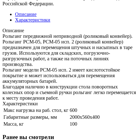
Российской Федерации.
Описание
Характеристики
Описание
Рольганг передвижной неприводной (роликовый конвейер).
Рольганг РСМ-05, РСМ-05 исп. 2 (роликовый конвейер)
предназначен для перемещения штучных и насыпных в таре
грузов. Используются для складских, погрузочно-
разгрузочных работ, а также на поточных линиях
производства.
Рольганг модели РСМ-05 исп. 2 имеет кислотостойкое
покрытие и может использоваться для перемещения
аккумуляторных батарей.
Благодаря наличию в конструкции стола поворотных
колесных опор и съемной ручки рольганг легко перемещается
к месту проведения работ.
Характеристики
Макс нагрузка на раб. стол, кг
600
Габаритные размеры, мм
2000х560х400
Масса, кг
100
Ранее вы смотрели