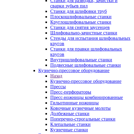
Станки для разводки, зачистки и
сварки зубьев пил
Станки для шлифовки труб
Плоскошлифовальные станки
Круглошлифовальные станки
Станки для снятия заусенцев
Шлифовально-зачистные станки
Стенды для испытания шлифовальных
кругов
Станки для правки шлифовальных
кругов
Внутришлифовальные станки
Подвесные шлифовальные станки
Кузнечно-прессовое оборудование
Назад
Кузнечно-прессовое оборудование
Прессы
Пресс-перфораторы
Пресс-ножницы комбинированные
Гильотинные ножницы
Ковочные кузнечные молоты
Долбежные станки
Поперечно-строгальные станки
Клепальные станки
Кузнечные станки