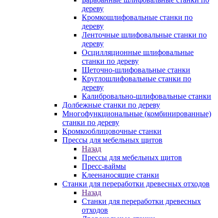
дереву
Кромкошлифовальные станки по
дереву
Ленточные шлифовальные станки по
дереву
Осцилляционные шлифовальные
станки по дереву
Щеточно-шлифовальные станки
Круглошлифовальные станки по
дереву
Калибровально-шлифовальные станки
Долбежные станки по дереву
Многофункциональные (комбинированные)
станки по дереву
Кромкооблицовочные станки
Прессы для мебельных щитов
Назад
Прессы для мебельных щитов
Пресс-ваймы
Клеенаносящие станки
Станки для переработки древесных отходов
Назад
Станки для переработки древесных
отходов