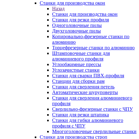
Станки для производства окон
Назад
Станки для производства окон
Станки для резки профиля
Одноголовочные пилы
Двухголовочные пилы
Копировально-фрезерные станки по
алюминию
Торцефрезерные станки по алюминию
Штамповочные станки для
алюминиевого профиля
Углообжимные прессы
Углозачистные станки
Станки для сварки ПВХ-профиля
Станции для сборки рам
Станки для сверления петель
Автоматические шуруповерты
Станки для сверления алюминиевого
профиля
Сверлильно-фрезерные станки с ЧПУ
Станки для резки штапика
Станки для гибки алюминиевого
профиля с ЧПУ
Многоголовочные сверлильные станки
Станки для производства строп