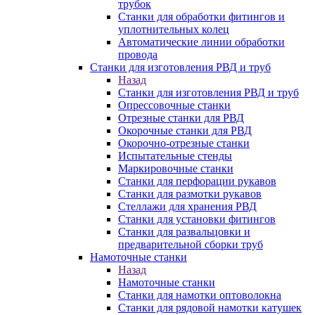
трубок
Станки для обработки фитингов и
уплотнительных колец
Автоматические линии обработки
провода
Станки для изготовления РВД и труб
Назад
Станки для изготовления РВД и труб
Опрессовочные станки
Отрезные станки для РВД
Окорочные станки для РВД
Окорочно-отрезные станки
Испытательные стенды
Маркировочные станки
Станки для перфорации рукавов
Станки для размотки рукавов
Стеллажи для хранения РВД
Станки для установки фитингов
Станки для развальцовки и
предварительной сборки труб
Намоточные станки
Назад
Намоточные станки
Станки для намотки оптоволокна
Станки для рядовой намотки катушек