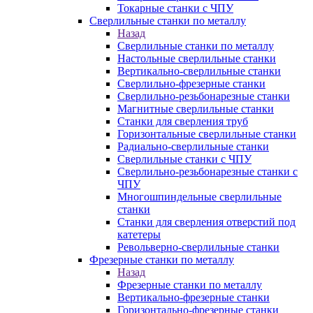
Токарные станки с ЧПУ
Сверлильные станки по металлу
Назад
Сверлильные станки по металлу
Настольные сверлильные станки
Вертикально-сверлильные станки
Сверлильно-фрезерные станки
Сверлильно-резьбонарезные станки
Магнитные сверлильные станки
Станки для сверления труб
Горизонтальные сверлильные станки
Радиально-сверлильные станки
Сверлильные станки с ЧПУ
Сверлильно-резьбонарезные станки с
ЧПУ
Многошпиндельные сверлильные
станки
Станки для сверления отверстий под
катетеры
Револьверно-сверлильные станки
Фрезерные станки по металлу
Назад
Фрезерные станки по металлу
Вертикально-фрезерные станки
Горизонтально-фрезерные станки