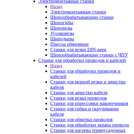
Электромонтажные станки
Назад
Электромонтажные станки
Шинообрабатывающие станки
Шиногибы
Шинорезы
Уголкорезы
Шинодыры
Прессы обжимные
Станки для резки DIN-реек
Шинообрабатывающие станки с ЧПУ
Станки для обработки проводов и кабелей
Назад
Станки для обработки проводов и
кабелей
Станки для мерной резки и зачистки
кабеля
Станки для зачистки кабеля
Станки для резки проводов
Станки для опрессовки наконечников
Станки для гибки и скручивания
кабеля
Станки для обмотки проводов
Станки для обработки экрана провода
Станки для нагрева термоусадочных