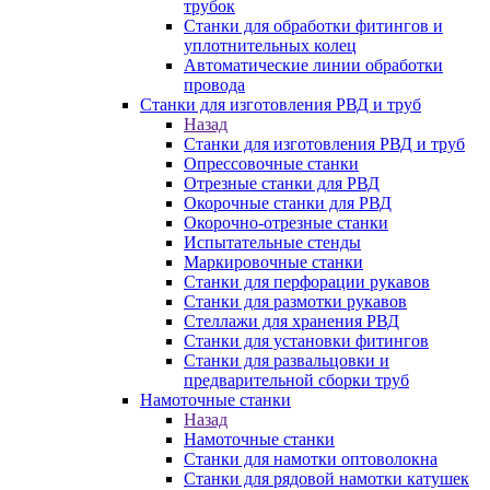
трубок
Станки для обработки фитингов и
уплотнительных колец
Автоматические линии обработки
провода
Станки для изготовления РВД и труб
Назад
Станки для изготовления РВД и труб
Опрессовочные станки
Отрезные станки для РВД
Окорочные станки для РВД
Окорочно-отрезные станки
Испытательные стенды
Маркировочные станки
Станки для перфорации рукавов
Станки для размотки рукавов
Стеллажи для хранения РВД
Станки для установки фитингов
Станки для развальцовки и
предварительной сборки труб
Намоточные станки
Назад
Намоточные станки
Станки для намотки оптоволокна
Станки для рядовой намотки катушек