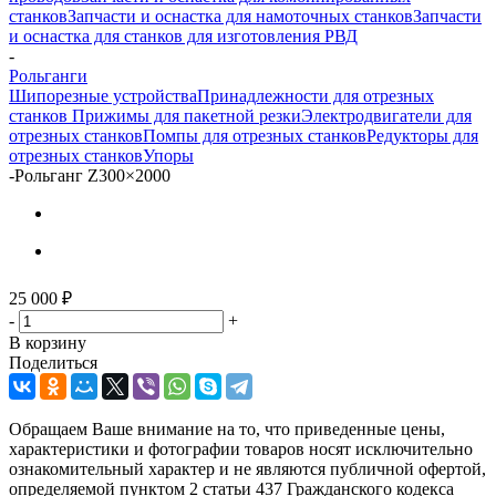
станков
Запчасти и оснастка для намоточных станков
Запчасти
и оснастка для станков для изготовления РВД
-
Рольганги
Шипорезные устройства
Принадлежности для отрезных
станков
Прижимы для пакетной резки
Электродвигатели для
отрезных станков
Помпы для отрезных станков
Редукторы для
отрезных станков
Упоры
-
Рольганг Z300×2000
25 000
₽
-
+
В корзину
Поделиться
Обращаем Ваше внимание на то, что приведенные цены,
характеристики и фотографии товаров носят исключительно
ознакомительный характер и не являются публичной офертой,
определяемой пунктом 2 статьи 437 Гражданского кодекса