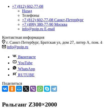
+7 (812) 602-77-08
Назад
Телефоны
+7 (812) 602-77-08
Санкт-Петербург
+7 (499) 380-77-90
Москва
info@poip.ru
E-mail
Контактная информация
г. Санкт-Петербург, Братская ул, дом 27, литер А, пом. 4
info@poip.ru
Вконтакте
YouTube
WhatsApp
RUTUBE
Поделиться
Рольганг Z300×2000