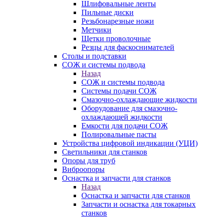
Шлифовальные ленты
Пильные диски
Резьбонарезные ножи
Метчики
Щетки проволочные
Резцы для фаскоснимателей
Столы и подставки
СОЖ и системы подвода
Назад
СОЖ и системы подвода
Системы подачи СОЖ
Смазочно-охлаждающие жидкости
Оборудование для смазочно-
охлаждающей жидкости
Емкости для подачи СОЖ
Полировальные пасты
Устройства цифровой индикации (УЦИ)
Светильники для станков
Опоры для труб
Виброопоры
Оснастка и запчасти для станков
Назад
Оснастка и запчасти для станков
Запчасти и оснастка для токарных
станков