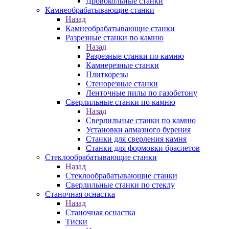
Дровокольные станки
Камнеобрабатывающие станки
Назад
Камнеобрабатывающие станки
Разрезные станки по камню
Назад
Разрезные станки по камню
Камнерезные станки
Плиткорезы
Стенорезные станки
Ленточные пилы по газобетону
Сверлильные станки по камню
Назад
Сверлильные станки по камню
Установки алмазного бурения
Станки для сверления камня
Станки для формовки браслетов
Стеклообрабатывающие станки
Назад
Стеклообрабатывающие станки
Сверлильные станки по стеклу
Станочная оснастка
Назад
Станочная оснастка
Тиски