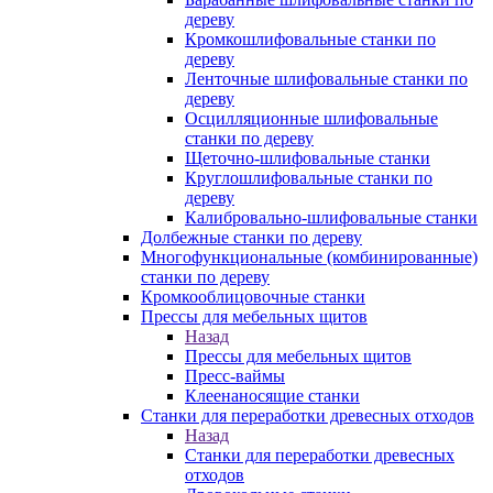
дереву
Кромкошлифовальные станки по
дереву
Ленточные шлифовальные станки по
дереву
Осцилляционные шлифовальные
станки по дереву
Щеточно-шлифовальные станки
Круглошлифовальные станки по
дереву
Калибровально-шлифовальные станки
Долбежные станки по дереву
Многофункциональные (комбинированные)
станки по дереву
Кромкооблицовочные станки
Прессы для мебельных щитов
Назад
Прессы для мебельных щитов
Пресс-ваймы
Клеенаносящие станки
Станки для переработки древесных отходов
Назад
Станки для переработки древесных
отходов