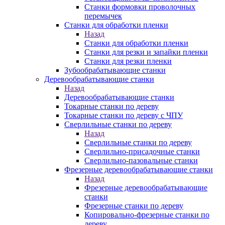
Станки формовки проволочных
перемычек
Станки для обработки пленки
Назад
Станки для обработки пленки
Станки для резки и запайки пленки
Станки для резки пленки
Зубообрабатывающие станки
Деревообрабатывающие станки
Назад
Деревообрабатывающие станки
Токарные станки по дереву
Токарные станки по дереву с ЧПУ
Сверлильные станки по дереву
Назад
Сверлильные станки по дереву
Сверлильно-присадочные станки
Сверлильно-пазовальные станки
Фрезерные деревообрабатывающие станки
Назад
Фрезерные деревообрабатывающие
станки
Фрезерные станки по дереву
Копировально-фрезерные станки по
дереву