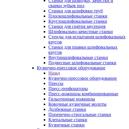
Станки для разводки, зачистки и
сварки зубьев пил
Станки для шлифовки труб
Плоскошлифовальные станки
Круглошлифовальные станки
Станки для снятия заусенцев
Шлифовально-зачистные станки
Стенды для испытания шлифовальных
кругов
Станки для правки шлифовальных
кругов
Внутришлифовальные станки
Подвесные шлифовальные станки
Кузнечно-прессовое оборудование
Назад
Кузнечно-прессовое оборудование
Прессы
Пресс-перфораторы
Пресс-ножницы комбинированные
Гильотинные ножницы
Ковочные кузнечные молоты
Долбежные станки
Поперечно-строгальные станки
Клепальные станки
Кузнечные станки