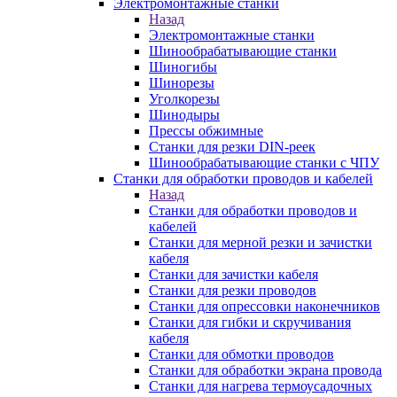
Электромонтажные станки
Назад
Электромонтажные станки
Шинообрабатывающие станки
Шиногибы
Шинорезы
Уголкорезы
Шинодыры
Прессы обжимные
Станки для резки DIN-реек
Шинообрабатывающие станки с ЧПУ
Станки для обработки проводов и кабелей
Назад
Станки для обработки проводов и
кабелей
Станки для мерной резки и зачистки
кабеля
Станки для зачистки кабеля
Станки для резки проводов
Станки для опрессовки наконечников
Станки для гибки и скручивания
кабеля
Станки для обмотки проводов
Станки для обработки экрана провода
Станки для нагрева термоусадочных