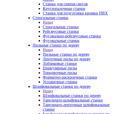
Станки для снятия свесов
Круглопалочные станки
Станки для подготовки кромки ПВХ
Строгальные станки
Назад
Строгальные станки
Рейсмусовые станки
Фуговально-рейсмусовые станки
Фуговальные станки
Пильные станки по дереву
Назад
Пильные станки по дереву
Ленточные пилы по дереву
Лобзиковые станки
Циркулярные пилы
Торцовочные пилы
Форматно-раскроечные станки
Усозарезные станки
Шлифовальные станки по дереву
Назад
Шлифовальные станки по дереву
Тарельчато-шлифовальные станки
Тарельчато-ленточные шлифовальные
станки
Барабанные шлифовальные станки по