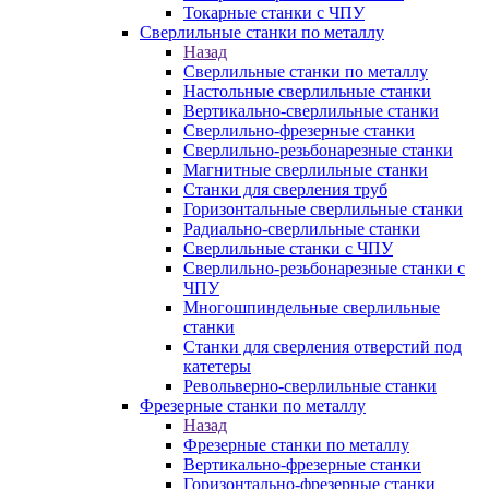
Токарные станки с ЧПУ
Сверлильные станки по металлу
Назад
Сверлильные станки по металлу
Настольные сверлильные станки
Вертикально-сверлильные станки
Сверлильно-фрезерные станки
Сверлильно-резьбонарезные станки
Магнитные сверлильные станки
Станки для сверления труб
Горизонтальные сверлильные станки
Радиально-сверлильные станки
Сверлильные станки с ЧПУ
Сверлильно-резьбонарезные станки с
ЧПУ
Многошпиндельные сверлильные
станки
Станки для сверления отверстий под
катетеры
Револьверно-сверлильные станки
Фрезерные станки по металлу
Назад
Фрезерные станки по металлу
Вертикально-фрезерные станки
Горизонтально-фрезерные станки