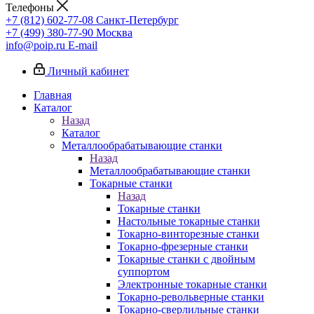
Телефоны
+7 (812) 602-77-08
Санкт-Петербург
+7 (499) 380-77-90
Москва
info@poip.ru
E-mail
Личный кабинет
Главная
Каталог
Назад
Каталог
Металлообрабатывающие станки
Назад
Металлообрабатывающие станки
Токарные станки
Назад
Токарные станки
Настольные токарные станки
Токарно-винторезные станки
Токарно-фрезерные станки
Токарные станки с двойным
суппортом
Электронные токарные станки
Токарно-револьверные станки
Токарно-сверлильные станки