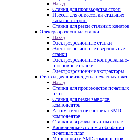
Назад
Станки для производства строп
Прессы для опрессовки стальных
канатных строп
Станки для резки стальных канатов
Электроэрозионные станки
Назад
Электроэрозионные станки
Электроэрозионные сверлильные
станки
Электроэрозионные копировально-
прошивные станки
Электроэрозионные экстракторы
Станки для производства печатных плат
Назад
Станки для производства печатных
плат
Станки для резки выводов
компонентов
Автоматические счетчики SMD
компонентов
Станки для резки печатных плат
Конвейерные системы обработки
печатных плат
Установщики SMD-компонентов