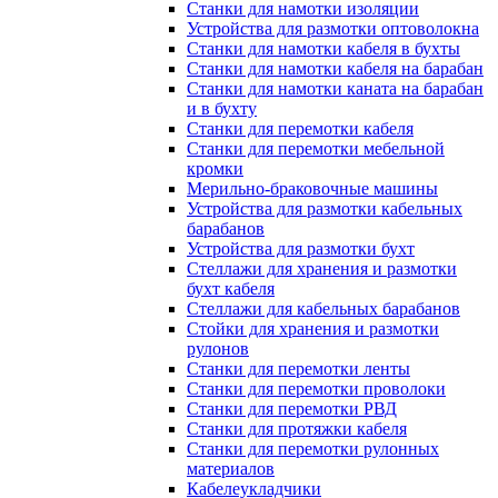
Станки для намотки изоляции
Устройства для размотки оптоволокна
Станки для намотки кабеля в бухты
Станки для намотки кабеля на барабан
Станки для намотки каната на барабан
и в бухту
Станки для перемотки кабеля
Станки для перемотки мебельной
кромки
Мерильно-браковочные машины
Устройства для размотки кабельных
барабанов
Устройства для размотки бухт
Стеллажи для хранения и размотки
бухт кабеля
Стеллажи для кабельных барабанов
Стойки для хранения и размотки
рулонов
Станки для перемотки ленты
Станки для перемотки проволоки
Станки для перемотки РВД
Станки для протяжки кабеля
Станки для перемотки рулонных
материалов
Кабелеукладчики