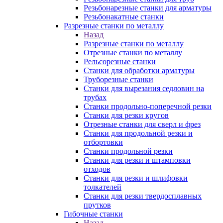
Резьбонарезные станки для арматуры
Резьбонакатные станки
Разрезные станки по металлу
Назад
Разрезные станки по металлу
Отрезные станки по металлу
Рельсорезные станки
Станки для обработки арматуры
Труборезные станки
Станки для вырезания седловин на
трубаx
Станки продольно-поперечной резки
Станки для резки кругов
Отрезные станки для сверл и фрез
Станки для продольной резки и
отбортовки
Станки продольной резки
Станки для резки и штамповки
отходов
Станки для резки и шлифовки
толкателей
Станки для резки твердосплавных
прутков
Гибочные станки
Назад