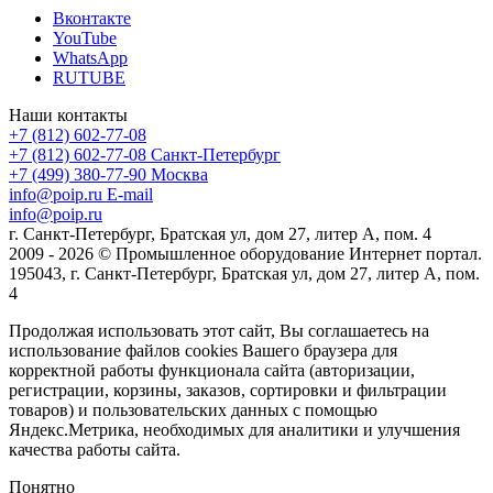
Вконтакте
YouTube
WhatsApp
RUTUBE
Наши контакты
+7 (812) 602-77-08
+7 (812) 602-77-08
Санкт-Петербург
+7 (499) 380-77-90
Москва
info@poip.ru
E-mail
info@poip.ru
г. Санкт-Петербург, Братская ул, дом 27, литер А, пом. 4
2009 - 2026 © Промышленное оборудование Интернет портал.
195043, г. Санкт-Петербург, Братская ул, дом 27, литер А, пом.
4
Продолжая использовать этот сайт, Вы соглашаетесь на
использование файлов cookies Вашего браузера для
корректной работы функционала сайта (авторизации,
регистрации, корзины, заказов, сортировки и фильтрации
товаров) и пользовательских данных с помощью
Яндекс.Метрика, необходимых для аналитики и улучшения
качества работы сайта.
Понятно