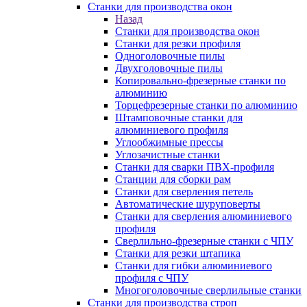
Станки для производства окон
Назад
Станки для производства окон
Станки для резки профиля
Одноголовочные пилы
Двухголовочные пилы
Копировально-фрезерные станки по
алюминию
Торцефрезерные станки по алюминию
Штамповочные станки для
алюминиевого профиля
Углообжимные прессы
Углозачистные станки
Станки для сварки ПВХ-профиля
Станции для сборки рам
Станки для сверления петель
Автоматические шуруповерты
Станки для сверления алюминиевого
профиля
Сверлильно-фрезерные станки с ЧПУ
Станки для резки штапика
Станки для гибки алюминиевого
профиля с ЧПУ
Многоголовочные сверлильные станки
Станки для производства строп