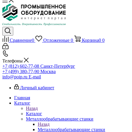
Сравнение
0
Отложенные
0
Корзина
0
0
Телефоны
+7 (812) 602-77-08
Санкт-Петербург
+7 (499) 380-77-90
Москва
info@poip.ru
E-mail
Личный кабинет
Главная
Каталог
Назад
Каталог
Металлообрабатывающие станки
Назад
Металлообрабатывающие станки