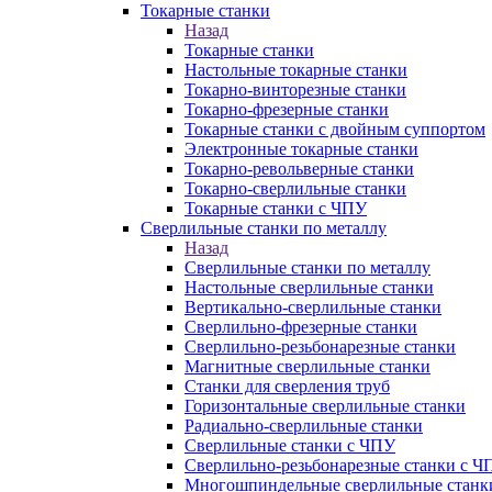
Токарные станки
Назад
Токарные станки
Настольные токарные станки
Токарно-винторезные станки
Токарно-фрезерные станки
Токарные станки с двойным суппортом
Электронные токарные станки
Токарно-револьверные станки
Токарно-сверлильные станки
Токарные станки с ЧПУ
Сверлильные станки по металлу
Назад
Сверлильные станки по металлу
Настольные сверлильные станки
Вертикально-сверлильные станки
Сверлильно-фрезерные станки
Сверлильно-резьбонарезные станки
Магнитные сверлильные станки
Станки для сверления труб
Горизонтальные сверлильные станки
Радиально-сверлильные станки
Сверлильные станки с ЧПУ
Сверлильно-резьбонарезные станки с Ч
Многошпиндельные сверлильные станк