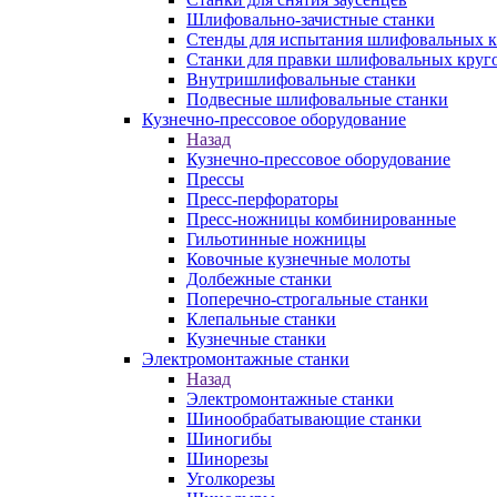
Шлифовально-зачистные станки
Стенды для испытания шлифовальных к
Станки для правки шлифовальных круг
Внутришлифовальные станки
Подвесные шлифовальные станки
Кузнечно-прессовое оборудование
Назад
Кузнечно-прессовое оборудование
Прессы
Пресс-перфораторы
Пресс-ножницы комбинированные
Гильотинные ножницы
Ковочные кузнечные молоты
Долбежные станки
Поперечно-строгальные станки
Клепальные станки
Кузнечные станки
Электромонтажные станки
Назад
Электромонтажные станки
Шинообрабатывающие станки
Шиногибы
Шинорезы
Уголкорезы