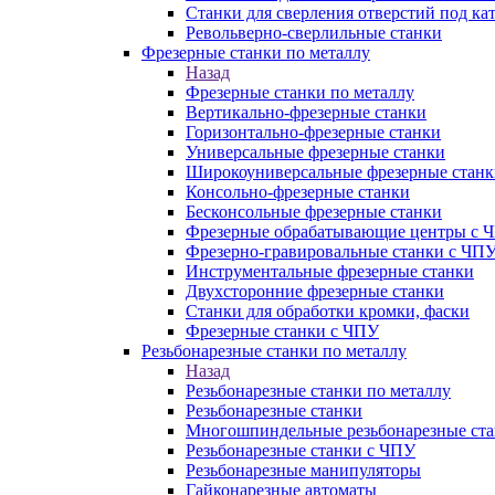
Станки для сверления отверстий под ка
Револьверно-сверлильные станки
Фрезерные станки по металлу
Назад
Фрезерные станки по металлу
Вертикально-фрезерные станки
Горизонтально-фрезерные станки
Универсальные фрезерные станки
Широкоуниверсальные фрезерные станк
Консольно-фрезерные станки
Бесконсольные фрезерные станки
Фрезерные обрабатывающие центры с 
Фрезерно-гравировальные станки с ЧП
Инструментальные фрезерные станки
Двухсторонние фрезерные станки
Станки для обработки кромки, фаски
Фрезерные станки с ЧПУ
Резьбонарезные станки по металлу
Назад
Резьбонарезные станки по металлу
Резьбонарезные станки
Многошпиндельные резьбонарезные ст
Резьбонарезные станки с ЧПУ
Резьбонарезные манипуляторы
Гайконарезные автоматы