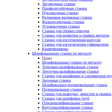
Зиговочные станки
Профилегибочные станки
Пуклевочные станки
Роликовые вытяжные станки
Фальцегибочные станки
Угловысечные станки
Станки для сборки отводов
Станки для размотки и правки металла
Станки для изготовления конусов
Станки для изготовления гофроколена
Крафтформеры
Шлифовальные станки по металлу
Назад
Шлифовальные станки по металлу
Точильно-шлифовальные станки
Ленточно-шлифовальные станки
Станки для шлифовки и сопряжения тр
Заточные станки
Шлифовально-полировальные станки
Полировальные станки
Станки для разводки, зачистки и сварки
Станки для шлифовки труб
Плоскошлифовальные станки
Круглошлифовальные станки
Станки для снятия заусенцев