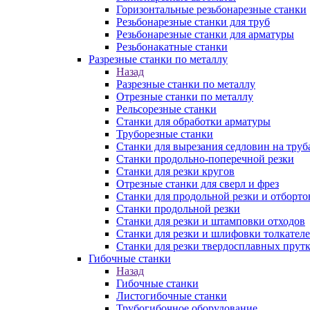
Горизонтальные резьбонарезные станки
Резьбонарезные станки для труб
Резьбонарезные станки для арматуры
Резьбонакатные станки
Разрезные станки по металлу
Назад
Разрезные станки по металлу
Отрезные станки по металлу
Рельсорезные станки
Станки для обработки арматуры
Труборезные станки
Станки для вырезания седловин на труб
Станки продольно-поперечной резки
Станки для резки кругов
Отрезные станки для сверл и фрез
Станки для продольной резки и отборто
Станки продольной резки
Станки для резки и штамповки отходов
Станки для резки и шлифовки толкател
Станки для резки твердосплавных прут
Гибочные станки
Назад
Гибочные станки
Листогибочные станки
Трубогибочное оборудование