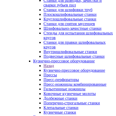
Станки для разводки, зачистки и
сварки зубьев пил
Станки для шлифовки труб
Плоскошлифовальные станки
Круглошлифовальные станки
Станки для снятия заусенцев
Шлифовально-зачистные станки
Стенды для испытания шлифовальных
кругов
Станки для правки шлифовальных
кругов
Внутришлифовальные станки
Подвесные шлифовальные станки
Кузнечно-прессовое оборудование
Назад
Кузнечно-прессовое оборудование
Прессы
Пресс-перфораторы
Пресс-ножницы комбинированные
Гильотинные ножницы
Ковочные кузнечные молоты
Долбежные станки
Поперечно-строгальные станки
Клепальные станки
Кузнечные станки