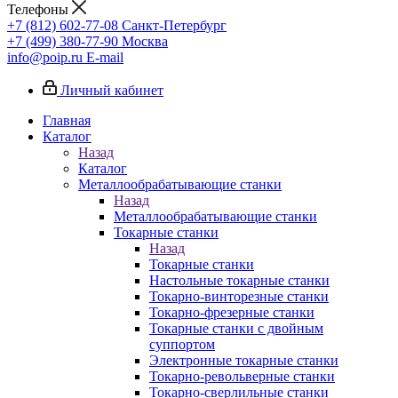
Телефоны
+7 (812) 602-77-08
Санкт-Петербург
+7 (499) 380-77-90
Москва
info@poip.ru
E-mail
Личный кабинет
Главная
Каталог
Назад
Каталог
Металлообрабатывающие станки
Назад
Металлообрабатывающие станки
Токарные станки
Назад
Токарные станки
Настольные токарные станки
Токарно-винторезные станки
Токарно-фрезерные станки
Токарные станки с двойным
суппортом
Электронные токарные станки
Токарно-револьверные станки
Токарно-сверлильные станки