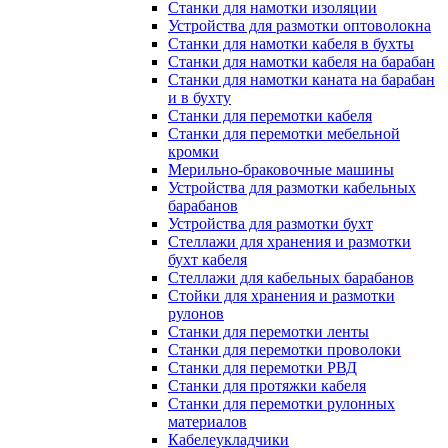
Станки для намотки изоляции
Устройства для размотки оптоволокна
Станки для намотки кабеля в бухты
Станки для намотки кабеля на барабан
Станки для намотки каната на барабан
и в бухту
Станки для перемотки кабеля
Станки для перемотки мебельной
кромки
Мерильно-браковочные машины
Устройства для размотки кабельных
барабанов
Устройства для размотки бухт
Стеллажи для хранения и размотки
бухт кабеля
Стеллажи для кабельных барабанов
Стойки для хранения и размотки
рулонов
Станки для перемотки ленты
Станки для перемотки проволоки
Станки для перемотки РВД
Станки для протяжки кабеля
Станки для перемотки рулонных
материалов
Кабелеукладчики