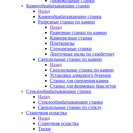
Дровокольные станки
Камнеобрабатывающие станки
Назад
Камнеобрабатывающие станки
Разрезные станки по камню
Назад
Разрезные станки по камню
Камнерезные станки
Плиткорезы
Стенорезные станки
Ленточные пилы по газобетону
Сверлильные станки по камню
Назад
Сверлильные станки по камню
Установки алмазного бурения
Станки для сверления камня
Станки для формовки браслетов
Стеклообрабатывающие станки
Назад
Стеклообрабатывающие станки
Сверлильные станки по стеклу
Станочная оснастка
Назад
Станочная оснастка
Тиски