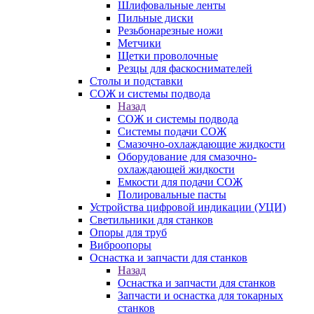
Шлифовальные ленты
Пильные диски
Резьбонарезные ножи
Метчики
Щетки проволочные
Резцы для фаскоснимателей
Столы и подставки
СОЖ и системы подвода
Назад
СОЖ и системы подвода
Системы подачи СОЖ
Смазочно-охлаждающие жидкости
Оборудование для смазочно-
охлаждающей жидкости
Емкости для подачи СОЖ
Полировальные пасты
Устройства цифровой индикации (УЦИ)
Светильники для станков
Опоры для труб
Виброопоры
Оснастка и запчасти для станков
Назад
Оснастка и запчасти для станков
Запчасти и оснастка для токарных
станков