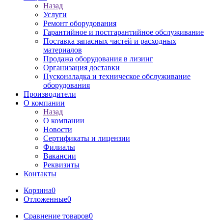
Назад
Услуги
Ремонт оборудования
Гарантийное и постгарантийное обслуживание
Поставка запасных частей и расходных
материалов
Продажа оборудования в лизинг
Организация доставки
Пусконаладка и техническое обслуживание
оборудования
Производители
О компании
Назад
О компании
Новости
Сертификаты и лицензии
Филиалы
Вакансии
Реквизиты
Контакты
Корзина
0
Отложенные
0
Сравнение товаров
0