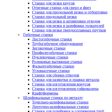
Станки для резки кругов
Отрезные станки для сверл и фрез
Станки для продольной резки и отбортовки
Станки продольной резки
Станки для резки и штамповки отходов
Станки для резки и шлифовки толкателей
Станки для резки твердосплавных прутков
Гибочные станки
Листогибочные станки
Трубогибочное оборудование
Зиговочные станки
Профилегибочные станки
Пуклевочные станки
Роликовые вытяжные станки
Фальцегибочные станки
Угловысечные станки
Станки для сборки отводов
Станки для размотки и правки металла
Станки для изготовления конусов
Станки для изготовления гофроколена
Крафтформеры
Шлифовальные станки по металлу
Точильно-шлифовальные станки
Ленточно-шлифовальные станки
Станки для шлифовки и сопряжения труб