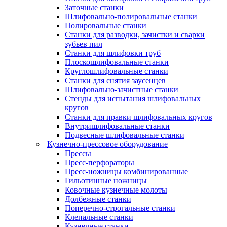
Заточные станки
Шлифовально-полировальные станки
Полировальные станки
Станки для разводки, зачистки и сварки
зубьев пил
Станки для шлифовки труб
Плоскошлифовальные станки
Круглошлифовальные станки
Станки для снятия заусенцев
Шлифовально-зачистные станки
Стенды для испытания шлифовальных
кругов
Станки для правки шлифовальных кругов
Внутришлифовальные станки
Подвесные шлифовальные станки
Кузнечно-прессовое оборудование
Прессы
Пресс-перфораторы
Пресс-ножницы комбинированные
Гильотинные ножницы
Ковочные кузнечные молоты
Долбежные станки
Поперечно-строгальные станки
Клепальные станки
Кузнечные станки