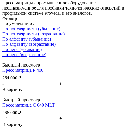
Пресс матрицы - промышленное оборудование,
предназначенное для пробивки технологических отверстий в
профильной системе Provedal и его аналогов.
Фильтр
По умолчанию
По популярности (убывание)
По популярности (возрастание)
По алфавиту (убывание)
По алфавиту (возрастание)
По цене (убывание)
По цене (возрастание)
Быстрый просмотр
Пресс матрица Р 400
264 000
₽
-
+
В корзину
Быстрый просмотр
Пресс матрица С 640 MLT
266 000
₽
-
+
В корзину