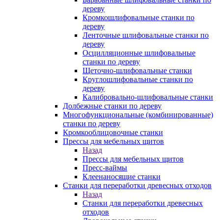
дереву
Кромкошлифовальные станки по
дереву
Ленточные шлифовальные станки по
дереву
Осцилляционные шлифовальные
станки по дереву
Щеточно-шлифовальные станки
Круглошлифовальные станки по
дереву
Калибровально-шлифовальные станки
Долбежные станки по дереву
Многофункциональные (комбинированные)
станки по дереву
Кромкооблицовочные станки
Прессы для мебельных щитов
Назад
Прессы для мебельных щитов
Пресс-ваймы
Клеенаносящие станки
Станки для переработки древесных отходов
Назад
Станки для переработки древесных
отходов