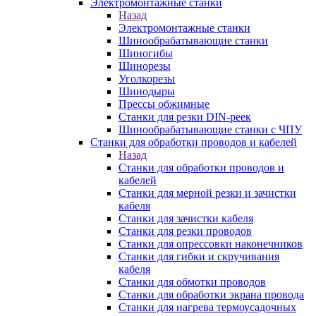
Электромонтажные станки
Назад
Электромонтажные станки
Шинообрабатывающие станки
Шиногибы
Шинорезы
Уголкорезы
Шинодыры
Прессы обжимные
Станки для резки DIN-реек
Шинообрабатывающие станки с ЧПУ
Станки для обработки проводов и кабелей
Назад
Станки для обработки проводов и
кабелей
Станки для мерной резки и зачистки
кабеля
Станки для зачистки кабеля
Станки для резки проводов
Станки для опрессовки наконечников
Станки для гибки и скручивания
кабеля
Станки для обмотки проводов
Станки для обработки экрана провода
Станки для нагрева термоусадочных