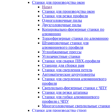
Станки для производства окон
Назад
Станки для производства окон
Станки для резки профиля
Одноголовочные пилы
Двухголовочные пилы
Копировально-фрезерные станки по
алюминию
Торцефрезерные станки по алюминию
Штамповочные станки для
алюминиевого профиля
Углообжимные прессы
Углозачистные станки
Станки для сварки ПВХ-профиля
Станции для сборки рам
Станки для сверления петель
Автоматические шуруповерты
Станки для сверления алюминиевого
профиля
Сверлильно-фрезерные станки с ЧПУ
Станки для резки штапика
Станки для гибки алюминиевого
профиля с ЧПУ
Многоголовочные сверлильные станки
Станки для производства строп