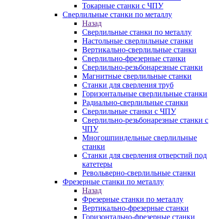
Токарные станки с ЧПУ
Сверлильные станки по металлу
Назад
Сверлильные станки по металлу
Настольные сверлильные станки
Вертикально-сверлильные станки
Сверлильно-фрезерные станки
Сверлильно-резьбонарезные станки
Магнитные сверлильные станки
Станки для сверления труб
Горизонтальные сверлильные станки
Радиально-сверлильные станки
Сверлильные станки с ЧПУ
Сверлильно-резьбонарезные станки с
ЧПУ
Многошпиндельные сверлильные
станки
Станки для сверления отверстий под
катетеры
Револьверно-сверлильные станки
Фрезерные станки по металлу
Назад
Фрезерные станки по металлу
Вертикально-фрезерные станки
Горизонтально-фрезерные станки