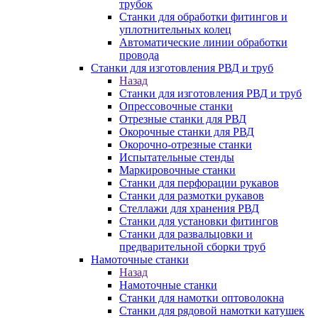
трубок
Станки для обработки фитингов и
уплотнительных колец
Автоматические линии обработки
провода
Станки для изготовления РВД и труб
Назад
Станки для изготовления РВД и труб
Опрессовочные станки
Отрезные станки для РВД
Окорочные станки для РВД
Окорочно-отрезные станки
Испытательные стенды
Маркировочные станки
Станки для перфорации рукавов
Станки для размотки рукавов
Стеллажи для хранения РВД
Станки для установки фитингов
Станки для развальцовки и
предварительной сборки труб
Намоточные станки
Назад
Намоточные станки
Станки для намотки оптоволокна
Станки для рядовой намотки катушек