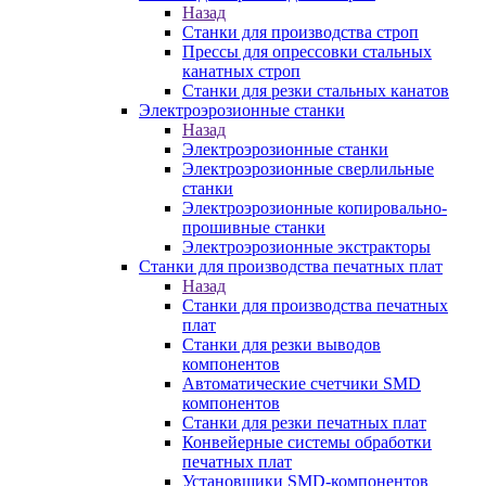
Назад
Станки для производства строп
Прессы для опрессовки стальных
канатных строп
Станки для резки стальных канатов
Электроэрозионные станки
Назад
Электроэрозионные станки
Электроэрозионные сверлильные
станки
Электроэрозионные копировально-
прошивные станки
Электроэрозионные экстракторы
Станки для производства печатных плат
Назад
Станки для производства печатных
плат
Станки для резки выводов
компонентов
Автоматические счетчики SMD
компонентов
Станки для резки печатных плат
Конвейерные системы обработки
печатных плат
Установщики SMD-компонентов