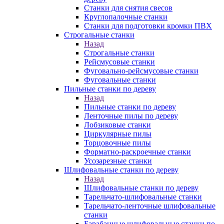
Станки для снятия свесов
Круглопалочные станки
Станки для подготовки кромки ПВХ
Строгальные станки
Назад
Строгальные станки
Рейсмусовые станки
Фуговально-рейсмусовые станки
Фуговальные станки
Пильные станки по дереву
Назад
Пильные станки по дереву
Ленточные пилы по дереву
Лобзиковые станки
Циркулярные пилы
Торцовочные пилы
Форматно-раскроечные станки
Усозарезные станки
Шлифовальные станки по дереву
Назад
Шлифовальные станки по дереву
Тарельчато-шлифовальные станки
Тарельчато-ленточные шлифовальные
станки
Барабанные шлифовальные станки по