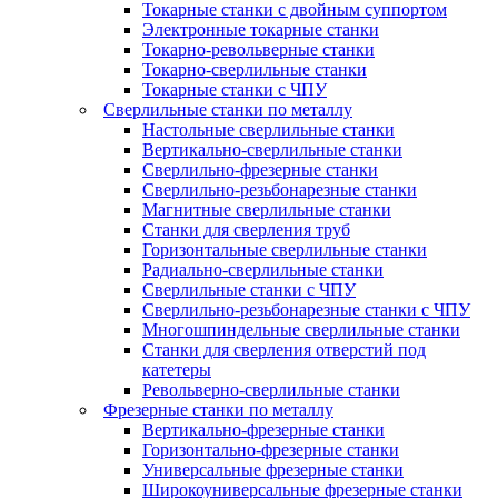
Токарные станки с двойным суппортом
Электронные токарные станки
Токарно-револьверные станки
Токарно-сверлильные станки
Токарные станки с ЧПУ
Сверлильные станки по металлу
Настольные сверлильные станки
Вертикально-сверлильные станки
Сверлильно-фрезерные станки
Сверлильно-резьбонарезные станки
Магнитные сверлильные станки
Станки для сверления труб
Горизонтальные сверлильные станки
Радиально-сверлильные станки
Сверлильные станки с ЧПУ
Сверлильно-резьбонарезные станки с ЧПУ
Многошпиндельные сверлильные станки
Станки для сверления отверстий под
катетеры
Револьверно-сверлильные станки
Фрезерные станки по металлу
Вертикально-фрезерные станки
Горизонтально-фрезерные станки
Универсальные фрезерные станки
Широкоуниверсальные фрезерные станки