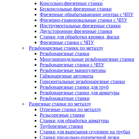
Консольно-фрезерные станки
Бесконсольные фрезерные станки
Фрезерные обрабатывающие центры с ЧПУ
Фрезерно-гравировальные станки с ЧПУ
Инструментальные фрезерные станки
Двухсторонние фрезерные станки
Станки для обработки кромки, фаски
Фрезерные станки с ЧПУ
Резьбонарезные станки по металлу
Резьбонарезные станки
Многошпиндельные резьбонарезные станки
Резьбонарезные станки с ЧПУ
Резьбонарезные манипуляторы
Гайконарезные автоматы
Горизонтальные резьбонарезные станки
Резьбонарезные станки для труб
Резьбонарезные станки для арматуры
Резьбонакатные станки
Разрезные станки по металлу
Отрезные станки по металлу
Рельсорезные станки
Станки для обработки арматуры
Труборезные станки
Станки для вырезания седловин на трубаx
Станки продольно-поперечной резки