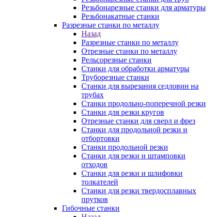
Резьбонарезные станки для арматуры
Резьбонакатные станки
Разрезные станки по металлу
Назад
Разрезные станки по металлу
Отрезные станки по металлу
Рельсорезные станки
Станки для обработки арматуры
Труборезные станки
Станки для вырезания седловин на
трубаx
Станки продольно-поперечной резки
Станки для резки кругов
Отрезные станки для сверл и фрез
Станки для продольной резки и
отбортовки
Станки продольной резки
Станки для резки и штамповки
отходов
Станки для резки и шлифовки
толкателей
Станки для резки твердосплавных
прутков
Гибочные станки
Назад