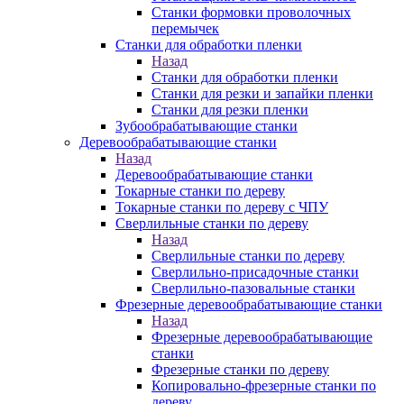
Станки формовки проволочных
перемычек
Станки для обработки пленки
Назад
Станки для обработки пленки
Станки для резки и запайки пленки
Станки для резки пленки
Зубообрабатывающие станки
Деревообрабатывающие станки
Назад
Деревообрабатывающие станки
Токарные станки по дереву
Токарные станки по дереву с ЧПУ
Сверлильные станки по дереву
Назад
Сверлильные станки по дереву
Сверлильно-присадочные станки
Сверлильно-пазовальные станки
Фрезерные деревообрабатывающие станки
Назад
Фрезерные деревообрабатывающие
станки
Фрезерные станки по дереву
Копировально-фрезерные станки по
дереву