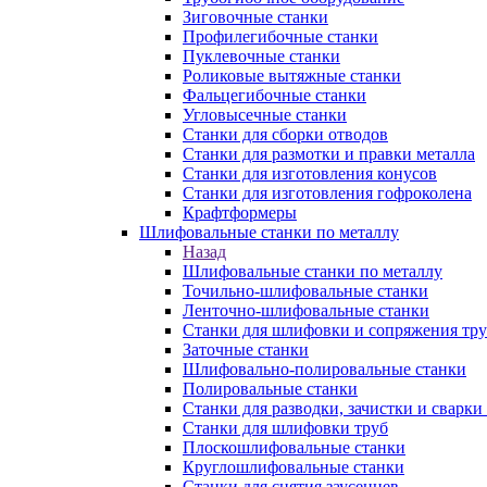
Зиговочные станки
Профилегибочные станки
Пуклевочные станки
Роликовые вытяжные станки
Фальцегибочные станки
Угловысечные станки
Станки для сборки отводов
Станки для размотки и правки металла
Станки для изготовления конусов
Станки для изготовления гофроколена
Крафтформеры
Шлифовальные станки по металлу
Назад
Шлифовальные станки по металлу
Точильно-шлифовальные станки
Ленточно-шлифовальные станки
Станки для шлифовки и сопряжения тр
Заточные станки
Шлифовально-полировальные станки
Полировальные станки
Станки для разводки, зачистки и сварки
Станки для шлифовки труб
Плоскошлифовальные станки
Круглошлифовальные станки
Станки для снятия заусенцев