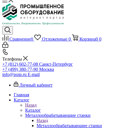
Сравнение
0
Отложенные
0
Корзина
0
0
Телефоны
+7 (812) 602-77-08
Санкт-Петербург
+7 (499) 380-77-90
Москва
info@poip.ru
E-mail
Личный кабинет
Главная
Каталог
Назад
Каталог
Металлообрабатывающие станки
Назад
Металлообрабатывающие станки