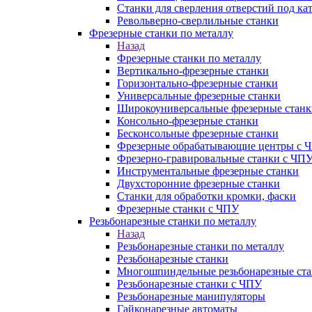
Станки для сверления отверстий под ка
Револьверно-сверлильные станки
Фрезерные станки по металлу
Назад
Фрезерные станки по металлу
Вертикально-фрезерные станки
Горизонтально-фрезерные станки
Универсальные фрезерные станки
Широкоуниверсальные фрезерные станк
Консольно-фрезерные станки
Бесконсольные фрезерные станки
Фрезерные обрабатывающие центры с 
Фрезерно-гравировальные станки с ЧП
Инструментальные фрезерные станки
Двухсторонние фрезерные станки
Станки для обработки кромки, фаски
Фрезерные станки с ЧПУ
Резьбонарезные станки по металлу
Назад
Резьбонарезные станки по металлу
Резьбонарезные станки
Многошпиндельные резьбонарезные ст
Резьбонарезные станки с ЧПУ
Резьбонарезные манипуляторы
Гайконарезные автоматы