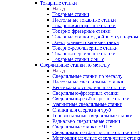
Токарные станки
Назад
Токарные станки
Настольные токарные станки
Токарно-винторезные станки
Токарно-фрезерные станки
Токарные станки с двойным суппортом
Электронные токарные станки
Токарно-револьверные станки
Токарно-сверлильные станки
Токарные станки с ЧПУ
Сверлильные станки по металлу
Назад
Сверлильные станки по металлу
Настольные сверлильные станки
Вертикально-сверлильные станки
Сверлильно-фрезерные станки
Сверлильно-резьбонарезные станки
Магнитные сверлильные станки
Станки для сверления труб
Горизонтальные сверлильные станки
Радиально-сверлильные станки
Сверлильные станки с ЧПУ
Сверлильно-резьбонарезные станки с Ч
Многошпиндельные сверлильные станк