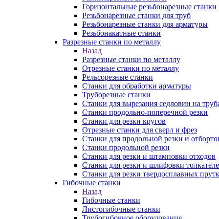
Горизонтальные резьбонарезные станки
Резьбонарезные станки для труб
Резьбонарезные станки для арматуры
Резьбонакатные станки
Разрезные станки по металлу
Назад
Разрезные станки по металлу
Отрезные станки по металлу
Рельсорезные станки
Станки для обработки арматуры
Труборезные станки
Станки для вырезания седловин на труб
Станки продольно-поперечной резки
Станки для резки кругов
Отрезные станки для сверл и фрез
Станки для продольной резки и отборто
Станки продольной резки
Станки для резки и штамповки отходов
Станки для резки и шлифовки толкател
Станки для резки твердосплавных прут
Гибочные станки
Назад
Гибочные станки
Листогибочные станки
Трубогибочное оборудование