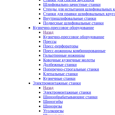
Шлифовально-зачистные станки
Стенды для испытания шлифовальных к
Станки для правки шлифовальных круг
Внутришлифовальные станки
Подвесные шлифовальные станки
Кузнечно-прессовое оборудование
Назад
Кузнечно-прессовое оборудование
Прессы
Пресс-перфораторы
Пресс-ножницы комбинированные
Гильотинные ножницы
Ковочные кузнечные молоты
Долбежные станки
Поперечно-строгальные станки
Клепальные станки
Кузнечные станки
Электромонтажные станки
Назад
Электромонтажные станки
Шинообрабатывающие станки
Шиногибы
Шинорезы
Уголкорезы