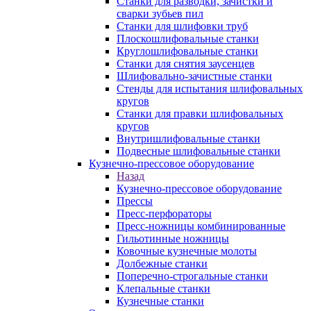
Станки для разводки, зачистки и
сварки зубьев пил
Станки для шлифовки труб
Плоскошлифовальные станки
Круглошлифовальные станки
Станки для снятия заусенцев
Шлифовально-зачистные станки
Стенды для испытания шлифовальных
кругов
Станки для правки шлифовальных
кругов
Внутришлифовальные станки
Подвесные шлифовальные станки
Кузнечно-прессовое оборудование
Назад
Кузнечно-прессовое оборудование
Прессы
Пресс-перфораторы
Пресс-ножницы комбинированные
Гильотинные ножницы
Ковочные кузнечные молоты
Долбежные станки
Поперечно-строгальные станки
Клепальные станки
Кузнечные станки