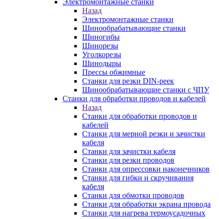
Электромонтажные станки
Назад
Электромонтажные станки
Шинообрабатывающие станки
Шиногибы
Шинорезы
Уголкорезы
Шинодыры
Прессы обжимные
Станки для резки DIN-реек
Шинообрабатывающие станки с ЧПУ
Станки для обработки проводов и кабелей
Назад
Станки для обработки проводов и
кабелей
Станки для мерной резки и зачистки
кабеля
Станки для зачистки кабеля
Станки для резки проводов
Станки для опрессовки наконечников
Станки для гибки и скручивания
кабеля
Станки для обмотки проводов
Станки для обработки экрана провода
Станки для нагрева термоусадочных