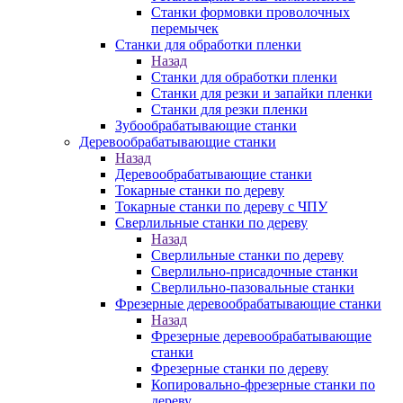
Станки формовки проволочных
перемычек
Станки для обработки пленки
Назад
Станки для обработки пленки
Станки для резки и запайки пленки
Станки для резки пленки
Зубообрабатывающие станки
Деревообрабатывающие станки
Назад
Деревообрабатывающие станки
Токарные станки по дереву
Токарные станки по дереву с ЧПУ
Сверлильные станки по дереву
Назад
Сверлильные станки по дереву
Сверлильно-присадочные станки
Сверлильно-пазовальные станки
Фрезерные деревообрабатывающие станки
Назад
Фрезерные деревообрабатывающие
станки
Фрезерные станки по дереву
Копировально-фрезерные станки по
дереву