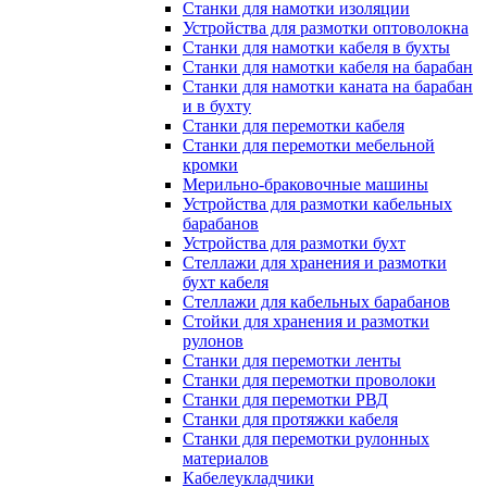
Станки для намотки изоляции
Устройства для размотки оптоволокна
Станки для намотки кабеля в бухты
Станки для намотки кабеля на барабан
Станки для намотки каната на барабан
и в бухту
Станки для перемотки кабеля
Станки для перемотки мебельной
кромки
Мерильно-браковочные машины
Устройства для размотки кабельных
барабанов
Устройства для размотки бухт
Стеллажи для хранения и размотки
бухт кабеля
Стеллажи для кабельных барабанов
Стойки для хранения и размотки
рулонов
Станки для перемотки ленты
Станки для перемотки проволоки
Станки для перемотки РВД
Станки для протяжки кабеля
Станки для перемотки рулонных
материалов
Кабелеукладчики