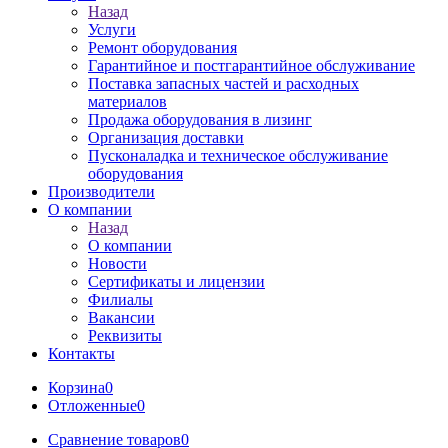
Назад
Услуги
Ремонт оборудования
Гарантийное и постгарантийное обслуживание
Поставка запасных частей и расходных
материалов
Продажа оборудования в лизинг
Организация доставки
Пусконаладка и техническое обслуживание
оборудования
Производители
О компании
Назад
О компании
Новости
Сертификаты и лицензии
Филиалы
Вакансии
Реквизиты
Контакты
Корзина
0
Отложенные
0
Сравнение товаров
0