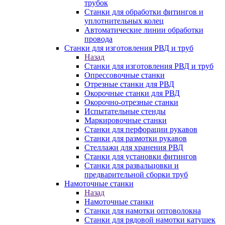
трубок
Станки для обработки фитингов и
уплотнительных колец
Автоматические линии обработки
провода
Станки для изготовления РВД и труб
Назад
Станки для изготовления РВД и труб
Опрессовочные станки
Отрезные станки для РВД
Окорочные станки для РВД
Окорочно-отрезные станки
Испытательные стенды
Маркировочные станки
Станки для перфорации рукавов
Станки для размотки рукавов
Стеллажи для хранения РВД
Станки для установки фитингов
Станки для развальцовки и
предварительной сборки труб
Намоточные станки
Назад
Намоточные станки
Станки для намотки оптоволокна
Станки для рядовой намотки катушек