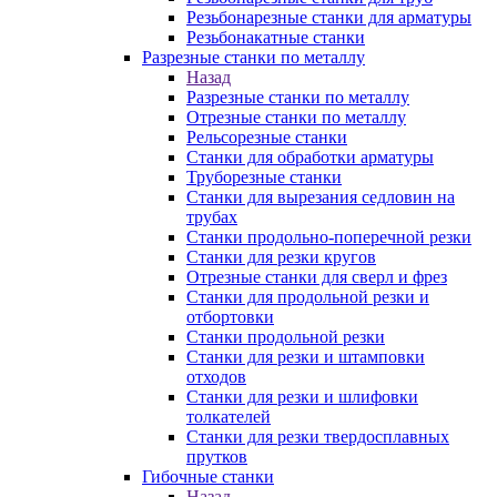
Резьбонарезные станки для арматуры
Резьбонакатные станки
Разрезные станки по металлу
Назад
Разрезные станки по металлу
Отрезные станки по металлу
Рельсорезные станки
Станки для обработки арматуры
Труборезные станки
Станки для вырезания седловин на
трубаx
Станки продольно-поперечной резки
Станки для резки кругов
Отрезные станки для сверл и фрез
Станки для продольной резки и
отбортовки
Станки продольной резки
Станки для резки и штамповки
отходов
Станки для резки и шлифовки
толкателей
Станки для резки твердосплавных
прутков
Гибочные станки
Назад