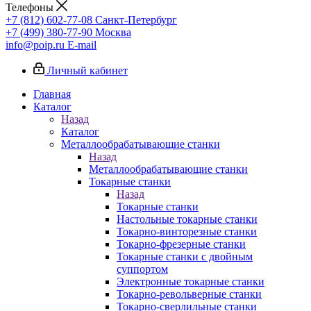
Телефоны
+7 (812) 602-77-08
Санкт-Петербург
+7 (499) 380-77-90
Москва
info@poip.ru
E-mail
Личный кабинет
Главная
Каталог
Назад
Каталог
Металлообрабатывающие станки
Назад
Металлообрабатывающие станки
Токарные станки
Назад
Токарные станки
Настольные токарные станки
Токарно-винторезные станки
Токарно-фрезерные станки
Токарные станки с двойным
суппортом
Электронные токарные станки
Токарно-револьверные станки
Токарно-сверлильные станки