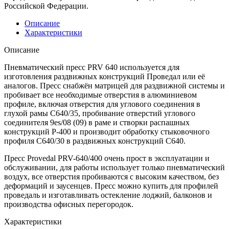
Российской Федерации.
Описание
Характеристики
Описание
Пневматический пресс PRV 640 используется для
изготовления раздвижных конструкций Проведал или её
аналогов. Пресс снабжён матрицей для раздвижной системы и
пробивает все необходимые отверстия в алюминиевом
профиле, включая отверстия для углового соединения в
глухой рамы С640/35, пробивание отверстий углового
соединителя 9es/08 (09) в раме и створки распашных
конструкций Р-400 и производит обработку стыковочного
профиля С640/30 в раздвижных конструкций C640.
Пресс Provedal PRV-640/400 очень прост в эксплуатации и
обслуживании, для работы использует только пневматический
воздух, все отверстия пробиваются с высоким качеством, без
деформаций и заусенцев. Пресс можно купить для профилей
проведаль и изготавливать остекление лоджий, балконов и
производства офисных перегородок.
Характеристики