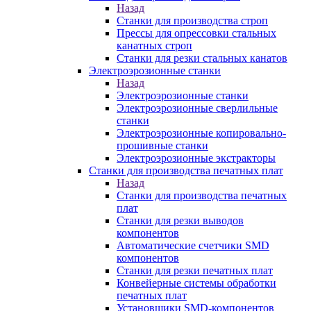
Назад
Станки для производства строп
Прессы для опрессовки стальных
канатных строп
Станки для резки стальных канатов
Электроэрозионные станки
Назад
Электроэрозионные станки
Электроэрозионные сверлильные
станки
Электроэрозионные копировально-
прошивные станки
Электроэрозионные экстракторы
Станки для производства печатных плат
Назад
Станки для производства печатных
плат
Станки для резки выводов
компонентов
Автоматические счетчики SMD
компонентов
Станки для резки печатных плат
Конвейерные системы обработки
печатных плат
Установщики SMD-компонентов