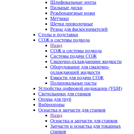
Шлифовальные ленты
Пильные диски
Резьбонарезные ножи
Метчики
Щетки проволочные
Резцы для фаскоснимателей
Столы и подставки
СОЖ и системы подвода
Назад
СОЖ и системы подвода
Системы подачи СОЖ
Смазочно-охлаждающие жидкости
Оборудование для смазочно-
охлаждающей жидкости
Емкости для подачи СОЖ
Полировальные пасты
Устройства цифровой индикации (УЦИ)
Светильники для станков
Опоры для труб
Виброопоры
Оснастка и запчасти для станков
Назад
Оснастка и запчасти для станков
Запчасти и оснастка для токарных
станков