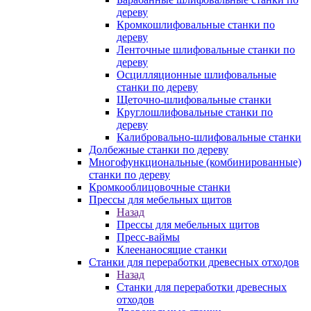
дереву
Кромкошлифовальные станки по
дереву
Ленточные шлифовальные станки по
дереву
Осцилляционные шлифовальные
станки по дереву
Щеточно-шлифовальные станки
Круглошлифовальные станки по
дереву
Калибровально-шлифовальные станки
Долбежные станки по дереву
Многофункциональные (комбинированные)
станки по дереву
Кромкооблицовочные станки
Прессы для мебельных щитов
Назад
Прессы для мебельных щитов
Пресс-ваймы
Клеенаносящие станки
Станки для переработки древесных отходов
Назад
Станки для переработки древесных
отходов