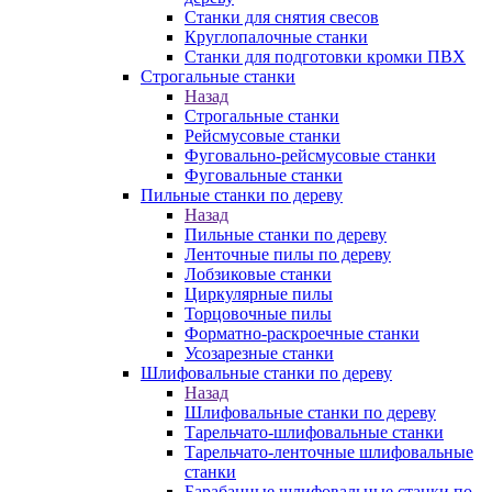
Станки для снятия свесов
Круглопалочные станки
Станки для подготовки кромки ПВХ
Строгальные станки
Назад
Строгальные станки
Рейсмусовые станки
Фуговально-рейсмусовые станки
Фуговальные станки
Пильные станки по дереву
Назад
Пильные станки по дереву
Ленточные пилы по дереву
Лобзиковые станки
Циркулярные пилы
Торцовочные пилы
Форматно-раскроечные станки
Усозарезные станки
Шлифовальные станки по дереву
Назад
Шлифовальные станки по дереву
Тарельчато-шлифовальные станки
Тарельчато-ленточные шлифовальные
станки
Барабанные шлифовальные станки по