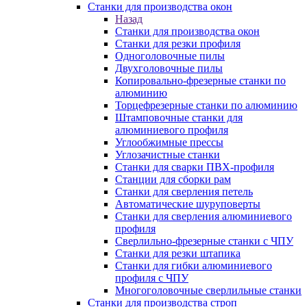
Станки для производства окон
Назад
Станки для производства окон
Станки для резки профиля
Одноголовочные пилы
Двухголовочные пилы
Копировально-фрезерные станки по
алюминию
Торцефрезерные станки по алюминию
Штамповочные станки для
алюминиевого профиля
Углообжимные прессы
Углозачистные станки
Станки для сварки ПВХ-профиля
Станции для сборки рам
Станки для сверления петель
Автоматические шуруповерты
Станки для сверления алюминиевого
профиля
Сверлильно-фрезерные станки с ЧПУ
Станки для резки штапика
Станки для гибки алюминиевого
профиля с ЧПУ
Многоголовочные сверлильные станки
Станки для производства строп