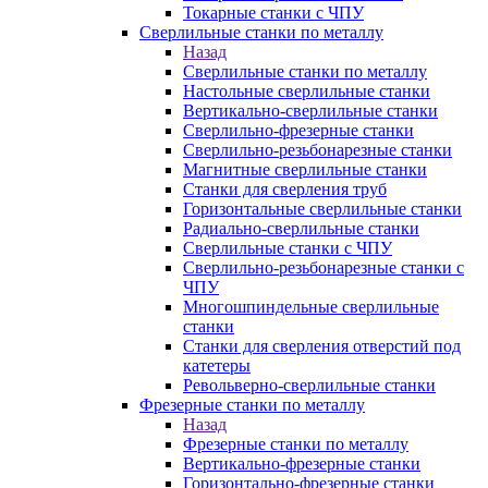
Токарные станки с ЧПУ
Сверлильные станки по металлу
Назад
Сверлильные станки по металлу
Настольные сверлильные станки
Вертикально-сверлильные станки
Сверлильно-фрезерные станки
Сверлильно-резьбонарезные станки
Магнитные сверлильные станки
Станки для сверления труб
Горизонтальные сверлильные станки
Радиально-сверлильные станки
Сверлильные станки с ЧПУ
Сверлильно-резьбонарезные станки с
ЧПУ
Многошпиндельные сверлильные
станки
Станки для сверления отверстий под
катетеры
Револьверно-сверлильные станки
Фрезерные станки по металлу
Назад
Фрезерные станки по металлу
Вертикально-фрезерные станки
Горизонтально-фрезерные станки