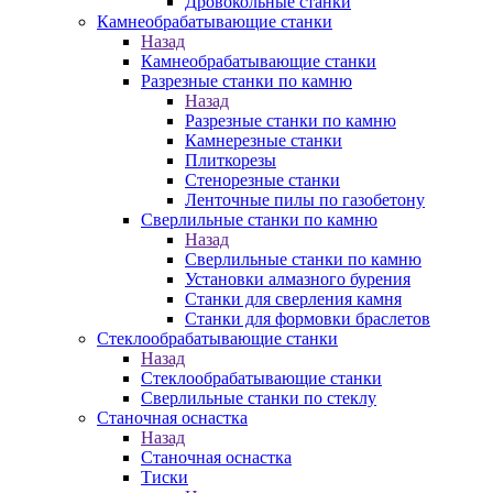
Дровокольные станки
Камнеобрабатывающие станки
Назад
Камнеобрабатывающие станки
Разрезные станки по камню
Назад
Разрезные станки по камню
Камнерезные станки
Плиткорезы
Стенорезные станки
Ленточные пилы по газобетону
Сверлильные станки по камню
Назад
Сверлильные станки по камню
Установки алмазного бурения
Станки для сверления камня
Станки для формовки браслетов
Стеклообрабатывающие станки
Назад
Стеклообрабатывающие станки
Сверлильные станки по стеклу
Станочная оснастка
Назад
Станочная оснастка
Тиски