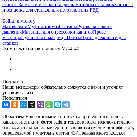
станков
Запчасти и оснастка для намоточных станков
Запчасти
и оснастка для станков для изготовления РВД
-
Бойки к молоту
Наковальни
Муфты-тормоз
Штампы
Рукава высокого
давления
Матрицы для опрессовки канатов
Пресс
матрицы
Пуансоны и матрицы
Плиты
Принадлежности для
станков
-
Комплект бойков к молоту МА4140
Под заказ
Наши менеджеры обязательно свяжутся с вами и уточнят
условия заказа
Поделиться
Обращаем Ваше внимание на то, что приведенные цены,
характеристики и фотографии товаров носят исключительно
ознакомительный характер и не являются публичной офертой,
определяемой пунктом 2 статьи 437 Гражданского кодекса