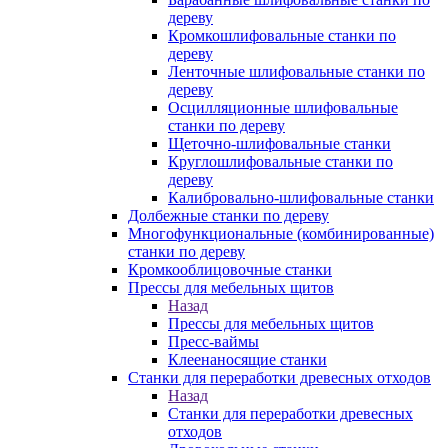
дереву
Кромкошлифовальные станки по
дереву
Ленточные шлифовальные станки по
дереву
Осцилляционные шлифовальные
станки по дереву
Щеточно-шлифовальные станки
Круглошлифовальные станки по
дереву
Калибровально-шлифовальные станки
Долбежные станки по дереву
Многофункциональные (комбинированные)
станки по дереву
Кромкооблицовочные станки
Прессы для мебельных щитов
Назад
Прессы для мебельных щитов
Пресс-ваймы
Клеенаносящие станки
Станки для переработки древесных отходов
Назад
Станки для переработки древесных
отходов