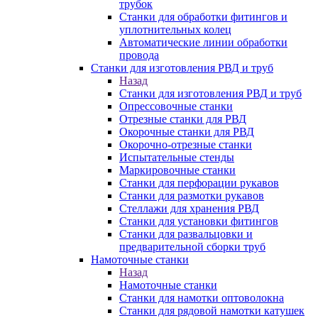
трубок
Станки для обработки фитингов и
уплотнительных колец
Автоматические линии обработки
провода
Станки для изготовления РВД и труб
Назад
Станки для изготовления РВД и труб
Опрессовочные станки
Отрезные станки для РВД
Окорочные станки для РВД
Окорочно-отрезные станки
Испытательные стенды
Маркировочные станки
Станки для перфорации рукавов
Станки для размотки рукавов
Стеллажи для хранения РВД
Станки для установки фитингов
Станки для развальцовки и
предварительной сборки труб
Намоточные станки
Назад
Намоточные станки
Станки для намотки оптоволокна
Станки для рядовой намотки катушек