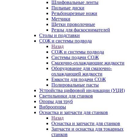
Шлифовальные ленты
Пильные диски
Резьбонарезные ножи
Метчики
Щетки проволочные
Резцы для фаскоснимателей
Столы и подставки
СОЖ и системы подвода
Назад
СОЖ и системы подвода
Системы подачи СОЖ
Смазочно-охлаждающие жидкости
Оборудование для смазочно-
охлаждающей жидкости
Емкости для подачи СОЖ
Полировальные пасты
Устройства цифровой индикации (УЦИ)
Светильники для станков
Опоры для труб
Виброопоры
Оснастка и запчасти для станков
Назад
Оснастка и запчасти для станков
Запчасти и оснастка для токарных
станков