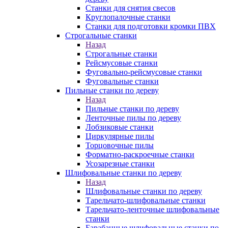
Станки для снятия свесов
Круглопалочные станки
Станки для подготовки кромки ПВХ
Строгальные станки
Назад
Строгальные станки
Рейсмусовые станки
Фуговально-рейсмусовые станки
Фуговальные станки
Пильные станки по дереву
Назад
Пильные станки по дереву
Ленточные пилы по дереву
Лобзиковые станки
Циркулярные пилы
Торцовочные пилы
Форматно-раскроечные станки
Усозарезные станки
Шлифовальные станки по дереву
Назад
Шлифовальные станки по дереву
Тарельчато-шлифовальные станки
Тарельчато-ленточные шлифовальные
станки
Барабанные шлифовальные станки по