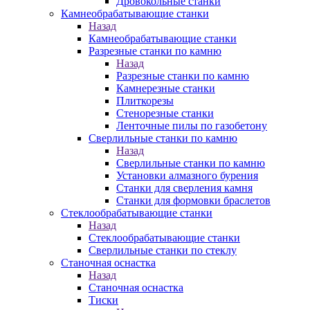
Дровокольные станки
Камнеобрабатывающие станки
Назад
Камнеобрабатывающие станки
Разрезные станки по камню
Назад
Разрезные станки по камню
Камнерезные станки
Плиткорезы
Стенорезные станки
Ленточные пилы по газобетону
Сверлильные станки по камню
Назад
Сверлильные станки по камню
Установки алмазного бурения
Станки для сверления камня
Станки для формовки браслетов
Стеклообрабатывающие станки
Назад
Стеклообрабатывающие станки
Сверлильные станки по стеклу
Станочная оснастка
Назад
Станочная оснастка
Тиски