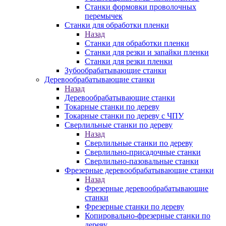
Станки формовки проволочных
перемычек
Станки для обработки пленки
Назад
Станки для обработки пленки
Станки для резки и запайки пленки
Станки для резки пленки
Зубообрабатывающие станки
Деревообрабатывающие станки
Назад
Деревообрабатывающие станки
Токарные станки по дереву
Токарные станки по дереву с ЧПУ
Сверлильные станки по дереву
Назад
Сверлильные станки по дереву
Сверлильно-присадочные станки
Сверлильно-пазовальные станки
Фрезерные деревообрабатывающие станки
Назад
Фрезерные деревообрабатывающие
станки
Фрезерные станки по дереву
Копировально-фрезерные станки по
дереву