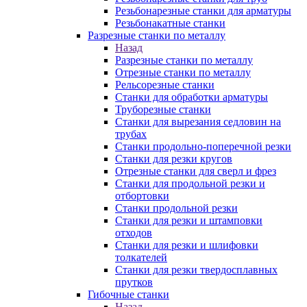
Резьбонарезные станки для арматуры
Резьбонакатные станки
Разрезные станки по металлу
Назад
Разрезные станки по металлу
Отрезные станки по металлу
Рельсорезные станки
Станки для обработки арматуры
Труборезные станки
Станки для вырезания седловин на
трубаx
Станки продольно-поперечной резки
Станки для резки кругов
Отрезные станки для сверл и фрез
Станки для продольной резки и
отбортовки
Станки продольной резки
Станки для резки и штамповки
отходов
Станки для резки и шлифовки
толкателей
Станки для резки твердосплавных
прутков
Гибочные станки
Назад