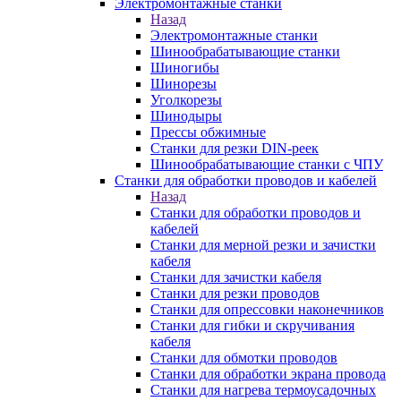
Электромонтажные станки
Назад
Электромонтажные станки
Шинообрабатывающие станки
Шиногибы
Шинорезы
Уголкорезы
Шинодыры
Прессы обжимные
Станки для резки DIN-реек
Шинообрабатывающие станки с ЧПУ
Станки для обработки проводов и кабелей
Назад
Станки для обработки проводов и
кабелей
Станки для мерной резки и зачистки
кабеля
Станки для зачистки кабеля
Станки для резки проводов
Станки для опрессовки наконечников
Станки для гибки и скручивания
кабеля
Станки для обмотки проводов
Станки для обработки экрана провода
Станки для нагрева термоусадочных