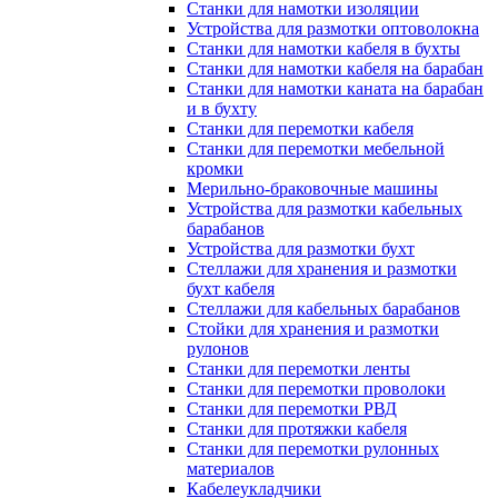
Станки для намотки изоляции
Устройства для размотки оптоволокна
Станки для намотки кабеля в бухты
Станки для намотки кабеля на барабан
Станки для намотки каната на барабан
и в бухту
Станки для перемотки кабеля
Станки для перемотки мебельной
кромки
Мерильно-браковочные машины
Устройства для размотки кабельных
барабанов
Устройства для размотки бухт
Стеллажи для хранения и размотки
бухт кабеля
Стеллажи для кабельных барабанов
Стойки для хранения и размотки
рулонов
Станки для перемотки ленты
Станки для перемотки проволоки
Станки для перемотки РВД
Станки для протяжки кабеля
Станки для перемотки рулонных
материалов
Кабелеукладчики