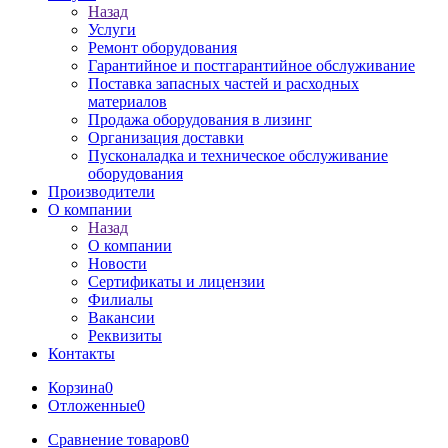
Назад
Услуги
Ремонт оборудования
Гарантийное и постгарантийное обслуживание
Поставка запасных частей и расходных
материалов
Продажа оборудования в лизинг
Организация доставки
Пусконаладка и техническое обслуживание
оборудования
Производители
О компании
Назад
О компании
Новости
Сертификаты и лицензии
Филиалы
Вакансии
Реквизиты
Контакты
Корзина
0
Отложенные
0
Сравнение товаров
0