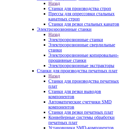
Назад
Станки для производства строп
Прессы для опрессовки стальных
канатных строп
Станки для резки стальных канатов
Электроэрозионные станки
Назад
Электроэрозионные станки
Электроэрозионные сверлильные
станки
Электроэрозионные копировально-
прошивные станки
Электроэрозионные экстракторы
Станки для производства печатных плат
Назад
Станки для производства печатных
плат
Станки для резки выводов
компонентов
Автоматические счетчики SMD
компонентов
Станки для резки печатных плат
Конвейерные системы обработки
печатных плат
Установщики SMD-компонентов