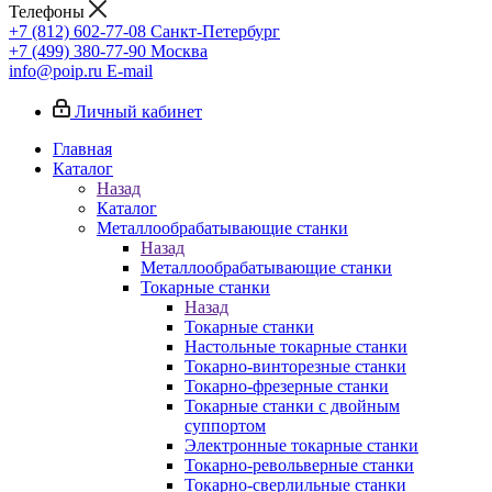
Телефоны
+7 (812) 602-77-08
Санкт-Петербург
+7 (499) 380-77-90
Москва
info@poip.ru
E-mail
Личный кабинет
Главная
Каталог
Назад
Каталог
Металлообрабатывающие станки
Назад
Металлообрабатывающие станки
Токарные станки
Назад
Токарные станки
Настольные токарные станки
Токарно-винторезные станки
Токарно-фрезерные станки
Токарные станки с двойным
суппортом
Электронные токарные станки
Токарно-револьверные станки
Токарно-сверлильные станки