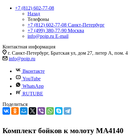
+7 (812) 602-77-08
Назад
Телефоны
+7 (812) 602-77-08
Санкт-Петербург
+7 (499) 380-77-90
Москва
info@poip.ru
E-mail
Контактная информация
г. Санкт-Петербург, Братская ул, дом 27, литер А, пом. 4
info@poip.ru
Вконтакте
YouTube
WhatsApp
RUTUBE
Поделиться
Комплект бойков к молоту МА4140