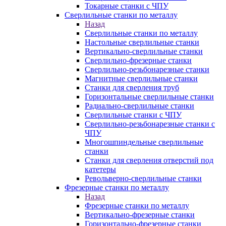
Токарные станки с ЧПУ
Сверлильные станки по металлу
Назад
Сверлильные станки по металлу
Настольные сверлильные станки
Вертикально-сверлильные станки
Сверлильно-фрезерные станки
Сверлильно-резьбонарезные станки
Магнитные сверлильные станки
Станки для сверления труб
Горизонтальные сверлильные станки
Радиально-сверлильные станки
Сверлильные станки с ЧПУ
Сверлильно-резьбонарезные станки с
ЧПУ
Многошпиндельные сверлильные
станки
Станки для сверления отверстий под
катетеры
Револьверно-сверлильные станки
Фрезерные станки по металлу
Назад
Фрезерные станки по металлу
Вертикально-фрезерные станки
Горизонтально-фрезерные станки