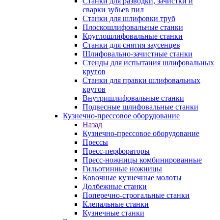
Станки для разводки, зачистки и
сварки зубьев пил
Станки для шлифовки труб
Плоскошлифовальные станки
Круглошлифовальные станки
Станки для снятия заусенцев
Шлифовально-зачистные станки
Стенды для испытания шлифовальных
кругов
Станки для правки шлифовальных
кругов
Внутришлифовальные станки
Подвесные шлифовальные станки
Кузнечно-прессовое оборудование
Назад
Кузнечно-прессовое оборудование
Прессы
Пресс-перфораторы
Пресс-ножницы комбинированные
Гильотинные ножницы
Ковочные кузнечные молоты
Долбежные станки
Поперечно-строгальные станки
Клепальные станки
Кузнечные станки