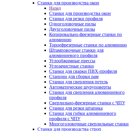
Станки для производства окон
Назад
Станки для производства окон
Станки для резки профиля
Одноголовочные пилы
Двухголовочные пилы
Копировально-фрезерные станки по
алюминию
Торцефрезерные станки по алюминию
Штамповочные станки для
алюминиевого профиля
Углообжимные прессы
Углозачистные станки
Станки для сварки ПВХ-профиля
Станции для сборки рам
Станки для сверления петель
Автоматические шуруповерты
Станки для сверления алюминиевого
профиля
Сверлильно-фрезерные станки с ЧПУ
Станки для резки штапика
Станки для гибки алюминиевого
профиля с ЧПУ
Многоголовочные сверлильные станки
Станки для производства строп