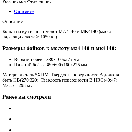
Российской Федерации.
Описание
Описание
Бойки на кузнечный молот МА4140 и МК4140 (масса
падающих частей: 1050 кг).
Размеры бойков к молоту ма4140 и мк4140:
Верхний боёк - 380х160х275 мм
Нижний боёк - 380/600х160х275 мм
Материал сталь 5ХНМ. Твердость поверхности A должна
быть HB(270:320). Твердость поверхности B HRC(40:47).
Масса - 298 кг.
Ранее вы смотрели