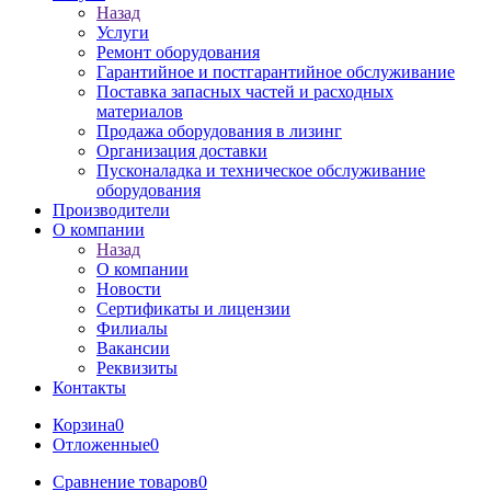
Назад
Услуги
Ремонт оборудования
Гарантийное и постгарантийное обслуживание
Поставка запасных частей и расходных
материалов
Продажа оборудования в лизинг
Организация доставки
Пусконаладка и техническое обслуживание
оборудования
Производители
О компании
Назад
О компании
Новости
Сертификаты и лицензии
Филиалы
Вакансии
Реквизиты
Контакты
Корзина
0
Отложенные
0
Сравнение товаров
0