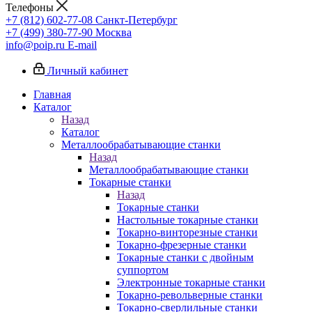
Телефоны
+7 (812) 602-77-08
Санкт-Петербург
+7 (499) 380-77-90
Москва
info@poip.ru
E-mail
Личный кабинет
Главная
Каталог
Назад
Каталог
Металлообрабатывающие станки
Назад
Металлообрабатывающие станки
Токарные станки
Назад
Токарные станки
Настольные токарные станки
Токарно-винторезные станки
Токарно-фрезерные станки
Токарные станки с двойным
суппортом
Электронные токарные станки
Токарно-револьверные станки
Токарно-сверлильные станки