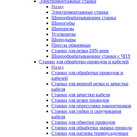
Электромонтажные станки
Назад
Электромонтажные станки
Шинообрабатывающие станки
Шиногибы
Шинорезы
Уголкорезы
Шинодыры
Прессы обжимные
Станки для резки DIN-реек
Шинообрабатывающие станки с ЧПУ
Станки для обработки проводов и кабелей
Назад
Станки для обработки проводов и
кабелей
Станки для мерной резки и зачистки
кабеля
Станки для зачистки кабеля
Станки для резки проводов
Станки для опрессовки наконечников
Станки для гибки и скручивания
кабеля
Станки для обмотки проводов
Станки для обработки экрана провода
Станки для нагрева термоусадочных