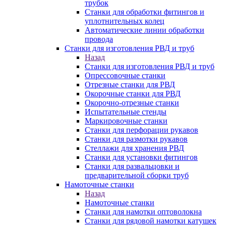
трубок
Станки для обработки фитингов и
уплотнительных колец
Автоматические линии обработки
провода
Станки для изготовления РВД и труб
Назад
Станки для изготовления РВД и труб
Опрессовочные станки
Отрезные станки для РВД
Окорочные станки для РВД
Окорочно-отрезные станки
Испытательные стенды
Маркировочные станки
Станки для перфорации рукавов
Станки для размотки рукавов
Стеллажи для хранения РВД
Станки для установки фитингов
Станки для развальцовки и
предварительной сборки труб
Намоточные станки
Назад
Намоточные станки
Станки для намотки оптоволокна
Станки для рядовой намотки катушек