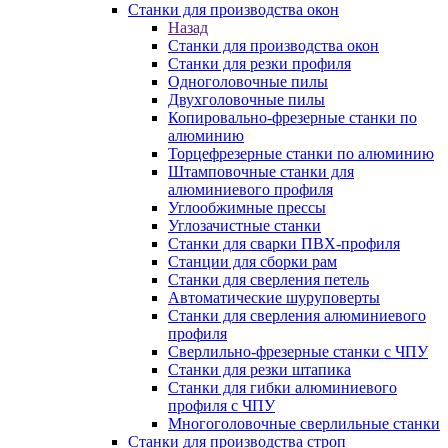
Станки для производства окон
Назад
Станки для производства окон
Станки для резки профиля
Одноголовочные пилы
Двухголовочные пилы
Копировально-фрезерные станки по
алюминию
Торцефрезерные станки по алюминию
Штамповочные станки для
алюминиевого профиля
Углообжимные прессы
Углозачистные станки
Станки для сварки ПВХ-профиля
Станции для сборки рам
Станки для сверления петель
Автоматические шуруповерты
Станки для сверления алюминиевого
профиля
Сверлильно-фрезерные станки с ЧПУ
Станки для резки штапика
Станки для гибки алюминиевого
профиля с ЧПУ
Многоголовочные сверлильные станки
Станки для производства строп