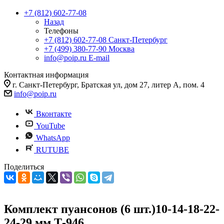
+7 (812) 602-77-08
Назад
Телефоны
+7 (812) 602-77-08
Санкт-Петербург
+7 (499) 380-77-90
Москва
info@poip.ru
E-mail
Контактная информация
г. Санкт-Петербург, Братская ул, дом 27, литер А, пом. 4
info@poip.ru
Вконтакте
YouTube
WhatsApp
RUTUBE
Поделиться
Комплект пуансонов (6 шт.)10-14-18-22-
24-29 мм Т-946