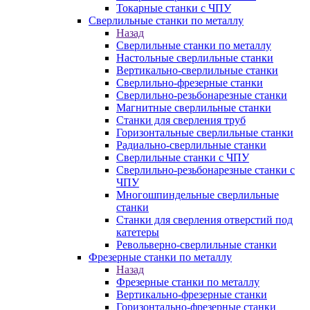
Токарные станки с ЧПУ
Сверлильные станки по металлу
Назад
Сверлильные станки по металлу
Настольные сверлильные станки
Вертикально-сверлильные станки
Сверлильно-фрезерные станки
Сверлильно-резьбонарезные станки
Магнитные сверлильные станки
Станки для сверления труб
Горизонтальные сверлильные станки
Радиально-сверлильные станки
Сверлильные станки с ЧПУ
Сверлильно-резьбонарезные станки с
ЧПУ
Многошпиндельные сверлильные
станки
Станки для сверления отверстий под
катетеры
Револьверно-сверлильные станки
Фрезерные станки по металлу
Назад
Фрезерные станки по металлу
Вертикально-фрезерные станки
Горизонтально-фрезерные станки