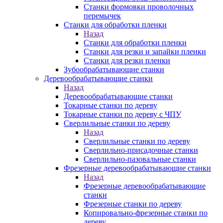
Станки формовки проволочных
перемычек
Станки для обработки пленки
Назад
Станки для обработки пленки
Станки для резки и запайки пленки
Станки для резки пленки
Зубообрабатывающие станки
Деревообрабатывающие станки
Назад
Деревообрабатывающие станки
Токарные станки по дереву
Токарные станки по дереву с ЧПУ
Сверлильные станки по дереву
Назад
Сверлильные станки по дереву
Сверлильно-присадочные станки
Сверлильно-пазовальные станки
Фрезерные деревообрабатывающие станки
Назад
Фрезерные деревообрабатывающие
станки
Фрезерные станки по дереву
Копировально-фрезерные станки по
дереву