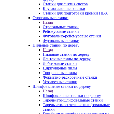
Станки для снятия свесов
Круглопалочные станки
Станки для подготовки кромки ПВХ
Строгальные станки
Назад
Строгальные станки
Рейсмусовые станки
Фуговально-рейсмусовые станки
Фуговальные станки
Пильные станки по дереву
Назад
Пильные станки по дереву
Ленточные пилы по дереву
Лобзиковые станки
Циркулярные пилы
Торцовочные пилы
Форматно-раскроечные станки
Усозарезные станки
Шлифовальные станки по дереву
Назад
Шлифовальные станки по дереву
Тарельчато-шлифовальные станки
Тарельчато-ленточные шлифовальные
станки
Барабанные шлифовальные станки по