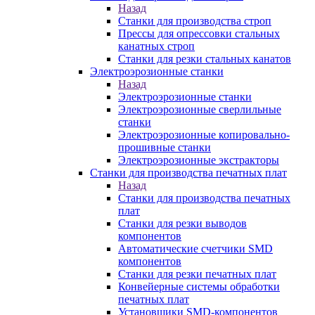
Назад
Станки для производства строп
Прессы для опрессовки стальных
канатных строп
Станки для резки стальных канатов
Электроэрозионные станки
Назад
Электроэрозионные станки
Электроэрозионные сверлильные
станки
Электроэрозионные копировально-
прошивные станки
Электроэрозионные экстракторы
Станки для производства печатных плат
Назад
Станки для производства печатных
плат
Станки для резки выводов
компонентов
Автоматические счетчики SMD
компонентов
Станки для резки печатных плат
Конвейерные системы обработки
печатных плат
Установщики SMD-компонентов