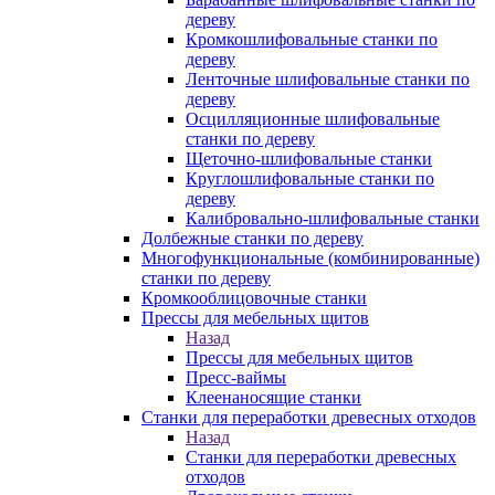
дереву
Кромкошлифовальные станки по
дереву
Ленточные шлифовальные станки по
дереву
Осцилляционные шлифовальные
станки по дереву
Щеточно-шлифовальные станки
Круглошлифовальные станки по
дереву
Калибровально-шлифовальные станки
Долбежные станки по дереву
Многофункциональные (комбинированные)
станки по дереву
Кромкооблицовочные станки
Прессы для мебельных щитов
Назад
Прессы для мебельных щитов
Пресс-ваймы
Клеенаносящие станки
Станки для переработки древесных отходов
Назад
Станки для переработки древесных
отходов