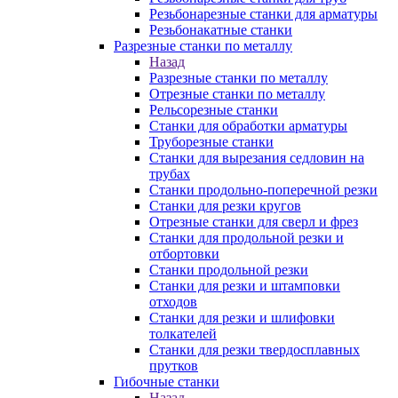
Резьбонарезные станки для арматуры
Резьбонакатные станки
Разрезные станки по металлу
Назад
Разрезные станки по металлу
Отрезные станки по металлу
Рельсорезные станки
Станки для обработки арматуры
Труборезные станки
Станки для вырезания седловин на
трубаx
Станки продольно-поперечной резки
Станки для резки кругов
Отрезные станки для сверл и фрез
Станки для продольной резки и
отбортовки
Станки продольной резки
Станки для резки и штамповки
отходов
Станки для резки и шлифовки
толкателей
Станки для резки твердосплавных
прутков
Гибочные станки
Назад