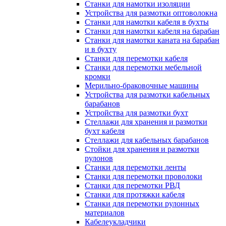
Станки для намотки изоляции
Устройства для размотки оптоволокна
Станки для намотки кабеля в бухты
Станки для намотки кабеля на барабан
Станки для намотки каната на барабан
и в бухту
Станки для перемотки кабеля
Станки для перемотки мебельной
кромки
Мерильно-браковочные машины
Устройства для размотки кабельных
барабанов
Устройства для размотки бухт
Стеллажи для хранения и размотки
бухт кабеля
Стеллажи для кабельных барабанов
Стойки для хранения и размотки
рулонов
Станки для перемотки ленты
Станки для перемотки проволоки
Станки для перемотки РВД
Станки для протяжки кабеля
Станки для перемотки рулонных
материалов
Кабелеукладчики