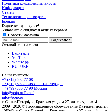
Политика конфиденциальности
Информация
Статьи
Технологии производства
Бренды
Будьте всегда в курсе!
Узнавайте о скидках и акциях первым
Новости магазина
Оставайтесь на связи
Вконтакте
YouTube
WhatsApp
RUTUBE
Наши контакты
+7 (812) 602-77-08
+7 (812) 602-77-08
Санкт-Петербург
+7 (499) 380-77-90
Москва
info@poip.ru
E-mail
info@poip.ru
г. Санкт-Петербург, Братская ул, дом 27, литер А, пом. 4
2009 - 2026 © Промышленное оборудование Интернет портал.
195043, г. Санкт-Петербург, Братская ул, дом 27, литер А, пом.