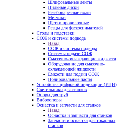
Шлифовальные ленты
Пильные диски
Резьбонарезные ножи
Метчики
Щетки проволочные
Резцы для фаскоснимателей
Столы и подставки
СОЖ и системы подвода
Назад
СОЖ и системы подвода
Системы подачи СОЖ
Смазочно-охлаждающие жидкости
Оборудование для смазочно-
охлаждающей жидкости
Емкости для подачи СОЖ
Полировальные пасты
Устройства цифровой индикации (УЦИ)
Светильники для станков
Опоры для труб
Виброопоры
Оснастка и запчасти для станков
Назад
Оснастка и запчасти для станков
Запчасти и оснастка для токарных
станков