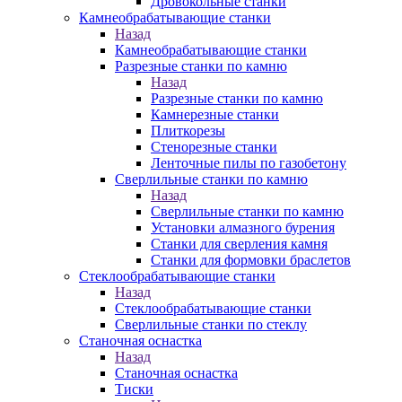
Дровокольные станки
Камнеобрабатывающие станки
Назад
Камнеобрабатывающие станки
Разрезные станки по камню
Назад
Разрезные станки по камню
Камнерезные станки
Плиткорезы
Стенорезные станки
Ленточные пилы по газобетону
Сверлильные станки по камню
Назад
Сверлильные станки по камню
Установки алмазного бурения
Станки для сверления камня
Станки для формовки браслетов
Стеклообрабатывающие станки
Назад
Стеклообрабатывающие станки
Сверлильные станки по стеклу
Станочная оснастка
Назад
Станочная оснастка
Тиски