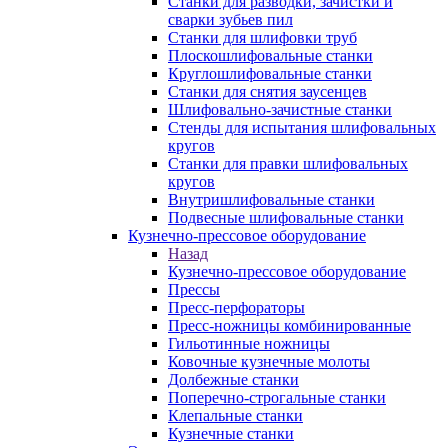
Станки для разводки, зачистки и
сварки зубьев пил
Станки для шлифовки труб
Плоскошлифовальные станки
Круглошлифовальные станки
Станки для снятия заусенцев
Шлифовально-зачистные станки
Стенды для испытания шлифовальных
кругов
Станки для правки шлифовальных
кругов
Внутришлифовальные станки
Подвесные шлифовальные станки
Кузнечно-прессовое оборудование
Назад
Кузнечно-прессовое оборудование
Прессы
Пресс-перфораторы
Пресс-ножницы комбинированные
Гильотинные ножницы
Ковочные кузнечные молоты
Долбежные станки
Поперечно-строгальные станки
Клепальные станки
Кузнечные станки